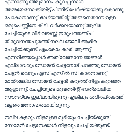
എന്നാണു് തീരുമാനം. കുറച്ചുനാൾ
അമ്മയേനോക്കിയിട്ട് പിന്നീട് പേർഷ്യയ്ക്കു കൊണ്ടു
പോകാനാണു്. ഭാഗ്യത്തിന്റ് അങനെതന്നേ ഉള്ള
ഒരുപെണ്ണിനേ കിട്ടി. വർക്കലയാണു് ആദിര
ചേച്ചിയുടെ വീട് വയസ്സ് ഇരുപത്തഞ്ച്
തിരുവനന്തപുരത്ത് നല്ല ജോലി ആദിര
ചേച്ചിയ്ക്കുണ്ട്. എം.കോം കാരി ആണു്
എന്നറിഞ്ഞപ്പോൾ അത് വേണ്ടാന്ന് ഞങ്ങൾ
എല്ലാവരും സോമൻ ചേട്ടനോട് പറഞ്ഞു സോമൻ
ചേട്ടൻ വെറും എസ് എസ് ൽ സി കാരനാണു്.
മാത്രമല്ല സോമൻ ചേട്ടൻ കറുത്ത് നീളം കുറഞ്ഞ
ആളാണു്. ചേച്ചിയുടെ മുഖത്തിന്റ് അത്രവലിയ
സൗന്ദര്യം ഇല്ലായിരുന്നു എങ്കിലും ശരീരപ്രകത്തി
വളരെ മനോഹരമായിരുന്നു.
നല്ല കളറും നീളമുള്ള മുടിയും ചേച്ചിയ്ക്കുണ്ട്.
സോമൻ ചേട്ടനേക്കാൾ നീളവും ചേച്ചിയ്ക്കുണ്ട്.