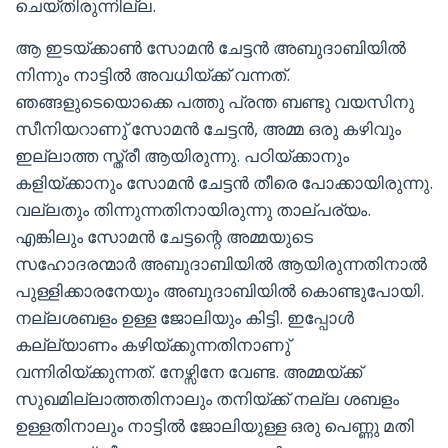
ചെയ്തിരുന്നില്ല.
ആ ഇടയ്ക്കാൺ സോമൻ ചേട്ടൻ അബുദാബിയിൽ
നിന്നും നാട്ടിൽ അവധിയ്ക്ക് വന്നത്.
ഞങ്ങളുടെയൊക്കെ പത്തു പ്രന്ത ബണ്ടു വയസിനു
സീനിയറാണു് സോമൻ ചേട്ടൻ, അമ്മ ഒരു കഴിവും
ഇല്ലാത്ത സ്ത്രീ ആയിരുന്നു. പഠിയ്ക്കാനും
കളിയ്ക്കാനും സോമൻ ചേട്ടൻ തീരെ പോക്കായിരുന്നു.
വല്ലതും തിന്നുന്നതിനായിരുന്നു താല്പര്യം.
എങ്കിലും സോമൻ ചേട്ടന്റെ അമ്മയുടെ
സഹോദരന്മാർ അബുദാബിയിൽ ആയിരുന്നതിനാൽ
പുള്ളിക്കാരനേയും അബുദാബിയിൽ കൊണ്ടുപോയി.
നല്ലശബളം ഉള്ള ജോലിയും കിട്ടി. ഇപ്പോൾ
കല്ല്യാണം കഴിയ്ക്കുന്നതിനാണു്
വന്നിരിയ്ക്കുന്നത്. നേഴ്സിനേ വേണ്ട. അമ്മയ്ക്ക്
സുഖമില്ലാത്തതിനാലും തനിയ്ക്ക് നല്ല ശബളം
ഉള്ളതിനാലും നാട്ടിൽ ജോലിയുള്ള ഒരു പെണ്ണു മതി