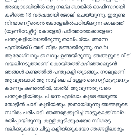
അബുദാബിയിൽ ഒരു നല്ല ബാങ്കിൽ ഓഫീസറായി
കഴിഞ്ഞ 18 വർഷമായി ജോലി ചെയ്യുന്നു. ഇരുണ്ട
നിറമാണു് ഞാൻ കോളേജിൽപഠിയ്ക്കുന്ന കാലത്ത്
(യൂണിവേഴ്സിറ്റി കോളേജ്) പഠിത്തത്തേക്കാളേറെ
പന്തുകളിയിലായിരുന്നു താല്പര്യം. അന്നേ
എനിയ്ക്ക് 6 അടി നീളം ഉണ്ടായിരുന്നു. നല്ല
ആരോഗ്വവും ബലവും ഉണ്ടയിരുന്നു. ഞങ്ങളുടെ വീട്
വയലിനടുത്താണ്. കൊയ്തത്ത് കഴിഞ്ഞാലുടൻ
ഞങ്ങൾ കണ്ടത്തിൽ പന്തുകളി തുടങ്ങും. നാലുമണി
ആവുബോൾ ആ നാട്ടിലെ പിള്ളേർ സൈറ്റ് മുഴുവനും
കാണും കണ്ടത്തിൽ, രാത്രി ആവുന്നതു വരെ
പന്തുകളിയ്ക്കും. പിന്നെ എല്ലാം കൂടെ അടുത്ത
തോട്ടിൽ ചാടി കുളിയ്ക്കും. ഇതായിരുന്നു ഞങ്ങളുടെ
സ്ഥിരം പരിപാടി. ഞങ്ങളേക്കുറിച്ച് നാട്ടുകാക്ക് നല്ല
മതിപ്പായിരുന്നു. കള്ള് കുടിക്കുകയോ സിഗരട്ട
വലിക്കുകയോ ചീട്ടു കളിയ്ക്കുകയോ ഞങ്ങളിലാരും