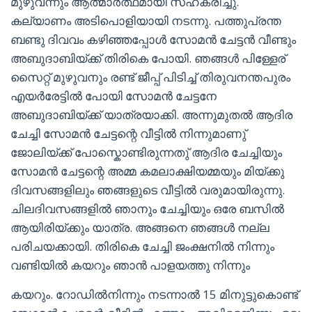
മുഴുവന്നും ആത്മാർത്ഥമായി സഹകരിച്ചു.
കല്യാണം അടിപൊളിയായി നടന്നു. പത്തുപ്രന്ത
ബണ്ടു ദിവവം കഴിഞ്ഞപ്പോൾ സോമൻ ചേട്ടൻ വീണ്ടും
അബുദാബിയ്ക്ക് തിരികെ പോയി. ഞങ്ങൾ പിള്ളേര്
സൈറ്റ് മുഴുവനും രണ്ട് ജീപ്പ് പിടിച്ച് തിരുവനന്തപുരം
എയർരേട്ടിൽ പോയി സോമൻ ചേട്ടനേ
അബുദാബിയ്ക്ക് യാത്രയാക്കി. അന്നുമുതൽ ആദിര
ചേച്ചി സോമൻ ചേട്ടന്റെ വീട്ടിൽ നിന്നുമാണു്
ജോലിയ്ക്ക് പോസ്കൊണ്ടിരുന്നതു് ആദിര ചേച്ചിയും
സോമൻ ചേട്ടന്റെ അമ്മ കമലാക്ഷിയമ്മയും മിയ്ക്കു
ദിവസങ്ങളിലും ഞങ്ങളുടെ വീട്ടിൽ വരുമായിരുന്നു.
ചിലദിവസങ്ങളിൽ ഞാനും ചേച്ചിയും ഒരേ ബസിൽ
ആയിരിയ്ക്കും യാത്ര. അങ്ങനെ ഞങ്ങൾ നല്ല
പരിചയക്കായി. തിരികെ ചേച്ചി ജംക്ഷനിൽ നിന്നും
വണ്ടിയിൽ കയറും ഞാൻ പാളയത്തു നിന്നും
കയറും. റോഡിൽനിന്നും നടന്നാൽ 15 മിനുട്ടുകൊണ്ട്