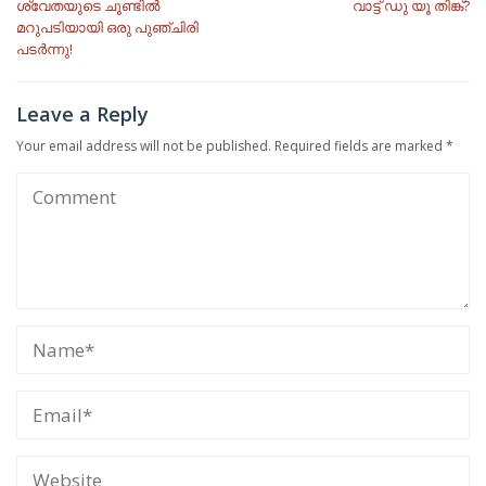
ശ്വേതയുടെ ചൂണ്ടിൽ
വാട്ട് ഡു യൂ തിങ്ക്?
navigation
മറുപടിയായി ഒരു പുഞ്ചിരി
പടർന്നു!
Leave a Reply
Your email address will not be published.
Required fields are marked
*