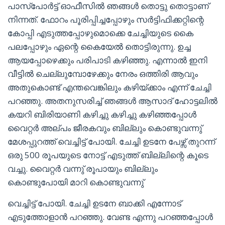
പാസ്പോർട്ട് ഓഫീസിൽ ഞങ്ങൾ തൊട്ടു തൊട്ടാണ്
നിന്നത്. ഫോറം പൂരിപ്പിച്ചപ്പോഴും സർട്ടിഫിക്കറ്റിന്റെ
കോപ്പി എടുത്തപ്പോഴുമൊക്കെ ചേച്ചിയുടെ കൈ
പലപ്പോഴും ഏന്റെ കൈയേൽ തൊട്ടിരുന്നു. ഉച്ച
ആയപ്പോഴെക്കും പരിപാടി കഴിഞ്ഞു. എന്നാൽ ഇനി
വീട്ടിൽ ചെല്ലുമ്പോഴേക്കും നേരം ഒത്തിരി ആവും
അതുകൊണ്ട് എന്തവെങ്കിലും കഴിയ്ക്കാം എന്ന് ചേച്ചി
പറഞ്ഞു. അതനുസരിച്ച് ഞങ്ങൾ ആസാദ് ഹോട്ടലിൽ
കയറി ബിരിയാണി കഴിച്ചു കഴിച്ചു കഴിഞ്ഞപ്പോൾ
വൈറ്റർ അല്പം ജീരകവും ബില്ലും കൊണ്ടുവന്നു്
മേശപ്പുറത്ത് വെച്ചിട്ട് പോയി. ചേച്ചി ഉടനേ പേഴ്സ് തുറന്ന്
ഒരു 500 രൂപയുടെ നോട്ട് എടുത്ത് ബില്ലിന്റെ കൂടെ
വച്ചു. വൈറ്റർ വന്നു് രൂപായും ബില്ലും
കൊണ്ടുപോയി മാറി കൊണ്ടുവന്നു്
വെച്ചിട്ട് പോയി. ചേച്ചി ഉടനേ ബാക്കി എന്നോട്
എടുത്തോളാൻ പറഞ്ഞു. വേണ്ട എന്നു പറഞ്ഞപ്പോൾ