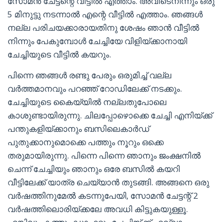
സോമൻ ചേട്ടന്റെ വീട്ടിൽ എത്താം. അവിടെനിന്നും ഒരു
5 മിനുട്ടു നടന്നാൽ എന്റെ വീട്ടിൽ എത്താം. ഞങ്ങൾ
നല്ല പരിചയക്കാരായതിനു ശേഷം ഞാൻ വീട്ടിൽ
നിന്നും പേകുമ്പോൾ ചേച്ചിയേ വിളിയ്ക്കാനായി
ചേച്ചിയുടെ വീട്ടിൽ കയറും.
പിന്നെ ഞങ്ങൾ രണ്ടു പേരും ഒരുമിച്ച് വല്ല
വർത്തമാനവും പറഞ്ഞ് റോഡിലേക്ക് നടക്കും.
ചേച്ചിയുടെ കൈയ്യിൽ നല്ലതുപോലെ
കാശുണ്ടായിരുന്നു. ചിലപ്പോഴൊക്കെ ചേച്ചി എനിയ്ക്ക്
പന്തുകളിയ്ക്കാനും ബസിലെകാർഡ്
പുതുക്കാനുമൊക്കെ പത്തും നൂറും ഒക്കെ
തരുമായിരുന്നു. പിന്നെ പിന്നെ ഞാനും ജംക്ഷനിൽ
ചെന്ന് ചേച്ചിയും ഞാനും ഒരേ ബസിൽ കയറി
വീട്ടിലേക്ക് യാത്ര ചെയ്യാൻ തുടങ്ങി. അങ്ങനെ ഒരു
വർഷത്തിനുമേൽ കടന്നുപേയി, സോമൻ ചേട്ടന്റ് 2
വർഷത്തിലൊരിയ്ക്കലേ അവധി കിട്ടുകയുള്ളൂ.