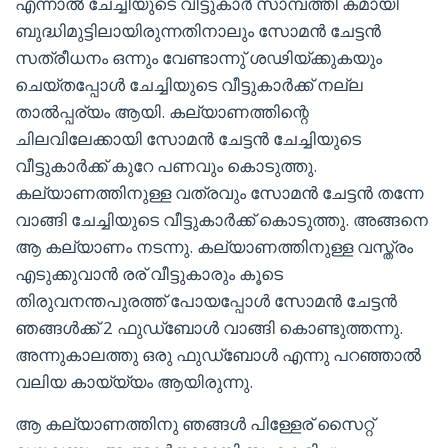
എന്നാൽ ചേച്ചിയുടെ വീട്ടുകാർ സാമ്പത്തി കമായി
ബുദ്ധിമുട്ടിലായിരുന്നതിനാലും സോമൻ ചേട്ടൻ
സത്രീധനം ഒന്നും വേണ്ടാന്നു് ശഢിയ്ക്കുകയും
ചെയ്തപ്പോൾ ചേച്ചിയുടെ വീട്ടുകാർക്ക് നല്ല
താൽപ്പര്യം ആയി. കല്യാണത്തിന്റെ
ചിലവിലേക്കായി സോമൻ ചേട്ടൻ ചേച്ചിയുടെ
വീട്ടുകാർക്ക് കുറേ പണവും കൊടുത്തു.
കല്യാണത്തിനുള്ള വത്രവും സോമൻ ചേട്ടൻ തന്നേ
വാങ്ങി ചേച്ചിയുടെ വീട്ടുകാർക്ക് കൊടുത്തു. അങ്ങനെ
ആ കല്യാണം നടന്നു. കല്യാണത്തിനുള്ള വസ്ത്രം
എടുക്കുവാൻ രര് വീട്ടുകാരും കൂടെ
തിരുവനന്തപുരത്ത് പോയപ്പോൾ സോമൻ ചേട്ടൻ
ഞങ്ങൾക്ക് 2 ഫുഡ്ബോൾ വാങ്ങി കൊണ്ടുത്തന്നു.
അന്നുകാലത്തു ഒരു ഫുഡ്ബോൾ എന്നു പറഞ്ഞാൽ
വലിയ കായ്യ്യം ആയിരുന്നു.
ആ കല്യാണത്തിനു ഞങ്ങൾ പിള്ളേര് സൈറ്റ്