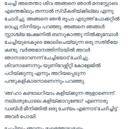
ചേച്ചി അതെന്താ ശിവ അങ്ങനെ ഞാൻ മനസ്സോടെ
എന്തെങ്കിലും തന്നാൽ സ്വീകരിയ്ക്കില്ലേ എന്നു
ചോദിച്ചു. അങ്ങനെ ഞൻ രൂപാ എടുത്ത് പോക്കറ്റിൽ
വെച്ചു നിന്നിയും പറഞ്ഞു. അങ്ങനെ ഞങ്ങൾ
സ്റ്റാശ്ച്യ ജംക്ഷനിൽ ബസുകാത്തു നിൽക്കുമ്പോൾ
ചേച്ചിയുടെകൂടെ ജോലിചെയ്യുന്ന ഒരു സത്രീയേ
കണ്ടു. വർത്തമാനത്തിനിടയിൽ അവർ
ഞാനാരാറണന്ന് ചേച്ചിയോട് ചേദിച്ചു.
ശിവനാണെന്നും യൂണിവേഴ്സിറ്റി കോളേജിൽ
പഠിയ്ക്കുന്നു എന്നും അറിയപ്പെടുന്ന
പന്തുകളികാരനാണെന്നും പറഞ്ഞു.
‘ങ്ങ’ഹാ കണ്ടാലറിയാം കളിയ്ക്കുന്ന ആളാണെന്ന്
നല്ലതുപോലെ കളിയ്ക്കാറുണ്ടോ? എന്നൊരു
ഡബിൾ മീനിങ്ങിൽ ഒരു ചേദ്യം എന്നോട് ചേദിച്ചിട്ട്
അവർ പോയി.
ചേച്ചിയും ഞാനും മുഖത്തോടുമുഖം