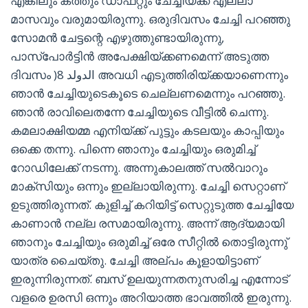
എങ്കിലും കത്തും ഡാഫറ്റും ചേച്ചിയ്ക്ക് എല്ലാ
മാസവും വരുമായിരുന്നു. ഒരുദിവസം ചേച്ചി പറഞ്ഞു
സോമൻ ചേട്ടന്റെ എഴുത്തുണ്ടായിരുന്നു,
പാസ്പോർട്ടിൻ അപേക്ഷിയ്ക്കണമെന്ന് അടുത്ത
ദിവസം )8 الدولد അവധി എടുത്തിരിയ്ക്കയാണെന്നും
ഞാൻ ചേച്ചിയുടെകൂടെ ചെല്ലണമെന്നും പറഞ്ഞു.
ഞാൻ രാവിലെതന്നേ ചേച്ചിയുടെ വീട്ടിൽ ചെന്നു.
കമലാക്ഷിയമ്മ എനിയ്ക്ക് പുട്ടും കടലയും കാപ്പിയും
ഒക്കെ തന്നു. പിന്നെ ഞാനും ചേച്ചിയും ഒരുമിച്ച്
റോഡിലേക്ക് നടന്നു. അന്നുകാലത്ത് സൽവാറും
മാക്സിയും ഒന്നും ഇല്ലായിരുന്നു. ചേച്ചി സെറ്റാണ്
ഉടുത്തിരുന്നത്. കുളിച്ച് കറിയിട്ട് സെറ്റുടുത്ത ചേച്ചിയേ
കാണാൻ നല്ല രസമായിരുന്നു. അന്ന് ആദ്യമായി
ഞാനും ചേച്ചിയും ഒരുമിച്ച് ഒരേ സീറ്റിൽ തൊട്ടിരുന്നു്
യാത്ര ചൈയ്തു. ചേച്ചി അല്പം കൂളായിട്ടാണ്
ഇരുന്നിരുന്നത്. ബസ് ഉലയുന്നതനുസരിച്ച എന്നോട്
വളരെ ഉരസി ഒന്നും അറിയാത്ത ഭാവത്തിൽ ഇരുന്നു.