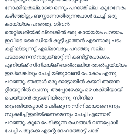
നോക്കിയതല്ലാതെ ഒന്നും പറഞ്ഞില്ല. കുറേനേരം
കഴിഞ്ഞിട്ടും ബസ്കാണാതിരുന്നപോൾ ചേച്ചി ഒരു
കായ്യ്യം പറഞ്ഞു. ശിവൻ
തെറ്റിദ്ധരിയ്ക്കില്ലെങ്കിൽ ഒരു കായ്യ്യം പറയാം,
ഇവിടെ മൈ ഡിയർ കുട്ടിച്ചാത്തൻ എന്നൊരു പടം
കളിയ്ക്കുന്നു്, എല്ലാവരും പറഞ്ഞു നല്ല
പടമാണെന്ന് നമുക്ക് മാറ്റിനി കണ്ടിട്ട് പോകാം.
എനിയ്ക്ക് സിനിമയ്ക്ക് അത്രവലിയ താൽപ്പയ്യ്യം
ഇല്ലെങ്കിലും ചേച്ചിയ്ക്കുവേണ്ടി പോകാം എന്നു
പറഞ്ഞു. ഞങ്ങൾ ഒരു ഓട്ടോയിൽ കയറി അജന്ത
റ്റീയേറ്ററിൽ ചെന്നു. അപ്പോഴേക്കും മഴ ശക്തിയായി
പെയ്യാൻ തുടങ്ങിയിരുന്നു. സിനിമാ
തുടങ്ങിയപ്പോൾ പേടിക്കുന്ന സിനിമായാണെന്നും
സൂക്ഷിച്ച് ഇരിയ്ക്കണമെന്നും ചേച്ചി എന്നോട്
പറഞ്ഞു. കുറേ പേടിക്കുന്ന രംഗങ്ങൾ വന്നപ്പോൾ
ചേച്ചി പതുക്കെ എന്റെ ദേഹത്തോട്ട് ചാരി