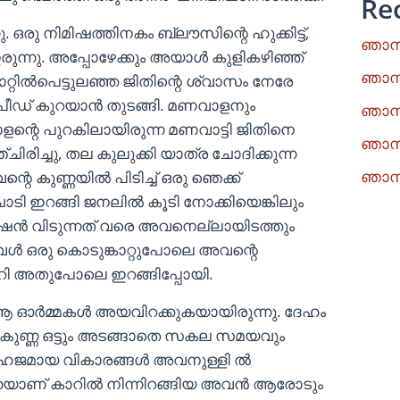
Re
ു. ഒരു നിമിഷത്തിനകം ബ്ലൗസിന്റെ ഹുക്കിട്ട്,
ഞാനു
‍ ഇരുന്നു. അപ്പോഴേക്കും അയാള്‍ കുളികഴിഞ്ഞ്
ഞാനു
റ്റില്‍പെട്ടുലഞ്ഞ ജിതിന്റെ ശ്വാസം നേരേ
്പീഡ് കുറയാന്‍ തുടങ്ങി. മണവാളനും
ഞാനു
ാളന്റെ പുറകിലായിരുന്ന മണവാട്ടി ജിതിനെ
ഞാനു
ചിരിച്ചു, തല കുലുക്കി യാത്ര ചോദിക്കുന്ന
ഞാനു
വന്റെ കുണ്ണയില്‍ പിടിച്ച് ഒരു ഞെക്ക്
ചാടി ഇറങ്ങി ജനലില്‍ കൂടി നോക്കിയെങ്കിലും
്റേഷന്‍ വിടുന്നത് വരെ അവനെല്ലായിടത്തും
ള്‍ ഒരു കൊടുങ്കാറ്റുപോലെ അവന്റെ
കയറി അതുപോലെ ഇറങ്ങിപ്പോയി.
‍ ആ ഓര്‍മ്മകള്‍ അയവിറക്കുകയായിരുന്നു. ദേഹം
റെ കുണ്ണ ഒട്ടും അടങ്ങാതെ സകല സമയവും
ജമായ വികാരങ്ങള്‍ അവനുള്ളി ല്‍
െയാണ് കാറില്‍ നിന്നിറങ്ങിയ അവന്‍ ആരോടും