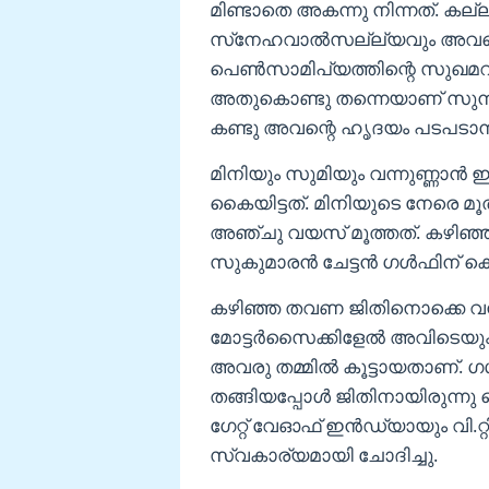
മിണ്ടാതെ അകന്നു നിന്നത്. കല്ല
സ്‌നേഹവാല്‍സല്ല്യവും അവന്റെ 
പെണ്‍സാമിപ്യത്തിന്റെ സുഖമറ
അതുകൊണ്ടു തന്നെയാണ് സുന്ദര
കണ്ടു അവന്റെ ഹൃദയം പടപടാന്ന്
മിനിയും സുമിയും വന്നുണ്ണാന്‍
കൈയിട്ടത്. മിനിയുടെ നേരെ മൂത്
അഞ്ചു വയസ് മൂത്തത്. കഴിഞ്
സുകുമാരന്‍ ചേട്ടന്‍ ഗള്‍ഫി
കഴിഞ്ഞ തവണ ജിതിനൊക്കെ വന്ന
മോട്ടര്‍സൈക്കിളേല്‍ അവിടെയും
അവരു തമ്മില്‍ കൂട്ടായതാണ്. 
തങ്ങിയപ്പോള്‍ ജിതിനായിരുന്ന
ഗേറ്റ് വേഓഫ് ഇന്‍ഡ്യായും വി.റ്റി
സ്വകാര്യമായി ചോദിച്ചു.