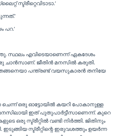
റ് സ്ട്രീറ്റെവിടാടാ.’
്നത്.’
ം പറ.’
ഞ്ഞു. സ്ഥലം എവിടെയാണെന്ന് ഏകദേശം
ാന്‍സാണ്. ജീതിന്‍ മനസില്‍ കരുതി.
ാതെങ്ങനെയാ പന്ത്രണ്ട് വയസുകാരന്‍ തനിയേ
ുറെ ചെന്ന് ഒരു ഓട്ടോയില്‍ കയറി പോകാനുള്ള
മനസിലായി ഇത് പുതുപാര്‍ട്ടീസാണെന്ന്. കുറെ
െ ഒരു സ്ട്രീറ്റില്‍ വണ്ടി നിര്‍ത്തി. ജിതിനും
ഇടുങ്ങിയ സ്ട്രീറ്റിന്റെ ഇരുവശത്തും ഉയര്‍ന്ന