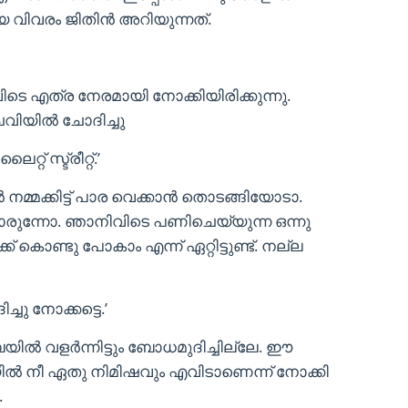
യ വിവരം ജിതിന്‍ അറിയുന്നത്.
നിവിടെ എത്ര നേരമായി നോക്കിയിരിക്കുന്നു.
െവിയില്‍ ചോദിച്ചു
് സ്ട്രീറ്റ്.’
മ്മക്കിട്ട് പാര വെക്കാന്‍ തൊടങ്ങിയോടാ.
രുന്നോ. ഞാനിവിടെ പണിചെയ്യുന്ന ഒന്നു
് കൊണ്ടു പോകാം എന്ന് ഏറ്റിട്ടുണ്ട്. നല്ല
ചു നോക്കട്ടെ.’
്‍ വളര്‍ന്നിട്ടും ബോധമുദിച്ചില്ലേ. ഈ
ില്‍ നീ ഏതു നിമിഷവും എവിടാണെന്ന് നോക്കി
.