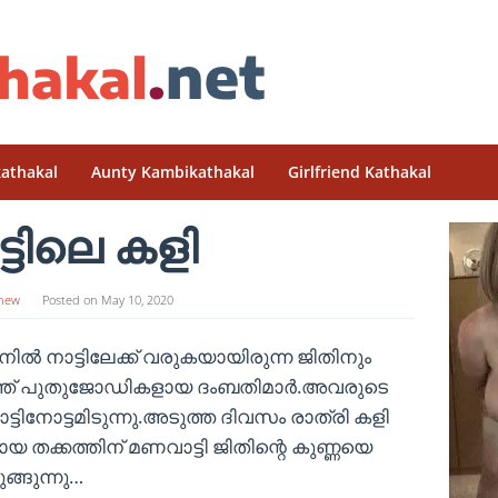
athakal
Aunty Kambikathakal
Girlfriend Kathakal
്ടിലെ കളി
hew
Posted on
May 10, 2020
നില്‍ നാട്ടിലേക്ക് വരുകയായിരുന്ന ജിതിനും
കത്ത് പുതുജോഡികളായ ദംബതിമാര്‍.അവരുടെ
്ടിനോട്ടമിടുന്നു.അടുത്ത ദിവസം രാത്രി കളി
യ തക്കത്തിന്‌ മണവാട്ടി ജിതിന്റെ കുണ്ണയെ
ുങ്ങുന്നു…