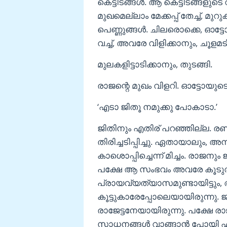
കെട്ടിടങ്ങള്‍. ആ കെട്ടിടങ്ങള
മുഖമെല്ലാം മേക്കപ്പ് തേച്ച്, മുറ
പെണ്ണുങ്ങള്‍. ചിലരൊക്കെ, ഓട്ടോ
വച്ച്, അവരേ വിളിക്കാനും, ചൂളമടി
മുലകളിട്ടാടിക്കാനും, തുടങ്ങി.
രാജന്റെ മുഖം വിളറി. ഓട്ടോയുടെ
‘എടാ ജിതൂ നമുക്കു പോകാടാ.’
ജിതിനും എതിര് പറഞ്ഞില്ല. രണ്ട
തിരിച്ചടിപ്പിച്ചു. ഏതായാലും, അന
കാശൊപ്പിച്ചെന്ന് മിച്ചം. രാജ
പക്ഷേ ആ സംഭവം അവരേ കൂടുതല്
പ്രായവ്യത്യാസമുണ്ടായിട്ടും, 
കൂട്ടുകാരേപ്പോലെയായിരുന്നു. ജ
രാജേട്ടനേയായിരുന്നു. പക്ഷേ ര
സാധനങ്ങള്‍ വാങ്ങാന്‍ പോയി എന