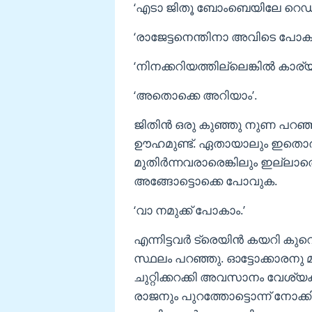
‘എടാ ജിതൂ ബോംബെയിലേ റെഡ്‌ലൈറ്
‘രാജേട്ടനെന്തിനാ അവിടെ പോകുന
‘നിനക്കറിയത്തില്ലെങ്കില്‍ കാര്യ
‘അതൊക്കെ അറിയാം’.
ജിതിന്‍ ഒരു കുഞ്ഞു നുണ പറ
ഊഹമുണ്ട്. ഏതായാലും ഇതൊരു ച
മുതിര്‍ന്നവരാരെങ്കിലും ഇല്ല
അങ്ങോട്ടൊക്കെ പോവുക.
‘വാ നമുക്ക് പോകാം.’
എന്നിട്ടവര്‍ ട്രെയിന്‍ കയറി ക
സ്ഥലം പറഞ്ഞു. ഓട്ടോക്കാരനു 
ചുറ്റിക്കറക്കി അവസാനം വേശ്യകളുട
രാജനും പുറത്തോട്ടൊന്ന് നോക്കി. 