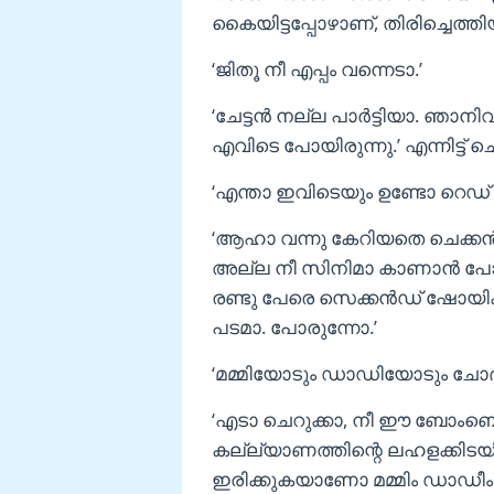
കൈയിട്ടപ്പോഴാണ്, തിരിച്ചെത്തി
‘ജിതൂ നീ എപ്പം വന്നെടാ.’
‘ചേട്ടന്‍ നല്ല പാര്‍ട്ടിയാ. ഞാ
എവിടെ പോയിരുന്നു.’ എന്നിട്ട് ച
‘എന്താ ഇവിടെയും ഉണ്ടോ റെഡ് ലൈറ്റ
‘ആഹാ വന്നു കേറിയതെ ചെക്കന്‍ ന
അല്ല നീ സിനിമാ കാണാന്‍ പോ
രണ്ടു പേരെ സെക്കന്‍ഡ് ഷോയിക്ക
പടമാ. പോരുന്നോ.’
‘മമ്മിയോടും ഡാഡിയോടും ചോദിച്
‘എടാ ചെറുക്കാ, നീ ഈ ബോംബെയില
കല്ല്യാണത്തിന്റെ ലഹളക്കിടയ
ഇരിക്കുകയാണോ മമ്മിം ഡാഡീം