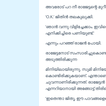
അവരോട് പറ നീ രാജേട്ടന്റെ മുറീലാ
‘O.K.’ ജിതിന്‍ തലകുലുക്കി.
‘ഞാന്‍ വന്നു വിളിച്ചേക്കാം. ഇ
എനിക്കിച്ചിരെ പണിയുണ്ട്.’
എന്നും പറഞ്ഞ് രാജന്‍ പോയി.
രാജേട്ടനോട് സംസാരിച്ചുകൊണ്ടിര
അടുത്തിരിക്കുന്ന
മിനിയിലായിരുന്നു. സുമി മിന
കൊണ്ടിരിക്കുകയാണ്. എന്താണെന
ചുവന്നാണിരിക്കുന്നത്. രാജേട
എന്നറിയാനായി അങ്ങോട്ട് തിരിഞ്
‘ഇതെന്താ ജിതൂ, ഈ പാവങ്ങളെ