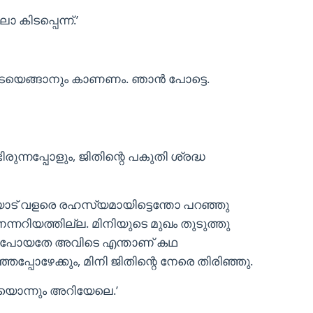
 കിടപ്പെന്ന്.’
വിടെയെങ്ങാനും കാണണം. ഞാന്‍ പോട്ടെ.
ുന്നപ്പോളും, ജിതിന്റെ പകുതി ശ്രദ്ധ
ിയോട് വളരെ രഹസ്യമായിട്ടെന്തോ പറഞ്ഞു
്നറിയത്തില്ല. മിനിയുടെ മുഖം തുടുത്തു
്ടന്‍ പോയതേ അവിടെ എന്താണ് കഥ
ഞപ്പോഴേക്കും, മിനി ജിതിന്റെ നേരെ തിരിഞ്ഞു.
യൊന്നും അറിയേലെ.’