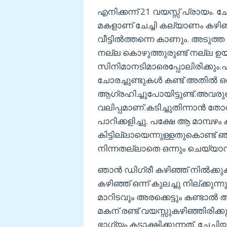
എനിക്കന്ന് 21 വയസ്സ് പ്രായം. ചേ
മകളാണ് ചേച്ചി കല്യാണം കഴിഞ
വീട്ടിൽത്തന്നെ കാണും. അടുത്ത
നല്ല കൊഴുത്തുരുണ്ട് നല്ല ഉയ
സിനിമാനടിമാരെപ്പോലിരിക്കു
ചോരച്ചുണ്ടുകൾ കണ്ട് അതിൽ 
ആഗ്രഹിച്ചുപോയിട്ടുണ്ട്.അവരു
വലിപ്പമാണ്.കടിച്ചുതിന്നാൻ 
പാറിക്കളിച്ചു. പക്ഷേ ആ മാമ്പഴം
കിട്ടില്ലായെന്നുള്ളതുകൊണ്ട്
നിന്നതല്ലാതെ ഒന്നും ചെയ്യാ
ഞാൻ ഡിഗ്രീ കഴിഞ്ഞ് നിൽക്കു
കഴിഞ്ഞ് ഒന്ന് കുലച്ചു നില്ക്കുന്
മാറിടവും അരക്കെട്ടും കണ്ടാൽ 
മകന് രണ്ട് വയസ്സുകഴിഞ്ഞിരിക
ഭാഗ്യം കടാക്ഷിക്കുന്നത്. ചേച