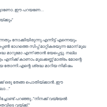
 വച്ചാണോ..ഈ പറയണേ…
്ക്കും”
നതും നോക്കിയിരുന്നു.എന്നിട്ട് എന്നെയും
്പണ്‍ ഭാഗത്തെ സിപ്പ് മാറ്റികരയുന്ന മോന് മുല
്ധ മാറുമോ എന്ന് ഞാൻ ഭയപ്പെട്ടു. നല്ല
നിക്ക് കാണാം മുലക്കണ്ണ് മാത്രം മോന്റെ
ോന്നി.എന്റെ ശ്രദ്ധ മാറിയ നിമിഷം
ക് ഒരു തേങ്ങ പൊതിയ്ക്കാൻ..ഈ
്ലോ…”
രിച്ചോണ്ട് പറഞ്ഞു..”നിനക്ക് വയ്യേൽ
വിടെ വയ്ക്ക്.”