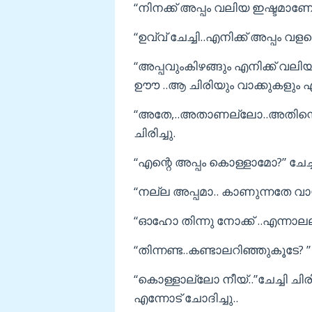
“നിനക്ക് അപ്പം വലിയ ഇഷ്ടമാണോ?”
“ഉവ്വ് ചേച്ചി..എനിക്ക് അപ്പം വള
“അപ്പവുംകിഴങ്ങും എനിക്ക് വലിയ 
ഊൗ ..ആ ചിരിയും വാക്കുകളും എന്റ
“അതേ,..അതാണല്ലോ..അതിന്റെ
ചിരിച്ചു.
“എന്റെ അപ്പം കൊള്ളാമോ?” ചേച്ചി
“നല്ല അപ്പമാ.. കാണുന്നതേ വ
“ഓഹോ തിന്നു നോക്ക് ..എന്നാല
“തിന്നണ്ട..കണ്ടാലറിഞ്ഞുകൂടേ? ” 
“കൊള്ളാല്ലോ നീയ്..”ചേച്ചി ചിരിച
എന്നോട് ചോദിച്ചു..