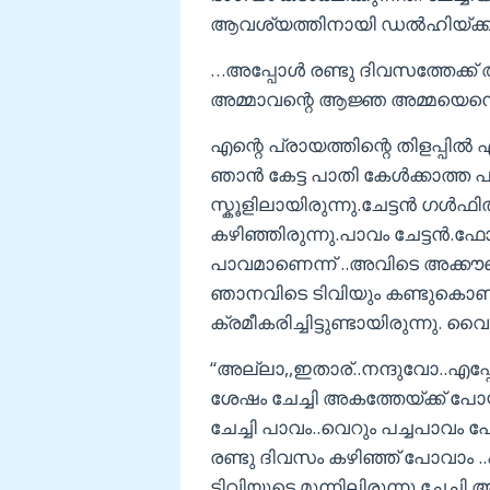
ആവശ്യത്തിനായി ഡൽഹിയ്ക്ക് 
…അപ്പോൾ രണ്ടു ദിവസത്തേക്ക്
അമ്മാവന്റെ ആജ്ഞ അമ്മയെന്നെ
എന്റെ പ്രായത്തിന്റെ തിളപ്പിൽ എ
ഞാൻ കേട്ട പാതി കേള്‍ക്കാത്ത പ
സ്കൂളിലായിരുന്നു.ചേട്ടൻ ഗൾഫിൽ 
കഴിഞ്ഞിരുന്നു.പാവം ചേട്ടൻ.
പാവമാണെന്ന് ..അവിടെ അക്കൗണ
ഞാനവിടെ ടിവിയും കണ്ടുകൊണ്ടി
ക്രമീകരിച്ചിട്ടുണ്ടായിരുന്നു. വ
“അല്ലാ,,ഇതാര്..നന്ദുവോ..എപ്
ശേഷം ചേച്ചി അകത്തേയ്ക്ക് പ
ചേച്ചി പാവം..വെറും പച്ചപാവം
രണ്ടു ദിവസം കഴിഞ്ഞ് പോവാം 
ടിവിയുടെ മുന്നിലിരുന്നു.ചേച്ചി