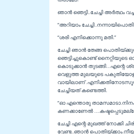
ഞാൻ ഞെട്ടി..ചേച്ചി അർത്ഥം
“അറിയാം ചേച്ചി..നന്നായിപൊതിയ
“ശരി എനിക്കൊന്നു മതി.”
ചേച്ചി ഞാൻ തേങ്ങ പൊതിയ്ക്കുന്
ഞെട്ടിച്ചുകൊണ്ട് നൈറ്റിയുടെ ഓപ
കൊടുക്കാൻ തുടങ്ങി…എന്റെ ശ്രദ
വെളുത്ത മുലയുടെ പകുതിയോളം എ
വായിലാണ് .എനിക്കതിനോടസൂയ ത
ചേച്ചിയത് കണ്ടെത്തി.
“ഓ എന്തൊരു താമസമാടാ.നിനക്
കണക്കാണേൽ ….കഷ്ടപ്പെടുമല
ചേച്ചി എന്റെ മുഖത്ത് നോക്കി ചി
വേണ്ട..ഞാൻ പൊതിയ്ക്കാം.നീയത