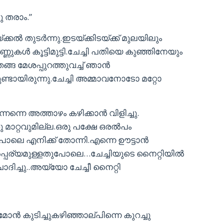
ു തരാം.”
 തുടർന്നു.ഇടയ്ക്കിടയ്ക്ക് മുലയിലും
ുകൾ കൂട്ടിമുട്ടി.ചേച്ചി പതിയെ കുഞ്ഞിനേയും
ങ്ങ മേശപ്പുറത്തുവച്ച് ഞാൻ
ുണ്ടായിരുന്നു.ചേച്ചി അമ്മാവനോടോ മറ്റോ
്നെന്നെ അത്താഴം കഴിക്കാൻ വിളിച്ചു.
 മാറ്റവുമില്ല.ഒരു പക്ഷേ ഒരൽപം
പോലെ എനിക്ക് തോന്നി.എന്നെ ഊട്ടാൻ
ൽപ്പര്യമുള്ളതുപോലെ…ചേച്ചിയുടെ നൈറ്റിയിൽ
ദിച്ചു..അയ്യോ ചേച്ചീ നൈറ്റി
ൻ കുടിച്ചുകഴിഞ്ഞാല്പിന്നെ കുറച്ചു