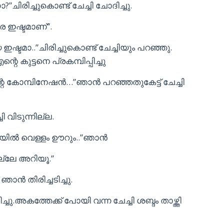
ചിരിച്ചുകൊണ്ട് ചേച്ചി ചോദിച്ചു.
രെ ഇഷ്ടമാണ്”.
ഇഷ്ടമാ..”ചിരിച്ചുകൊണ്ട് ചേച്ചിയും പറഞ്ഞു.
െ കുട്ടനെ പ്രകമ്പിപ്പിച്ചു
 കോമ്പിനേഷൻ…”ഞാൻ പറഞ്ഞതുകേട്ട് ചേച്ചി
 വിടുന്നില്ല.
ായിൽ വെള്ളം ഊറും..”ഞാൻ
ല്ലേ അറിയൂ.”
ഞാൻ തിരിച്ചടിച്ചു.
്ചു.അകത്തേക്ക് പോയി വന്ന ചേച്ചി ശബ്ദം താഴ്ത്തി