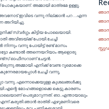
Re
പോകുകയാണ്. അമ്മായി മാത്രമേ ഉള്ളൂ.
ഞാനു
 അവനോട് ഇവിടെ വന്നു നില്ക്കാൻ പറ …എന്ന
ഞാനു
 അറിയിച്ചു.
ഞാനു
നിക്ക് സ്വര്‍ഗ്ഗം കിട്ടിയ പോലെയായി.
ാതി അവിടേയ്ക്ക് പോയി.ചേച്ചി
ഞാനു
നിന്നും വന്നു പോയിട്ട് രണ്ട് മാസം
സ്റ്
ഫോട്ടോ കണ്ടാൽ ത്തന്നെയറിയാം ആളൊരു
്ട്സ് ഓഫീസറാണ് ചേട്ടൻ.
രുന്നു.അമ്മായി എനിക്ക് വേണ്ട റൂമൊക്കെ
ൈകുന്നേരമായപ്പോൾ ചേച്ചി വന്നു,
പോ വന്നു..എന്നൊക്കെയുള്ള കുശലങ്ങൾക്കു
ോയി.എന്റെ മോഹങ്ങളൊക്കെ കെട്ടു.കാരണം
 പോലെയാണ് പെരുമാറുന്നത്. ങാ..എന്തായാലും
..എന്ന് കരുതി.ഞാൻ രാത്രി ഏഴുമണിവരെ
 അടുക്കളയിലും മറ്റു പണികളുമായി