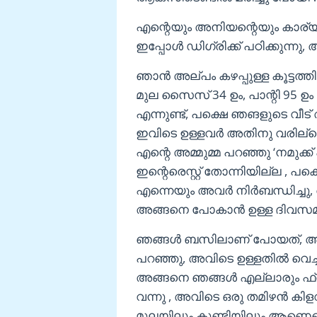
എന്റെയും അനിയന്റെയും കാര്യ
ഇപ്പോൾ ഡിഗ്രിക്ക് പഠിക്കുന്നു
ഞാൻ അല്പം കഴപ്പുള്ള കൂട്ടത്ത
മുല സൈസ് 34 ഉം, പാന്റി 95 ഉം
എന്നുണ്ട്, പക്ഷെ ഞങളുടെ വീ
ഇവിടെ ഉള്ളവർ അതിനു വരില്ലെ
എന്റെ അമ്മുമ്മ പറഞ്ഞു ‘നമുക്
ഇന്റെരെസ്റ്റ്‌ തോന്നിയില്ല 
എന്നെയും അവർ നിർബന്ധിച്ച
അങ്ങനെ പോകാൻ ഉള്ള ദിവസമ
ഞങ്ങൾ ബസിലാണ് പോയത്, അവിടെ
പറഞ്ഞു, അവിടെ ഉള്ളതിൽ വെച്ചു
അങ്ങനെ ഞങ്ങൾ എല്ലാരും ഫ്
വന്നു , അവിടെ ഒരു തമിഴൻ കിളവ
മുലയിലും കുണ്ടിയിലും ആണെന്