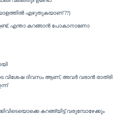
ാളത്തിൽ എഴുതുകയാണ് ??)
 ഉണ്ട്‌, എന്താ കറങ്ങാൻ പോകാനാണോ
ോയി
ടെ വിശേഷ ദിവസം ആണ്, അവർ വരാൻ രാത്രി
്ന്
്കിവിടെയൊക്കെ കറങ്ങ്യിട്ട് വരുമ്പോഴേക്കും