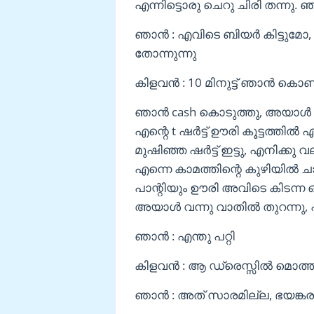
എന്നിട്ടൊരു ചെറു ചിരി തന്നു. ഞാ
ഞാൻ : എവിടെ ബിയർ കിട്ടുമോ,
തോന്നുന്നു
കിളവൻ : 10 മിനുട്ട് ഞാൻ കൊണ്ട
ഞാൻ cash കൊടുത്തു, അയാൾ അ
എന്റെ t ഷർട്ട്‌ ഊരി കൂട്ടത്തിൽ 
മുഷിഞ്ഞ ഷർട്ട്‌ ഇട്ടു, എനിക്കു
എന്നെ കാമത്തിന്റെ കുഴിയിൽ ചാ
പാന്റിയും ഊരി അവിടെ കിടന്ന 
അയാൾ വന്നു വാതിൽ തുറന്നു, എ
ഞാൻ : എന്തു പറ്റി
കിളവൻ : ആ ഡ്രെസ്സിൽ മൊത്ത
ഞാൻ : അത് സാരമില്ല, ഭയങ്കര