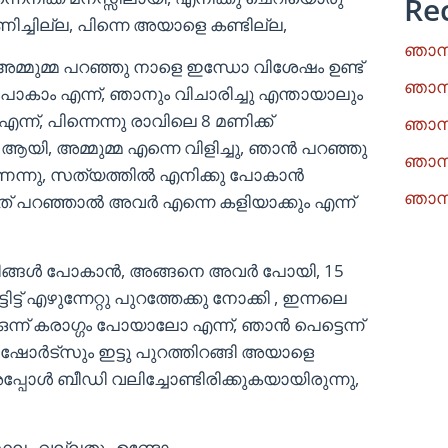
Re
ിച്ചില്ല, പിന്നെ അയാളെ കണ്ടില്ല,
ഞാനു
മുമ്മ പറഞ്ഞു നാളെ ഇന്ധോ വിശേഷം ഉണ്ട്‌
ഞാനു
പോകാം എന്ന്, ഞാനും വിചാരിച്ചു എന്തായാലും
ന്ന്, പിന്നെന്നു രാവിലെ 8 മണിക്ക്
ഞാനു
ി, അമ്മുമ്മ എന്നെ വിളിച്ചു, ഞാൻ പറഞ്ഞു
ഞാനു
െന്നു, സത്യത്തിൽ എനിക്കു പോകാൻ
ഞാനു
അത് പറഞ്ഞാൽ അവർ എന്നെ കളിയാക്കും എന്ന്
ങ്ങൾ പോകാൻ, അങ്ങനെ അവർ പോയി, 15
്ടിട്ട് എഴുന്നേറ്റു പുറത്തേക്കു നോക്കി , ഇന്നലെ
ന്ന് കരാഗ്ഗം പോയാലോ എന്ന്, ഞാൻ പെട്ടെന്ന്
്ടും ഷോർട്സും ഇട്ടു പുറത്തിറങ്ങി അയാളെ
പ്പോൾ ബീഡി വലിച്ചോണ്ടിരിക്കുകയായിരുന്നു,
്ഥലം വല്ലതും ഉണ്ടോ