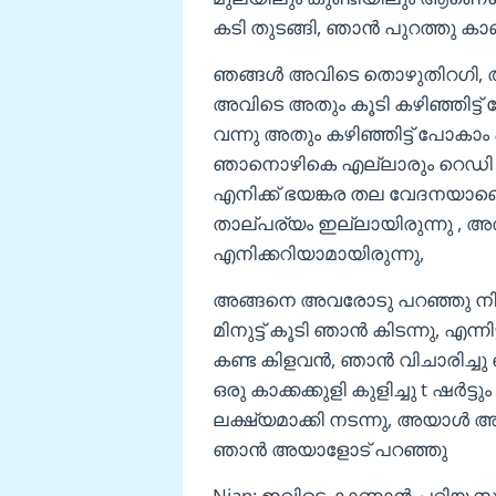
കടി തുടങ്ങി, ഞാൻ പുറത്തു കാണ
ഞങ്ങൾ അവിടെ തൊഴുതിറഗി, അമ്
അവിടെ അതും കൂടി കഴിഞ്ഞിട്ട് 
വന്നു അതും കഴിഞ്ഞിട്ട് പോകാം എ
ഞാനൊഴികെ എല്ലാരും റെഡി ആയ
എനിക്ക് ഭയങ്കര തല വേദനയാണ
താല്പര്യം ഇല്ലായിരുന്നു , 
എനിക്കറിയാമായിരുന്നു,
അങ്ങനെ അവരോടു പറഞ്ഞു നി
മിനുട്ട് കൂടി ഞാൻ കിടന്നു, എന്നിട
കണ്ട കിളവൻ, ഞാൻ വിചാരിച്ചു ഒ
ഒരു കാക്കക്കുളി കുളിച്ചു t ഷർട
ലക്ഷ്യമാക്കി നടന്നു, അയാൾ അ
ഞാൻ അയാളോട് പറഞ്ഞു
Njan: ഇവിടെ കാണാൻ പറ്റിയ സ