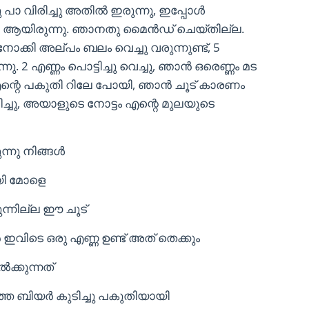
ാ വിരിച്ചു അതിൽ ഇരുന്നു, ഇപ്പോൾ
ൽ ആയിരുന്നു. ഞാനതു മൈൻഡ് ചെയ്തില്ല.
കി അല്പം ബലം വെച്ചു വരുന്നുണ്ട്, 5
2 എണ്ണം പൊട്ടിച്ചു വെച്ചു, ഞാൻ ഒരെണ്ണം മട
െ എന്റെ പകുതി റിലേ പോയി, ഞാൻ ചൂട് കാരണം
ഴിച്ചു, അയാളുടെ നോട്ടം എന്റെ മുലയുടെ
്നു നിങ്ങൾ
യി മോളെ
ന്നില്ല ഈ ചൂട്
വിടെ ഒരു എണ്ണ ഉണ്ട്‌ അത് തെക്കും
ക്കുന്നത്
തെ ബിയർ കുടിച്ചു പകുതിയായി