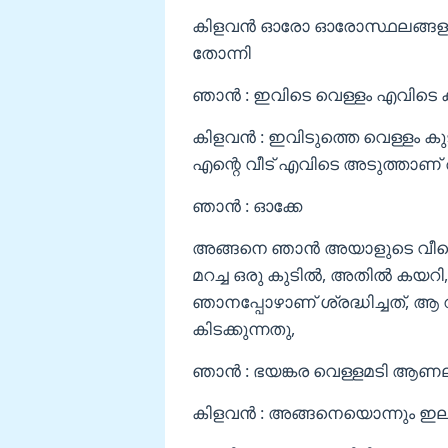
കിളവൻ ഓരോ ഓരോസ്ഥലങ്ങളും ക
തോന്നി
ഞാൻ : ഇവിടെ വെള്ളം എവിടെ കിട്
കിളവൻ : ഇവിടുത്തെ വെള്ളം കു
എന്റെ വീട് എവിടെ അടുത്താണ
ഞാൻ : ഓക്കേ
അങ്ങനെ ഞാൻ അയാളുടെ വീടെന്ന
മറച്ച ഒരു കുടിൽ, അതിൽ കയറി, 
ഞാനപ്പോഴാണ് ശ്രദ്ധിച്ചത്, ആ 
കിടക്കുന്നതു,
ഞാൻ : ഭയങ്കര വെള്ളമടി ആണ
കിളവൻ : അങ്ങനെയൊന്നും ഇല്ല