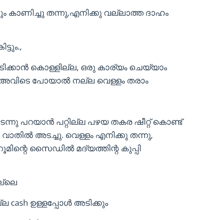
ാണിച്ചു തന്നു,എനിക്കു വല്ലാത്ത ദാഹം
ടും.,
ടിക്കാൻ കൊള്ളില്ല, ഒരു കാര്യം ചെയ്യാം
് അവിടെ പോയാൽ നല്ല വെള്ളം തരാം
ു പറയാൻ പറ്റില്ല പഴയ തകര ഷീറ്റ് കൊണ്ട്
വാതിൽ അടച്ചു. വെള്ളം എനിക്കു തന്നു,
റൂമിന്റെ സൈഡിൽ മദ്യത്തിന്റ കുപ്പി
ല്ലെ
 cash ഉള്ളപ്പോൾ അടിക്കും