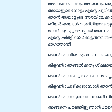
അങ്ങനെ ഞാനും ആയാലും ഒരു പ
അയാളുടെ നോട്ടം എന്റെ പൂറി
ഞാൻ അയാളുടെ അരയിലേക്ക് നോക്
ബിയർ അയാൾ വാങ്ഗിയായിരുന്നു. 
മടന്ന് കുടിച്ചു അപ്പോൾ തന്ന
എന്റെ ഷിർട്ടിന്റെ 2 ബട്ടൻസ് അ
ഭാഗത്തായി
ഞാൻ : എവിടെ എങ്ങനെ കിടക്കുന
കിളവൻ : ഞങ്ങൽക്കതു ശീലമാ
ഞാൻ : എനിക്കു സഹിക്കാൻ പറ്റു
കിളവൻ : ചൂട് കൂടുമ്പോൾ ഞാൻ ഇ
ഞാൻ : എന്നിട്ടാണോ നോക്കി നിൽ
അങ്ങനെ പറഞ്ഞിട്ടു ഞാൻ 2മത്