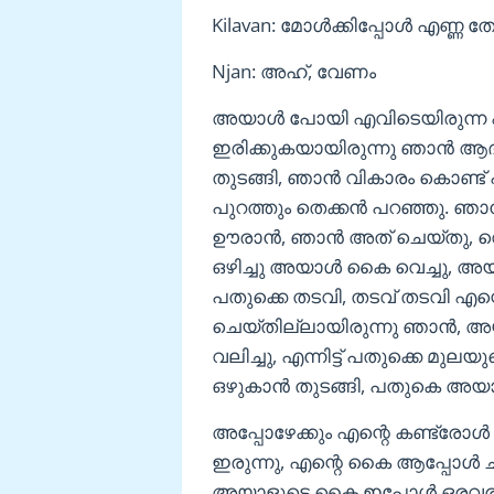
Kilavan: മോൾക്കിപ്പോൾ എണ്ണ 
Njan: അഹ്, വേണം
അയാൾ പോയി എവിടെയിരുന്ന എ
ഇരിക്കുകയായിരുന്നു ഞാൻ ആദ
തുടങ്ങി, ഞാൻ വികാരം കൊണ്ട് പ
പുറത്തും തെക്കൻ പറഞ്ഞു. ഞാൻ
ഊരാൻ, ഞാൻ അത് ചെയ്തു, വെള
ഒഴിച്ചു അയാൾ കൈ വെച്ചു, അയ
പതുക്കെ തടവി, തടവ് തടവി എന്
ചെയ്തില്ലായിരുന്നു ഞാൻ, അ
വലിച്ചു, എന്നിട്ട് പതുക്കെ 
ഒഴുകാൻ തുടങ്ങി, പതുകെ അയാള
അപ്പോഴേക്കും എന്റെ കണ്ട്രോൾ
ഇരുന്നു, എന്റെ കൈ ആപ്പോൾ ചള
അയാളുടെ കൈ ഇപ്പോൾ ഒരവര