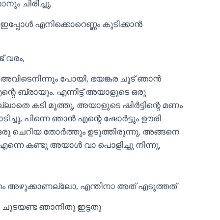
നും ചിരിച്ചു,
 ഇപ്പോൾ എനിക്കൊറെണ്ണം കുടിക്കാൻ
് വരം,
വിടെനിന്നും പോയി, ഭയങ്കര ചൂട് ഞാൻ
എന്റെ ബ്രായും. എന്നിട്ട് അയാളുടെ ഒരു
 വല്ലാതെ കടി മൂത്തു, അയാളുടെ ഷിർട്ടിന്റെ മണം
ടിച്ചു, പിന്നെ ഞാൻ എന്റെ ഷോർട്ടും ഊരി
ഒരു ചെറിയ തോർത്തും ഉടുത്തിരുന്നു, അങ്ങനെ
ന്നെ കണ്ടു അയാൾ വാ പൊളിച്ചു നിന്നു,
ം അഴുക്കാണല്ലോ, എന്തിനാ അത് എടുത്തത്
 ചൂടയണ്ട ഞാനിതു ഇട്ടതു