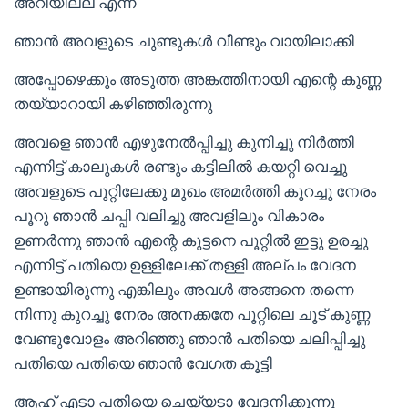
അറിയില്ല എന്ന്
ഞാൻ അവളുടെ ചുണ്ടുകൾ വീണ്ടും വായിലാക്കി
അപ്പോഴെക്കും അടുത്ത അങ്കത്തിനായി എന്റെ കുണ്ണ
തയ്യാറായി കഴിഞ്ഞിരുന്നു
അവളെ ഞാൻ എഴുനേൽപ്പിച്ചു കുനിച്ചു നിർത്തി
എന്നിട്ട് കാലുകൾ രണ്ടും കട്ടിലിൽ കയറ്റി വെച്ചു
അവളുടെ പൂറ്റിലേക്കു മുഖം അമർത്തി കുറച്ചു നേരം
പൂറു ഞാൻ ചപ്പി വലിച്ചു അവളിലും വികാരം
ഉണർന്നു ഞാൻ എന്റെ കുട്ടനെ പൂറ്റിൽ ഇട്ടു ഉരച്ചു
എന്നിട്ട് പതിയെ ഉള്ളിലേക്ക് തള്ളി അല്പം വേദന
ഉണ്ടായിരുന്നു എങ്കിലും അവൾ അങ്ങനെ തന്നെ
നിന്നു കുറച്ചു നേരം അനക്കതേ പൂറ്റിലെ ചൂട് കുണ്ണ
വേണ്ടുവോളം അറിഞ്ഞു ഞാൻ പതിയെ ചലിപ്പിച്ചു
പതിയെ പതിയെ ഞാൻ വേഗത കൂട്ടി
ആഹ് എടാ പതിയെ ചെയ്യടാ വേദനിക്കുന്നു