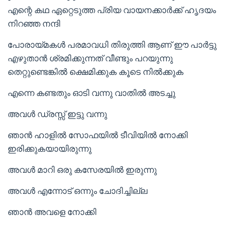
എന്റെ കഥ ഏറ്റെടുത്ത പ്രിയ വായനക്കാർക്ക് ഹൃദയം
നിറഞ്ഞ നന്ദി
പോരായ്മകൾ പരമാവധി തിരുത്തി ആണ് ഈ പാർട്ടു
എഴുതാൻ ശ്രമിക്കുന്നത് വീണ്ടും പറയുന്നു
തെറ്റുണ്ടെങ്കിൽ ക്ഷെമിക്കുക കൂടെ നിൽക്കുക
എന്നെ കണ്ടതും ഓടി വന്നു വാതിൽ അടച്ചു
അവൾ ഡ്രസ്സ്‌ ഇട്ടു വന്നു
ഞാൻ ഹാളിൽ സോഫയിൽ ടീവിയിൽ നോക്കി
ഇരിക്കുകയായിരുന്നു
അവൾ മാറി ഒരു കസേരയിൽ ഇരുന്നു
അവൾ എന്നോട് ഒന്നും ചോദിച്ചില്ല
ഞാൻ അവളെ നോക്കി