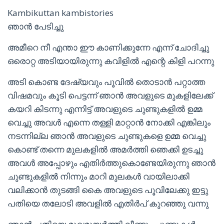
Kambikuttan kambistories
ഞാൻ പേടിച്ചു
അമീറെ നീ എന്താ ഈ കാണിക്കുന്നേ എന്ന് ചോദിച്ചു
ഒരൊറ്റ അടിയായിരുന്നു കവിളിൽ എന്റെ കിളി പറന്നു
അടി കൊണ്ട ദേഷ്യവും പൂവിൽ തൊടാൻ പറ്റാത്ത
വിഷമവും കൂടി പെട്ടന്ന് ഞാൻ അവളുടെ മുകളിലേക്ക്
കയറി കിടന്നു എന്നിട്ട് അവളുടെ ചുണ്ടുകളിൽ ഉമ്മ
വെച്ചു അവൾ എന്നെ തള്ളി മാറ്റാൻ നോക്കി എങ്കിലും
നടന്നില്ല ഞാൻ അവളുടെ ചുണ്ടുകളെ ഉമ്മ വെച്ചു
കൊണ്ട് തന്നെ മുലകളിൽ അമർത്തി ഞെക്കി ഉടച്ചു
അവൾ അപ്പോഴും എതിർത്തുകൊണ്ടേയിരുന്നു ഞാൻ
ചുണ്ടുകളിൽ നിന്നും മാറി മുലകൾ വായിലാക്കി
വലിക്കാൻ തുടങ്ങി കൈ അവളുടെ പൂവിലേക്കു ഇട്ടു
പതിയെ തലോടി അവളിൽ എതിർപ് കുറഞ്ഞു വന്നു