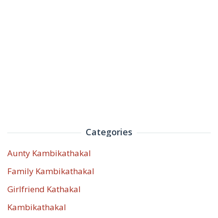
Categories
Aunty Kambikathakal
Family Kambikathakal
Girlfriend Kathakal
Kambikathakal