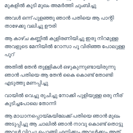
മുകളിൽ കൂടി മുഖം അമർത്തി ചുംബിച്ചു
അവൾ ഒന്ന് പുളഞ്ഞു ഞാൻ പതിയെ ആ പാന്റി
താഴേക്കു വലിച്ചു ഊരി
ആ കാഴ്ച കണ്ണിൽ കുളിരണിയിച്ചു ഇരു നിറമുള്ള
അവളുടെ മേനിയിൽ റോസാ പൂ വിരിഞ്ഞ പോലുള്ള
പൂറ്
അതിൽ തേൻ തുള്ളികൾ ഒഴുകുന്നുണ്ടായിരുന്നു
ഞാൻ പതിയെ ആ തേൻ കൈ കൊണ്ട് തോണ്ടി
എടുത്തു മണപ്പിച്ചു
വായിൽ വെച്ചു രുചിച്ചു നോക്കി പുളിയുള്ള ഒരു നീര്
കുടിച്ചപോലെ തോന്നി
ആ മാധാനപ്പൊയ്കയിലേക്ക് പതിയെ ഞാൻ മുഖം
അടുപ്പിച്ചു ആ ചാലിൽ ഞാൻ നാവു കൊണ്ട് തൊട്ടു
അവൾ വിറച്ചു പൊങ്ങി എനിക്കും അവൾക്കും അത്