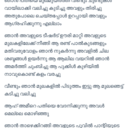
ഞാൻ പതിയെ മുഖമുയർത്തി വീണ്ടും ചുണ്ടുകൾ
വായിലാക്കി വലിച്ചു കുടിച്ചു അവളും തിരിച്ചു
അതുപോലെ ചെയ്തപ്പോൾ ഉറപ്പായി അവളും
ആഗ്രഹിക്കുന്നു എല്ലാം
ഞാൻ അവളുടെ ടീഷർട് ഊരി മാറ്റി അവളുടെ
മുലകളിലേക്ക് നീങ്ങി ആ രണ്ട് പാൽകുടങ്ങളും
മതിവരുവോളം ഞാൻ നുകർന്നു അവളിൽ ചില
ശബ്ദങ്ങൾ ഉയർന്നു ആ ആലില വയറിൽ ഞാൻ
അമർത്തി ചുംബിച്ചു ആ പുക്കിൾ കുഴിയിൽ
നാവുകൊണ്ട് കളം വരച്ചു
വീണ്ടും ഞാൻ മുലകളിൽ പിടുത്തം ഇട്ടു ആ മുലഞെട്ട്
കടിച്ചു വലിച്ചു
ആഹ് അമീറെ പതിയെ വേദനിക്കുന്നു അവൾ
മെല്ലെ മൊഴിഞ്ഞു
ഞാൻ താഴെക്കിറങ്ങി അവളുടെ പൂവിൽ പാന്റിയുടെ