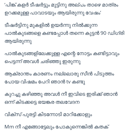
‘പിങ്ക് കളർ ടീഷർട്ടും മുട്ടിനു അല്പം താഴെ മാത്രം
ഉറക്കമുള്ള പാവാടയും ആയിരുന്നു വേഷം’
ടീഷർട്ടിനു മുകളിൽ ഉയർന്നു നിൽക്കുന്ന
പാൽകുടങ്ങളെ കണ്ടപ്പോൾ തന്നെ കുട്ടൻ 90 ഡിഗ്രി
ആയിരുന്നു
പാൽകുടങ്ങളിലേക്കുള്ള എന്റെ നോട്ടം കണ്ടിട്ടാവും
പെട്ടന്ന് അവൾ ചരിഞ്ഞു ഇരുന്നു
ആക്രാന്തം കാരണം നല്ലൊരു സീൻ പിടുത്തം
പോയ വിഷമം പേറി ഞാൻ tv കണ്ടു
കുറച്ചു കഴിഞ്ഞു അവൾ നീ ഇവിടെ ഇരിക്ക് ഞാൻ
ഒന്ന് കിടക്കട്ടെ ഭയങ്കര തലവേദന
വിക്സ് പുരട്ടി കിടന്നോടി മാറിക്കോളും
Mm നീ എങ്ങോട്ടേലും പോകുന്നെങ്കിൽ കതക്