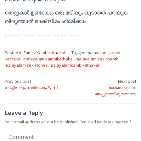
തെറ്റുകൾ ഉണ്ടാകും ഒരു മടിയും കൂടാതെ പറയുക
തിരുത്താൻ മാക്സിമം ശ്രമിക്കാം
……………………………………………
Posted in
Family Kambikathakal
Tagged
malayalam kambi
kathakal
,
malayalam kambikathakal
,
malayalam sex chanthi
,
malayalam sex stories
,
malayalamkambikathakal
Post
Previous post
Next post
ചേച്ചിമാരും സരിതയും Part 1
മോനെ എന്നെ
navigation
അപ്പുറത്തിരുത്താമോ
Leave a Reply
Your email address will not be published.
Required fields are marked
*