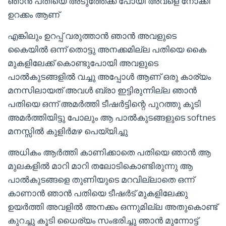
ഞാൻ പതിയെ അടുത്തേക്ക് പോയി അവളെ നോക്കി
ഉറക്കം ആണ്
എങ്കിലും ഉറപ്പ് വരുത്താൻ ഞാൻ അവളുടെ
കൈയിൽ ഒന്ന് തൊട്ടു അനക്കമില്ല പതിയെ കൈ
മുകളിലേക്ക് കൊണ്ടുപോയി അവളുടെ
പാൽകുടങ്ങളിൽ വച്ചു അപ്പോൾ ആണ് ഒരു കാര്യം
മനസിലായത് അവൾ ബ്രാ ഇട്ടിരുന്നില്ല ഞാൻ
പതിയെ ഒന്ന് അമർത്തി ടീഷർട്ടിന്റെ പുറത്തു കൂടി
അമർത്തിയിട്ടു പോലും ആ പാൽകുടങ്ങളുടെ softnes
മനസ്സിൽ കുളിർമഴ പെയ്യിച്ചു
അധികം ആർത്തി കാണിക്കാതെ പതിയെ ഞാൻ ആ
മുലകളിൽ മാറി മാറി തലോടികൊണ്ടിരുന്നു ആ
പാൽകുടങ്ങളെ തുണിയുടെ മറവില്ലാതെ ഒന്ന്
കാണാൻ ഞാൻ പതിയെ ടീഷർട് മുകളിലേക്കു
ഉയർത്തി അവളിൽ അനക്കം ഒന്നുമില്ല അതുകൊണ്ട്
കുറച്ചു കൂടി ധൈര്യം സംഭരിച്ചു ഞാൻ മുന്നോട്ട്