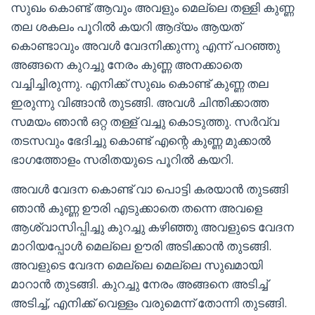
സുഖം കൊണ്ട് ആവും അവളും മെല്ലെ തള്ളി കുണ്ണ
തല ശകലം പൂറിൽ കയറി ആദ്യം ആയത്
കൊണ്ടാവും അവൾ വേദനിക്കുന്നു എന്ന് പറഞ്ഞു
അങ്ങനെ കുറച്ചു നേരം കുണ്ണ അനക്കാതെ
വച്ചിച്ചിരുന്നു. എനിക്ക് സുഖം കൊണ്ട് കുണ്ണ തല
ഇരുന്നു വിങ്ങാൻ തുടങ്ങി. അവൾ ചിന്തിക്കാത്ത
സമയം ഞാൻ ഒറ്റ തള്ള് വച്ചു കൊടുത്തു. സർവ്വ
തടസവും ഭേദിച്ചു കൊണ്ട് എന്റെ കുണ്ണ മുക്കാൽ
ഭാഗത്തോളം സരിതയുടെ പൂറിൽ കയറി.
അവൾ വേദന കൊണ്ട് വാ പൊട്ടി കരയാൻ തുടങ്ങി
ഞാൻ കുണ്ണ ഊരി എടുക്കാതെ തന്നെ അവളെ
ആശ്വാസിപ്പിച്ചു കുറച്ചു കഴിഞ്ഞു അവളുടെ വേദന
മാറിയപ്പോൾ മെല്ലെ ഊരി അടിക്കാൻ തുടങ്ങി.
അവളുടെ വേദന മെല്ലെ മെല്ലെ സുഖമായി
മാറാൻ തുടങ്ങി. കുറച്ചു നേരം അങ്ങനെ അടിച്ച്
അടിച്ച്, എനിക്ക് വെള്ളം വരുമെന്ന് തോന്നി തുടങ്ങി.