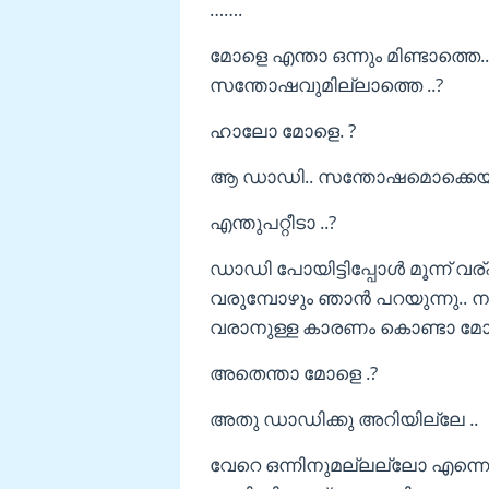
…….
മോളെ എന്താ ഒന്നും മിണ്ടാത്തെ.. 
സന്തോഷവുമില്ലാത്തെ ..?
ഹാലോ മോളെ. ?
ആ ഡാഡി.. സന്തോഷമൊക്കെയുണ്ട്
എന്തുപറ്റീടാ ..?
ഡാഡി പോയിട്ടിപ്പോൾ മൂന്ന്
വരുമ്പോഴും ഞാൻ പറയുന്നു..
വരാനുള്ള കാരണം കൊണ്ടാ മോ
അതെന്താ മോളെ .?
അതു ഡാഡിക്കു അറിയില്ലേ ..
വേറെ ഒന്നിനുമല്ലല്ലോ എന്നെ കെ