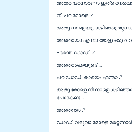
അതറിയാനാണോ ഇത്ര നേരവുംവി
നീ പറ മോളെ..?
അതു നാളെയും കഴിഞ്ഞു മറ്റന്ന
അതെയോ എന്നാ മോളു ഒരു ദിവസ
എന്തെ ഡാഡി .?
അതൊക്കെയുണ്ട് …
പറ ഡാഡി കാര്യം എന്താ .?
അതു മോളെ നീ നാളെ കഴിഞ്ഞാൽ 
പോകേണ്ട ..
അതെന്താ .?
ഡാഡി വരുവാ മോളെ മറ്റെന്നാൾ