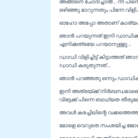
അങ്ങിനെ ചോദിച്ചാൽ .. നീ പിന
ഒഴിഞ്ഞു മാറുന്നതും പിന്നേ വിളിച
ഓഹോ അപ്പോ അതാണ് കാര്യം 
ഞാൻ പറയുന്നത് ഇനി ഡാഡിക്കു
എനിക്കത്രയേ പറയാനുള്ളു ..
ഡാഡി വിളിച്ചിട്ട് കിട്ടാത്ത
ഡാഡി കരുതുന്നത് ..
ഞാൻ പറഞ്ഞതു ഒന്നും ഡാഡിക്
ഇനി അത്രയ്ക്ക് നിർബന്ധമാണെങ്
വിട്ടേക്ക് പിന്നെ ബാധ്യത തീരുമ
അവൾ കരച്ചിലിന്റെ വക്കത്തെത്ത
മോളെ വെറുതെ സംശയിച്ച ജോണി