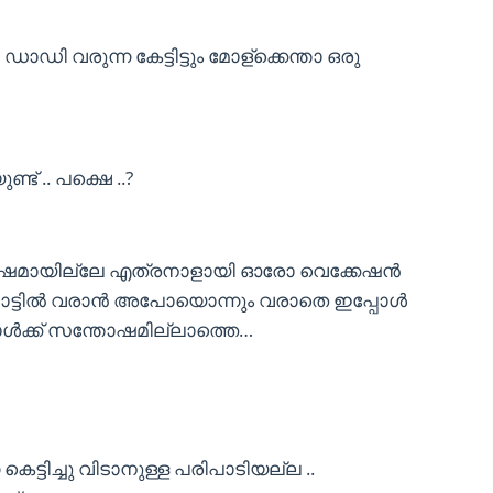
ഡാഡി വരുന്ന കേട്ടിട്ടും മോള്ക്കെന്താ ഒരു
 .. പക്ഷെ ..?
 വര്ഷമായില്ലേ എത്രനാളായി ഓരോ വെക്കേഷൻ
 നാട്ടിൽ വരാൻ അപോയൊന്നും വരാതെ ഇപ്പോൾ
ൾക്ക് സന്തോഷമില്ലാത്തെ…
ട്ടിച്ചു വിടാനുള്ള പരിപാടിയല്ല ..