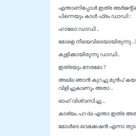
എന്താണിപ്പോൾ ഇത്ര അർജന്റ്ക
പിന്നെയും കാൾ ഫ്രം ഡാഡി :
ഹാലോ ഡാഡി ..
മോളെ നീയെവിടെയായിരുന്നു ..
കുളിക്കായിരുന്നു ഡാഡി..
ഇത്രയും നേരമോ ?
അല്ല ഞാൻ കുറച്ചു മുൻപ് കയര
വിളിച്ചുകാണും അതാ ..
ഓഹ് വിശ്വസിച്ചു ..
കാര്യം പറ da എന്താ ഇത്ര അത
മോൾടെ വെക്കേഷൻ എന്നാ തുടങ്