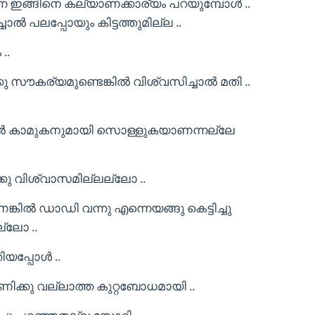
്നെ ഇങ്ങിനെ കല്യാണക്കാര്യം പറയുമ്പോൾ ..
്ചാൽ പലപ്പോയും കിട്ടത്തുമില്ല ..
..
 സൗകര്യമുണ്ടെങ്കിൽ വിശ്വസിച്ചാൽ മതി ..
ത് ഞാൻ കാമുകനുമായി സൊള്ളുകയാണന്നല്ലേ
കു വിശ്വാസമില്ലല്ലോ ..
കിൽ ഡാഡി വന്നു എന്നെയങ്ങു കെട്ടിച്ചു
ല്ലോ ..
ിയപ്പോൾ ..
ക്കു വല്ലാത്ത കുറ്റബോധമായി ..