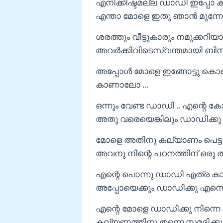
എനിക്കിഷ്ടമല്ല ഡാഡി ഇപ്പോ 
എന്താ മോളെ ഇതു ഞാൻ മുന്നേ പറ
ശരത്തും വീട്ടുകാരും നമുക്കറി
അവർക്കിവിടെസ്വന്തമായി ബിസിന
അപ്പോൾ മോളെ ഇങ്ങോട്ടു കൊണ്
കാണാലോ …
ഒന്നും വേണ്ട ഡാഡി .. എന്റെ ക
അതു വരെയെങ്കിലും ഡാഡിക്കു ക്ഷ
മോളെ അതിനു കല്യാണം പെട്ടന്
അവനു നിന്റെ പഠനത്തിന് ഒരു 
എന്റെ പൊന്നു ഡാഡി എത്ര കാ
അപ്പോയെക്കും ഡാഡിക്കു എന്നെ ക
എന്റെ മോളെ ഡാഡിക്കു നിന്ന
കല്യണത്തിനു തന്നെ സമദിക്കുന്