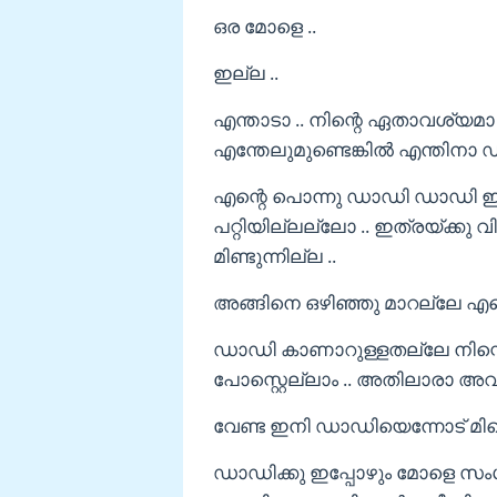
ഒര മോളെ ..
ഇല്ല ..
എന്താടാ .. നിന്റെ ഏതാവശ്യമാ
എന്തേലുമുണ്ടെങ്കിൽ എന്തിനാ ഡ
എന്റെ പൊന്നു ഡാഡി ഡാഡി ഈ 
പറ്റിയില്ലല്ലോ .. ഇത്രയ്ക്
മിണ്ടുന്നില്ല ..
അങ്ങിനെ ഒഴിഞ്ഞു മാറല്ലേ എ
ഡാഡി കാണാറുള്ളതല്ലേ നിന്റെ 
പോസ്റ്റെല്ലാം .. അതിലാരാ അവ
വേണ്ട ഇനി ഡാഡിയെന്നോട് മിണ്ട
ഡാഡിക്കു ഇപ്പോഴും മോളെ സ