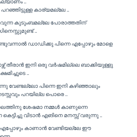
കല്യാണം ..
ഞ്ഞിട്ടുള്ള കാര്യമല്ലേ ..
യാവുന്ന കുടുംബമല്ലേ പോരാത്തതിന്
െസ്സുമുണ്ട് ..
ടുവന്നാൽ ഡാഡിക്കു പിന്നെ എപ്പോഴും മോളെ
ോഴ്സ് തീരാൻ ഇനി ഒരു വർഷമില്ലെ ബാക്കിയുള്ളു
മിച്ചൂടെ ..
നു വേണ്ടല്ലോ പിന്നെ ഇനി കഴിഞ്ഞാലും
തടസ്സവും പറയില്ല പൊരെ ..
ലത്തിനു ശേഷമാ നമ്മൾ കാണുന്നെ
െട്ടിച്ചു വിടാൻ എങിനെ മനസ്സ് വരുന്നു ..
െ എപ്പോഴും കാണാൻ വേണ്ടിയല്ലേ ഈ
നെ ..