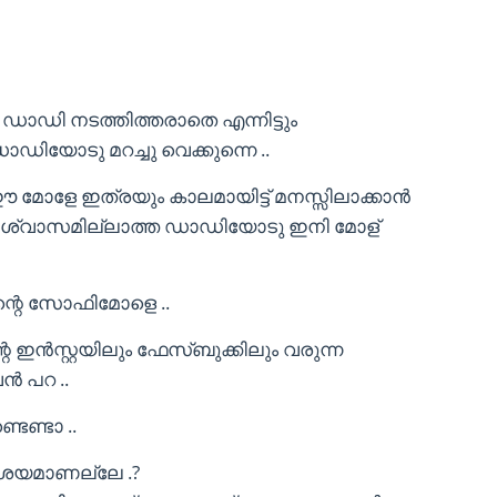
 ഡാഡി നടത്തിത്തരാതെ എന്നിട്ടും
ാഡിയോടു മറച്ചു വെക്കുന്നെ ..
മോളേ ഇത്രയും കാലമായിട്ട് മനസ്സിലാക്കാൻ
കു വിശ്വാസമില്ലാത്ത ഡാഡിയോടു ഇനി മോള്
ന്റെ സോഫിമോളെ ..
ഇൻസ്റ്റയിലും ഫേസ്ബുക്കിലും വരുന്ന
ൻ പറ ..
െണ്ടാ ..
ംശയമാണല്ലേ .?