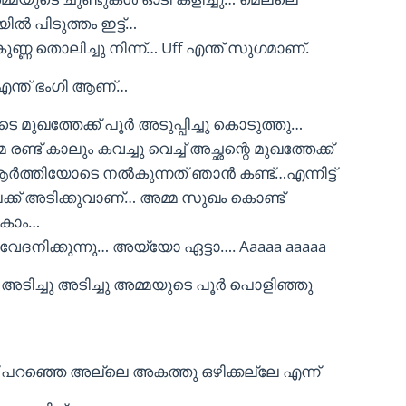
ൽ പിടുത്തം ഇട്ട്…
ണ്ണ തൊലിച്ചു നിന്ന്… Uff എന്ത് സുഗമാണ്.
 എന്ത് ഭംഗി ആണ്…
കൂടെ മുഖത്തേക്ക് പൂർ അടുപ്പിച്ചു കൊടുത്തു…
രണ്ട് കാലും കവച്ചു വെച്ച് അച്ഛന്റെ മുഖത്തേക്ക്
ആർത്തിയോടെ നൽകുന്നത് ഞാൻ കണ്ട്…എന്നിട്ട്
ക്ക് അടിക്കുവാണ്… അമ്മ സുഖം കൊണ്ട്
കാം…
ക് വേദനിക്കുന്നു… അയ്യോ ഏട്ടാ…. Aaaaa aaaaa
അടിച്ചു അടിച്ചു അമ്മയുടെ പൂർ പൊളിഞ്ഞു
 പറഞ്ഞെ അല്ലെ അകത്തു ഒഴിക്കല്ലേ എന്ന്