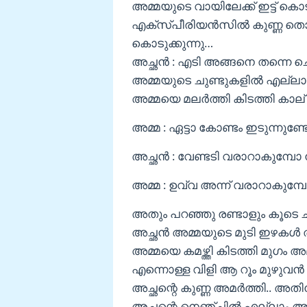
അമ്മയുടെ വായിലേക്ക് ഇട്ട് കൊ
എക്സ്പീരിയൻസിൽ കുണ്ണ തൊലി
കൊടുക്കുന്നു…
അച്ഛൻ : എടി അങ്ങനെ തന്നെ ച
അമ്മയുടെ ചുണ്ടുകളിൽ എല്ലാം അച
അമ്മയെ മലർത്തി കിടത്തി കാല് ര
അമ്മ : ഏട്ടാ കോണ്ടം ഇടുന്നുണ്
അച്ഛൻ : വേണ്ടടി വരാറാകുമ്പോ 
അമ്മ : ഉവ്വ അന്ന് വരാറാകുമ്
അതും പറഞ്ഞു രണ്ടാളും കൂടെ
അച്ഛൻ അമ്മയുടെ മുടി ഇഴകൾ തടവ
അമ്മയെ കമഴ്ത്തി കിടത്തി മുഗം 
എന്നൊള്ള വിളി ആ റൂം മുഴുവൻ 
അച്ഛന്റെ കുണ്ണ അമർത്തി.. അത
അച്ചന്റെ നെഞ്ചിൽ എല്ലാം അമ