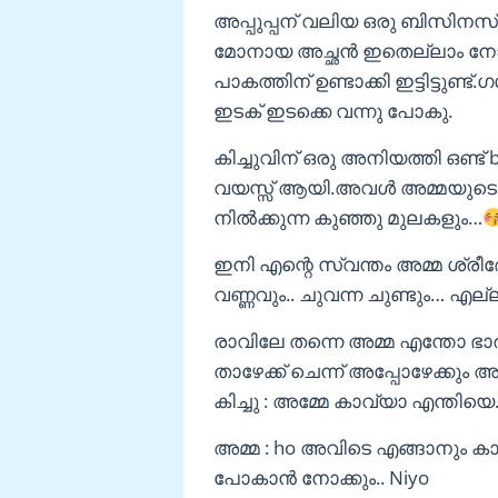
അപ്പുപ്പന് വലിയ ഒരു ബിസിനസ് ആ
മോനായ അച്ഛൻ ഇതെല്ലാം നോക്കി 
പാകത്തിന് ഉണ്ടാക്കി ഇട്ടിട്
ഇടക് ഇടക്കെ വന്നു പോകു.
കിച്ചുവിന് ഒരു അനിയത്തി ഒണ്ട് b
വയസ്സ് ആയി.അവൾ അമ്മയുടെ കൂട്
നിൽക്കുന്ന കുഞ്ഞു മുലകളും…
ഇനി എന്റെ സ്വന്തം അമ്മ ശ്രീദേ
വണ്ണവും.. ചുവന്ന ചുണ്ടും… എല്ല
രാവിലേ തന്നെ അമ്മ എന്തോ ഭാ
താഴേക്ക് ചെന്ന് അപ്പോഴേക്കും 
കിച്ചു : അമ്മേ കാവ്യാ എന്തിയെ
അമ്മ : ho അവിടെ എങ്ങാനും കാ
പോകാൻ നോക്കും.. Niyo