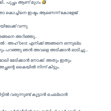
കി.. പുച്ഛം ആണ് മുഗം
തോ കൊച്ചിനെ ഇഷ്ടം ആണെന്ന് കോളേജ്
ലേക്ക് വന്നു
്ങനെ അറിഞ്ഞു..
 : അഹ് best എനിക്ക് അങ്ങനെ ഒന്നുല്ല
ം പറഞ്ഞു ഞൻ അവളെ അടിക്കാൻ ഓടിച്ചു…
ു ജോലി മേടിക്കാൻ നോക്ക്. അതും ഇതും
ച്ഛന്റെ കൈയിൽ നിന്ന് കിട്ടും.
ിൽ വരുന്നുണ്ട് കൂട്ടാൻ ചെല്ലാൻ