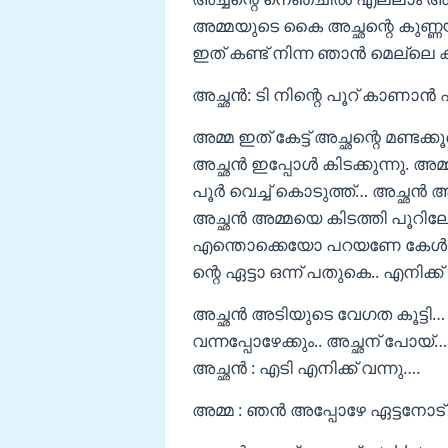
അമ്മയുടെ കൈ അച്ഛന്റെ കുണ്ണയി
ഇത് കണ്ട് നിന്ന ഞാൻ മെല്ലെ കു
അച്ഛൻ: ടി നിന്റെ പൂറ് കാണാൻ
അമ്മ ഇത് കേട്ട് അച്ഛന്റെ മണ്ടക്
അച്ഛൻ ഇപ്പോൾ കിടക്കുന്നു. അമ്മ 
പൂർ വെച്ച് കൊടുത്ത്… അച്ഛൻ 
അച്ഛൻ അമ്മയെ കിടത്തി പൂറിലേ
എന്തൊക്കെയോ പറയണേ കേൾ
ന്റെ ഏട്ടാ ഒന്ന് പതുകെ.. എനിക്
അച്ഛൻ അടിയുടെ വേഗത കൂട്ടി… 
വന്നപ്പോഴേക്കും.. അച്ഛന് പോയ്‌…
അച്ഛൻ : എടി എനിക്ക് വന്നു….
അമ്മ : ഞൻ അപ്പോഴേ ഏട്ടനോട്