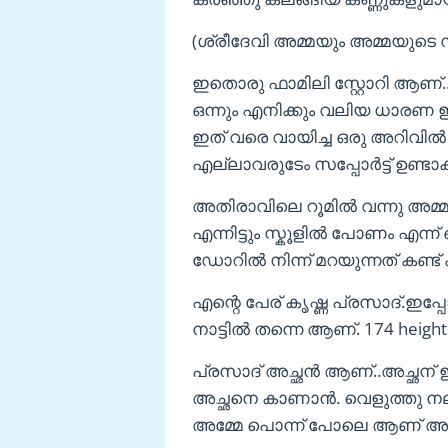
(ശ്രീദേവി അമ്മയും അമ്മയുടെ സ
ഇതൊരു ഫാമിലി സ്റ്റോറി ആണ
ഒന്നും എനിക്കും വലിയ ധാരണ 
ഇത് വരെ വായിച്ച ഒരു അറിവി
എല്ലാവരുടേം സപ്പോർട്ട് ഉണ്ടാക
അതിരാവിലെ റൂമിൽ വന്നു അമ്മ
എന്നിട്ടും സ്കൂളിൽ പോണം എന്ന് 
ഡോറിൽ നിന്ന് മറയുന്നത് കണ്ട്
എന്റെ പേര് കൃഷ്ണ പ്രസാദ്.ഇപ്പ
നാട്ടിൽ തന്നെ ആണ്. 174 height.
പ്രസാദ്‌ അച്ഛൻ ആണ്..അച്ഛന് 
അച്ഛനെ കാണാൻ. വെളുത്തു നല്ല
അമ്മേ പൊന്ന് പോലെ ആണ് അച്ഛ