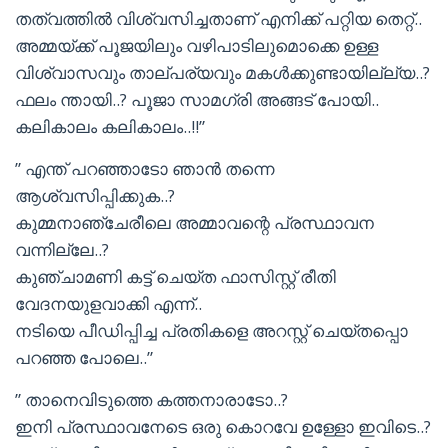
തത്വത്തിൽ വിശ്വസിച്ചതാണ് എനിക്ക് പറ്റിയ തെറ്റ്..
അമ്മയ്ക്ക് പൂജയിലും വഴിപാടിലുമൊക്കെ ഉള്ള
വിശ്വാസവും താല്പര്യവും മകൾക്കുണ്ടായില്ല്യ..?
ഫലം ന്തായി..? പൂജാ സാമഗ്രി അങ്ങട് പോയി..
കലികാലം കലികാലം..!!”
” എന്ത് പറഞ്ഞാടോ ഞാൻ തന്നെ
ആശ്വസിപ്പിക്കുക..?
കുമ്മനാഞ്ചേരീലെ അമ്മാവന്റെ പ്രസ്ഥാവന
വന്നില്ലേ..?
കുഞ്ചാമണി കട്ട് ചെയ്ത ഫാസിസ്റ്റ് രീതി
വേദനയുളവാക്കി എന്ന്..
നടിയെ പീഡിപ്പിച്ച പ്രതികളെ അറസ്റ്റ് ചെയ്തപ്പൊ
പറഞ്ഞ പോലെ..”
” താനെവിടുത്തെ കത്തനാരാടോ..?
ഇനി പ്രസ്ഥാവനേടെ ഒരു കൊറവേ ഉള്ളോ ഇവിടെ..?