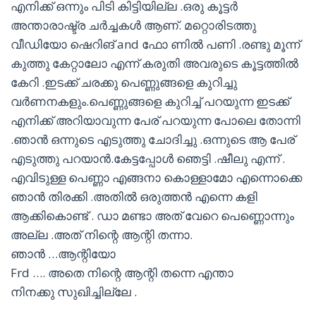
എനിക്ക് ഒന്നും പിടി കിട്ടിയില്ല .ഒരു കൂട്ടർ
അന്താരാഷ്ട്ര ചർച്ചകൾ ആണ്. മറ്റൊരിടത്തു
വീഡിയോ ഷെറിങ് and ഫോ ണിൽ പണി .രണ്ടു മൂന്ന്
കുത്തു കേറ്റാലോ എന്ന് കരുതി അവരുടെ കൂട്ടത്തിൽ
കേറി .ഇടക്ക് ചരക്കു പെണ്ണുങ്ങളെ കുറിച്ചു
വർണനകളും.പെണ്ണുങ്ങളെ കുറിച്ച് പറയുന്ന ഇടക്ക്
എനിക്ക് അറിയാവുന്ന പേര് പറയുന്ന പോലെ തോന്നി
.ഞാൻ ഒന്നുടെ എടുത്തു ചോദിച്ചു .ഒന്നുടെ ആ പേര്
എടുത്തു പറയാൻ.കേട്ടപ്പോൾ ഞെട്ടി .ഷീലു എന്ന് .
എവിടുള്ള പെണ്ണാ എങ്ങനാ കൊള്ളാമോ എന്നൊക്കെ
ഞാൻ തിരക്കി .അതിൽ ഒരുത്തൻ എന്നെ കളി
ആക്കികൊണ്ട് . ഡാ മണ്ടാ അത് വേറെ പെണ്ണൊന്നും
അല്ല .അത് നിന്റെ ആന്റി തന്നാ.
ഞാൻ …ആന്റിയോ
Frd …. അതെ നിന്റെ ആന്റി തന്നെ എന്താ
നിനക്കു സുഖിച്ചില്ലേ .