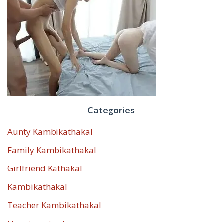
Categories
Aunty Kambikathakal
Family Kambikathakal
Girlfriend Kathakal
Kambikathakal
Teacher Kambikathakal