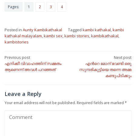
Pages:
1
2
3
4
Posted in
Aunty Kambikathakal
Tagged
kambi kathakal
,
kambi
kathakal malayalam
,
kambi sex
,
kambi stories
,
kambikathakal
,
kambistories
Post
Previous post
Next post
എനിക്കീ വിവാഹത്തിന് സമ്മതം
എന്‍റെ മോന് വേണ്ടി ഒരു
navigation
ആണെന്ന് അവൾ പറഞ്ഞത്
സുന്ദരികുട്ടിയെ തന്നെ അമ്മ
കണ്ടുപിടിക്കും
Leave a Reply
Your email address will not be published.
Required fields are marked
*