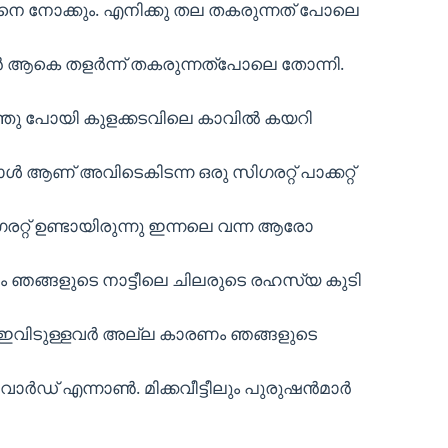
ങനെ നോക്കും. എനിക്കു തല തകരുന്നത് പോലെ
ആകെ തളര്‍ന്ന് തകരുന്നത്പോലെ തോന്നി.
റഞ്ഞു പോയി കുളക്കടവിലെ കാവില്‍ കയറി
‍ ആണ് അവിടെകിടന്ന ഒരു സിഗരറ്റ് പാക്കറ്റ്
ിഗരറ്റ് ഉണ്ടായിരുന്നു ഇന്നലെ വന്ന ആരോ
്ഥലം ഞങ്ങളുടെ നാട്ടീലെ ചിലരുടെ രഹസ്യ കുടി
് ഇവിടുള്ളവര്‍ അല്ല കാരണം ഞങ്ങളുടെ
്‍ഡ് എന്നാണ്‍. മിക്കവീട്ടീലും പുരുഷന്‍മാര്‍