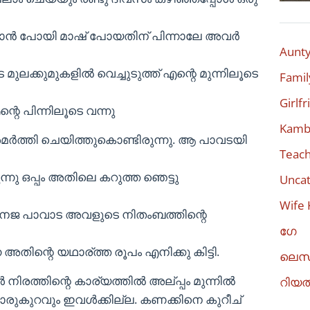
കാന്‍ പോയി മാഷ് പോയതിന് പിന്നാലേ അവര്‍
Aunty
ുലക്കുമുകളില്‍ വെച്ചുടുത്ത് എന്റെ മുന്നിലൂടെ
Famil
Girlf
റെ പിന്നിലൂടെ വന്നു
Kambi
മര്‍ത്തി ചെയിത്തുകൊണ്ടിരുന്നു. ആ പാവടയി
Teach
്നു ഒപ്പം അതിലെ കറുത്ത ഞെട്ടു
Uncat
Wife 
‍ നനജ പാവാട അവളുടെ നിതംബത്തിന്റെ
ഗേ
തിന്റെ യഥാര്ത്ത രൂപം എനിക്കു കിട്ടി.
ലെസ
‍ നിരത്തിന്റെ കാര്യത്തില്‍ അല്പ്പം മുന്നില്‍
റിയ
തൊരുകുറവും ഇവള്‍ക്കില്ല. കണക്കിനെ കുറീച്