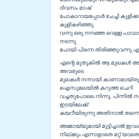
ദിവസം മാഷ്
പോകാറായപ്പോള്‍ ചേച്ചി കുളിക്
കുളികഴിഞ്ഞു
വന്നു ഒരു നനഞ്ഞ വെള്ള പാവാട മ
നടന്നു
പോയി പിന്നെ തിരിഞ്ഞുവന്നു എന്
എന്റെ മുതുകില്‍ ആ മുലകള്‍ അ
അവരുടെ
മുലകള്‍ നന്നായി കാണാമായിരുന
ഐസുമലയില്‍ കറുത്ത ചെറി
വച്ചതുപോലെ നിന്നു. പിന്നില്
ഇടയിലേക്ക്
കയറീയിരുന്നു അതിനാല്‍ തന്നെ അ
അമ്മായ്യുമായി മുട്ടിച്ചാല്‍ ഇവള്
നില്ക്കും എന്നാളാതെ മറ്റ് യാ