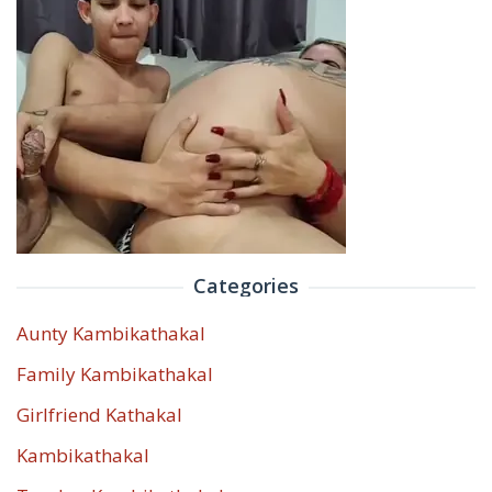
Categories
Aunty Kambikathakal
Family Kambikathakal
Girlfriend Kathakal
Kambikathakal