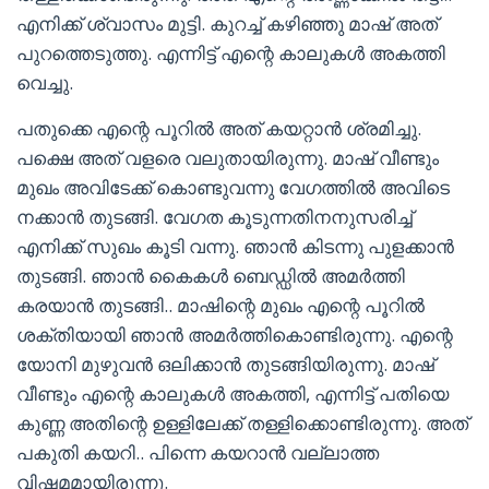
എനിക്ക് ശ്വാസം മുട്ടി. കുറച്ച് കഴിഞ്ഞു മാഷ്‌ അത്
പുറത്തെടുത്തു. എന്നിട്ട് എന്റെ കാലുകൾ അകത്തി
വെച്ചു.
പതുക്കെ എന്റെ പൂറിൽ അത് കയറ്റാൻ ശ്രമിച്ചു.
പക്ഷെ അത് വളരെ വലുതായിരുന്നു. മാഷ്‌ വീണ്ടും
മുഖം അവിടേക്ക് കൊണ്ടുവന്നു വേഗത്തിൽ അവിടെ
നക്കാൻ തുടങ്ങി. വേഗത കൂടുന്നതിനനുസരിച്ച്
എനിക്ക് സുഖം കൂടി വന്നു. ഞാൻ കിടന്നു പുളക്കാൻ
തുടങ്ങി. ഞാൻ കൈകൾ ബെഡ്ഡിൽ അമർത്തി
കരയാൻ തുടങ്ങി.. മാഷിന്റെ മുഖം എന്റെ പൂറിൽ
ശക്തിയായി ഞാൻ അമർത്തികൊണ്ടിരുന്നു. എന്റെ
യോനി മുഴുവൻ ഒലിക്കാൻ തുടങ്ങിയിരുന്നു. മാഷ്‌
വീണ്ടും എന്റെ കാലുകൾ അകത്തി, എന്നിട്ട് പതിയെ
കുണ്ണ അതിന്റെ ഉള്ളിലേക്ക് തള്ളിക്കൊണ്ടിരുന്നു. അത്
പകുതി കയറി.. പിന്നെ കയറാൻ വല്ലാത്ത
വിഷമമായിരുന്നു.