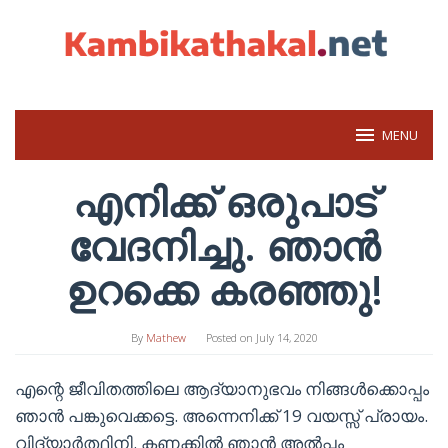
Skip
to
content
MENU
എനിക്ക് ഒരുപാട്
വേദനിച്ചു. ഞാൻ
ഉറക്കെ കരഞ്ഞു!
By
Mathew
Posted on
July 14, 2020
എന്റെ ജീവിതത്തിലെ ആദ്യാനുഭവം നിങ്ങൾക്കൊപ്പം
ഞാൻ പങ്കുവെക്കട്ടെ. അന്നെനിക്ക് 19 വയസ്സ് പ്രായം.
വിദ്യാർത്ഥിനി. കണക്കിൽ ഞാൻ അൽപ്പം