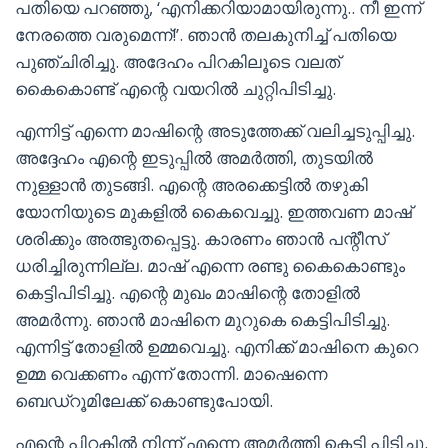
പതിയെ പറഞ്ഞു, ‘എനിക്കറിയാമായിരുന്നു.. നീ ഇന്ന്
നേരത്തെ വരുമെന്ന്!’. ഞാൻ തലകുനിച്ച് പതിയെ
പുഞ്ചിരിച്ചു. അദേഹം പിറകിലൂടെ വലത്
കൈകൊണ്ട് എന്റെ വയറിൽ ചുറ്റിപിടിച്ചു.
എന്നിട്ട് എന്നെ മാഷിന്റെ അടുത്തേക്ക് വലിച്ചടുപ്പിച്ചു.
അദ്ദേഹം എന്റെ ഇടുപ്പിൽ അമർത്തി, തുടയിൽ
നുള്ളാൻ തുടങ്ങി. എന്റെ അരക്കെട്ടിൽ തഴുകി
യോനിയുടെ മുകളിൽ കൈവെച്ചു. ഇത്തവണ മാഷ്‌
ശരിക്കും അത്ഭുതപ്പെട്ടു. കാരണം ഞാൻ പന്റീസ്
ധരിച്ചിരുന്നില്ല. മാഷ്‌ എന്നെ രണ്ടു കൈകൊണ്ടും
കെട്ടിപിടിച്ചു. എന്റെ മുഖം മാഷിന്റെ തോളിൽ
അമർന്നു. ഞാൻ മാഷിനെ മുറുകെ കെട്ടിപിടിച്ചു.
എന്നിട്ട് തോളിൽ ഉമ്മവെച്ചു. എനിക്ക് മാഷിനെ കുറെ
ഉമ്മ വെക്കണം എന്ന് തോന്നി. മാഷെന്നെ
ബെഡ്റൂമിലേക്ക് കൊണ്ടുപോയി.
എന്റെ പിറകിൽ നിന്ന് എന്നെ അമർത്തി കെട്ടി പിടിച്ചു.