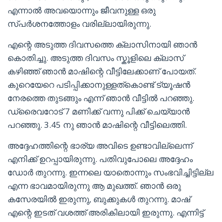
എന്നാൽ അവയൊന്നും ജീവനുള്ള ഒരു
സ്പർശനത്തോളം വരില്ലായിരുന്നു.
എന്റെ അടുത്ത ദിവസത്തെ ക്ലാസിനായി ഞാൻ
കൊതിച്ചു. അടുത്ത ദിവസം സ്കൂളിലെ ക്ലാസ്
കഴിഞ്ഞ് ഞാൻ മാഷിന്റെ വീട്ടിലേക്കാണ് പോയത്.
കുറെയേറെ പടിപ്പിക്കാനുള്ളത്കൊണ്ട് ട്യൂഷൻ
നേരത്തെ തുടങ്ങും എന്ന് ഞാൻ വീട്ടിൽ പറഞ്ഞു.
ഡ്രൈവറോട് 7 മണിക്ക് വന്നു പിക്ക് ചെയ്യാൻ
പറഞ്ഞു. 3.45 നു ഞാൻ മാഷിന്റെ വീട്ടിലെത്തി.
അദ്ദേഹത്തിന്റെ ഭാര്യ അവിടെ ഉണ്ടാവില്ലെന്ന്
എനിക്ക് ഉറപ്പായിരുന്നു. പതിവുപോലെ അദ്ദേഹം
ഡോർ തുറന്നു. ഇന്നലെ യാതൊന്നും സംഭവിച്ചിട്ടില്ല
എന്ന ഭാവമായിരുന്നു ആ മുഖത്ത്. ഞാൻ ഒരു
കസേരയിൽ ഇരുന്നു, ബുക്കുകൾ തുറന്നു. മാഷ്‌
എന്റെ ഇടത് വശത്ത് അരികിലായി ഇരുന്നു. എന്നിട്ട്