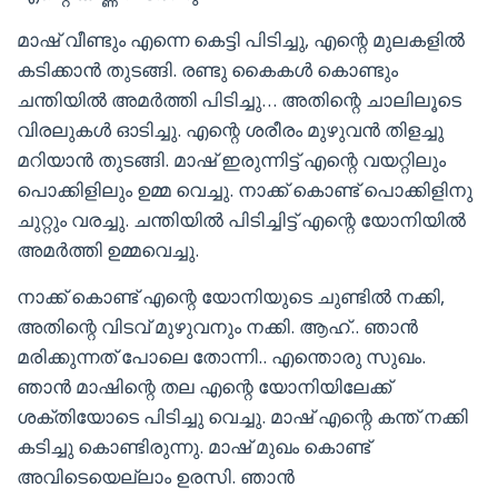
മാഷ്‌ വീണ്ടും എന്നെ കെട്ടി പിടിച്ചു, എന്റെ മുലകളിൽ
കടിക്കാൻ തുടങ്ങി. രണ്ടു കൈകൾ കൊണ്ടും
ചന്തിയിൽ അമർത്തി പിടിച്ചു… അതിന്റെ ചാലിലൂടെ
വിരലുകൾ ഓടിച്ചു. എന്റെ ശരീരം മുഴുവൻ തിളച്ചു
മറിയാൻ തുടങ്ങി. മാഷ്‌ ഇരുന്നിട്ട് എന്റെ വയറ്റിലും
പൊക്കിളിലും ഉമ്മ വെച്ചു. നാക്ക് കൊണ്ട് പൊക്കിളിനു
ചുറ്റും വരച്ചു. ചന്തിയിൽ പിടിച്ചിട്ട് എന്റെ യോനിയിൽ
അമർത്തി ഉമ്മവെച്ചു.
നാക്ക് കൊണ്ട് എന്റെ യോനിയുടെ ചുണ്ടിൽ നക്കി,
അതിന്റെ വിടവ് മുഴുവനും നക്കി. ആഹ്.. ഞാൻ
മരിക്കുന്നത് പോലെ തോന്നി.. എന്തൊരു സുഖം.
ഞാൻ മാഷിന്റെ തല എന്റെ യോനിയിലേക്ക്
ശക്തിയോടെ പിടിച്ചു വെച്ചു. മാഷ്‌ എന്റെ കന്ത് നക്കി
കടിച്ചു കൊണ്ടിരുന്നു. മാഷ്‌ മുഖം കൊണ്ട്
അവിടെയെല്ലാം ഉരസി. ഞാൻ