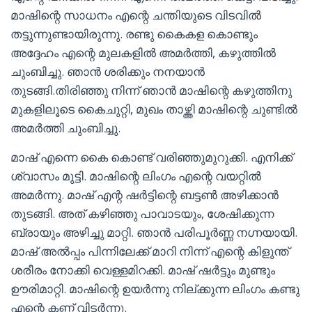
മാഷിന്റെ സാധനം എന്റെ ചന്തിയുടെ വിടവിൽ
തട്ടുന്നുണ്ടായിരുന്നു. രണ്ടു കൈകള കൊണ്ടും
അദ്ദേഹം എന്റെ മുലകളിൽ അമർത്തി, കഴുത്തിൽ
ചുംബിച്ചു. ഞാൻ ശരിക്കും നനയാൻ
തുടങ്ങി.തിരിഞ്ഞു നിന്ന് ഞാൻ മാഷിന്റെ കഴുത്തിനു
മുകളിലൂടെ കൈചുറ്റി, മുഖം താഴ്ത്തി മാഷിന്റെ ചുണ്ടിൽ
അമർത്തി ചുംബിച്ചു.
മാഷ്‌ എന്നെ കൈ കൊണ്ട് വരിഞ്ഞുമുറുക്കി. എനിക്ക്
ശ്വാസം മുട്ടി. മാഷിന്റെ ലിംഗം എന്റെ വയറ്റിൽ
അമർന്നു. മാഷ്‌ എന്റ ഷർട്ടിന്റെ ബട്ടണ്‍ അഴിക്കാൻ
തുടങ്ങി. അത് കഴിഞ്ഞു പാവാടയും, ശേഷിക്കുന്ന
ബ്രായും അഴിച്ചു മാറ്റി. ഞാൻ പരിപൂർണ്ണ നഗ്നയായി.
മാഷ്‌ അൽപ്പം പിന്നിലേക്ക് മാറി നിന്ന് എന്റെ കിളുന്ത്
ശരീരം നോക്കി വെള്ളമിറക്കി. മാഷ്‌ ഷർട്ടും മുണ്ടും
ഊരിമാറ്റി. മാഷിന്റെ ഉയർന്നു നില്ക്കുന്ന ലിംഗം കണ്ടു
എന്റെ കണ്ണ് വിടർന്നു.