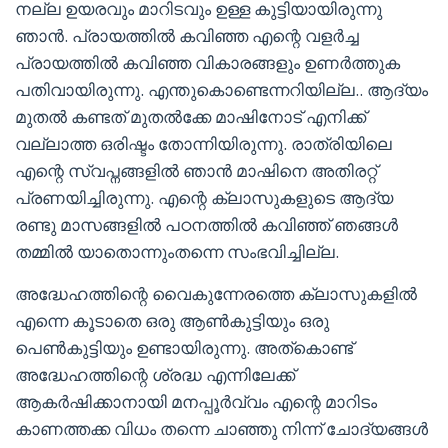
നല്ല ഉയരവും മാറിടവും ഉള്ള കുട്ടിയായിരുന്നു
ഞാൻ. പ്രായത്തിൽ കവിഞ്ഞ എന്റെ വളർച്ച
പ്രായത്തിൽ കവിഞ്ഞ വികാരങ്ങളും ഉണർത്തുക
പതിവായിരുന്നു. എന്തുകൊണ്ടെന്നറിയില്ല.. ആദ്യം
മുതൽ കണ്ടത് മുതൽക്കേ മാഷിനോട് എനിക്ക്
വല്ലാത്ത ഒരിഷ്ടം തോന്നിയിരുന്നു. രാത്രിയിലെ
എന്റെ സ്വപ്നങ്ങളിൽ ഞാൻ മാഷിനെ അതിരറ്റ്
പ്രണയിച്ചിരുന്നു. എന്റെ ക്ലാസുകളുടെ ആദ്യ
രണ്ടു മാസങ്ങളിൽ പഠനത്തിൽ കവിഞ്ഞ് ഞങ്ങൾ
തമ്മിൽ യാതൊന്നുംതന്നെ സംഭവിച്ചില്ല.
അദ്ധേഹത്തിന്റെ വൈകുന്നേരത്തെ ക്ലാസുകളിൽ
എന്നെ കൂടാതെ ഒരു ആണ്‍കുട്ടിയും ഒരു
പെണ്‍കുട്ടിയും ഉണ്ടായിരുന്നു. അത്കൊണ്ട്
അദ്ധേഹത്തിന്റെ ശ്രദ്ധ എന്നിലേക്ക്
ആകർഷിക്കാനായി മനപ്പൂർവ്വം എന്റെ മാറിടം
കാണത്തക്ക വിധം തന്നെ ചാഞ്ഞു നിന്ന് ചോദ്യങ്ങൾ