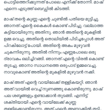
പൊട്ടിത്തെറിക്കുന്നത് പോലെ എനിക്ക് തോന്നി. മാഷ്‌
എന്നെ എടുത്ത് ബെഡ്ഡിൽ കിടത്തി.
മാഷ്‌ തന്റെ കുണ്ണ എന്റെ ചുണ്ടിൽ പതിയെ മുട്ടിച്ചു.
ഞാനത് എന്റെ കൈകൾ കൊണ്ട് പിടിച്ചു. വല്ലാത്ത
കട്ടിയായിരുന്നു അതിനു. ഞാൻ അതിന്റെ മുകളിൽ
ഉമ്മ വെച്ചു. അതിന്റെ തൊലിയിൽ പിടിച്ചപ്പോൾ അത്
പിറകിലോട്ട് പോയി. അതിന്റെ അകം മുഴുവൻ
ചുകന്നിരുന്നു. അതിൽ നിന്നും എണ്ണപോലെ ഒരു
ദ്രാവകം ഒലിച്ചിറങ്ങി. ഞാനത് എന്റെ വിരൽ കൊണ്ട്
തുടച്ചു. ഞാനാ സാധനത്തെ ഒരുപാട് ഉമ്മവെച്ചു.
നാവുകൊണ്ട് അതിന്റെ മുകളിൽ മുഴുവൻ നക്കി.
മാഷ്‌ അത് എന്റെ വായിലേക്ക് തള്ളികയറ്റി. ഞാൻ
അത് വായിൽ വെച്ച് നുണഞ്ഞു കൊണ്ടിരുന്നു. മാഷ്‌
പല ശബ്ദങ്ങളും ഉണ്ടാക്കാൻ തുടങ്ങി. എന്നിട്ട്
ശക്തിയായി എന്റെ വായിലേക്ക് കുണ്ണ
തള്ളിക്കൊണ്ടിരുന്നു. അത് എന്റെ അണ്ണാക്കിൽ തട്ടി..