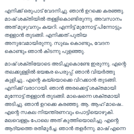
എനിക്ക് ഒരുപാട് വേദനിച്ചു. ഞാൻ ഉറക്കെ കരഞ്ഞു.
മാഷ്‌ ശക്തിയിൽ തള്ളികൊണ്ടിരുന്നു. അവസാനം
അത് മുഴുവനും കയറി. എന്നിട്ട് മുന്നോട്ട് പിന്നോട്ടും
തള്ളാൻ തുടങ്ങി. എനിക്കത് പുതിയ
അനുഭവമായിരുന്നു. സുഖം കൊണ്ടും, വേദന
കൊണ്ടും ഞാൻ കിടന്നു പുളഞ്ഞു.
മാഷ്‌ ശക്തിയോടെ അടിച്ചുകൊണ്ടേ ഇരുന്നു. എന്റെ
തലക്കുള്ളിൽ ഭയങ്കര പെരുപ്പ്‌. ഞാൻ വിയർത്തു
കുളിച്ചു.. എന്റെ കയ്യൊക്കെ വിറക്കാൻ തുടങ്ങി.
എനിക്ക് വരാറായി. ഞാൻ അരക്കെട്ട് ശക്തമായി
മുന്നോട്ട് തള്ളാൻ തുടങ്ങി. മാഷെന്നെ ശക്തമായി
അടിച്ചു. ഞാൻ ഉറക്കെ കരഞ്ഞു. ആ. ആഹ് മാഷെ..
എന്റെ സകല നിയന്ത്രണവും പൊട്ടിയൊഴുകി.
മലവെള്ളം പോലെ അത് കുത്തിയൊലിച്ചു. എന്റെ
ആദ്യത്തെ രതിമൂർച്ച. ഞാൻ തളർന്നു. മാഷ്‌ എന്നെ