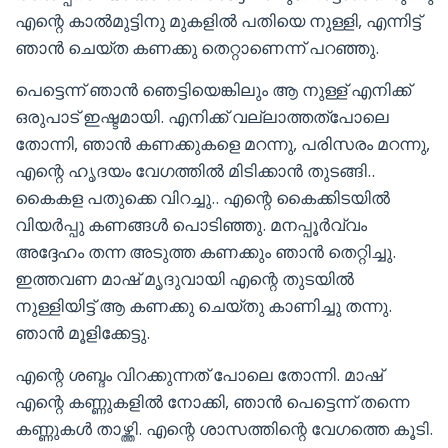
എന്റെ കാൽമുട്ടിനു മുകളിൽ പതിയെ നുള്ളി, എന്നിട്ട്
ഞാൻ ചെയ്ത കണക്കു തെറ്റാണെന്ന് പറഞ്ഞു.
പെട്ടെന്ന് ഞാൻ ഞെട്ടിയെങ്കിലും ആ നുള്ള് എനിക്ക്
ഒരുപാട് ഇഷ്ടമായി. എനിക്ക് വല്ലാത്തത്പോലെ
തോന്നി, ഞാൻ കണക്കുകളെ മറന്നു, പരിസരം മറന്നു,
എന്റെ ഹൃദയം വേഗത്തിൽ മിടിക്കാൻ തുടങ്ങി..
കൈകള പതുക്കെ വിറച്ചു.. എന്റെ കൈക്കിടയിൽ
വിയർപ്പു കണങ്ങൾ പൊടിഞ്ഞു. മനപ്പൂർവ്വം
അദ്ദേഹം തന്ന അടുത്ത കണക്കും ഞാൻ തെറ്റിച്ചു.
ഇത്തവണ മാഷ്‌ മൃദുവായി എന്റെ തുടയിൽ
നുള്ളിയിട്ട് ആ കണക്കു ചെയ്തു കാണിച്ചു തന്നു.
ഞാൻ മൂളിക്കേട്ടു.
എന്റെ ശബ്ദം വിറക്കുന്നത് പോലെ തോന്നി. മാഷ്‌
എന്റെ കണ്ണുകളിൽ നോക്കി, ഞാൻ പെട്ടെന്ന് തന്നെ
കണ്ണുകൾ താഴ്ത്തി. എന്റെ ശാസത്തിന്റെ വേഗത്തെ കൂടി.