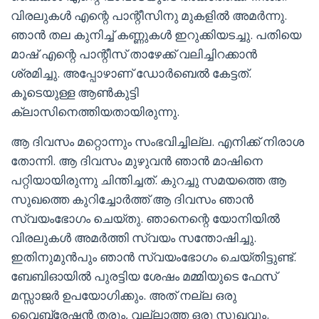
വിരലുകൾ എന്റെ പാന്റീസിനു മുകളിൽ അമർന്നു.
ഞാൻ തല കുനിച്ച് കണ്ണുകൾ ഇറുക്കിയടച്ചു. പതിയെ
മാഷ്‌ എന്റെ പാന്റീസ് താഴേക്ക് വലിച്ചിറക്കാൻ
ശ്രമിച്ചു. അപ്പോഴാണ്‌ ഡോർബെൽ കേട്ടത്.
കൂടെയുള്ള ആണ്‍കുട്ടി
ക്ലാസിനെത്തിയതായിരുന്നു.
ആ ദിവസം മറ്റൊന്നും സംഭവിച്ചില്ല. എനിക്ക് നിരാശ
തോന്നി. ആ ദിവസം മുഴുവൻ ഞാൻ മാഷിനെ
പറ്റിയായിരുന്നു ചിന്തിച്ചത്. കുറച്ചു സമയത്തെ ആ
സുഖത്തെ കുറിച്ചോർത്ത് ആ ദിവസം ഞാൻ
സ്വയംഭോഗം ചെയ്തു. ഞാനെന്റെ യോനിയിൽ
വിരലുകൾ അമർത്തി സ്വയം സന്തോഷിച്ചു.
ഇതിനുമുൻപും ഞാൻ സ്വയംഭോഗം ചെയ്തിട്ടുണ്ട്.
ബേബിഓയിൽ പുരട്ടിയ ശേഷം മമ്മിയുടെ ഫേസ്
മസ്സാജർ ഉപയോഗിക്കും. അത് നല്ല ഒരു
വൈബ്രേഷൻ തരും, വല്ലാത്ത ഒരു സുഖവും.