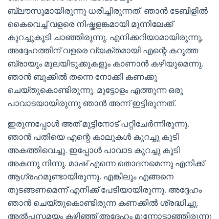
ബ്ലൗസുമായിരുന്നു ധരിച്ചിരുന്നത്. ഞാൻ ടേബിളിൽ
കൈവെച്ച് വളരെ നിഷ്കളങ്കമായി മുന്നിലേക്ക്
കുറച്ചുകൂടി ചാഞ്ഞിരുന്നു. എനിക്കറിയാമായിരുന്നു,
അദ്ദേഹത്തിന് വളരെ വ്യക്തമായി എന്റെ കറുത്ത
ബ്രായും മുലയിടുക്കുകളും കാണാൻ കഴിയുമെന്നു.
ഞാൻ ബുക്കിൽ തന്നെ നോക്കി കണക്കു
ചെയ്തുകൊണ്ടിരുന്നു. മുട്ടോളം എത്തുന്ന ഒരു
പാവാടയായിരുന്നു ഞാൻ അന്ന് ഇട്ടിരുന്നത്.
ഇരുന്നപ്പോൾ അത് മുട്ടിനോട് പറ്റിചേർന്നിരുന്നു.
ഞാൻ പതിയെ എന്റെ കാലുകൾ കുറച്ചു കൂടി
അകത്തിവെച്ചു. ഇപ്പോൾ പാവാട കുറച്ചു കൂടി
അകന്നു നിന്നു. മാഷ്‌ എന്നെ തൊദനമെന്നു എനിക്ക്
ആഗ്രഹമുണ്ടായിരുന്നു. എങ്കിലും എങ്ങനെ
തുടങ്ങണമെന്ന് എനിക്ക് പേടിയായിരുന്നു. അദ്ദേഹം
ഞാൻ ചെയ്തുകൊണ്ടിരുന്ന കണക്കിൽ ശ്രദ്ധിച്ചു.
അൽപ്പസമയം കഴിഞ്ഞ് അദ്ദേഹം മുന്നോട്ടാഞ്ഞിരുന്നു