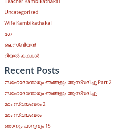
Teacher Kambikathakal
Uncategorized
Wife Kambikathakal
ഗേ
ലെസ്ബിയൻ
റിയൽ കഥകൾ
Recent Posts
സഹോദരന്മാരും ഞങ്ങളും ആസ്വദിച്ചു Part 2
സഹോദരന്മാരും ഞങ്ങളും ആസ്വദിച്ചു
മാം സ്വയംവരം 2
മാം സ്വയംവരം
ഞാനും പാറുവും 15