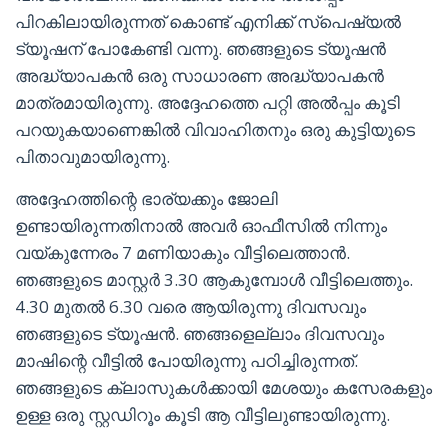
പിറകിലായിരുന്നത് കൊണ്ട് എനിക്ക് സ്പെഷ്യൽ
ട്യൂഷന് പോകേണ്ടി വന്നു. ഞങ്ങളുടെ ട്യൂഷൻ
അദ്ധ്യാപകൻ ഒരു സാധാരണ അദ്ധ്യാപകൻ
മാത്രമായിരുന്നു. അദ്ദേഹത്തെ പറ്റി അൽപ്പം കൂടി
പറയുകയാണെങ്കിൽ വിവാഹിതനും ഒരു കുട്ടിയുടെ
പിതാവുമായിരുന്നു.
അദ്ദേഹത്തിന്റെ ഭാര്യക്കും ജോലി
ഉണ്ടായിരുന്നതിനാൽ അവർ ഓഫീസിൽ നിന്നും
വയ്കുന്നേരം 7 മണിയാകും വീട്ടിലെത്താൻ.
ഞങ്ങളുടെ മാസ്റ്റർ 3.30 ആകുമ്പോൾ വീട്ടിലെത്തും.
4.30 മുതൽ 6.30 വരെ ആയിരുന്നു ദിവസവും
ഞങ്ങളുടെ ട്യൂഷൻ. ഞങ്ങളെല്ലാം ദിവസവും
മാഷിന്റെ വീട്ടിൽ പോയിരുന്നു പഠിച്ചിരുന്നത്.
ഞങ്ങളുടെ ക്ലാസുകൾക്കായി മേശയും കസേരകളും
ഉള്ള ഒരു സ്റ്റഡിറൂം കൂടി ആ വീട്ടിലുണ്ടായിരുന്നു.