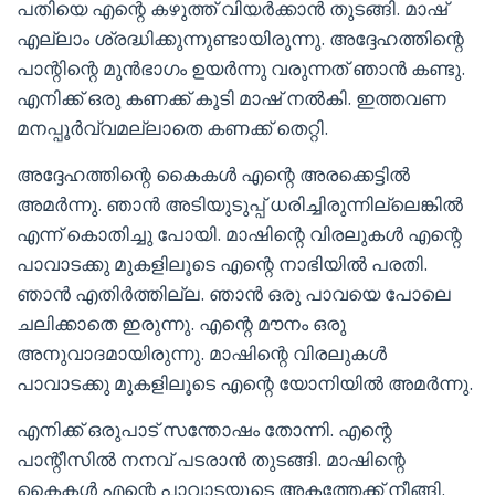
പതിയെ എന്റെ കഴുത്ത് വിയർക്കാൻ തുടങ്ങി. മാഷ്‌
എല്ലാം ശ്രദ്ധിക്കുന്നുണ്ടായിരുന്നു. അദ്ദേഹത്തിന്റെ
പാന്റിന്റെ മുൻഭാഗം ഉയർന്നു വരുന്നത് ഞാൻ കണ്ടു.
എനിക്ക് ഒരു കണക്ക് കൂടി മാഷ്‌ നൽകി. ഇത്തവണ
മനപ്പൂർവ്വമല്ലാതെ കണക്ക് തെറ്റി.
അദ്ദേഹത്തിന്റെ കൈകൾ എന്റെ അരക്കെട്ടിൽ
അമർന്നു. ഞാൻ അടിയുടുപ്പ് ധരിച്ചിരുന്നില്ലെങ്കിൽ
എന്ന് കൊതിച്ചു പോയി. മാഷിന്റെ വിരലുകൾ എന്റെ
പാവാടക്കു മുകളിലൂടെ എന്റെ നാഭിയിൽ പരതി.
ഞാൻ എതിർത്തില്ല. ഞാൻ ഒരു പാവയെ പോലെ
ചലിക്കാതെ ഇരുന്നു. എന്റെ മൗനം ഒരു
അനുവാദമായിരുന്നു. മാഷിന്റെ വിരലുകൾ
പാവാടക്കു മുകളിലൂടെ എന്റെ യോനിയിൽ അമർന്നു.
എനിക്ക് ഒരുപാട് സന്തോഷം തോന്നി. എന്റെ
പാന്റീസിൽ നനവ്‌ പടരാൻ തുടങ്ങി. മാഷിന്റെ
കൈകൾ എന്റെ പാവാടയുടെ അകത്തേക്ക് നീങ്ങി.