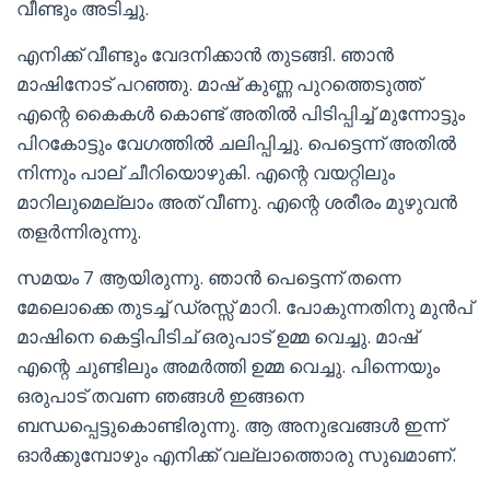
വീണ്ടും അടിച്ചു.
എനിക്ക് വീണ്ടും വേദനിക്കാൻ തുടങ്ങി. ഞാൻ
മാഷിനോട് പറഞ്ഞു. മാഷ്‌ കുണ്ണ പുറത്തെടുത്ത്
എന്റെ കൈകൾ കൊണ്ട് അതിൽ പിടിപ്പിച്ച് മുന്നോട്ടും
പിറകോട്ടും വേഗത്തിൽ ചലിപ്പിച്ചു. പെട്ടെന്ന് അതിൽ
നിന്നും പാല് ചീറിയൊഴുകി. എന്റെ വയറ്റിലും
മാറിലുമെല്ലാം അത് വീണു. എന്റെ ശരീരം മുഴുവൻ
തളർന്നിരുന്നു.
സമയം 7 ആയിരുന്നു. ഞാൻ പെട്ടെന്ന് തന്നെ
മേലൊക്കെ തുടച്ച് ഡ്രസ്സ് മാറി. പോകുന്നതിനു മുൻപ്
മാഷിനെ കെട്ടിപിടിച് ഒരുപാട് ഉമ്മ വെച്ചു. മാഷ്‌
എന്റെ ചുണ്ടിലും അമർത്തി ഉമ്മ വെച്ചു. പിന്നെയും
ഒരുപാട് തവണ ഞങ്ങൾ ഇങ്ങനെ
ബന്ധപ്പെട്ടുകൊണ്ടിരുന്നു. ആ അനുഭവങ്ങൾ ഇന്ന്
ഓർക്കുമ്പോഴും എനിക്ക് വല്ലാത്തൊരു സുഖമാണ്.