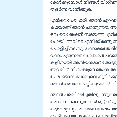
കേൾക്കുമ്പോൾ നിങ്ങൾ വിശ്വസിക
തുടർന്ന് വായിക്കുക.
എൻറെ പേര് ഹരി. ഞാൻ എറ്റവും
കഥയാണ് ഞാൻ പറയുന്നത്. അവന്
ഒരു വെക്കേഷൻ സമയത്ത് എൻറെ 
പോയി. അവിടെ എനിക്ക് രണ്ടു അ
പൊളിച്ച് നടന്നു. മുന്നാമത്ത
വന്നു. എന്നോട് ചെല്ലാൻ പറഞ
കൂട്ടിനായി അനിയൻമാർ തോട്ടടുത്
അവരിൽ നിന്ന് ആണ് ഞാൻ ആദ്യമ
പേര്. ഞാൻ പോതുവെ കുട്ടികളെ വ
ഞാൻ അവനെ പറ്റി കൂടുതൽ തിരക
ഞാൻ പ്രതീക്ഷിച്ചതിലും സുന്
അവനെ കാണുമ്പോൾ മുട്ടിന് മുക
ആയിരുന്നു അവൻറെ വേഷം. അവൻ
എങ്കിലും ഞാൻ കുറച്ചു കാത്തി