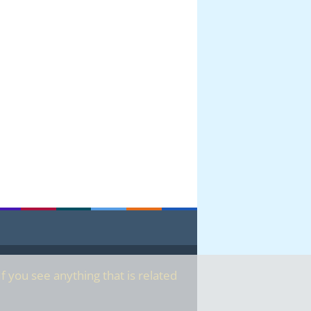
f you see anything that is related