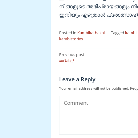
നിങ്ങളുടെ അഭിപ്രായങ്ങളും ന
ഇനിയും എഴുതാൻ പ്രോത്സാഹിപ്
Posted in
Kambikathakal
Tagged
kambi 
kambistories
Post
Previous post
മല്ലിക!
navigation
Leave a Reply
Your email address will not be published.
Requ