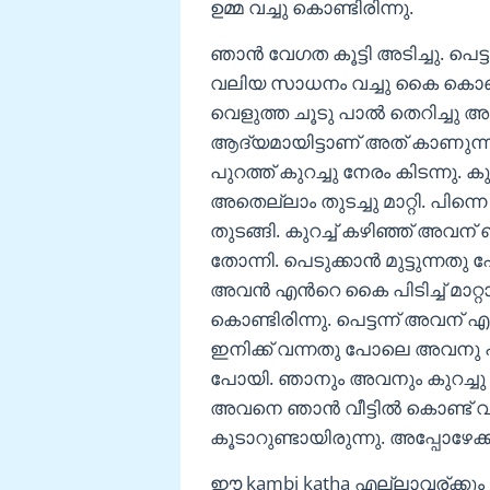
ഉമ്മ വച്ചു കൊണ്ടിരിന്നു.
ഞാൻ വേഗത കൂട്ടി അടിച്ചു. പെ
വലിയ സാധനം വച്ചു കൈ കൊണ്ട് 
വെളുത്ത ചൂടു പാൽ തെറിച്ചു
ആദ്യമായിട്ടാണ് അത് കാണുന്ന
പുറത്ത് കുറച്ചു നേരം കിടന്നു. 
അതെല്ലാം തുടച്ചു മാറ്റി. പിന
തുടങ്ങി. കുറച്ച് കഴിഞ്ഞ് അവ
തോന്നി. പെടുക്കാൻ മുട്ടുന്നത
അവൻ എൻറെ കൈ പിടിച്ച് മാറ്റാൻ 
കൊണ്ടിരിന്നു. പെട്ടന്ന് അവന് 
ഇനിക്ക് വന്നതു പോലെ അവനു പാല
പോയി. ഞാനും അവനും കുറച്ചു നേരം
അവനെ ഞാൻ വീട്ടിൽ കൊണ്ട് വിട്
കൂടാറുണ്ടായിരുന്നു. അപ്പോഴേക്
ഈ kambi katha എല്ലാവര്ക്കും 