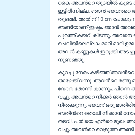
കൈ അവൻറെ തുടയിൽ കുടെ നിക്ക
ഇട്ടിരിന്നില്ല. ഞാൻ അവൻറെ അ
തുടങ്ങി. അതിന് 10 cm പോലും ന
അണ്ടിയാണ് ഇഷ്ടം. ഞാൻ അവനെ പ
പുറത്ത് കയറി കിടന്നു. അവനെ കെ
ചെവിയിലെല്ലാം മാറി മാറി ഉമ്മ
അവൻ കണ്ണുകൾ ഇറുക്കി അടച്ചു കിട
നുണഞ്ഞു.
കുറച്ചു നേരം കഴിഞ്ഞ് അവൻറെ ഷ
താഴേക്ക് വന്നു. അവൻറെ രണ്ടു 
വേദന തോന്നി കാണും. പിന്നെ അ
വച്ചു. അവൻറെ നിക്കർ ഞാൻ അഴി
നിൽക്കുന്നു. അവന് ഒരു മാതിരിയ
അതിൻറെ തൊലി നീക്കാൻ നോക്
തടവി. പതിയെ എൻറെ മുഖം അവൻറെ
വച്ചു. അവൻറെ വെളുത്ത അണ്ടി