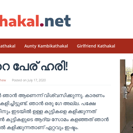
athakal
Aunty Kambikathakal
Girlfriend Kathakal
 പേര് ഹരി!
hew
Posted on
July 17, 2020
 ഞാൻ ആണെന്ന് വിശ്വസിക്കുന്നു. കാരണം
ച്ചിട്ടുണ്ട്. ഞാൻ ഒരു ഗേ അല്ല. പക്ഷേ
ും ഇടയിൽ ഉള്ള കുട്ടികളെ കളിക്കുന്നത്
 അൺ കുട്ടികളുടെ ആദ്യ സോമം കളഞ്ഞത് ഞാൻ
കളിക്കുന്നതാണ് ഏറ്റവും ഇഷ്ടം.