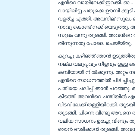
എൻറെ വായിലേക്ക് ഇറക്കി. 
വായിലിട്ടു പതുക്കെ ഊമ്പി ക്കു
വളര്ച്ച എത്തി. അവനില് സുഖം 
നാവു കൊണ്ട് നക്കിയെടുത്തു.
സുഖം വന്നു തുടങ്ങി. അവൻറെ ര
തിന്നുന്നതു പോലെ ചെയ്യ്തു.
കുറച്ചു കഴിഞ്ഞ് ഞാൻ ഉടുത്തിരു
നല്ല വലുപ്പവും നീളവും ഉള്ള
കമ്പിയായി നിൽക്കുന്നു. അറ്റം 
എൻറെ സാധനത്തിൽ പിടിപ്പിച്ച
പതിയെ ചലിപ്പിക്കാൻ പറഞ്ഞു.
കിടത്തി അവൻറെ ചന്തിയിൽ എ
വിടവിലേക്ക് തള്ളിയിറക്കി. തു
തുടങ്ങി. പിന്നെ വീണ്ടു അവനെ
വലിയ സാധനം ഉരച്ചു വിണ്ടും തു
ഞാൻ അടിക്കാൻ തുടങ്ങി. അവൻ