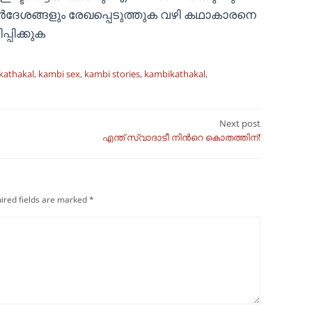
ിർദേശങ്ങളും രേഖപ്പെടുത്തുക വഴി കഥാകാരനെ
പിക്കുക
kathakal
,
kambi sex
,
kambi stories
,
kambikathakal
,
Next post
എന്ത് സ്വാദാടീ നിൻറെ കൊതത്തിന്!
ired fields are marked
*