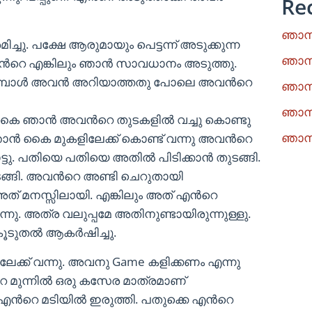
Re
ഞാനു
ു. പക്ഷേ ആരുമായും പെട്ടന്ന് അടുക്കുന്ന
ഞാനു
ൻറെ എങ്കിലും ഞാൻ സാവധാനം അടുത്തു.
മ്പോൾ അവൻ അറിയാത്തതു പോലെ അവൻറെ
ഞാനു
ഞാനു
റെ കൈ ഞാൻ അവൻറെ തുടകളിൽ വച്ചു കൊണ്ടു
ഞാനു
െ ഞാൻ കൈ മുകളിലേക്ക് കൊണ്ട് വന്നു അവൻറെ
ു. പതിയെ പതിയെ അതിൽ പിടിക്കാൻ തുടങ്ങി.
ങ്ങി. അവൻറെ അണ്ടി ചെറുതായി
 അത് മനസ്സിലായി. എങ്കിലും അത് എൻറെ
നു. അത്ര വലുപ്പമേ അതിനുണ്ടായിരുന്നുള്ളു.
കൂടുതൽ ആകർഷിച്ചു.
ക്ക് വന്നു. അവനു Game കളിക്കണം എന്നു
റെ മുന്നിൽ ഒരു കസേര മാത്രമാണ്
എൻറെ മടിയിൽ ഇരുത്തി. പതുക്കെ എൻറെ