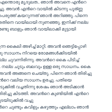
ഓ… എന്തൊരു മൃദുലത.. ഞാൻ അവനെ എൻറെ
ടിച്ചു. അവൻ എൻറെ വായിൽ കിടന്നു പൂര്ണ്ണ
പെരുത്ത് കയറുന്നത് ഞാൻ അറിഞ്ഞു. പിന്നെ
 അതിനെ വായിലായി നുണഞ്ഞു. ഇനിക്ക് നല്ല
ണ്ടു ബാളും ഞാൻ വായിലാക്കി മുട്ടായി
ന്ന കൈലി അഴിച്ച് മാറ്റി. അവൻ ഞെട്ടിപ്പോഴി
 ഒരു സാധനം നിറയെ രോമങ്ങൾക്കിടയിൽ
നല്ല ചുവന്നിരിന്നു. അവൻറെ കൈ പിടിച്ച്
ു. നല്ല ചൂടും ബലവും ഉള്ള ഒരു സാധനം. കൈ
 അവൻ അങ്ങനെ ചെയ്തു. പിന്നെ ഞാൻ തിരിച്ചു
ൻറെ വലിയ സാധനം ഉരച്ചു. പതിയെ
ടയിടുക്കിൽ വച്ചതിന്നു ശേഷം ഞാൻ അടിക്കാൻ
 തിരിച്ചു കിടത്തി. അവൻറെ കുണ്ടിയിൽ എൻറെ
ടയിടുക്കിൽ വച്ചു
റെ ചുണ്ടും കവിളും കഴുത്തും എല്ലാം ഞാൻ