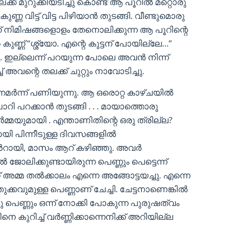
ക്ക് മുറുക്കിയടിച്ചു കൊണ്ട് ആ പൂറിൽ മറ്റൊരു
 കുണ്ണ വിട്ട് വിട്ട പിഴിയാൻ തുടങ്ങി. വീണ്ടുമൊരു
് നിമിഷങ്ങളൊളം തേനൊലിക്കുന്ന ആ പൂറിന്റെ
 കുണ്ണ് “ശ്ശ്യോ. എന്റെ കുട്ടന് പോയില്ലേ…”
. ഇല്ലെന്ന് പറയുന്ന പോലെ അവൻ നിന്ന്
 അവന്റെ തലക്ക് ചുറ്റും നാവോടിച്ചു.
മർന്ന് പണിയുന്നു. ആ ഒരൊറ്റ കാഴ്ചയിൽ
ാറി പറക്കാൻ തുടങ്ങി . . . മായാത്തൊരു
മയുമായി . എന്താണിതിന്റെ ഒരു ത്രില്ല?
ിന്നീടുള്ള ദിവസങ്ങളിൽ
്നൻറായി, മാസം ആറ് കഴിഞ്ഞു. അവർ
 ജോലിക്കുണ്ടായിരുന്ന പെണ്ണും പെട്ടെന്ന്
മ്മ തൽക്കാലം എന്നെ അങ്ങോട്ടയച്ചു. എന്നെ
ക്കവുമുള്ള പെണ്ണാണ് ചേച്ചി. ചേട്ടനാണെങ്കിൽ
പെണ്ണും ഒന്ന് നോക്കി പോകുന്ന പുരുഷത്വം
െ കുറിച്ച് വർണ്ണിക്കാന്നെനിക്ക് അറിയില്ല