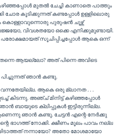
ം കഴിഞ്ഞപ്പോൾ മുതൽ ചേച്ചി കാണാതെ പാത്തും
കി ചോര കൂടിക്കുന്നത് കണ്ടപ്പോൾ ഉള്ളിലൊരു
കൊള്ളാവുന്നൊരു പുരുഷൻ ചൂഴ്ന്ന്
ലജ്ജയോ, വിവശതയോ ഒക്കെ എനിക്കുമുണ്ടായി.
്ടൻ പരോക്ഷമായത് സൂചിപ്പിച്ചപ്പോൾ ആകെ ഒന്ന്
്ടി തന്നെ ആയല്ലോ? അത് പിന്നെ അവിടെ
 പിച്ചുന്നത് ഞാൻ കണ്ടു.
്കം വന്നതേയില്ല. ആകെ ഒരു മ്ലാനത . . .
ച്ച് കിടന്നു. അഞ്ച് മിനിട്ട് കഴിഞ്ഞപ്പോൾ
ാൻ ബായുടെ ക്ലിപ്പുകൾ ഇട്ടിരുന്നില്ല.
ആണെന്നു ഞാൻ കണ്ടു. ചേട്ടൻ എന്റെ നേർക്കു
ന്റെ ഭാഗത്ത് നോക്കി. ക്ഷീണം മൂലം പാവം നല്ല
റ്റിയിടാത്തത് നന്നായോ? അതോ മോശമായോ