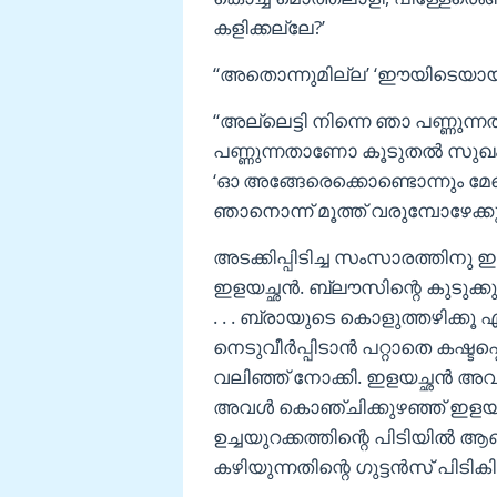
കളിക്കല്ലേ?’
“അതൊന്നുമില്ല’ ‘ഈയിടെയായി ഇത
“അല്ലെട്ടി നിന്നെ ഞാ പണ്ണു
പണ്ണുന്നതാണോ കൂടുതൽ സുഖം
‘ഓ അങ്ങേരെക്കൊണ്ടൊന്നും മേലെന
ഞാനൊന്ന് മൂത്ത് വരുമ്പോഴേക്കും
അടക്കിപ്പിടിച്ച സംസാരത്തി
ഇളയച്ഛൻ. ബ്ലൗസിന്റെ കുടുക്കുക
. . . ബ്രായുടെ കൊളുത്തഴിക്കൂ
നെടുവീർപ്പിടാൻ പറ്റാതെ കഷ്ടപ്പെട
വലിഞ്ഞ് നോക്കി. ഇളയച്ഛൻ അവളു
അവൾ കൊഞ്ചിക്കുഴഞ്ഞ് ഇളയച്ഛ
ഉച്ചയുറക്കത്തിന്റെ പിടിയി
കഴിയുന്നതിന്റെ ഗുട്ടൻസ് പിടികി