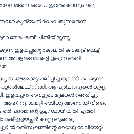
ത് ഞാനെങ്ങനെ ശൈ . . ഇവർക്കൊന്നും ഒരു
വൾ കൃത്യം നിർവഹിക്കുന്നതെന്ന്
 നേരം കൺ ചിമ്മിയിരുന്നു.
കുന്ന ഇളയച്ഛന്റെ കോലിൽ കവക്കൂട് വെച്ച്
്കുന്ന അവളുടെ മലകളിളകുന്ന അതി
ത്.
ൻ, അരക്കെട്ട ചലിപ്പിച്ച് തുടങ്ങി. പെട്ടെന്ന്
ത്തിലേക്ക് നീങ്ങി. ആ പൂർചൂണ്ടുകൾ കുണ്ണ
്ങി. ഇളയച്ഛൻ അവളുടെ മുലകൾ ഞെരിച്ചു.
ഹ്. നൂ. കയറ്റി അടിക്കു മോനേ. ക്ക് വീണ്ടും
ടും രതിപദത്തിന്റെ ഉച്ചസ്ഥായിയിൽ എത്തി.
േക്ക് ഇളയച്ഛൻ കുണ്ണ ആഞ്ഞു
പ്പൂറിൽ രതിസുഖത്തിന്റെ മറ്റൊരു വേലിയേറ്റം