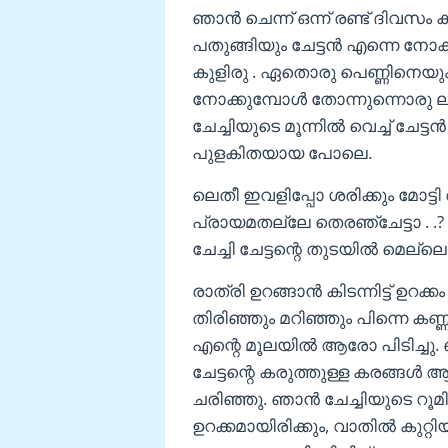
ഞാൻ ചെന്ന് ഒന്ന് രണ്ട് ദിവസ
പതുങ്ങിയും ചേട്ടൻ എന്നെ നോക്
കുളിരു . ഏതൊരു പെണ്ണിനെയും 
നോക്കുമ്പോൾ തോന്നുന്നൊരു 
ചേച്ചിയുടെ മൂന്നിൽ വെച്ച് ചേട
പുളകിതയായ പോലെ.
ലെതീ ഇവളിപ്പോ ശരിക്കും മോട
പ്രായമതല്ലേ തെരഞ്ചേട്ടാ . .?
ചേച്ചി ചേട്ടന്റെ തുടയിൽ മെല്ലെ
രാത്രി ഉറങ്ങാൻ കിടന്നിട്ട് ഉറക
തിരിഞ്ഞും മറിഞ്ഞും പിന്നെ കണ്ണട
എന്റെ മൂലയിൽ ആരോ പിടിച്ചു. ഞ
ചേട്ടന്റെ കരുത്തുള്ള കരങ്ങൾ 
ചരിഞ്ഞു. ഞാൻ ചേച്ചിയുടെ റൂമി
ഉറക്കമായിരിക്കും, വാതിൽ കു