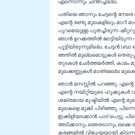
എന്നൊന്നും ചിന്തിച്ചില്ല.
പതിയെ ഞാനും ചേട്ടന്റെ നേരെ ചെ
എന്റെ രണ്ടു മുലകളിലും മാറി മാ
പുറമെയുള്ള പുതച്ചിരുന്ന ഷീറ്ററു
ഞാൻ ഉറക്കത്തിൽ ജാട്ടിയിടുന്ന
പൂട്ടിയിരുന്നുമില്ല. ചേട്ടൻ (ബ
അതിൽ മുല്ലമൊട്ടുകൾ തെരുപ്പി
തുടകൾ ചേർത്തമർത്തി, കാമം മ
മൂലക്കണ്ണുകൾ മാത്രമല്ല മുലകൾ 
ഞാൻ മനസ്സിൽ പറഞ്ഞു. എന്
എന്റെ നയിറ്റിയുടെ ഹൂക്കുകൾ വി
ശക്തമായ മുഷ്ടിയിൽ എന്റെ മുല
മൂലകളെ മുക്കി പിഴിഞ്ഞു. പിന
ഇക്കിളിയടക്കാൻ പാട് പെട്ടു. 
അടിക്കാനും ഞെരടാനും ഒക്കെ തുട
കരങ്ങളിൽ വിധേയയായി കിടന്നു. 