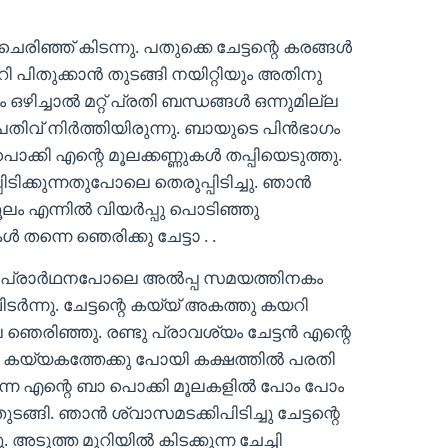
രിഞ്ഞ് കിടന്നു. പതുക്കെ ചേട്ടന്റെ കരങ്ങൾ
റി പിതുക്കാൻ തുടങ്ങി നയിറ്റിയും അതിനു
ം ഒഴിച്ചാൽ മറ്റ് പ്രതി ബന്ധങ്ങൾ ഒന്നുമില്ല
 പതിവ് നിർത്തിയിരുന്നു. ബായുടെ പിൻഭാഗം
ാ പൊക്കി എന്റെ മൂലക്കണ്ണുകൾ തപ്പിയെടുത്തു.
ടിക്കുന്നതുപോലെ തെരുപ്പിടിച്ചു. ഞാൻ
ൂലം എന്നിൽ വിയർപ്പു പൊടിഞ്ഞു
തന്നെ ഞെരിക്കു ചേട്ടാ . .
റെ പ്രാർഥനപോലെ അൽപ്പ സമയത്തിനകം
ടർന്നു. ചേട്ടന്റെ കയ്യ് അകത്തു കയറി
 ഞെരിഞ്ഞു. രണ്ടു പ്രാവശ്യം ചേട്ടൻ എന്റെ
്നെ കയ്യകത്തേക്കു പോയി കക്ഷത്തിൽ പരതി
പിന്നെ എന്റെ ബാ പൊക്കി മൂലകളിൽ പോം പോം
ങ്ങി. ഞാൻ ശ്വാസമടക്കിപിടിച്ചു ചേട്ടന്റെ
അടുത്ത മുറിയിൽ കിടക്കുന്ന ചേച്ചി