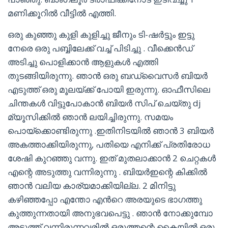
മണിക്കൂറിൽ വീട്ടിൽ എത്തി.
ഒരു കുഞ്ഞു കുളി കുളിച്ചു ജീനും ടി-ഷർട്ടും ഇട്ടു
നേരെ ഒരു പബ്ബിലേക്ക് വച്ച് പിടിച്ചു . വീക്കെൻഡ്
അടിച്ചു പൊളിക്കാൻ ആളുകൾ എത്തി
തുടങ്ങിയിരുന്നു. ഞാൻ ഒരു ബഡ്വൈസർ ബിയർ
എടുത്ത് ഒരു മൂലയ്ക്ക് പോയി ഇരുന്നു. ഓഫീസിലെ
ചിന്തകൾ വിട്ടുപോകാൻ ബിയർ സിപ് ചെയ്തു dj
മ്യൂസിക്കിൽ ഞാൻ ലയിച്ചിരുന്നു. സമയം
പൊയ്ക്കൊണ്ടിരുന്നു .ഇതിനിടയിൽ ഞാൻ 3 ബിയർ
അകത്താക്കിയിരുന്നു, പതിയെ എനിക്ക് പ്രതിരോധ
ശേഷി കുറഞ്ഞു വന്നു. ഇത് മുതലാക്കാൻ 2 ചെറ്റകൾ
എന്റെ അടുത്തു വന്നിരുന്നു . ബിയർഇന്റെ കിക്കിൽ
ഞാൻ വലിയ കാര്യമാക്കിയില്ല. 2 മിനിട്ടു
കഴിഞ്ഞപ്പോ എന്തോ എൻറെ അരയുടെ ഭാഗത്തു
കുത്തുന്നതായി അനുഭവപെട്ടു . ഞാൻ നോക്കുമ്പോ
അടുത്ത് വന്നിരുന്നവരിൽ ഒരുത്തന്റെ കൈയിൽ ഒരു