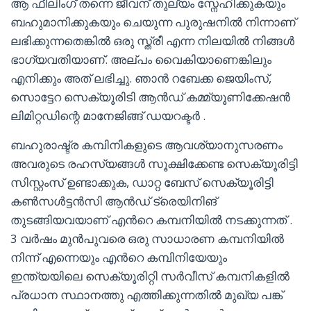
ആ ഫീലിംഗ് തന്നെ ജീവന് തുല്യം സ്നേഹിക്കുകയും
ബഹുമാനിക്കുകയും ചെയുന്ന പുരുഷനിൽ നിന്നാണ്
ലഭിക്കുന്നതെങ്കിൽ ഒരു സ്ത്രീ എന്ന നിലയിൽ നിങ്ങൾ
ഭാഗ്യവതിയാണ്. അല്പം വൈകിയാണെങ്കിലും
എനിക്കും അത് ലഭിച്ചു. ഞാൻ റബേക്ക ജെയിംസ്,
സൊട്ടേറ സെക്യൂരിടി ആൻഡ് കമ്മ്യൂണിക്കേഷൻ
ലിമിറ്റഡിന്റെ മാനേജിങ്ങ് ഡയറക്ടർ .
ബഹുരാഷ്ട്ര കമ്പിനികളുടെ ആവശ്യാനുസരണം
അവരുടെ രഹസ്യങ്ങൾ സൂക്ഷിക്കേണ്ട സെക്യൂരിട്ടി
സിസ്റ്റംസ് ഉണ്ടാക്കുക, ഡാറ്റ ബേസ് സെക്യൂരിട്ടി
കൺസൾട്ടൻസി ആൻഡ് ട്രെയിനിങ്
തുടങ്ങിയവയാണ് എൻറെ കമ്പനിയിൽ നടക്കുന്നത് .
3 വർഷം മുൻപുവരെ ഒരു സാധാരണ കമ്പനിയിൽ
നിന്ന് എന്നെയും എൻറെ കമ്പിനിയേയും
ഇന്ത്യയിലെ സെക്യൂരിറ്റി സർവീസ് കമ്പനികളിൽ
പ്രധാന സ്ഥാനത്തു എത്തിക്കുന്നതിൽ മുഖ്യ പങ്ക്