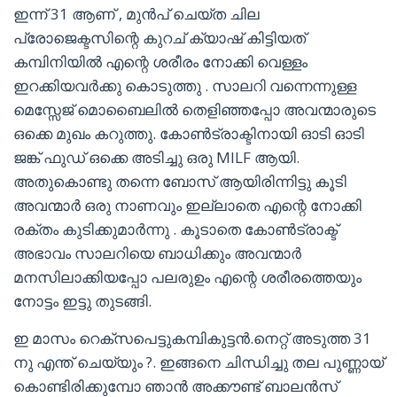
ഇന്ന് 31 ആണ് , മുൻപ് ചെയ്ത ചില
പ്രോജെക്ടസിന്റെ കുറച് ക്യാഷ് കിട്ടിയത്
കമ്പിനിയിൽ എന്റെ ശരീരം നോക്കി വെള്ളം
ഇറക്കിയവർക്കു കൊടുത്തു . സാലറി വന്നെന്നുള്ള
മെസ്സേജ് മൊബൈലിൽ തെളിഞ്ഞപ്പോ അവന്മാരുടെ
ഒക്കെ മുഖം കറുത്തു. കോൺട്രാക്ടിനായി ഓടി ഓടി
ജങ്ക് ഫുഡ് ഒക്കെ അടിച്ചു ഒരു MILF ആയി.
അതുകൊണ്ടു തന്നെ ബോസ് ആയിരിന്നിട്ടു കൂടി
അവന്മാർ ഒരു നാണവും ഇല്ലാതെ എന്റെ നോക്കി
രക്തം കുടിക്കുമാർന്നു . കൂടാതെ കോൺട്രാക്ട്
അഭാവം സാലറിയെ ബാധിക്കും അവന്മാർ
മനസിലാക്കിയപ്പോ പലരുഉം എന്റെ ശരീരത്തെയും
നോട്ടം ഇട്ടു തുടങ്ങി.
ഇ മാസം റെക്‌സപെട്ടുകമ്പികുട്ടന്‍.നെറ്റ് അടുത്ത 31
നു എന്ത് ചെയ്യും ?. ഇങ്ങനെ ചിന്ധിച്ചു തല പുണ്ണായ്
കൊണ്ടിരിക്കുമ്പോ ഞാൻ അക്കൗണ്ട് ബാലൻസ്