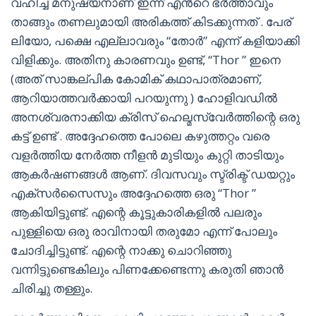
വഹിച്ച മനുഷ്യനാണ് ഇന്ന് എൻറെ ഭർത്താവും
താങ്ങും തണലുമായി അരികത്ത് കിടക്കുന്നത് . പേര്
ലിയോ, പക്ഷെ എല്ലാവരും “തോർ” എന്ന് കളിയാക്കി
വിളിക്കും. അതിനു കാരണവും ഉണ്ട്, “Thor ” ഇനെ
(അത് സാങ്കല്പിക കോമിക് കഥാപാത്രമാണ്,
ആറിയാത്തവർക്കായി പറയുന്നു ) ഹോളിവഡിൽ
അനശ്വരനാക്കിയ ക്രിസ് ഹെല്മസ്‌വേർത്തിന്റെ ഒരു
കട്ട് ഉണ്ട് . അദ്ദേഹത്തെ പോലെ കഴുത്തറ്റം വരെ
വളർത്തിയ നേർത്ത നീളൻ മുടിയും കുറ്റി താടിയും
ആകർഷണങ്ങൾ ആണ്. ദിവസവും സ്ട്രിക്ട് ഡയറ്റും
എക്സർസൈസും അദ്ദേഹത്തെ ഒരു “Thor ”
ആകിയിട്ടുണ്ട്. എന്റെ കൂട്ടുകാരികളിൽ പലരും
പുള്ളിയെ ഒരു രാവിനായി തരുമോ എന്ന് പോലും
ചോദിച്ചിട്ടുണ്ട്. എന്റെ നാക്കു ചൊറിഞ്ഞു
വന്നിട്ടുണ്ടെകിലും പിണക്കേണ്ടെന്നു കരുതി ഞാൻ
ചിരിച്ചു തള്ളും.