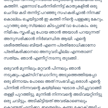
കത്തി!!!. എന്നോട് ചേർന്നിരിന്നിട്ട് കാതുകളിൽ ഒരു
ചെറിയ കടി തന്നിട്ട് പറഞ്ഞു സഹകരിച്ചാൽ നിനക്ക്
കൊല്ലം ഒച്ചയിട്ടാൽ ഇ കത്തി നിന്റെ പള്ളക്കു കേറും.
പുറത്തു ഒരു സ്‍യലോ കിടപ്പുണ്ട് വാ പോകാം. ഒരു
നിമിഷം സ്തംഭിച്ചു പോയ ഞാൻ അയാൾ പറയുന്നത്
അനുസരിക്കാൻ നിർബന്ധിത ആയി. എന്റെ
ശരീരത്തിലെ ബിയർ എന്നെ പ്രതിരോധിക്കാനോ
പ്രതികരിക്കാനഓ അനുവദിച്ചില്ല എന്നതാണ്
സത്യം. ഞാൻ എണീറ്റ് നടന്നു തുടങ്ങി .
ഒരുവൻ മുന്നിലും മറ്റവൻ പിന്നലും ഞാൻ
നടുക്കും.എക്സിറ് ഡോറിനു അടുത്തെത്തിയപ്പോ
ഒരു മിന്നായം പോലെ അത് സംഭവിച്ചു.ഒരാൾ എന്റെ
പിന്നിൽ നിന്നവന്റെ കയ്യിലെ ഘടാര പിടിച്ചുവാങ്ങി
തള്ളി പുറത്തിട്ടു. മുന്നിൽ നിന്നവന്റെ അടിവയറ്റിനിട്ടു
ഒരു ചവിട്ടും. അടികിട്ടിയത് അവര്കാണെലും
കൊണ്ടത് എനിക്കാ. ഇതെല്ലം കണ്ടു ഷോക് അടിച്ച