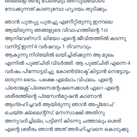
ഞങ്ങളെ രണ്ടു പേരെയും അസൂയയോടെ
നോക്കുന്നത് കാണുമ്പോ ഹൃദയം തുടിക്കും.
ഞാൻ പുതപ്പു പുതച്ചു എണീറ്റിരുന്നു ഇന്നലെ
ആയിരുന്നു ഞങ്ങളുടെ വിവാഹത്തിന്റെ 1st
ആനിവേഴ്‌സറി. ലിയോ എന്റെ ജീവിതത്തിൽ കടന്നു
വന്നിട്ട് ഇന്ന് 4 വർഷവും 1 ദിവസവും
ആകുന്നു.നിദ്രയിൽ ലയിച്ചിരിക്കുന്ന ആ മുഖം
എന്നിൽ പുഞ്ചിരി വിടർത്തി. ആ പുഞ്ചിരി എന്നെ 4
വർഷം പിന്നോട്ടടിച്ചു. കോൺട്രാക്ട് കിട്ടാൻ നെട്ടോട്ടം
ഓടുന്ന ടൈം. പക്ഷെ എല്ലാം വിഫലം. എന്റെ
പ്രൊജക്റ്റ് പ്രെസെന്റേഷനെക്കാൾ ഏറെ എന്റെ
ശരീരത്തിന്റെ പ്രസേൻറ്റേഷൻ കാണാൻ
ആഗ്രഹിച്ചവർ ആയിരുന്നു ഞാൻ അപ്പ്രോച്
ചെയ്ത ക്ലൈന്റ്‌സ്. മനഃസാക്ഷി അതിനു
അനുവദിച്ചില്ല, പട്ടിണി കിടന്നു ചത്താലും ശെരി
എന്റെ ശരീരം ഞാൻ അത് അർഹിച്ചവനെ കൊടുക്കൂ .