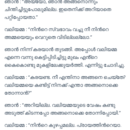
ഞാൻ : “അയ്യോ, ഞാൻ അങ്ങനൊന്നും
ചിന്തിച്ചിട്ടുപോലുമില്ല. ഇതെനിക്ക് അറിയാതെ
പറ്റിപ്പോയതാ.”
വലിയമ്മ : “നിൻറെ സ്വഭാവം വച്ചു നീ നിൻറെ
അമ്മയെയും വെറുതെ വിടില്ലല്ലോ.”
ഞാൻ നിന്ന് കരയാൻ തുടങ്ങി. അപ്പോൾ വലിയമ്മ
എന്നെ വന്നു കെട്ടിപ്പിടിച്ചിട്ടു മുഖം എൻ്റെ
കൈകൊണ്ടു മുകളിലേക്കുയർത്തി. എന്നിട്ടു ചോദിച്ചു.
വലിയമ്മ : “കരയണ്ട. നീ എന്തിനാ അങ്ങനെ ചെയ്തേ?
വലിയമ്മയെ കണ്ടിട്ട് നിനക്ക് എന്താ അങ്ങനൊക്കെ
തോന്നാൻ?”
ഞാൻ : “അറിയില്ല. വലിയമ്മയുടെ വേഷം കണ്ടു
അടുത്ത് കിടന്നപ്പോ അങ്ങനൊക്കെ തോന്നിപ്പോയി.”
വലിയമ്മ : “നിൻറെ കുഴപ്പമല്ല. പ്രായത്തിൻറെയാ.