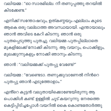
വലിയമ്മ : “ഓ സാരമില്ല. നീ തണുപ്പത്തു തറയിൽ
കിടക്കേണ്ട.”
എനിക്ക് സന്തോഷവും, ഉത്കണ്ഠയും എല്ലാം കൂടെ
ആകെ ഒരു വല്ലാത്ത അവസ്ഥയായി. എന്തായാലും
ഞാൻ അവിടെ കേറി കിടന്നു. ഞാൻ ഒരു
പുതപ്പെടുത്തു പുതച്ചു. വലിയമ്മ പുതപ്പില്ലാതെ
മുകളിലേക്ക് നോക്കി കിടന്നു. ആ വയറും, പൊക്കിളും,
മുലക്കുന്നുകളും നോക്കി ഞാനും കിടന്നു.
ഞാൻ : “വലിയമ്മക്ക് പുതപ്പു വേണ്ടേ?”
വലിയമ്മ : “വേണ്ടെടാ. തണുക്കുവാണേൽ നിൻറെ
പുതപ്പു ഞാൻ എടുത്തോളാം.”
എൻ്റെ കുട്ടൻ വലുതായിക്കൊണ്ടേയിരുന്നു ആ
പൊക്കിൾ കണ്ട്. ഉള്ളിൽ ചൂട് കയറുന്നു. നേരത്തെ
കെട്ടിപ്പിടിച്ചപ്പോൾ വയറിൽ കൈ കൊണ്ടതോർത്തു