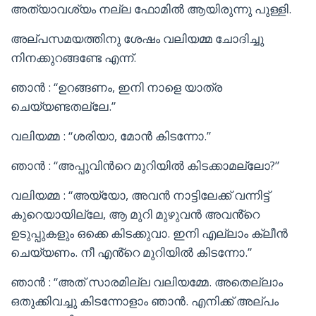
അത്യാവശ്യം നല്ല ഫോമിൽ ആയിരുന്നു പുള്ളി.
അല്പസമയത്തിനു ശേഷം വലിയമ്മ ചോദിച്ചു
നിനക്കുറങ്ങണ്ടേ എന്ന്.
ഞാൻ : “ഉറങ്ങണം, ഇനി നാളെ യാത്ര
ചെയ്യണ്ടതല്ലേ.”
വലിയമ്മ : “ശരിയാ, മോൻ കിടന്നോ.”
ഞാൻ : “അപ്പുവിൻറെ മുറിയിൽ കിടക്കാമല്ലോ?”
വലിയമ്മ : “അയ്യോ, അവൻ നാട്ടിലേക്ക് വന്നിട്ട്
കുറെയായില്ലേ, ആ മുറി മുഴുവൻ അവൻ്റെ
ഉടുപ്പുകളും ഒക്കെ കിടക്കുവാ. ഇനി എല്ലാം ക്ലീൻ
ചെയ്യണം. നീ എൻ്റെ മുറിയിൽ കിടന്നോ.”
ഞാൻ : “അത് സാരമില്ല വലിയമ്മേ. അതെല്ലാം
ഒതുക്കിവച്ചു കിടന്നോളാം ഞാൻ. എനിക്ക് അല്പം