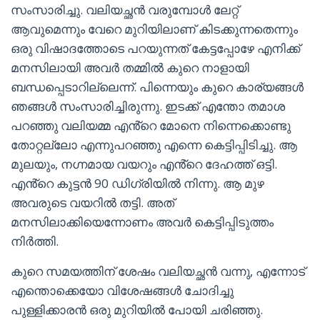
സംസാരിച്ചു. വലിയച്ഛൻ വരുമ്പോൾ ലേറ്റ്
ആവുമെന്നും വേറെ മുറിയിലാണ് കിടക്കുന്നതെന്നും
ഒരു വിഷാദത്തോടെ പറയുന്നത് കേട്ടപ്പോഴേ എനിക്ക്
മനസിലായി അവർ തമ്മിൽ കുറെ നാളായി
ബന്ധപ്പെടാറില്ലെന്ന്. പിന്നെയും കുറെ കാര്യങ്ങൾ
ഞങ്ങൾ സംസാരിച്ചിരുന്നു. ഇടക്ക് എന്തോ തമാശ
പറഞ്ഞു വലിയമ്മ എൻ്റെ മോനെ നിന്നെക്കൊണ്ടു
തോറ്റല്ലോ എന്നുപറഞ്ഞു എന്നെ കെട്ടിപ്പിടിച്ചു. ആ
മുലയും, നഗ്നമായ വയറും എൻ്റെ ദേഹത്ത് ഒട്ടി.
എൻ്റെ കുട്ടൻ 90 ഡിഗ്രിയിൽ നിന്നു. ആ മുഴ
അവരുടെ വയറിൽ തട്ടി. അത്
മനസിലാക്കിയെന്നോണം അവർ കെട്ടിപ്പിടുത്തം
നിർത്തി.
കുറെ സമയത്തിന് ശേഷം വലിയച്ഛൻ വന്നു, എന്നോട്
എന്തൊക്കെയോ വിശേഷങ്ങൾ ചോദിച്ചു
പുള്ളിക്കാരൻ ഒരു മുറിയിൽ പോയി ചരിഞ്ഞു.