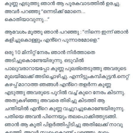
കുണ്ണ എടുത്തു ഞാൻ ആ പൂരകവാടത്തിൽ ഉരച്ചു.
അവർ പറഞ്ഞു “ഒന്നടിക്ക് മോനെ…
കൊതിയാവുന്നു…”
ആവേശം മൂത്തു ഞാൻ പറഞ്ഞു : “നിന്നെ ഇന്ന് ഞാൻ
കളിച്ചുകൊള്ളും എൻ്റെ പുന്നാരമോളെ.”
ഒരു 10 മിനിറ്റ് നേരം ഞാൻ നിർത്താതെ
അടിച്ചുകൊണ്ടേയിരുന്നു. ഒടുവിൽ
പാലുവരാറായപ്പോ കുണ്ണ പുലര്തെടുത്തു അവരുടെ
മുലയിലേക്ക് അടിച്ചൊഴിച്ചു. എന്നിട്ടുംകമ്പികുട്ടന്‍.നെറ്റ്
കഴപ്പ് മാറാത്ത ഞങ്ങൾ എൻ്റെ തളർന്ന കുണ്ണ
എടുത്തു അവരുടെ പൂറിൽ വച്ച് കുറെ നേരം കിടന്നു.
അതുകഴിഞ്ഞു അവരെ തിരിച്ചു കിടത്തി ആ
ചന്തിയിൽ എൻ്റെ കുണ്ണ വച്ചുറച്ചുകൊണ്ടേയിരുന്നു.
പതിയെ അവൻ പിന്നെയും തലപൊക്കിത്തുടങ്ങി.
ഞാൻ ആ കൂതി പിളർത്തിപ്പിടിച്ചു അതിലേക്ക് നാവു
കടത്തി. അവർ സുഖംകൊണ്ട് പുളഞ്ഞു. മുഖം