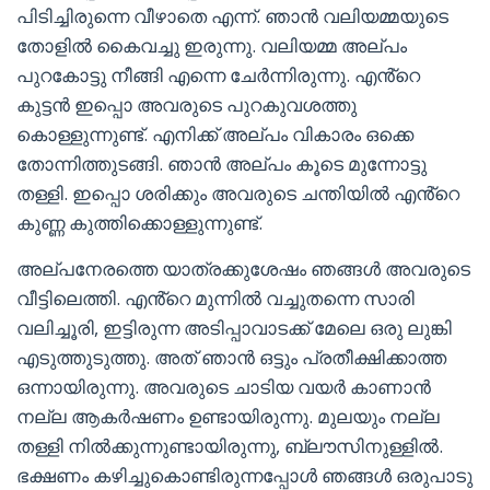
പിടിച്ചിരുന്നെ വീഴാതെ എന്ന്. ഞാൻ വലിയമ്മയുടെ
തോളിൽ കൈവച്ചു ഇരുന്നു. വലിയമ്മ അല്പം
പുറകോട്ടു നീങ്ങി എന്നെ ചേർന്നിരുന്നു. എൻ്റെ
കുട്ടൻ ഇപ്പൊ അവരുടെ പുറകുവശത്തു
കൊള്ളുന്നുണ്ട്. എനിക്ക് അല്പം വികാരം ഒക്കെ
തോന്നിത്തുടങ്ങി. ഞാൻ അല്പം കൂടെ മുന്നോട്ടു
തള്ളി. ഇപ്പൊ ശരിക്കും അവരുടെ ചന്തിയിൽ എൻ്റെ
കുണ്ണ കുത്തിക്കൊള്ളുന്നുണ്ട്.
അല്പനേരത്തെ യാത്രക്കുശേഷം ഞങ്ങൾ അവരുടെ
വീട്ടിലെത്തി. എൻ്റെ മുന്നിൽ വച്ചുതന്നെ സാരി
വലിച്ചൂരി, ഇട്ടിരുന്ന അടിപ്പാവാടക്ക് മേലെ ഒരു ലുങ്കി
എടുത്തുടുത്തു. അത് ഞാൻ ഒട്ടും പ്രതീക്ഷിക്കാത്ത
ഒന്നായിരുന്നു. അവരുടെ ചാടിയ വയർ കാണാൻ
നല്ല ആകർഷണം ഉണ്ടായിരുന്നു. മുലയും നല്ല
തള്ളി നിൽക്കുന്നുണ്ടായിരുന്നു, ബ്ലൗസിനുള്ളിൽ.
ഭക്ഷണം കഴിച്ചുകൊണ്ടിരുന്നപ്പോൾ ഞങ്ങൾ ഒരുപാടു