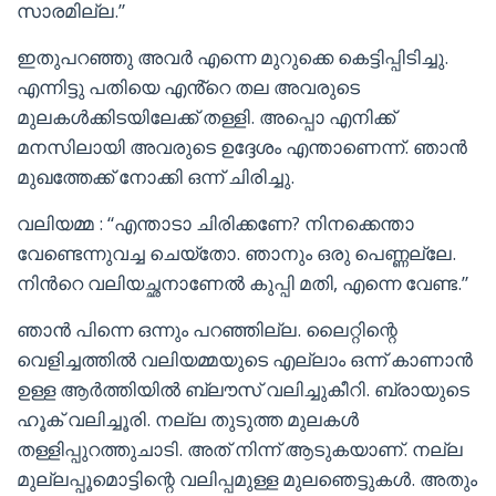
സാരമില്ല.”
ഇതുപറഞ്ഞു അവർ എന്നെ മുറുക്കെ കെട്ടിപ്പിടിച്ചു.
എന്നിട്ടു പതിയെ എൻ്റെ തല അവരുടെ
മുലകൾക്കിടയിലേക്ക് തള്ളി. അപ്പൊ എനിക്ക്
മനസിലായി അവരുടെ ഉദ്ദേശം എന്താണെന്ന്. ഞാൻ
മുഖത്തേക്ക് നോക്കി ഒന്ന് ചിരിച്ചു.
വലിയമ്മ : “എന്താടാ ചിരിക്കണേ? നിനക്കെന്താ
വേണ്ടെന്നുവച്ച ചെയ്തോ. ഞാനും ഒരു പെണ്ണല്ലേ.
നിൻറെ വലിയച്ഛനാണേൽ കുപ്പി മതി, എന്നെ വേണ്ട.”
ഞാൻ പിന്നെ ഒന്നും പറഞ്ഞില്ല. ലൈറ്റിന്റെ
വെളിച്ചത്തിൽ വലിയമ്മയുടെ എല്ലാം ഒന്ന് കാണാൻ
ഉള്ള ആർത്തിയിൽ ബ്ലൗസ് വലിച്ചുകീറി. ബ്രായുടെ
ഹൂക് വലിച്ചൂരി. നല്ല തുടുത്ത മുലകൾ
തള്ളിപ്പുറത്തുചാടി. അത് നിന്ന് ആടുകയാണ്. നല്ല
മുല്ലപ്പൂമൊട്ടിന്റെ വലിപ്പമുള്ള മുലഞെട്ടുകൾ. അതും