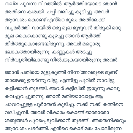
നല്ല ചുവന്ന നിറത്തിൽ. ആർത്തിയോടെ ഞാൻ
അതിനെ കശക്കി. ചപ്പി വലിച്ചു കുടിച്ചു. അവർ
ആവേശം കൊണ്ട് എൻ്റെ മുഖം അതിലേക്ക്
വച്ചമർത്തി. വായിൽ ഒരു മുല മുഴുവൻ തിരുകി മറ്റേ
മുല കൈകൊണ്ടു കുഴച്ചു ഞാൻ ആർത്തി
തീർത്തുകൊണ്ടേയിരുന്നു. അവർ മറ്റൊരു
ലോകത്തായിരുന്നു. കണ്ണുകൾ അടച്ചു
നിർവൃതിയിലാണ്ടു നിൽക്കുകയായിരുന്നു അവർ.
ഞാൻ പതിയെ മുട്ടുകുത്തി നിന്ന് അവരുടെ മുണ്ട്
താഴേക്കു ഊർന്നു വിട്ടു. എന്നിട്ടു പൂറിൽ നാവിട്ടു
കളിക്കാൻ തുടങ്ങി. അവർ കട്ടിലിൽ ഇരുന്നു കാലു
കവച്ചുവച്ചുതന്നു. ഞാൻ മതിയാവോളം ആ
ചാവറപ്പുള്ള പൂർതേൻ കുടിച്ചു. നക്കി നക്കി കന്തിനെ
വലിച്ചൂമ്പി. അവർ വികാരം കൊണ്ട് ഓരോരോ
ശബ്ദങ്ങൾ പുറപ്പെടുവിക്കാൻ തുടങ്ങി. അതെനിക്കറും
ആവേശം പടർത്തി. എൻ്റെ കൊടിമരം പോലിരുന്ന