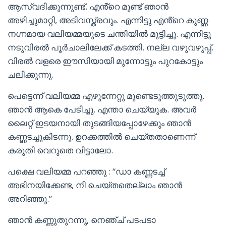
ആസ്വദിക്കുന്നുണ്ട്. എൻ്റെ മുണ്ട് ഞാൻ
അഴിച്ചുമാറ്റി, അടിവസ്ത്രവും. എന്നിട്ടു എൻ്റെ കുണ്ണ
നഗ്നമായ വലിയമ്മയുടെ ചന്തിയിൽ മുട്ടിച്ചു. എന്നിട്ടു
നടുവിരൽ പൂർചാലിലേക്ക് കടത്തി. നല്ല വഴുവഴുപ്പ്.
വിരൽ വളരെ ഈസിയായി മുന്നോട്ടും പുറകോട്ടും
ചലിക്കുന്നു.
പെട്ടെന്ന് വലിയമ്മ എഴുന്നേറ്റു മുണ്ടെടുത്തുടുത്തു.
ഞാൻ ആകെ പേടിച്ചു. എന്താ ചെയ്യുക. അവർ
ലൈറ്റ് ഇടയനായി തുടങ്ങിയപ്പോഴേക്കും ഞാൻ
കണ്ണടച്ചുകിടന്നു. ഉറക്കത്തിൽ ചെയ്തതാണെന്ന്
കരുതി വെറുതെ വിട്ടാലോ.
പക്ഷെ വലിയമ്മ പറഞ്ഞു : “ഡാ കണ്ണടച്ച്
അഭിനയിക്കേണ്ട, നീ ചെയ്തതെല്ലാം ഞാൻ
അറിഞ്ഞു.”
ഞാൻ കണ്ണുതുറന്നു, നെഞ്ച് പടപടാ