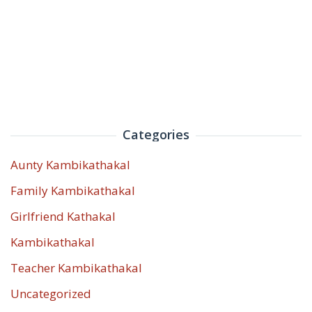
Categories
Aunty Kambikathakal
Family Kambikathakal
Girlfriend Kathakal
Kambikathakal
Teacher Kambikathakal
Uncategorized