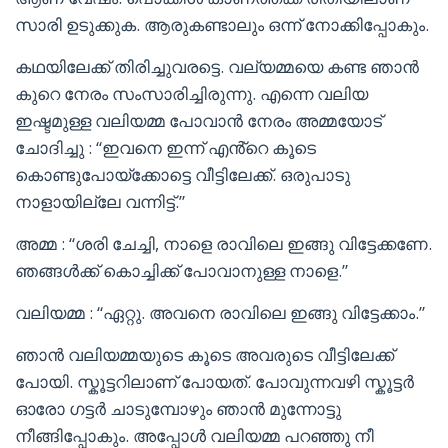
സാരി ഉടുക്കുക. ആരുകണ്ടാലും ഒന്ന് നോക്കിപ്പോകും.
കഥയിലേക്ക്‌ തിരിച്ചുവരട്ടെ. വല്യമ്മയെ കണ്ട ഞാൻ
കുറെ നേരം സംസാരിച്ചിരുന്നു. എന്നെ വലിയ
ഇഷ്ടമുള്ള വലിയമ്മ പോവാൻ നേരം അമ്മയോട്
ചോദിച്ചു : “ഇവനെ ഇന്ന് എൻ്റെ കൂടെ
കൊണ്ടുപോയ്‌ക്കോട്ടെ വീട്ടിലേക്ക്. ഒരുപാടു
നാളായില്ലേ വന്നിട്ട്.”
അമ്മ : “ശരി ചേച്ചി, നാളെ രാവിലെ ഇങ്ങു വിട്ടേക്കണേ.
ഞങ്ങൾക്ക് കൊച്ചിക്ക് പോവാനുള്ള നാളെ.”
വലിയമ്മ : “ഏറ്റു. അവനെ രാവിലെ ഇങ്ങു വിട്ടേക്കാം.”
ഞാൻ വലിയമ്മയുടെ കൂടെ അവരുടെ വീട്ടിലേക്ക്
പോയി. സ്കൂട്ടറിലാണ് പോയത്. പോവുന്നവഴി സ്കൂട്ടർ
ഓരോ ഗട്ടർ ചാടുമ്പോഴും ഞാൻ മുന്നോട്ടു
നീങ്ങിപ്പോകും. അപ്പോൾ വലിയമ്മ പറഞ്ഞു നീ