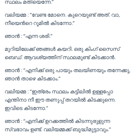
സ്ഥലം മതിയെന്നേ.”
വലിയമ്മ : “വേണ്ട മോനെ. കുറെയുണ്ട് അത്. വാ,
നീയെൻറെ റൂമിൽ കിടന്നോ.”
ഞാൻ : “എന്ന ശരി.”
മുറിയിലേക്ക് ഞങ്ങൾ കയറി. ഒരു കിംഗ് സൈസ്
ബെഡ്. ആവശ്യത്തിന് സ്ഥലമുണ്ട് കിടക്കാൻ.
ഞാൻ : “എനിക്ക് ഒരു പായും തലയിണയും തന്നേക്കു,
ഞാൻ താഴെ കിടക്കാം.”
വലിയമ്മ : “ഇത്രേം സ്ഥലം കട്ടിലിൽ ഉള്ളപ്പോ
എന്തിനാ നീ ഈ തണുപ്പ് തറയിൽ കിടക്കുന്നെ.
ഇവിടെ കിടന്നോ.”
ഞാൻ : “എനിക്ക് ഉറക്കത്തിൽ കിടന്നുരുളുന്ന
സ്വഭാവം ഉണ്ട്. വലിയമ്മക്ക് ബുദ്ധിമുട്ടാവും.”