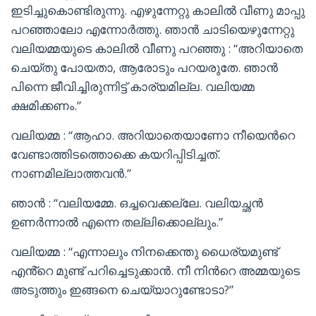
ഇടിച്ചുകൊണ്ടിരുന്നു. എഴുന്നേറ്റു കാലിൽ വീണു മാപ്പു
പറഞ്ഞാലോ എന്നോർത്തു. ഞാൻ ചാടിയെഴുന്നേറ്റു
വലിയമ്മയുടെ കാലിൽ വീണു പറഞ്ഞു : “അറിയാതെ
ചെയ്തു പോയതാ, ആരോടും പറയരുതേ. ഞാൻ
പിന്നെ ജീവിച്ചിരുന്നിട്ട് കാര്യമില്ല. വലിയമ്മ
ക്ഷമിക്കണം.”
വലിയമ്മ : “ആഹാ. അറിയാതെയാണോ നീയെൻറെ
വേണ്ടാത്തിടത്തൊക്കെ കയറിപ്പിടിച്ചത്.
നാണമില്ലാത്തവൻ.”
ഞാൻ : “വലിയമ്മേ. ഒച്ചവെക്കല്ലേ. വലിയച്ഛൻ
ഉണർന്നാൽ എന്നെ തല്ലിക്കൊല്ലും.”
വലിയമ്മ : “എന്നാലും നിനക്കെന്തു ധൈര്യമുണ്ട്
എൻ്റെ മുണ്ട് പറിച്ചെടുക്കാൻ. നീ നിൻറെ അമ്മയുടെ
അടുത്തും ഇങ്ങനെ ചെയ്യാറുണ്ടോടാ?”