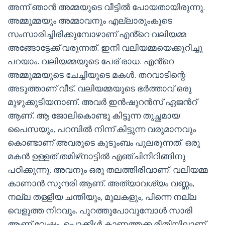
അന്ന് ഞാൻ അമ്മയുടെ വീട്ടിൽ പോയതായിരുന്നു.
അമ്മൂമ്മയും അമ്മാവനും എല്ലാരുംകൂടെ
സംസാരിച്ചിരിക്കുമ്പോഴാണ് എൻ്റെ വലിയമ്മ
അങ്ങോട്ടേക്ക് വരുന്നത്. ഇനി വലിയമ്മയെക്കുറിച്ചു
പറയാം. വലിയമ്മയുടെ പേര് രാധ. എൻ്റെ
അമ്മുമ്മയുടെ ചേച്ചിയുടെ മകൾ. തറവാടിന്റെ
അടുത്താണ് വീട്. വലിയമ്മയുടെ ഭർത്താവ് ഒരു
മുഴുക്കുടിയനാണ്. അവർ ഇൻഷുറൻസ് ഏജൻറ്
ആണ്. ആ ജോലികൊണ്ടു കിട്ടുന്ന തുച്ഛമായ
പൈസയും, പറമ്പിൽ നിന്ന് കിട്ടുന്ന വരുമാനവും
കൊണ്ടാണ് അവരുടെ കുടുംബം പുലരുന്നത്. ഒരു
മകൻ ഉള്ളത് തമിഴ്‌നാട്ടിൽ എഞ്ചിനീറിങ്ങിനു
പഠിക്കുന്നു. അവനും ഒരു തലത്തിരിവാണ്. വലിയമ്മ
കാണാൻ സുന്ദരി ആണ്. അത്യാവശ്യം വണ്ണം,
നല്ല തള്ളിയ ചന്തിയും, മുലകളും, പിന്നെ നല്ല
വെളുത്ത നിറവും. പുറത്തുപോവുമ്പോൾ സാരി
ആണ് വേഷം. പൊക്കിൾ കാണത്തക്ക രീതിയിലാണ്