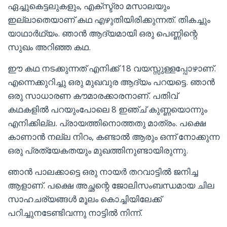
ഏച്ചുകെട്ടലുകളും, എക്സ്ട്രാ മസാലയും
ഇല്ലാതെയാണ് കഥ എഴുതിയിരിക്കുന്നത്. തികച്ചും
യാഥാർഥ്യം. ഞാൻ ആദ്യമായി ഒരു പെണ്ണിന്റെ
സുഖം അറിഞ്ഞ കഥ.
ഈ കഥ നടക്കുന്നത് എനിക്ക് 18 വയസ്സുള്ളപ്പോഴാണ്.
എന്നെക്കുറിച്ചു ഒരു മുഖവുര ആദ്യം പറയട്ടെ. ഞാൻ
ഒരു സാധാരണ കൗമാരക്കാരനാണ്. പതിവ്
കഥകളിൽ പറയുംപോലെ 8 ഇഞ്ച് കുണ്ണയൊന്നും
എനിക്കില്ല. പ്രായത്തിനൊത്തതു മാത്രം. പക്ഷെ
കാണാൻ നല്ല നിറം, കണ്ടാൽ ആരും ഒന്ന് നോക്കുന്ന
ഒരു പ്രത്യേകതയും മുഖത്തിനുണ്ടായിരുന്നു.
ഞാൻ പാലക്കാട്ടെ ഒരു നായർ തറവാട്ടിൽ ജനിച്ച
ആളാണ്. പക്ഷെ അച്ഛന്റെ ജോലിസംബന്ധമായ ചില
സാഹചര്യങ്ങൾ മൂലം കൊച്ചിയിലേക്ക്
പറിച്ചുനടേണ്ടിവന്നു നാട്ടിൽ നിന്ന്.