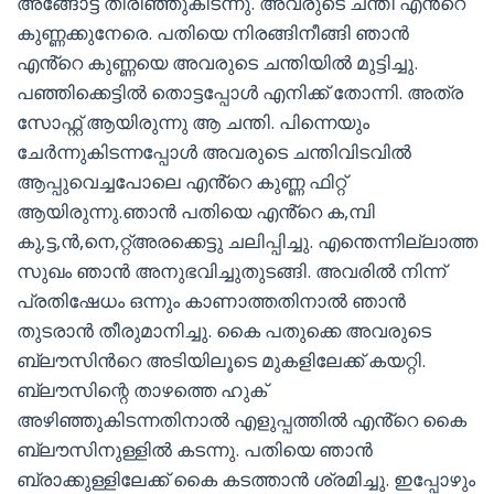
അങ്ങോട്ട് തിരിഞ്ഞുകിടന്നു. അവരുടെ ചന്തി എൻ്റെ
കുണ്ണക്കുനേരെ. പതിയെ നിരങ്ങിനീങ്ങി ഞാൻ
എൻ്റെ കുണ്ണയെ അവരുടെ ചന്തിയിൽ മുട്ടിച്ചു.
പഞ്ഞിക്കെട്ടിൽ തൊട്ടപ്പോൾ എനിക്ക് തോന്നി. അത്ര
സോഫ്റ്റ് ആയിരുന്നു ആ ചന്തി. പിന്നെയും
ചേർന്നുകിടന്നപ്പോൾ അവരുടെ ചന്തിവിടവിൽ
ആപ്പുവെച്ചപോലെ എൻ്റെ കുണ്ണ ഫിറ്റ്
ആയിരുന്നു.ഞാൻ പതിയെ എൻ്റെ ക,മ്പി
കു,ട്ട,ന്‍,നെ,റ്റ്അരക്കെട്ടു ചലിപ്പിച്ചു. എന്തെന്നില്ലാത്ത
സുഖം ഞാൻ അനുഭവിച്ചുതുടങ്ങി. അവരിൽ നിന്ന്
പ്രതിഷേധം ഒന്നും കാണാത്തതിനാൽ ഞാൻ
തുടരാൻ തീരുമാനിച്ചു. കൈ പതുക്കെ അവരുടെ
ബ്ലൗസിൻറെ അടിയിലൂടെ മുകളിലേക്ക് കയറ്റി.
ബ്ലൗസിന്റെ താഴത്തെ ഹുക്
അഴിഞ്ഞുകിടന്നതിനാൽ എളുപ്പത്തിൽ എൻ്റെ കൈ
ബ്ലൗസിനുള്ളിൽ കടന്നു. പതിയെ ഞാൻ
ബ്രാക്കുള്ളിലേക്ക് കൈ കടത്താൻ ശ്രമിച്ചു. ഇപ്പോഴും