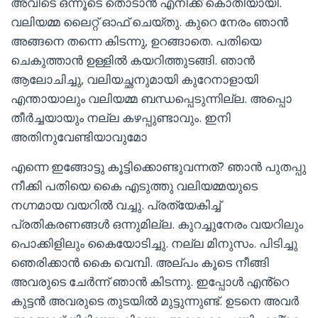
അവിടെ ഒന്നൂടെ തൊടാൻ എനിക്ക് കൊതിയായി.
വലിയമ്മ ലൈറ്റ് ഓഫ് ചെയ്തു. കുറെ നേരം ഞാൻ
അങ്ങനെ തന്നെ കിടന്നു, ഉറങ്ങാതെ. പതിയെ
ചെകുത്താൻ ഉള്ളിൽ കയറിത്തുടങ്ങി. ഞാൻ
ആലോചിച്ചു, വലിയച്ഛനുമായി കുറേനാളായി
എന്തായാലും വലിയമ്മ ബന്ധപ്പെടുന്നില്ല. അപ്പൊ
തീർച്ചയായും നല്ല കഴപ്പുണ്ടാവും. ഇനി
അതിനുവേണ്ടിയാവുമോ
എന്നെ ഇങ്ങോട്ടു കൂട്ടിക്കൊണ്ടുവന്നത്? ഞാൻ പുതപ്പു
നീക്കി പതിയെ കൈ എടുത്തു വലിയമ്മയുടെ
നഗ്നമായ വയറിൽ വച്ചു. പ്രത്യേകിച്ച്
പ്രതികരണങ്ങൾ ഒന്നുമില്ല. കുറച്ചുനേരം വയറിലും
പൊക്കിളിലും കൈയോടിച്ചു. നല്ല മിനുസം. പിടിച്ചു
ഞെരിക്കാൻ കൈ വെമ്പി. അല്പം കൂടെ നീങ്ങി
അവരുടെ ചേർന്ന് ഞാൻ കിടന്നു. ഇപ്പോൾ എൻ്റെ
കുട്ടൻ അവരുടെ തുടയിൽ മുട്ടുന്നുണ്ട്. ഉടനെ അവർ