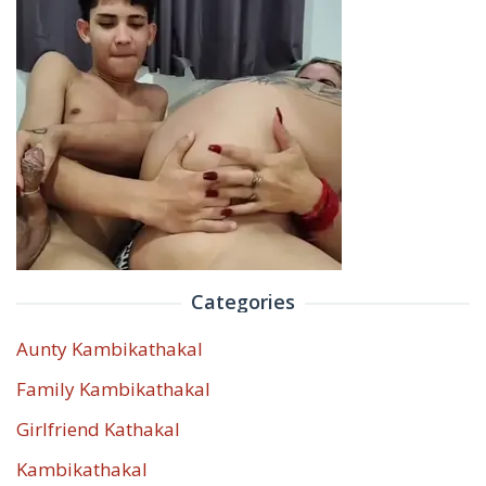
Categories
Aunty Kambikathakal
Family Kambikathakal
Girlfriend Kathakal
Kambikathakal