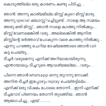
കൊടുത്തില്ല ഒരു കാരണം കണ്ടു പിടിച്ചു…
ഞാൻ: അന്നു കാര്യമില്ല മിസ്സ്‌ കുറെ മിസ്സ്‌ മാരു
അന്നു special ക്ലാസ്സ്‌ വച്ചിട്ടുണ്ട്…നാളെ ആ സമയം
അതു മതി മിസ്സ്….ഞാൻ നാളെ കാത്തു നിൽക്കും…
മിസ്സ് വേണമെങ്കിൽ വരു…അല്ലെങ്കിൽ ആനിത
മിസ്സിന്റെ ഭർത്താവ് പോകുന്ന വരെ കാത്തു നിൽക്കു…
എന്നു പറഞ്ഞു ചെറിയ ദേഷ്യത്തോടെ ഞാൻ call
കട്ട ചെയ്തു…
ടീച്ചർ വരുമെന്നു എനിക്ക് അറിയാമായിരുന്നു
എന്തായാലും ടീച്ചറുടെ ആവശ്യമല്ലേ….വരും…
പിന്നെ ഞാൻ whatsapp ഒന്നു തുറന്നു നോക്കി
അനിത ടീച്ചർ ഇപ്പോഴും replay ചെയ്‌തട്ടില്ല…
എനിക്ക് ഒരു വിഷമം പോലെ തോന്നി….ഇനി എനിക്ക്
ടീച്ചറോട് പ്രണയം തോന്നി തുടങ്ങിയ…ഞാൻ
ആലോചിച്ചു.. ഏയ്………..