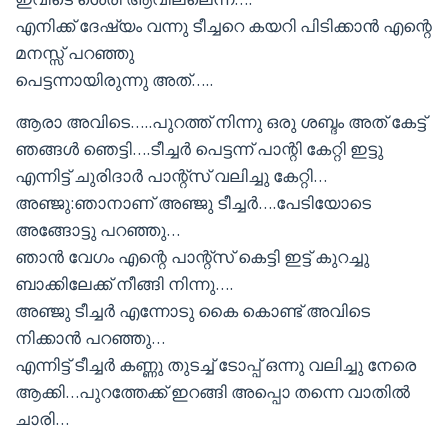
എനിക്ക് ദേഷ്യം വന്നു ടീച്ചറെ കയറി പിടിക്കാൻ എന്റെ
മനസ്സ് പറഞ്ഞു
പെട്ടന്നായിരുന്നു അത്…..
ആരാ അവിടെ…..പുറത്ത്‌ നിന്നു ഒരു ശബ്ദം അത് കേട്ട്
ഞങ്ങൾ ഞെട്ടി….ടീച്ചർ പെട്ടന്ന് പാന്റി കേറ്റി ഇട്ടു
എന്നിട്ട് ചുരിദാർ പാന്റ്‌സ് വലിച്ചു കേറ്റി…
അഞ്ജു:ഞാനാണ് അഞ്ജു ടീച്ചർ….പേടിയോടെ
അങ്ങോട്ടു പറഞ്ഞു…
ഞാൻ വേഗം എന്റെ പാന്റ്‌സ് കെട്ടി ഇട്ട് കുറച്ചു
ബാക്കിലേക്ക് നീങ്ങി നിന്നു….
അഞ്ജു ടീച്ചർ എന്നോടു കൈ കൊണ്ട് അവിടെ
നിക്കാൻ പറഞ്ഞു…
എന്നിട്ട് ടീച്ചർ കണ്ണു തുടച്ച് ടോപ്പ് ഒന്നു വലിച്ചു നേരെ
ആക്കി…പുറത്തേക്ക് ഇറങ്ങി അപ്പൊ തന്നെ വാതിൽ
ചാരി…