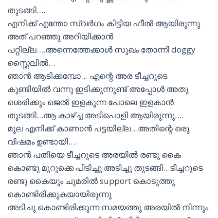
തുടങ്ങി….
എനിക്ക് എന്തോ സ്വർഗം കിട്ടിയ ഫീൽ ആയിരുന്നു
അത് പറഞ്ഞു അറിയിക്കാൻ
പറ്റില്ല….അന്നെത്തേക്കാൾ സുഖം തോന്നി doggy
സ്റ്റൈലിൽ…
ഞാൻ ആടിക്കമ്പോ… എന്റെ അര ടീച്ചറുടെ
കുണ്ടിയിൽ വന്നു ഇടിക്കുന്നുണ്ട് അപ്പോൾ അതു
ശെരിക്കും ജെൽ ഇളകുന്ന പോലെ ഇളകാൻ
തുടങ്ങി…ആ കാഴ്ച്ച അടിപൊളി ആയിരുന്നു….
മുല എനിക്ക് കാണാൻ പട്ടയില്ല…അതിന്റെ ഒരു
വിഷമം ഉണ്ടായി….
ഞാൻ പതിയെ ടീച്ചറുടെ അരയിൽ രണ്ടു കൈ
കൊണ്ടു മുറുക്കെ പിടിച്ചു അടിച്ചു തുടങ്ങി…ടീച്ചറുടെ
രണ്ടു കൈയും ചുമരിൽ support കൊടുത്തു
കൊണ്ടിരിക്കുകയായിരുന്നു
അടിചു കൊണ്ടിരിക്കുന്ന സമയത്തു അരയിൽ നിന്നും