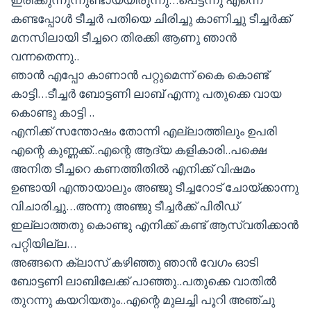
കണ്ടപ്പോൾ ടീച്ചർ പതിയെ ചിരിച്ചു കാണിച്ചു ടീച്ചർക്ക്
മനസിലായി ടീച്ചറെ തിരക്കി ആണു ഞാൻ
വന്നതെന്നു..
ഞാൻ എപ്പോ കാണാൻ പറ്റുമെന്ന് കൈ കൊണ്ട്
കാട്ടി…ടീച്ചർ ബോട്ടണി ലാബ് എന്നു പതുക്കെ വായ
കൊണ്ടു കാട്ടി ..
എനിക്ക് സന്തോഷം തോന്നി എല്ലാത്തിലും ഉപരി
എന്റെ കുണ്ണക്ക്..എന്റെ ആദ്യ കളികാരി..പക്ഷെ
അനിത ടീച്ചറെ കണത്തിതിൽ എനിക്ക് വിഷമം
ഉണ്ടായി എന്തായാലും അഞ്ജു ടീച്ചറോട് ചോയ്ക്കാന്നു
വിചാരിച്ചു…അന്നു അഞ്ജു ടീച്ചർക്ക് പിരീഡ്
ഇല്ലാത്തതു കൊണ്ടു എനിക്ക് കണ്ട് ആസ്വതിക്കാൻ
പറ്റിയില്ല…
അങ്ങനെ ക്ലാസ് കഴിഞ്ഞു ഞാൻ വേഗം ഓടി
ബോട്ടണി ലാബിലേക്ക് പാഞ്ഞു..പതുക്കെ വാതിൽ
തുറന്നു കയറിയതും..എന്റെ മുലച്ചി പൂറി അഞ്ചു