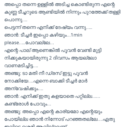
അപ്പൊ തന്നെ ഉള്ളിൽ അടിച്ച കൊണ്ടിരുന്ന എന്റെ
കുണ്ണ ടീച്ചറുടെ ആണ്ടിയിൽ നിന്നും പുറത്തേക്ക് തള്ളി
പൊന്നു….
പെട്ടന്ന് തന്നെ എനിക്ക് ദേഷ്യം വന്നു…..
ഞാൻ: ടീച്ചർ ഇപ്പൊ കഴിയും…1min
please…..പോവല്ലേ…
എന്റെ പാല് ആണെങ്കിൽ പൂവൻ വേണ്ടി മുട്ടി
നിക്കുകയായിരുന്നു 2 ദിവസം ആയല്ലോ
വാണമടിച്ചിട്ട….
അഞ്ജു: ടാ മതി നീ ഡ്രസ് ഇട്ടു പൂവൻ
നോക്കിയേ….എന്നെ ബാക്കി ടീച്ചർ മാർ
അന്വേഷിക്കും….
ഞാൻ: എനിക്ക് ഇതു കളയാതെ പറ്റില്ല……
കണ്ട്രോൾ പോവും…
അഞ്ജു: അപ്പൊ എന്റെ കാര്യമോ എന്റെയും
പോയില്ല ഞാൻ നിന്നോട് പറഞ്ഞതല്ലേ….ഏതു
ഇവിടെ ശെരി ആവില്ലെന്ന്….