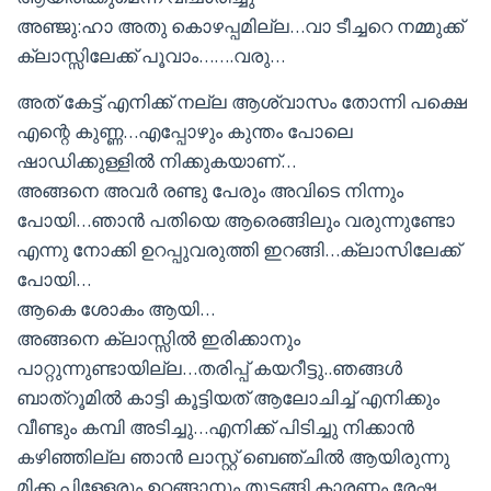
അഞ്ജു:ഹാ അതു കൊഴപ്പമില്ല…വാ ടീച്ചറെ നമ്മുക്ക്
ക്ലാസ്സിലേക്ക് പൂവാം…….വരു…
അത് കേട്ട് എനിക്ക് നല്ല ആശ്വാസം തോന്നി പക്ഷെ
എന്റെ കുണ്ണ…എപ്പോഴും കുന്തം പോലെ
ഷാഡിക്കുള്ളിൽ നിക്കുകയാണ്…
അങ്ങനെ അവർ രണ്ടു പേരും അവിടെ നിന്നും
പോയി…ഞാൻ പതിയെ ആരെങ്ങിലും വരുന്നുണ്ടോ
എന്നു നോക്കി ഉറപ്പുവരുത്തി ഇറങ്ങി…ക്ലാസിലേക്ക്
പോയി…
ആകെ ശോകം ആയി…
അങ്ങനെ ക്ലാസ്സിൽ ഇരിക്കാനും
പാറ്റുന്നുണ്ടായില്ല…തരിപ്പ് കയറീട്ടു..ഞങ്ങൾ
ബാത്‌റൂമിൽ കാട്ടി കൂട്ടിയത് ആലോചിച്ച് എനിക്കും
വീണ്ടും കമ്പി അടിച്ചു…എനിക്ക് പിടിച്ചു നിക്കാൻ
കഴിഞ്ഞില്ല ഞാൻ ലാസ്റ്റ് ബെഞ്ചിൽ ആയിരുന്നു
മിക്ക പിള്ളേരും ഉറങ്ങാനും തുടങ്ങി കാരണം രേഷ്മ