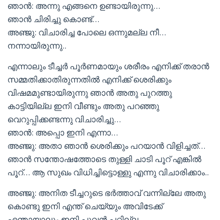
ഞാൻ: അന്നു എങ്ങനെ ഉണ്ടായിരുന്നു…
ഞാൻ ചിരിച്ചു കൊണ്ട്…
അഞ്ജു: വിചാരിച്ച പോലെ ഒന്നുമല്ല നീ…
നന്നായിരുന്നു..
എന്നാലും ടീച്ചർ പൂർണമായും ശരീരം എനിക്ക് തരാൻ
സമ്മതിക്കാതിരുന്നതിൽ എനിക്ക് ശെരിക്കും
വിഷമമുണ്ടായിരുന്നു ഞാൻ അതു പുറത്തു
കാട്ടിയില്ല ഇനി വീണ്ടും അതു പറഞ്ഞു
വെറുപ്പിക്കണ്ടന്നു വിചാരിച്ചു…
ഞാൻ: അപ്പൊ ഇനി എന്നാ…
അഞ്ജു: അതാ ഞാൻ ശെരിക്കും പറയാൻ വിളിച്ചത്…
ഞാൻ സന്തോഷത്തോടെ തുള്ളി ചാടി പൂറ് എങ്കിൽ
പൂറ്… ആ സുഖം വിധിച്ചിട്ടൊള്ളു എന്നു വിചാരിക്കാം..
അഞ്ജു: അനിത ടീച്ചറുടെ ഭർത്താവ് വന്നില്ലേ അതു
കൊണ്ടു ഇനി എന്ത് ചെയ്യും അവിടേക്ക്
എന്തായാലും ഇനി പൂവൻ പറ്റില്ല