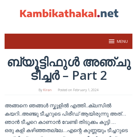
Skip
to
content
MENU
ബ്യൂട്ടിഫുൾ അഞ്ചു
ടീച്ചർ – Part 2
By
Kiran
Posted on
February 1, 2024
അങ്ങനെ ഞങ്ങൾ സ്കൂളിൽ എത്തി..ക്ലസിൽ
കയറി..അഞ്ജു ടീച്ചറുടെ പിരീഡ് ആയിരുന്നു അത്…
ഞാൻ ടീച്ചറെ കാണാൻ വേണ്ടി തിടുക്കം കൂട്ടി …
ഒരു കളി കഴിഞ്ഞതല്ലേ…എന്റെ കുണ്ണയും ടീച്ചറുടെ