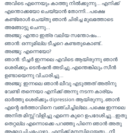
അവിടെ എന്നെയും കാത്തു നിൽക്കുന്നു… എനിക്ക്
എന്തൊക്കയോ ചെയ്യാൻ തോന്നി…പക്ഷെ
കണ്ട്രോൾ ചെയ്‌തു ഞാൻ ചിരിച്ച മുഖത്തോടെ
അങ്ങോട്ടു ചെന്നു…
അഞ്ജു: എന്താ ഇത്ര വലിയ സന്തോഷം…
ഞാൻ: ഒന്നുമില്ല ടീച്ചറെ കണ്ടതുകൊണ്ട്..
അഞ്ജു: എന്നെയോ?
ഞാൻ: ടീച്ചർ ഇന്നലെ എവിടെ ആയിരുന്നു ഞാൻ
ശെരിക്കും ടെൻഷൻ അടിച്ചു..എന്തെങ്കിലും സീൻ
ഉണ്ടായെന്നു വിചാരിച്ചു…
അഞ്ജു: ഇന്നലെ ഞാൻ ലീവു എടുത്തത് അതിനു
വേണ്ടി തന്നെയാ എനിക്ക് അന്നു നടന്ന കാര്യം
ഓർത്തു ശെരിക്കും dipression ആയിരുന്നു..ഞാൻ
എന്റെ ഭർത്താവിനെ വഞ്ചിച്ചില്ലേ..പക്ഷെ ഇന്നലെ
അനിത മിസ്സ് വിളിച്ചു എന്നെ കുറെ ഉപദേശിച്ചു…ഇതു
തെറ്റല്ല എന്നൊക്കെ പറഞ്ഞു പിന്നെ ഞാൻ അതു
ആലോചിച്ചപ്പോഴാ.. എനിക്ക് മനസിലായതു…നീ