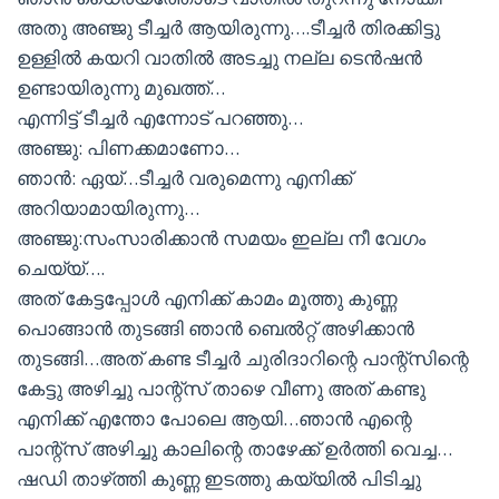
അതു അഞ്ജു ടീച്ചർ ആയിരുന്നു….ടീച്ചർ തിരക്കിട്ടു
ഉള്ളിൽ കയറി വാതിൽ അടച്ചു നല്ല ടെൻഷൻ
ഉണ്ടായിരുന്നു മുഖത്ത്…
എന്നിട്ട് ടീച്ചർ എന്നോട് പറഞ്ഞു…
അഞ്ജു: പിണക്കമാണോ…
ഞാൻ: ഏയ്…ടീച്ചർ വരുമെന്നു എനിക്ക്
അറിയാമായിരുന്നു…
അഞ്ജു:സംസാരിക്കാൻ സമയം ഇല്ല നീ വേഗം
ചെയ്യ്….
അത് കേട്ടപ്പോൾ എനിക്ക് കാമം മൂത്തു കുണ്ണ
പൊങ്ങാൻ തുടങ്ങി ഞാൻ ബെൽറ്റ്‌ അഴിക്കാൻ
തുടങ്ങി…അത് കണ്ട ടീച്ചർ ചുരിദാറിന്റെ പാന്റ്‌സിന്റെ
കേട്ടു അഴിച്ചു പാന്റ്‌സ് താഴെ വീണു അത് കണ്ടു
എനിക്ക് എന്തോ പോലെ ആയി…ഞാൻ എന്റെ
പാന്റ്‌സ് അഴിച്ചു കാലിന്റെ താഴേക്ക് ഉർത്തി വെച്ച…
ഷഡി താഴ്‌ത്തി കുണ്ണ ഇടത്തു കയ്യിൽ പിടിച്ചു