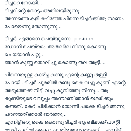
ടീച്ചറെ നോക്കി…
ടീച്ചറിന്റെ നോട്ടം അതിലയിരുന്നു….
അന്നത്തെ കളി കഴിഞ്ഞേ പിന്നെ ടീച്ചർക്ക് ആ നാണം
പോയെന്നു തോന്നുന്നു…
ടീച്ചർ: എങ്ങനെ ചെയ്യുന്നെ…position..
ഡോഗി ചെയ്യാം..അതല്ലേ നിന്നു കൊണ്ടു
ചെയ്യാൻ പറ്റു…
ഞാൻ കുണ്ണ തൊലിച്ചു കൊണ്ടു തല ആട്ടി….
പിന്നെയുള്ള കാഴ്ച്ച കണ്ടു എന്റെ കണ്ണു തള്ളി
പോയി…ടീച്ചർ ചുമരിൽ രണ്ടു കൈ വച്ചു കുണ്ടി എന്റെ
അടുത്തേക്ക് നീട്ടി വച്ചു കുനിഞ്ഞു നിന്നു… ആ
കുണ്ടിയുടെ വലുപ്പം അന്നാണ് ഞാൻ ശെരിക്കും
കണ്ടത്…കേറി പിടിക്കാൻ തോന്നി പക്ഷെ ടീച്ചർ അന്നു
പറഞ്ഞത് ഞാൻ ഓർത്തു…
എന്നിട്ട് ഒരു കൈ കൊണ്ടു ടീച്ചർ ആ ബ്ലാക്ക്‌ പാന്റി
താഴ്ത്തി പൂറിൽ കൈ വച്ചു തിരുമാൻ തുടങ്ങി…എന്നിട്ട്