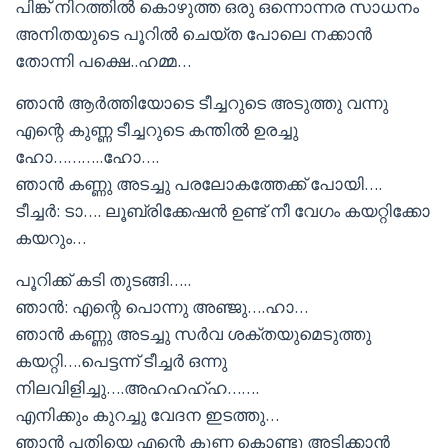
പിങ്ക് നിറത്തിൽ കൊഴുത്ത ഒരു ഒന്നൊന്നര സാധനം
അനിതയുടെ പൂറിൽ ചെയ്ത പോലെ നക്കാൻ
തോന്നി പക്ഷെ..ഹമ്മ…
ഞാൻ ആർത്തിയോടെ ടീച്ചറുടെ അടുത്തു വന്നു
എന്റെ കുണ്ണ ടീച്ചറുടെ കന്തിൽ ഉരച്ചു
ഹോ………..ഹോ….
ഞാൻ കണ്ണു അടച്ചു പരലോകത്തേക്ക് പോയി….
ടീച്ചർ: ടാ…. ലൂബ്രിക്കേഷൻ ഉണ്ട് നീ വേഗം കയറ്റിക്കോ
കയറും…
പൂറിക്ക് കടി തുടങ്ങി…..
ഞാൻ: എന്റെ പൊന്നു അഞ്ജു….ഹാ…
ഞാൻ കണ്ണു അടച്ചു സർവ ശക്തയുമെടുത്തു
കയറ്റി….പെട്ടന്ന് ടീച്ചർ ഒന്നു
നിലവിളിച്ചു….അഹഹഹ്ഹ…….
എനിക്കും കുറച്ചു വേദന ഇടത്തു…
ഞാൻ പതിയെ എന്റെ കുണ്ണ കൊണ്ടു അടിക്കാൻ