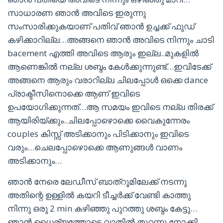
സാധാരണ ഞാൻ അവിടെ ഇരുന്നു
സംസാരിക്കുകയാണ് പതിവ് ഞാൻ ഉച്ചക്ക് ഫുഡ്
കഴിക്കാറില്ല…അങ്ങനെ ഞാൻ അവിടെ നിന്നും ചാടി
bacement എത്തി അവിടെ ആരും ഇല്ല..മുകളിൽ
ആണെങ്കിൽ നല്ല ശബ്ദം കേൾക്കുന്നുണ്ട്…ഇവിടേക്ക്
അങ്ങനെ ആരും വരാറില്ല ചിലപ്പോൾ ഒക്കെ dance
പ്രാക്ടീസിനൊക്കെ ആണ് ഇവിടെ
ഉപയോഗിക്കുന്നത്…ആ സമയം ഇവിടെ നല്ല തിരക്ക്
ആയിരിയ്ക്കും..ചിലപ്പോഴൊക്കെ വൈകുന്നേരം
couples കിസ്സ്‌ അടിക്കാനും പിടിക്കാനും ഇവിടെ
വരും…ചെലപ്പോഴൊക്കെ ആണുങ്ങൾ വാണം
അടിക്കാനും…
ഞാൻ നേരെ ലേഡീസ് ബാത്റൂമിലേക്ക് നടന്നു
അതിന്റെ ഉള്ളിൽ കയറി ടീച്ചർക്ക് വേണ്ടി കാത്തു
നിന്നു ഒരു 2 min കഴിഞ്ഞു പുറത്തു ശബ്ദം കേട്ടു…
ഞാൻ ധൈര്യത്തോടെ വാതിൽ തുറന്നു നോക്കി