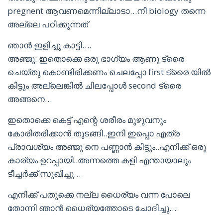
pregnent ആവണമെന്നില്ലാടാ…നീ biology തന്നെ
അല്ലെ പഠിക്കുന്നത്
ഞാൻ ഇളിച്ചു കാട്ടി….
അഞ്ജു: ഇതൊക്കെ ഒരു ഭാഗ്യം ആണു ട്രൈ
ചെയ്തു കൊണ്ടിരിക്കണം ചെലപ്പോ first ട്രൈ യിൽ
കിട്ടും അല്ലെങ്കിൽ ചിലപ്പോൾ second ട്രൈ
അങ്ങനെ…
ഇതൊക്കെ കെട്ട് എന്റെ ശരീരം മുഴുവനും
കോരിതരിക്കാൻ തുടങ്ങി..ഇനി ഇപ്പൊ എത്ര
പ്രാവശ്യം അഞ്ജു നെ പണ്ണാൻ കിട്ടും..എനിക്ക് ഒരു
കാര്യം ഉറപ്പായി..അന്നത്തെ കളി എന്തായാലും
ടീച്ചർക്ക് സുഖിച്ചു…
എനിക്ക് പതുക്കെ നല്ല ധൈര്യം വന്ന പോലെ
തോന്നി ഞാൻ ധൈര്യത്തോടെ ചോദിച്ചു…