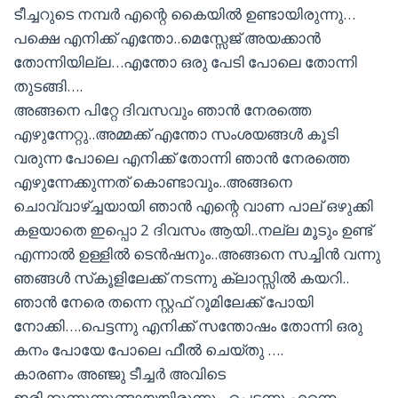
ടീച്ചറുടെ നമ്പർ എന്റെ കൈയിൽ ഉണ്ടായിരുന്നു…
പക്ഷെ എനിക്ക് എന്തോ..മെസ്സേജ് അയക്കാൻ
തോന്നിയില്ല…എന്തോ ഒരു പേടി പോലെ തോന്നി
തുടങ്ങി….
അങ്ങനെ പിറ്റേ ദിവസവും ഞാൻ നേരത്തെ
എഴുന്നേറ്റു..അമ്മക്ക് എന്തോ സംശയങ്ങൾ കൂടി
വരുന്ന പോലെ എനിക്ക് തോന്നി ഞാൻ നേരത്തെ
എഴുന്നേക്കുന്നത് കൊണ്ടാവും..അങ്ങനെ
ചൊവ്വാഴ്ച്ചയായി ഞാൻ എന്റെ വാണ പാല് ഒഴുക്കി
കളയാതെ ഇപ്പൊ 2 ദിവസം ആയി..നല്ല മൂടും ഉണ്ട്
എന്നാൽ ഉള്ളിൽ ടെൻഷനും..അങ്ങനെ സച്ചിൻ വന്നു
ഞങ്ങൾ സ്‌കൂളിലേക്ക് നടന്നു ക്ലാസ്സിൽ കയറി..
ഞാൻ നേരെ തന്നെ സ്റ്റഫ് റൂമിലേക്ക് പോയി
നോക്കി….പെട്ടന്നു എനിക്ക് സന്തോഷം തോന്നി ഒരു
കനം പോയേ പോലെ ഫീൽ ചെയ്തു ….
കാരണം അഞ്ജു ടീച്ചർ അവിടെ
ഇരിക്കുന്നുന്നുണ്ടായയിരുന്നു…പെട്ടന്നു എന്നെ