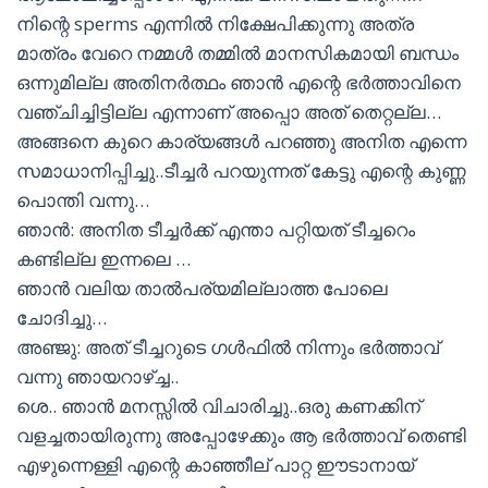
നിന്റെ sperms എന്നിൽ നിക്ഷേപിക്കുന്നു അത്ര
മാത്രം വേറെ നമ്മൾ തമ്മിൽ മാനസികമായി ബന്ധം
ഒന്നുമില്ല അതിനർത്ഥം ഞാൻ എന്റെ ഭർത്താവിനെ
വഞ്ചിച്ചിട്ടില്ല എന്നാണ് അപ്പൊ അത് തെറ്റല്ല…
അങ്ങനെ കുറെ കാര്യങ്ങൾ പറഞ്ഞു അനിത എന്നെ
സമാധാനിപ്പിച്ചു..ടീച്ചർ പറയുന്നത് കേട്ടു എന്റെ കുണ്ണ
പൊന്തി വന്നു…
ഞാൻ: അനിത ടീച്ചർക്ക്‌ എന്താ പറ്റിയത് ടീച്ചറെം
കണ്ടില്ല ഇന്നലെ …
ഞാൻ വലിയ താൽപര്യമില്ലാത്ത പോലെ
ചോദിച്ചു…
അഞ്ജു: അത് ടീച്ചറുടെ ഗൾഫിൽ നിന്നും ഭർത്താവ്
വന്നു ഞായറാഴ്ച്ച..
ശെ.. ഞാൻ മനസ്സിൽ വിചാരിച്ചു..ഒരു കണക്കിന്
വളച്ചതായിരുന്നു അപ്പോഴേക്കും ആ ഭർത്താവ് തെണ്ടി
എഴുന്നെള്ളി എന്റെ കാഞ്ഞീല് പാറ്റ ഈടാനായ്