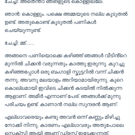
ചേച്ചി: അതെന്താ ഞങളുടെ കൊള്ളില്ലേ.
ഞാൻ: കൊള്ളും. പക്ഷെ അമ്മയുടെ നല്ല കൂടുതൽ
ഉണ്ട്. അതുകൊണ്ട് കൂടുതൽ പണികൾ
ചെയ്യുന്നുണ്ട്.
ചേച്ചി: മ്മ്……
അങ്ങനെ പണിയൊക്കെ കഴിഞ്ഞ് ഞങ്ങൾ വീടിൻ്റെ
മുന്നിൽ ചിക്കൻ വരുന്നതും കാത്തു ഇരുന്നു. കുറച്ചു
കഴിഞ്ഞപ്പോൾ ഒരു ബംഗാളി സ്കൂട്ടറിൽ വന്ന് ചിക്കൻ
തന്നു. അവനു മലയാളം അറിയാമായിരുന്നു. കുറെ
കൊല്ലമായി ഇവിടെ ചിക്കൻ കടയിൽ നിൽക്കുന്ന
ആളാണ്. അമീർ എന്നാണ് പേര്. ഞങ്ങൾക്ക് മുന്നു
പരിചയം ഉണ്ട്. കാണാൻ നല്ല സുന്ദരൻ ആണ്.
എല്ലാവരെയും കണ്ടു അവൻ ഒന്ന് കണ്ണും മിഴിച്ചു
നോക്കി നിന്നു. കാരണം എല്ലാവരും അതുപോലെ
സെക്സി ആയി ആണ് ഡ്രസ്സ്‌ ഇട്ടേക്കുന്നത്.