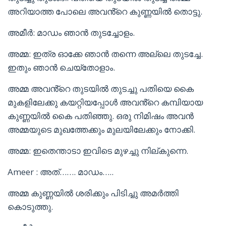
അറിയാത്ത പോലെ അവൻ്റെ കുണ്ണയിൽ തൊട്ടു.
അമീർ: മാഡം ഞാൻ തുടച്ചോളം.
അമ്മ: ഇത്ര ഓക്കേ ഞാൻ തന്നെ അല്ലെ തുടച്ചേ.
ഇതും ഞാൻ ചെയ്തോളാം.
അമ്മ അവൻ്റെ തുടയിൽ തുടച്ചു പതിയെ കൈ
മുകളിലേക്കു കയറ്റിയപ്പോൾ അവൻ്റെ കമ്പിയായ
കുണ്ണയിൽ കൈ പതിഞ്ഞു. ഒരു നിമിഷം അവൻ
അമ്മയുടെ മുഖത്തേക്കും മുലയിലേക്കും നോക്കി.
അമ്മ: ഇതെന്താടാ ഇവിടെ മുഴച്ചു നില്കുന്നെ.
Ameer : അത്……. മാഡം…..
അമ്മ കുണ്ണയിൽ ശരിക്കും പിടിച്ചു അമർത്തി
കൊടുത്തു.