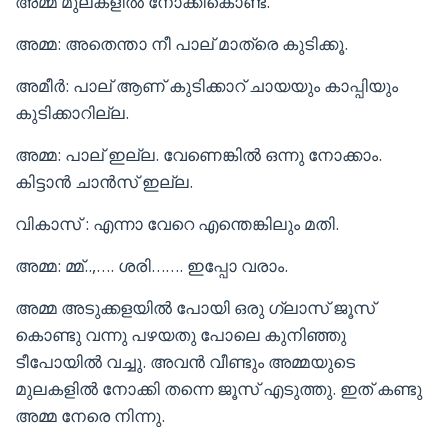
അമ്മ മുലകളിൽ നോക്കികൊണ്ട്.
അമ്മ: അതെന്താ നീ പാല് മാത്രെ കുടിക്കൂ.
അമീർ: പാല് ആണ് കുടിക്കാറ് ചായയും കാപ്പിയും
കുടിക്കാറില്ല.
അമ്മ: പാല് ഇല്ല. വേണെങ്കിൽ ഒന്നു നോക്കാം.
കിട്ടാൻ ചാൻസ് ഇല്ല.
വികാസ് : എന്നാ വേറെ എന്തെങ്കിലും മതി.
അമ്മ: മ്മ്..,…. ശരി……. ഇപ്പോ വരാം.
അമ്മ അടുക്കളയിൽ പോയി ഒരു ഗ്ലാസ് ജൂസ്
കൊണ്ടു വന്നു പഴയതു പോലെ കുനിഞ്ഞു
ടീപോയിൽ വച്ചു. അവൻ വീണ്ടും അമ്മയുടെ
മുലകളിൽ നോക്കി തന്നെ ജൂസ് എടുത്തു. ഇത് കണ്ടു
അമ്മ നേരെ നിന്നു.