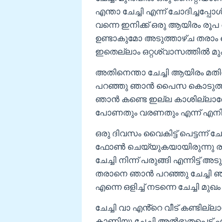
എന്താ ചേച്ചി എന്ന് ചോദിച്ച
വന്നെ ഇനിക്ക് ഒരു ആയിരം ര
ഉണ്ടാകുമോ അടുത്താഴ്ച തര
ഇതെല്ലാം ഒറ്റശ്വാസത്തിൽ മുക
അതിനെന്താ ചേച്ചി ആയിരം മതിയോ
പറഞ്ഞു ഞാൻ പൈസ കൊടുത്ത് ചേ
ഞാൻ കണ്ടെ ഇല്ല കാശില്ലാത്തോ
പോണതും വരണതും എന്ന് എനിക്
ഒരു ദിവസം വൈകിട്ട് പെട്ടന്ന് 
ഫോൺ ചെയ്യുകയായിരുന്നു രാധ
ചേച്ചി നിന്ന് പരുങ്ങി എന്നിട്ട്
തരാനെ ഞാൻ പറഞ്ഞു ചേച്ചി 
എന്നെ ഒളിച്ച് നടന്നെ ചേച്ചി മുഖം 
ചേച്ചി വാ എൻ്റെ വീട് കണ്ടില്
കാണിയു ചേച്ചി അൽഭുതപെട്ട് എല്