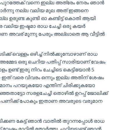
ുറത്തേക് വന്നെ ഇല്ല അത്രേം നേരം ഞാൻ
ാർന്നു നല്ല വലിയ മുല അത് ഇങ്ങനെ
്ല ഉരുണ്ട കുണ്ടി ഓ കണ്ടിട്ട് കൊതി ആയി
 വലിയ ഇഷ്ടമാ രാധ ചേച്ചി ഒരു കയർ
ണ അവര് മൂന്നു പേരും അല്ലാതെ ആ വീട്ടിൽ
ക്ക് വെള്ളം ഒഴിച്ച് നിൽക്കുമ്പോഴാണ് രാധ
 അമ്മേട ഒരു ചെറിയ പതിപ്പ് സാരിയാണ് വേഷം
ം ഉണ്ട് ഇരു നിറം ചേച്ചിടെ കെട്ടിയോൻ 5
ാ ഇത് വരെ വിവരം ഒന്നും ഇല്ല അതിന് ശേഷം
മാനം പറയുകയോ എന്തിന് ചിരിക്കുകയോ
്ഞതാട്ടോ സരളചേച്ചി തൊഴിൽ ഉറപ്പ് ജോലിക്ക്
ിൽ പണിക്ക് പോകും ഇതാണ അവരുടെ വരുമാന
ക്കണ കേട്ട് ഞാൻ വാതിൽ തുറന്നപ്പോൾ രാധ
 വേഷം മാറിൽ തോർത്തു ചുറ്റിയട്ടുണ്ട് ഞാൻ