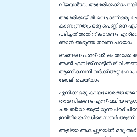
വിജയൻ്റേം അമേരിക്കക്ക് പോയി 
അമേരിക്കയിൽ വെച്ചാണ് ഒരു 
കാണുന്നതും ഒരു പെണ്ണിനെ എ
പടിച്ചത് അതിന് കാരണം എൻ്റ
ഞാൻ അടുത്ത തവണ പറയാം
അങ്ങനെ പത്ത് വർഷം അമേരിക
ആയി എനിക്ക് നാട്ടിൽ ജീവിക്
ആണ് കമ്പനി വർക്ക് അറ്റ് ഹോം 
ജോലി ചെയ്യാം
എനിക്ക് ഒരു കായലോരത്ത് അല്ലെങ
താമസിക്കണം എന്ന് വലിയ ആഗ്
ചങ്ക് ബ്രോ ആയിരുന്ന പ്രദീപ
ഇൻ്റീരയറ് ഡിസൈനർ ആണ് .
അളിയാ ആലപ്പുഴയിൽ ഒരു അടിപ