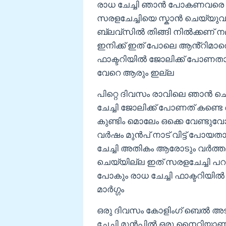
രാധ ചേച്ചി ഞാൻ പോകണവരെ പ
സരളചേച്ചിയെ സ്കാൻ ചെയ്യുവ
ബ്ലവ്സിൽ തിങ്ങി നിൽക്കണ് നല
ഇനിക്ക് ഇത് പോലെ ആൻ്റിമാരെ
ഫാക്ടറിയിൽ ജോലിക്ക് പോണതാ
വേറെ ആരും ഇല്ല
പിറ്റെ ദിവസം രാവിലെ ഞാൻ ചെടി
ചേച്ചി ജോലിക്ക് പോണത് കണ്ടെ
കുണ്ടിം മൊലേം ഒക്കെ വേണ്ടുവോള
വർഷം മുൻപ് നാട് വിട്ട് പോയത
ചേച്ചി അതികം ആരോടും വർത്ത
ചെയ്യില്ല ഇത് സരളചേച്ചി പറഞ
പോകും രാധ ചേച്ചി ഫാക്ടറിയ
മാർഗ്ഗം
ഒരു ദിവസം കോളിംഗ് ബെൽ അടി
ചേച്ചി മുൻപിൽ ഒരു നൈറ്റിയാണ്