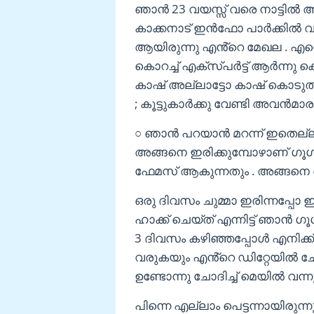
ഞാൻ 23 വയസ്സ് വരെ നാട്ടിൽ ആ
കാക്കനാട് ഇൻഫോ പാർക്കിൽ വർക
ആയിരുന്നു എൻ്റെ മേഖല . എന
കൊറച്ച് എക്സ്പർട്ട് ആർന്നു കൊറ
കാഷ് അല്ലാട്ടോ കാഷ് കൊടു
; കൂട്ടുകാർക്കു വേണ്ടി അവൻമ
○ ഞാൻ പറയാൻ മറന്ന് ഇതെല്ലാ
അങ്ങനെ ഇരിക്കുമ്പോഴാണ് ഗൂ
ഫേമസ് ആകുന്നതും . അങ്ങനെ ഞ
ഒരു ദിവസം ചുമ്മാ ഇരിന്നപ്പോ 
ഹാക്ക് ചെയ്ത് എന്നിട്ട് ഞാൻ ഗ
3 ദിവസം കഴിഞ്ഞപ്പോൾ എനിക
വരുകയും എൻ്റെ ഡിറ്റേയിൽ ച
ഉണ്ടോന്നു ചോദിച്ച് മെയിൽ വന്നു
പിന്നെ എല്ലാം പെട്ടന്നായിരു