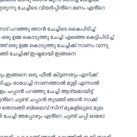
ന്നു ചേച്ചീടെ വിയർപ്പിൻ്റെ മണം എൻ്റെ
ോട് പറഞ്ഞു ഞാൻ ചേച്ചിടെ കൈപിടിച്ച്
ൽ ഒരു ഉമ്മ കൊടുത്തു ചേച്ചി എഞ്ഞെ കെട്ടിപിടിച്ച്
ത് ഒരു ഉമ്മ കൊടുത്തു ചേച്ചിക്ക് നാണം വന്നു
്ങി ചേച്ചിക്ക് ഇഷ്ടമായി ഇങ്ങനെ
ും ഇങ്ങനെ ഒരു ഫീൽ കിട്ടണതും എനിക്ക്
ിച്ചും രാധേച്ചി നാണത്താൽ മുളി എന്നാൽ
ളം ചപ്പാൻ പറഞ്ഞു ചേച്ചി ആദ്യമായിട്ട്
െ ചുണ്ട് ചപ്പാൻ തുടങ്ങി ഞാൻ നാക്ക്
ാൻ തൊടങ്ങി ബ്ലൈവ് സിന് മുകളിലൂടെ മുല
ി ചേച്ചി അപ്പോഴും എൻ്റെ ചുണ്ട് ചപ്പി ഓരോ
തി നെരിച്ചു കൊണ്ട് ഞാൻ കഴുത്തിൽ നക്കി സാരി