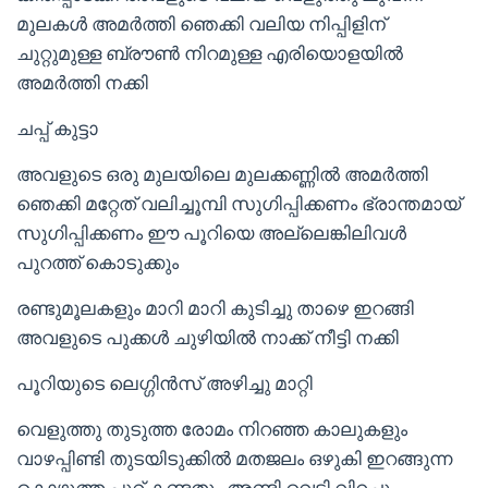
മുലകൾ അമർത്തി ഞെക്കി വലിയ നിപ്പിളിന്
ചുറ്റുമുള്ള ബ്രൗൺ നിറമുള്ള എരിയൊളയിൽ
അമർത്തി നക്കി
ചപ്പ് കുട്ടാ
അവളുടെ ഒരു മുലയിലെ മുലക്കണ്ണിൽ അമർത്തി
ഞെക്കി മറ്റേത് വലിച്ചൂമ്പി സുഗിപ്പിക്കണം ഭ്രാന്തമായ്
സുഗിപ്പിക്കണം ഈ പൂറിയെ അല്ലെങ്കിലിവൾ
പുറത്ത് കൊടുക്കും
രണ്ടുമൂലകളും മാറി മാറി കുടിച്ചു താഴെ ഇറങ്ങി
അവളുടെ പുക്കൾ ചുഴിയിൽ നാക്ക് നീട്ടി നക്കി
പൂറിയുടെ ലെഗ്ഗിൻസ് അഴിച്ചു മാറ്റി
വെളുത്തു തുടുത്ത രോമം നിറഞ്ഞ കാലുകളും
വാഴപ്പിണ്ടി തുടയിടുക്കിൽ മതജലം ഒഴുകി ഇറങ്ങുന്ന
കൊഴുത്ത പൂറ് കണ്ടതും അണ്ടി വെട്ടി വിറച്ചു