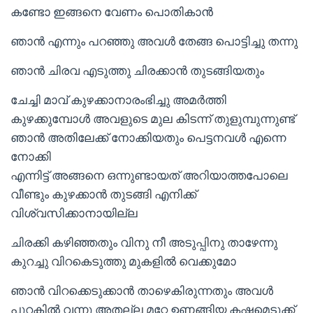
കണ്ടോ ഇങ്ങനെ വേണം പൊതികാൻ
ഞാൻ എന്നും പറഞ്ഞു അവൾ തേങ്ങ പൊട്ടിച്ചു തന്നു
ഞാൻ ചിരവ എടുത്തു ചിരക്കാൻ തുടങ്ങിയതും
ചേച്ചി മാവ് കുഴക്കാനാരംഭിച്ചു അമർത്തി
കുഴക്കുമ്പോൾ അവളുടെ മുല കിടന്ന് തുളുമ്പുന്നുണ്ട്
ഞാൻ അതിലേക്ക് നോക്കിയതും പെട്ടനവൾ എന്നെ
നോക്കി
എന്നിട്ട് അങ്ങനെ ഒന്നുണ്ടായത് അറിയാത്തപോലെ
വീണ്ടും കുഴക്കാൻ തുടങ്ങി എനിക്ക്
വിശ്വസിക്കാനായില്ല
ചിരക്കി കഴിഞ്ഞതും വിനു നീ അടുപ്പിനു താഴേന്നു
കുറച്ചു വിറകെടുത്തു മുകളിൽ വെക്കുമോ
ഞാൻ വിറക്കെടുക്കാൻ താഴെകിരുന്നതും അവൾ
പുറകിൽ വന്നു അതല്ല മറ്റേ ഉണങ്ങിയ കഷ്ണമെടുക്ക്