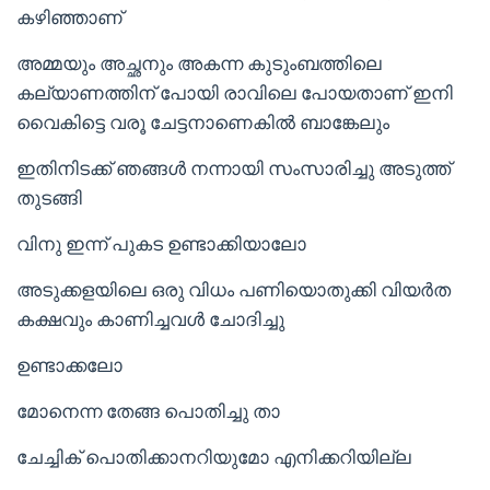
കഴിഞ്ഞാണ്
അമ്മയും അച്ഛനും അകന്ന കുടുംബത്തിലെ
കല്യാണത്തിന് പോയി രാവിലെ പോയതാണ് ഇനി
വൈകിട്ടെ വരൂ ചേട്ടനാണെകിൽ ബാങ്കേലും
ഇതിനിടക്ക് ഞങ്ങൾ നന്നായി സംസാരിച്ചു അടുത്ത്
തുടങ്ങി
വിനു ഇന്ന് പുകട ഉണ്ടാക്കിയാലോ
അടുക്കളയിലെ ഒരു വിധം പണിയൊതുക്കി വിയർത
കക്ഷവും കാണിച്ചവൾ ചോദിച്ചു
ഉണ്ടാക്കലോ
മോനെന്ന തേങ്ങ പൊതിച്ചു താ
ചേച്ചിക് പൊതിക്കാനറിയുമോ എനിക്കറിയില്ല