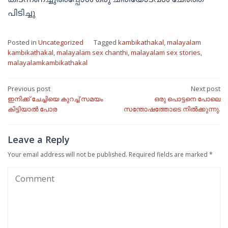
പിടിച്ചു
Posted in
Uncategorized
Tagged
kambikathakal
,
malayalam
kambikathakal
,
malayalam sex chanthi
,
malayalam sex stories
,
malayalamkambikathakal
Post
Previous post
Next post
ഇനിക്ക് ചേച്ചിയെ കുറച്ച് സമയം
ഒരു പൊട്ടനെ പോലെ
navigation
കിട്ടിയാൽ പോര
സന്തോഷത്തോടെ നിൽക്കുന്നു.
Leave a Reply
Your email address will not be published.
Required fields are marked
*