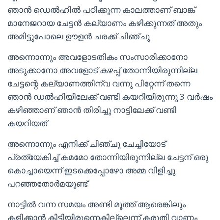
ഞാൻ ഡെൽഹിൽ പഠിക്കുന്ന കാലത്താണ് ബാങ്ക്
മാനേജറായ ചേട്ടൻ കല്യാണം കഴിക്കുന്നത് അതും
അമിട്ടുപോലെ ഊളൻ ചരക്ക് ചിഞ്ചു
അന്നൊന്നും അവളോടതികം സംസാരിക്കാനോ
അടുക്കാനോ അവളോട് കഴപ്പ് തോന്നിയിരുന്നില്ല
ചേട്ടന്റെ കല്യാണത്തിന്വ വന്നു പിറ്റേന്ന് തന്നെ
ഞാൻ ഡൽഹിയിലേക്ക് വണ്ടി കയറിയിരുന്നു 3 വർഷം
കഴിഞ്ഞാണ് ഞാൻ തിരിച്ചു നാട്ടിലേക്ക് വണ്ടി
കയറിയത്
അന്നൊന്നും എനിക്ക് ചിഞ്ചു ചേച്ചിയോട്
പ്രത്യേകിച്ച് കമമോ തോന്നിയിരുന്നില്ല ചേട്ടന് ഒരു
കൊച്ചായെന്ന് ഇടക്കെപ്പോഴോ അമ്മ വിളിച്ചു
പറഞ്ഞതോർമയുണ്ട്
നാട്ടിൽ വന്ന സമയം അണ്ടി മൂത്ത് ആരെങ്കിലും
കളിക്കാൻ കിട്ടിയിരുന്നെകില്ലെന്ന് കരുതി വാണം