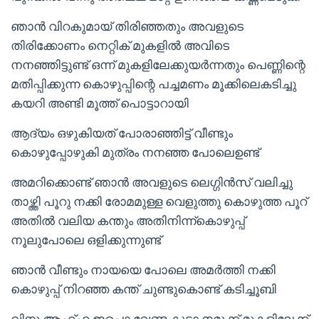
ഞാൻ വിറകുമായ് തിരിഞ്ഞതും അവളുടെ
തിരിക്കോണം നെറ്റിക് മുകളിൽ അവിടെ
നനഞ്ഞിട്ടുണ്ട് ഒന്ന് മുകളിലേക്കുയർന്നതും പെണ്ണിന്റെ
മതിപ്പിക്കുന്ന കൊഴുപ്പിന്റെ പച്ചമണം മൂക്കിലെകടിച്ചു
കയറി അണ്ടി മൂത്ത് പൊട്ടാറായി
ആദ്യം ഒഴുകിയത് പോരാഞ്ഞിട്ട് വീണ്ടും
കൊഴുപ്പോഴുകി മുത്രം നനഞ്ഞ പോലെഉണ്ട്
അമറിക്കൊണ്ട് ഞാൻ അവളുടെ ലെഗ്ഗിൻസ് വലിച്ചു
താഴ്ത്തി പൂറു നക്കി രോമമുള്ള വെളുത്തു കൊഴുത്ത പൂറ്
അതിൽ വലിയ കന്തും അതിനിന്ന്കൊഴുപ്പ്
നൂലുപോലെ ഒളിക്കുന്നുണ്ട്
ഞാൻ വീണ്ടും നായയെ പോലെ അമർത്തി നക്കി
കൊഴുപ്പ് നിറഞ്ഞ കന്ത് ചുണ്ടുകൊണ്ട് കടിച്ചൂബി
വിനു ആഹ്ഹ ഇപ്പൊ വേണ്ട കുട്ടാ നമുക്ക് മുകളിലേക്ക്