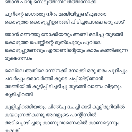
ഞാൻ പാന്റിസെടുത്ത് നിവർത്തിനോക്കി
പൂറിന്റെ ഭാഗത്തു നിറം മങ്ങിയിട്ടുണ്ട് എന്തോ
കൊഴുത്ത കൊഴുപ്പ് ഉണങ്ങി പിടിച്ചപോലെ ഒരു പാട്
ഞാൻ മണത്തു നോക്കിയതും അണ്ടി ഒലിച്ചു തുടങ്ങി
കൊഴുത്ത പെണ്ണിന്റെ മൂത്രചൂരും പൂറിലെ
കൊഴുപ്പുമണവും ഏതാണിന്റെയും കാമം കത്തിക്കുന്ന
രൂക്ഷഗന്ധം
മെല്ലെ അതിലൊന്ന് നക്കി നോക്കി ഒരു തരം പുളിപ്പും
ചവർപ്പും ഒരാവർത്തി കൂടെ ചപ്പിയിട്ട് ഞാൻ
അണ്ടിയിൽ കൂട്ടിപ്പിടിച്ചടിച്ചു തുടങ്ങി വാണം വിട്ടതും
കുളിച്ചിറങ്ങി
കുളിച്ചിറങ്ങിയതും ചിഞ്ചു ചേച്ചി ഓടി കുളിമുറിയിൽ
കയറുന്നത് കണ്ടു അവളുടെ പാന്റീസിൽ
അടിച്ചൊഴിച്ചതു കാണുവാണെകിൽ കാണട്ടെന്നും
കരുതി