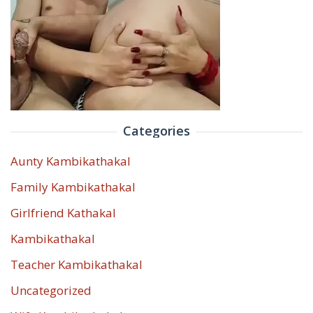
Categories
Aunty Kambikathakal
Family Kambikathakal
Girlfriend Kathakal
Kambikathakal
Teacher Kambikathakal
Uncategorized