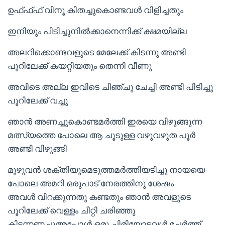
ഉഫ്ഫ്ഫ് വിനൂ കിതച്ചുകൊണ്ടവൾ വിളിച്ചതും
ഇനിയും പിടിച്ചുനിൽക്കാനെന്നിക്ക് ക്ഷമയില്ല
അലറിക്കൊണ്ടവളുടെ മേലേക്ക് കിടന്നു അണ്ടി
പൂറിലേക്ക് കയറ്റിയതും തെന്നി വീണു
അവിടെ അല്ല ഇവിടെ ചിഞ്ചു ചേച്ചി അണ്ടി പിടിച്ചു
പൂറിലേക്ക് വച്ചു
ഞാൻ അണച്ചുകൊണ്ടമർത്തി ഇരയെ വിഴുങ്ങുന്ന
മത്സ്യത്തെ പോലെ ആ ചൂടുള്ള വഴുവഴുത പൂർ
അണ്ടി വിഴുങ്ങി
മുഴുവൻ ശക്തിയുമെടുത്തമർത്തിയടിച്ചു നായയെ
പോലെ അമറി ഒരുപാട് നേരത്തിനു ശേഷം
അവൾ വിറക്കുന്നതു കണ്ടതും ഞാൻ അവളുടെ
പൂറിലേക്ക് വെള്ളം ചീറ്റി ചരിഞ്ഞു
കിടന്നണച്ചുഅപ്പോൾ ഒരു ചിരിയോടവൾ ചേർത്ത്