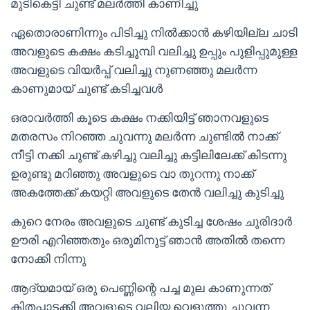
മുടികെട്ടി ചുണ്ട് മലർത്തി കാണിച്ചു
ഏതൊരാണിന്നും പിടിച്ചു നിൽക്കാൻ കഴിയില്ല ചാടി
അവളുടെ കക്ഷം കടിച്ചൂമ്പി വലിച്ചു ഉപ്പും പുളിപ്പുമുള്ള
അവളുടെ വിയർപ്പ് വലിച്ചു നുണഞ്ഞു മലർന്ന
കാണുമായ് ചുണ്ട് കടിച്ചവൾ
ഒരാവർത്തി കൂടെ കക്ഷം നക്കിയിട്ട് ഞാനവളുടെ
മതരസം നിറഞ്ഞ ചുവന്നു മലർന്ന ചുണ്ടിൽ നാക്ക്
നീട്ടി നക്കി ചുണ്ട് കഴിച്ചു വലിച്ചു കട്ടിലിലേക്ക് കിടന്നു
ഉരുണ്ടു മറിഞ്ഞു അവളുടെ വാ തുറന്നു നാക്ക്
അകത്തേക്ക് കയറ്റി അവളുടെ തേൻ വലിച്ചു കുടിച്ചു
കുറെ നേരം അവളുടെ ചുണ്ട് കുടിച്ച ശേഷം ചുരിദാർ
ഊരി എറിഞ്ഞതും ഒരുമിനുട്ട് ഞാൻ അതിൽ തന്നെ
നോക്കി നിന്നു
ആദ്യമായ് ഒരു പെണ്ണിന്റെ പച്ച മുല കാണുന്നത്
കിതപ്പാടക്കി അവളുടെ വലിയ വെളുത്തു ചുവന്ന