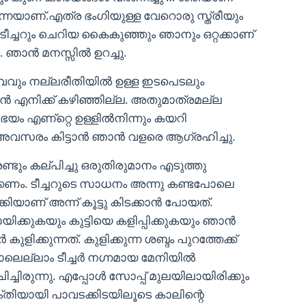
തന്നെയാണ്.എത്ര ഭംഗിയുള്ള വേറൊരു സ്ത്രീയും
ടീച്ചറും ചെറിയ കൈകുഞ്ഞും ഞാനും ഒറ്റക്കാണ്
ാം. ഞാൻ മനസ്സിൽ ഉറച്ചു.
ഭാവവും നല്ലരീതിയിൽ ഉള്ള ഇടപെടലും
യാൻ എനിക്ക് കഴിഞ്ഞില്ല. അതുമാത്രമല്ല
യം എണ്റ്റെ ഉള്ളിൽനിന്നും കയറി
ം അവസരം കിട്ടാൻ ഞാൻ വളരെ ആഗ്രഹിച്ചു.
ും കല്പിച്ചു ഒരുതിരുമാനം എടുത്തു
ിക്കണം. ടീച്ചറുടെ സാധനം അന്നു കണ്ടപോലെ
യാണ് അന്ന് കൂട്ടു കിടക്കാൻ പോയത്.
ായിക്കുകയും കുട്ടിയെ കളിപ്പിക്കുകയും ഞാൻ
ിക്കുന്നത്. കുളിക്കുന്ന ശബ്ദം പുറത്തേക്ക്
ലെല്ലാം ടീച്ചർ നഗ്നമായ മേനിയിൽ
ചിരുന്നു. എപ്പോൾ സോപ്പ് മുലയിലായിരിക്കും
ക്തിയായി പാവടക്കിടയിലൂടെ കാലിന്റെ