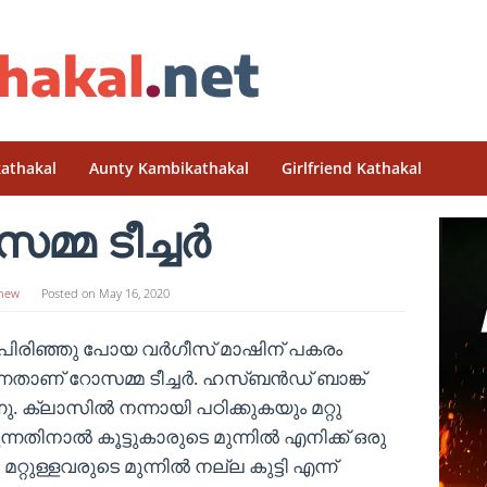
athakal
Aunty Kambikathakal
Girlfriend Kathakal
മ്മ ടീച്ചർ
hew
Posted on
May 16, 2020
ിനു പിരിഞ്ഞു പോയ വർഗീസ് മാഷിന് പകരം
ന്നതാണ് റോസമ്മ ടീച്ചർ. ഹസ്ബൻഡ് ബാങ്ക്
 ക്ലാസിൽ നന്നായി പഠിക്കുകയും മറ്റു
ന്നതിനാൽ കൂട്ടുകാരുടെ മുന്നിൽ എനിക്ക് ഒരു
്റുള്ളവരുടെ മുന്നിൽ നല്ല കുട്ടി എന്ന്