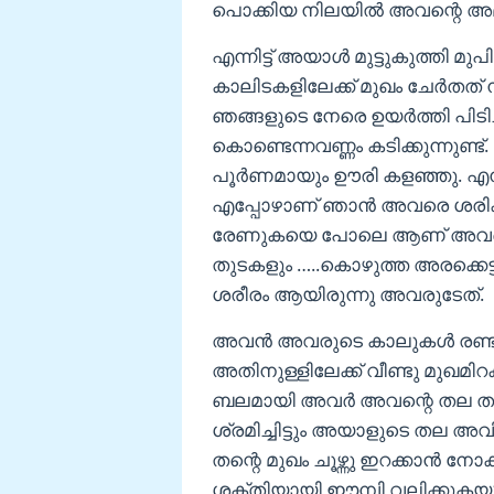
പൊക്കിയ നിലയിൽ അവന്റെ അമ്മയ
എന്നിട്ട് അയാൾ മുട്ടുകുത്തി മ
കാലിടകളിലേക്ക് മുഖം ചേർതത് നക
ഞങ്ങളുടെ നേരെ ഉയർത്തി പിടിച്
കൊണ്ടെന്നവണ്ണം കടിക്കുന്നുണ്
പൂർണമായും ഊരി കളഞ്ഞു. എന്നിട
എപ്പോഴാണ് ഞാൻ അവരെ ശരിക്ക
രേണുകയെ പോലെ ആണ് അവരെ കണ്
തുടകളും …..കൊഴുത്ത അരക്കെട്
ശരീരം ആയിരുന്നു അവരുടേത്.
അവൻ അവരുടെ കാലുകൾ രണ്ടും
അതിനുള്ളിലേക്ക് വീണ്ടു മുഖമിറ
ബലമായി അവർ അവന്റെ തല തന്റെ
ശ്രമിച്ചിട്ടും അയാളുടെ തല 
തന്റെ മുഖം ചൂഴ്ന്നു ഇറക്കാൻ ന
ശക്തിയായി ഈമ്പി വലിക്കുകയുമാ