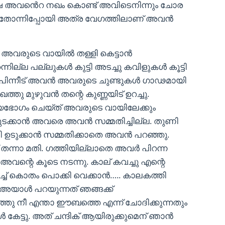
്ഷേ അവൻെറ നഖം കൊണ്ട് അവിടെനിന്നും ചോര
്ക് തോന്നിപ്പോയി അത്ര വേഗത്തിലാണ് അവൻ
 അവരുടെ വായിൽ തള്ളി കെട്ടാൻ
്നില്ല പല്ലുകൾ കുട്ടി അടച്ചു കവിളുകൾ കൂട്ടി
്ല.പിന്നീട് അവൻ അവരുടെ ചുണ്ടുകൾ ഗാഢമായി
ഖത്തു മുഴുവൻ തന്റെ കുണ്ണയിട് ഉറച്ചു.
ോഗം ചെയ്ത് അവരുടെ വായിലേക്കും
ം തുടക്കാൻ അവരെ അവൻ സമ്മതിച്ചില്ല. തുണി
 ഉടുക്കാൻ സമ്മതിക്കാതെ അവൻ പറഞ്ഞു.
് തന്നാ മതി. ഗത്തിയില്ലാതെ അവർ പിറന്ന
വന്റെ കൂടെ നടന്നു. കാല് കവച്ചു എന്റെ
ച്ച് കൊതം പൊക്കി വെക്കാൻ….. കാലകത്തി
ങൾ അയാൾ പറയുന്നത് ഞങ്ങക്ക്
ഞ്ഞു നീ എന്താ ഈബത്തെ എന്ന് ചോദിക്കുന്നതും
 കേട്ടു. അത് ചന്ദിക് ആയിരുക്കുമെന് ഞാൻ