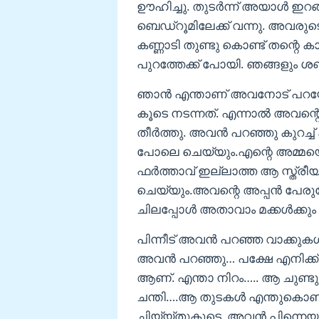
ഊഹിച്ചു. തുടർന്ന് അയാൾ ഇറങ്
ബെഡ്റൂമിലേക്ക് വന്നു. അവരുട
കണ്ണാടി തുണ്ടു കൊണ്ട് തന്റെ കാല
പുറത്തേക്ക് പോയി. ഞങ്ങളും ശബ്ദ
ഞാൻ എന്താണ് അവനോട് പറയ
കൂടെ നടന്നത്. എന്നാൽ അവന്
തീർത്തു. അവൻ പറഞ്ഞു കുറച്ച്
പോലെ ചെയ്‌യും.എന്റെ അമ്മയെ
ഫർത്താവ് ഇല്ലാത്ത ആ സ്ത്രീയ
ചെയ്യും.അവന്റെ അപ്പൻ പേരുകേട്ട
ചിലപ്പോൾ അതാവാം മക്കൾക്കും 
പിന്നീട് അവൻ പറഞ്ഞ വാക്കുകൾ എ
അവൻ പറഞ്ഞു… പക്ഷേ എനിക്ക് 
ആണ്. എന്താ നിറം….. ആ ചുണ്ട
ചന്തി….ആ തുടകൾ എന്തുകൊണ്ടും ഒ
ചിയ്യ്തുകൂടെ. അവൻ പിന്നെയു