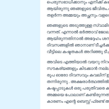
പെരുസഭാധിക്കാനും എനിക്ക് ക
ആയിരുന്നു ഞങ്ങളുടെ ജീവിതം.
തളർന്ന അമ്മയും അച്ഛനും വളരെ ക
ഞങ്ങളുടെ അടുത്തുള്ള സ്വാമിയു
വന്നത്. എന്നാൽ ഭർത്താവ് ജോല
ആയിരുന്നതിനാൽ അദ്ദേഹം ശനി
ദിവസങ്ങളിൽ ഞാനാണ് ടീച്ചർക്ക
വീട്ടിലെ കഷ്ടതകൾ അറിഞ്ഞു ടീ
അവിടെ എത്തിയാൽ വയറു നിറയെ
സൗകര്യങ്ങളും കിടക്കാൻ നല്ല കട
രൂപ ഓരോ ദിവസവും കവലിന് ഉ
തന്നിരുന്നു . അക്ഷരാർത്ഥത്ത
കഷ്ടപ്പാടുകൾ ഒരു പരുതിവരെ ക
അമ്മയെ പോലാണ് കണ്ടിരുന്നത്
കാരണം എന്റെ ബെസ്റ്റ് ഫ്രണ്ട