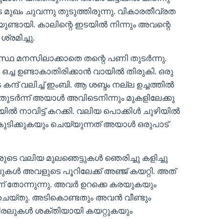
െ മുഖം ചുവന്നു തുടുത്തിരുന്നു. വികാരതീവ്രത
്ടായി. കാലിന്റെ ഇടയിൽ നിന്നും അവന്റെ
ശ്രമിച്ചു.
മനസിലാക്കാതെ തന്റെ പണി തുടർന്നു.
ച്ച ഉണ്ടാകാതിരിക്കാൻ വായിൽ തിരുകി. ഒരു
്ദ് വലിച്ച് ഇംബി. ആ ശബ്ദം നല്ല ഉച്ചത്തിൽ
. തുടർന്ന് അയാൾ അവിടെനിന്നും മുകളിലേക്കു
ൽ നാവിട്ട് കറക്കി. വലിയ പൊക്കിൾ ചുഴിയിൽ
ച് കുടിക്കുകയും ചെയ്യുന്നത് അയാൾ ഒരുപാട്
രുടെ വലിയ മുലഞെട്ടുകൾ ഞെരിച്ചു കളിച്ചു
കൾ അവളുടെ പൂറിലേക്ക് അഞ്ജ് കയറ്റി. അത്
്ന് തോന്നുന്നു. അവർ ഉറക്കെ കരയുകയും
 ചെയ്തു. അടികൊണ്ടതും അവൻ വീണ്ടും
ിരലുകൾ ശക്തിയായി കയറ്റുകയും