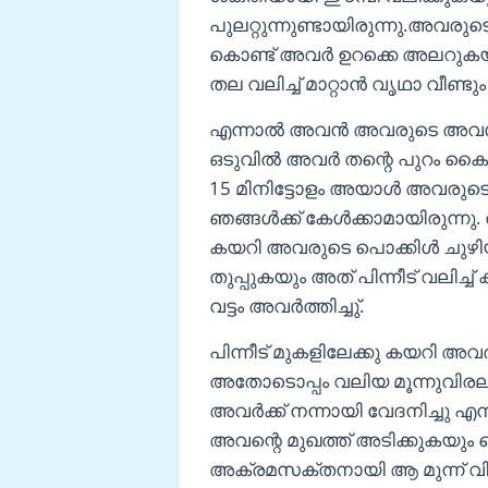
പുലറ്റുന്നുണ്ടായിരുന്നു.അവരുട
കൊണ്ട് അവർ ഉറക്കെ അലറുകയുണ
തല വലിച്ച് മാറ്റാൻ വൃഥാ വീണ്ടും 
എന്നാൽ അവൻ അവരുടെ അവസ്ഥ 
ഒടുവിൽ അവർ തന്റെ പുറം കൈ ഒ
15 മിനിട്ടോളം അയാൾ അവരുടെ കന
ഞങ്ങൾക്ക് കേൾക്കാമായിരുന്നു
കയറി അവരുടെ പൊക്കിൾ ചുഴിയി
തുപ്പുകയും അത് പിന്നീട് വലിച്
വട്ടം അവർത്തിച്ചു്.
പിന്നീട് മുകളിലേക്കു കയറി അവ
അതോടൊപ്പം വലിയ മൂന്നുവിരലു
അവർക്ക് നന്നായി വേദനിച്ചു എന
അവന്റെ മുഖത്ത് അടിക്കുകയും
അക്രമസക്തനായി ആ മുന്ന് വ