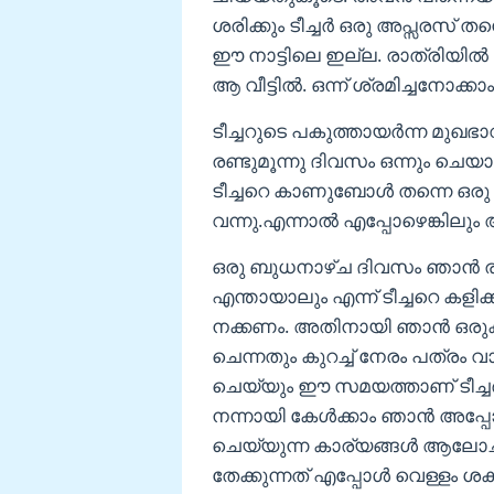
ശരിക്കും ടീച്ചർ ഒരു അപ്സരസ് 
ഈ നാട്ടിലെ ഇല്ല. രാത്രിയിൽ 
ആ വീട്ടിൽ. ഒന്ന് ശ്രമിച്ചനോക്ക
ടീച്ചറുടെ പകുത്തായർന്ന മുഖ
രണ്ടുമൂന്നു ദിവസം ഒന്നും ചെ
ടീച്ചറെ കാണുബോൾ തന്നെ ഒരു ഭ
വന്നു.എന്നാൽ എപ്പോഴെങ്കിലു
ഒരു ബുധനാഴ്ച ദിവസം ഞാൻ രണ്ട
എന്തായാലും എന്ന് ടീച്ചറെ കള
നക്കണം. അതിനായി ഞാൻ ഒരുക്കി
ചെന്നതും കുറച്ച് നേരം പത്രം വ
ചെയ്യും ഈ സമയത്താണ് ടീച്ചർ കുള
നന്നായി കേൾക്കാം ഞാൻ അപ്പോ
ചെയ്യുന്ന കാര്യങ്ങൾ ആലോചിച്
തേക്കുന്നത് എപ്പോൾ വെള്ളം ശ