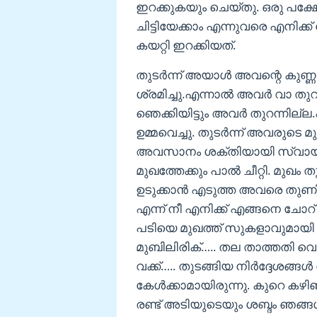
ഇറക്കുകയും ചെയ്തു. ഒരു പക
ചിട്ടിയേക്കാം എന്നുവരെ എനിക
കയറ്റി ഇറക്കിയത്.
തുടർന്ന് അയാൾ അവന്റെ കുണ്ണ
ശ്രമിച്ചു.എന്നാൽ അവർ വാ തുറന
ഞെക്കിയിട്ടും അവർ തുറന്നില
ഉമ്മവെച്ചു. തുടർന്ന് അവരുടെ മു
അവസാനം ശക്തിയായി സ്വായഭ
മുഖത്തേക്കും പാൽ ചീറ്റി. മുഖ
ഉടുക്കാൻ എടുത്ത അവരെ തുണി
എന്ന് നീ എനിക്ക് എങ്ങനെ ചോറ
പടിയെ മുഖത്ത് സുകളാവുമായി അ
മുബിലിരിക്….. തല താത്തതി വെ
വക്ക്….. തുടങ്ങിയ നിർദ്ദേശങ്
കേൾക്കാമായിരുന്നു. കുറെ കഴി
രണ്ട് അടിയുടെയും ശബ്ദം ഞങ്ങൾ