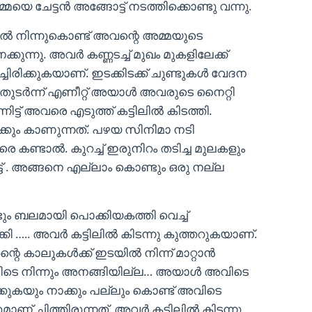
െ ചേട്ടൻ അങ്ങോട്ട് നടത്തിക്കൊണ്ടു വന്നു.
ുപിൽ നിന്നുകൊണ്ട് അവന്റെ അമ്മയുടെ
്കുന്നു. അവർ കണ്ണടച്ച് മുഖം മുകളിലേക്ക്
ചിരിക്കുകയാണ്. ഇടക്കിടക്ക് ചുണ്ടുകൾ വേദന
ട്. തുടർന്ന് എണീറ്റ് അയാൾ അവരുടെ നൈറ്റി
്ട് അവരെ എടുത്ത് കട്ടിലിൽ കിടത്തി.
ും കാണുന്നത്. പഴയ സിനിമാ നടി
ടാൽ. കുറച്ച് ഇരുനിറം തടിച്ച മുലകളും
ട് . അങ്ങനെ എല്ലാം കൊണ്ടും ഒരു നല്ല
 ബലമായി പൊക്കിയകത്തി വെച്ച്
ക്കി ….. അവർ കട്ടിലിൽ കിടന്നു കുത്തറുകയാണ്.
 കാലുകൾക്ക് ഇടയിൽ നിന്ന് മാറ്റാൻ
അവിടെ നിന്നും അനങ്ങിയില്ല… അയാൾ അവിടെ
ോക്കുകയും നാക്കും പല്ലും കൊണ്ട് അവിടെ
ണ് ചിത്തിരുന്നത്. അവർ കട്ടിലിൽ കിടന്നു