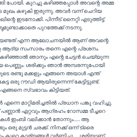
ങി പോയി. കുറച്ചു കഴിഞ്ഞപ്പോൾ അവന്റെ അമ്മ
െ മുഖം കഴുകി ഇരുന്നു. അവർ വന്ന് ചെറിയ
ിന്റെ ഇടനോക്കി. പിന്നീട് നൈറ്റി എടുത്തിട്ട്
മുണ്ടാക്കാതെ പുറത്തേക്ക് നടന്നു.
േണ്ടത് എന്ന ആലോചനയിൽ ആണ് അവന്റെ
റെ ആദ്യ സംസാരം തന്നെ എന്റെ പ്രശനം
 കഴിഞ്ഞാൽ ഞാനും എന്റെ ചേട്ടൻ ചെയ്യുന്ന
 പെണ്ണും. ശരിക്കും ഞാൻ അമ്പരന്നുപോയി
ുടെ രണ്ടു മക്കളും എങ്ങനെ അയാൾ എന്ത്
 ഒരു റൗഡി ആയിരുന്നെന്ന് കേട്ടിട്ടുണ്ട്.
എങ്ങനെ സ്വഭാവം കിട്ടിയത്.
ന്നെ മാറ്റിമരിച്ചതിൽ പ്രധാന പങ്കു വഹിച്ചു.
പണ്ണാൻ ഏറ്റവും ആഗ്രഹം റോസമ്മ ടീച്ചറെ
ുകൾ ഇംബി വലിക്കാൻ തോന്നും….. ആ
രു മുട്ടൻ ചരക്ക്. നിനക്ക് ഒന്ന് ട്രൈ
ം കുറെ കാര്യങ്ങൾ വർണിച്ചു … ശരിയാണ്