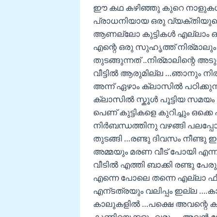
ഈ കഥ കഴിഞ്ഞു കുറെ നാളുകള്‍ക
പ്രാധനിയായ ഒരു വ്യക്തിയുട
ആണല്ലോ കുട്ടികള്‍ എല്ലാം ഒ
എന്റെ ഒരു സുഹൃത്ത് നിര്മാലും 
തുടങ്ങുന്നത് ..നിര്മാലിന്റെ അട
വീട്ടില്‍ ആരുമില്ല …ഞാനും നി
അന്ന് ഏഴാം ക്ലാസില്‍ പഠിക്കു
ക്ലാസില്‍ സ്കൂള്‍ പൂട്ടിയ സ
പെണ് കുട്ടികളെ കുറിച്ചും ഒക്കെ
നിര്‍ബന്ധത്തിനു വഴങ്ങി പലപ്പ
തുടങ്ങി …രണ്ടു ദിവസം നീണ്ടു 
അമ്മയും മരണ വീട് പോയി എന്ന
വീടില്‍ എത്തി ബാക്കി രണ്ടു പേര
എന്നെ പോലെ തന്നെ എല്ലാ ഫീച്
എന്ടത്രയും വലിപ്പം ഇല്ല ….
കാലുകളില്‍ …പക്ഷെ അവന്റെ കു
കുണ്ടിയെക്കളും വരും …അവന്‍ വേ