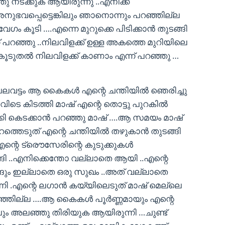
 നടക്കുക ആയിരുന്നു ..എനിക്ക്
ഭവപ്പെട്ടെങ്കിലും ഞാനൊന്നും പറഞ്ഞില്ല
േഗം കൂടി ….എന്നെ മുറുക്കെ പിടിക്കാന്‍ തുടങ്ങി
്ന് പറഞ്ഞു ..നിലവിളക്ക് ഉള്ള അകത്തെ മുറിയിലെ
കൂടുതല്‍ നിലവിളക്ക് കാണാം എന്ന് പറഞ്ഞു …
 പലവട്ടം ആ കൈകള്‍ എന്റെ ചന്തിയില്‍ ഞെരിച്ചു
െ കിടത്തി മാഷ്‌ എന്റെ തൊട്ടു പുറകില്‍
്കി കെടക്കാന്‍ പറഞ്ഞു മാഷ്‌ ….ആ സമയം മാഷ്‌
ത്തെടുത് എന്റെ ചന്തിയില്‍ തഴുകാന്‍ തുടങ്ങി
റെ ട്രൌസേരിന്റെ കുടുക്കുകള്‍
്ങി ..എനിക്കെന്തോ വല്ലാതെ ആയി ..എന്റെ
െങ്ങും ഇല്ലാതെ ഒരു സുഖം ..അത് വല്ലാതെ
ി .എന്റെ ലഗാന്‍ കയ്യിലെടുത് മാഷ്‌ മെല്ലെ
ടഞ്ഞില്ല ….ആ കൈകള്‍ പൂര്‍ണ്ണമായും എന്റെ
ും അലഞ്ഞു തിരിയുക ആയിരുന്നി …ചുണ്ട്