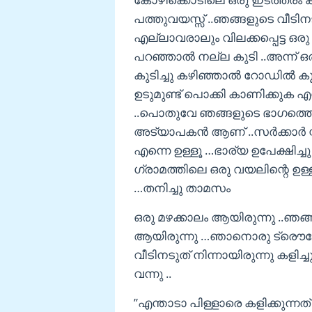
പത്തുവയസ്സ് ..ഞങ്ങളുടെ വീടിനട
എല്ലാവരാലും വിലക്കപ്പെട്ട ഒരു
പറഞ്ഞാല്‍ നല്ല കുടി ..അന്ന്
കുടിച്ചു കഴിഞ്ഞാല്‍ റോഡില്‍ കൂ
ഉടുമുണ്ട് പൊക്കി കാണിക്കുക എന്
..പൊതുവേ ഞങ്ങളുടെ ഭാഗത്തെ എല
അട്യാപകന്‍ ആണ് ..സര്‍ക്കാര്‍ സ
എന്നെ ഉള്ളൂ …ഭാര്യ ഉപേക്ഷിച്ച
ഗ്രാമത്തിലെ ഒരു വയലിന്റെ ഉള്
…തനിച്ചു താമസം
ഒരു മഴക്കാലം ആയിരുന്നു ..ഞങ്ങള
ആയിരുന്നു …ഞാനൊരു ട്രൌസേരു
വീടിനടുത് നിന്നായിരുന്നു കളിച്ചു
വന്നു ..
”എന്താടാ പിള്ളാരെ കളിക്കുന്നത്