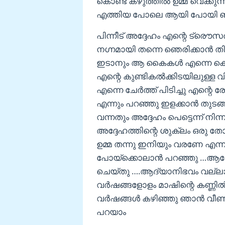
കൊണ്ട് കഴുത്തില്‍ ഉമ്മ വെക്കു
എത്തിയ പോലെ ആയി പോയി ഞാ
പിന്നീട് അദ്ദേഹം എന്റെ ട്രൌസര്‍ 
നഗ്നമായി തന്നെ ഞെരിക്കാന്‍ തിട
ഇടാനും ആ കൈകള്‍ എന്നെ കൊണ്ട
എന്റെ കുണ്ടികല്‍ക്കിടയിലുള്ള വ
എന്നെ ചേര്‍ത്ത് പിടിച്ചു എന്
എന്നും പറഞ്ഞു ഇളക്കാന്‍ തുടങ്
വന്നതും അദ്ദേഹം പെട്ടെന്ന് നിന്
അദ്ദേഹത്തിന്റെ ശുക്ലം ഒരു തോര്
ഉമ്മ തന്നു ഇനിയും വരണേ എന്
പോയ്ക്കൊലാന്‍ പറഞ്ഞു …ആരോ
ചെയ്തു ….ആദ്യാനിഭവം വല്ലാതെ 
വര്‍ഷങ്ങളോളം മാഷിന്റെ കണ്ണില്
വര്‍ഷങ്ങള്‍ കഴിഞ്ഞു ഞാന്‍ വീണ
പറയാം