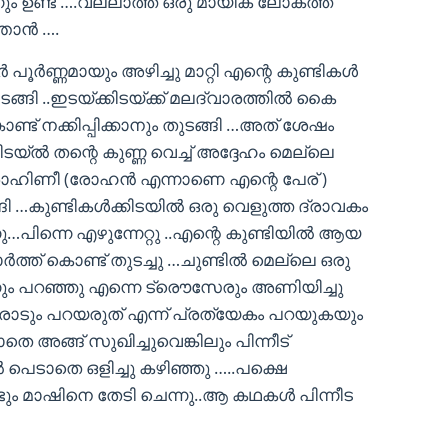
ന്നും ഉണ്ട് ….വല്ലാത്ത ഒരു മായിക ലോകത്ത്
ന്‍ ….
പൂര്‍ണ്ണമായും അഴിച്ചു മാറ്റി എന്റെ കുണ്ടികള്‍
ങ്ങി ..ഇടയ്ക്കിടയ്ക്ക് മലദ്വാരത്തില്‍ കൈ
് നക്കിപ്പിക്കാനും തുടങ്ങി …അത് ശേഷം
ിടയ്ല്‍ തന്റെ കുണ്ണ വെച്ച് അദ്ദേഹം മെല്ലെ
റെ രോഹിണീ (രോഹന്‍ എന്നാണെ എന്റെ പേര് )
ങി …കുണ്ടികള്‍ക്കിടയില്‍ ഒരു വെളുത്ത ദ്രാവകം
നു…പിന്നെ എഴുന്നേറ്റു ..എന്റെ കുണ്ടിയില്‍ ആയ
‍ത്ത്‌ കൊണ്ട് തുടച്ചു …ചുണ്ടില്‍ മെല്ലെ ഒരു
നും പറഞ്ഞു എന്നെ ട്രൌസേരും അണിയിച്ചു
ടും പറയരുത് എന്ന് പ്രത്യേകം പറയുകയും
അങ്ങ് സുഖിച്ചുവെങ്കിലും പിന്നീട്
‍ പെടാതെ ഒളിച്ചു കഴിഞ്ഞു …..പക്ഷെ
്ടും മാഷിനെ തേടി ചെന്നു..ആ കഥകള്‍ പിന്നീട