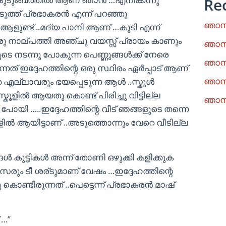
Re
ുത്ത് പ്രഭാകരന്‍ എന്ന് പറഞ്ഞു
ഞാനു
 ആളുണ്ട് ..മദ്യ പാനി ആണ് …കുടി എന്ന്
 ഒരു നാല്പത്തി അഞ്ചു വയസ്സ് പ്രായം കാണും
ഞാനു
ടെ നടന്നു പോകുന്ന പെണ്ണുങ്ങള്‍ക്ക്‌ നേരെ
ഞാനു
നത് ഇദ്ദേഹത്തിന്റെ ഒരു സ്ഥിരം ഏര്‍പ്പാട് ആണ്
ഞാനു
്ലാവരും ഭയപ്പെടുന്ന ആള്‍ ..സ്കൂള്‍
്കൂളില്‍ ആയതു കൊണ്ട് പിരിച്ചു വിട്ടില്ല
ഞാനു
ു പോയി …..ഇദ്ദേഹത്തിന്റെ വീട് ഞങ്ങളുടെ തന്നെ
ളില്‍ ആയിട്ടാണ് ..അടുത്തൊന്നും വേറെ വീടില്ല
്‍ കുട്ടികള്‍ അന്ന് തോണി ഒഴുക്കി കളിക്കുക
ം ടീ ശര്ടുമാണ് വേഷം …ഇദ്ദേഹത്തിന്റെ
 കൊണ്ടിരുന്നത് ..പെട്ടെന്ന് പ്രഭാകരന്‍ മാഷ്‌
 …”