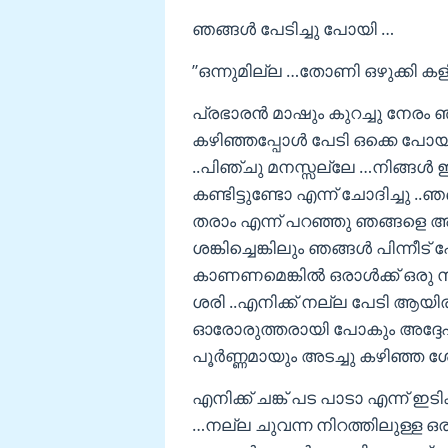
ഞങ്ങള്‍ പേടിച്ചു പോയി …
”ഒന്നുമില്ല …തോണി ഒഴുക്കി കള
പ്രഭാരന്‍ മാഷും കുറച്ചു നേരം ഞ
കഴിഞ്ഞപ്പോള്‍ പേടി ഒക്കെ പോയ
..പിഞ്ചു മനസ്സല്ലേ …നിങ്ങള്‍ 
കണ്ടിട്ടുണ്ടോ എന്ന് ചോദിച്ചു ..
തരാം എന്ന് പറഞ്ഞു ഞങ്ങളെ അദ്ദ
ശങ്കിച്ചെങ്കിലും ഞങ്ങള്‍ പിന്നീട
കാണണമെങ്കില്‍ ഒരാള്‍ക്ക്‌ ഒരു
ശരി ..എനിക്ക് നല്ല പേടി ആയിര
ഓരോരുത്തരായി പോകും അദ്ദേഹം
പൂര്‍ണ്ണമായും അടച്ചു കഴിഞ
എനിക്ക് ചങ്ക് പട പാടാ എന്ന് ഇട
…നല്ല ചുവന്ന നിറത്തിലുള്ള 