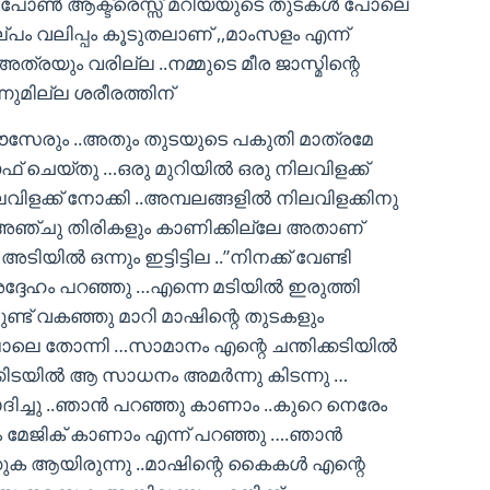
 …പോണ്‍ ആക്ട്രെസ്സ് മറിയയുടെ തുടകള്‍ പോലെ
ല്പം വലിപ്പം കൂടുതലാണ് ,,മാംസളം എന്ന്
ത്രയും വരില്ല ..നമ്മുടെ മീര ജാസ്മിന്റെ
നുമില്ല ശരീരത്തിന്
 ട്രൌസേരും ..അതും തുടയുടെ പകുതി മാത്രമേ
ഫ്‌ ചെയ്തു …ഒരു മുറിയില്‍ ഒരു നിലവിളക്ക്
നിലവിളക്ക് നോക്കി ..അമ്പലങ്ങളില്‍ നിലവിളക്കിനു
 അഞ്ചു തിരികളും കാണിക്കില്ലേ അതാണ്‌
യില്‍ ഒന്നും ഇട്ടിട്ടില ..”നിനക്ക് വേണ്ടി
്ദേഹം പറഞ്ഞു …എന്നെ മടിയില്‍ ഇരുത്തി
ുണ്ട് വകഞ്ഞു മാറി മാഷിന്റെ തുടകളും
 തോന്നി …സാമാനം എന്റെ ചന്തിക്കടിയില്‍
്കിടയില്‍ ആ സാധനം അമര്‍ന്നു കിടന്നു …
ിച്ചു ..ഞാന്‍ പറഞ്ഞു കാണാം ..കുറെ നെരേം
ടും മേജിക് കാണാം എന്ന് പറഞ്ഞു ….ഞാന്‍
്കുക ആയിരുന്നു ..മാഷിന്റെ കൈകള്‍ എന്റെ