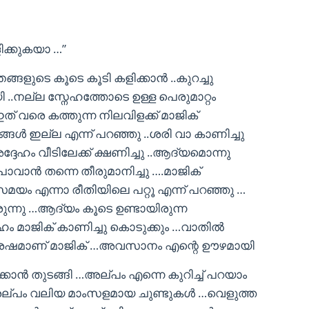
ിക്കുകയാ …”
ങ്ങളുടെ കൂടെ കൂടി കളിക്കാന്‍ ..കുറച്ചു
ി ..നല്ല സ്നേഹത്തോടെ ഉള്ള പെരുമാറ്റം
ഇത് വരെ കത്തുന്ന നിലവിളക്ക് മാജിക്
ഞങ്ങള്‍ ഇല്ല എന്ന് പറഞ്ഞു ..ശരി വാ കാണിച്ചു
േഹം വീടിലേക്ക്‌ ക്ഷണിച്ചു ..ആദ്യമൊന്നു
് പോവാന്‍ തന്നെ തീരുമാനിച്ചു ….മാജിക്
 സമയം എന്നാ രീതിയിലെ പറ്റൂ എന്ന് പറഞ്ഞു …
ുന്നു …ആദ്യം കൂടെ ഉണ്ടായിരുന്ന
 മാജിക് കാണിച്ചു കൊടുക്കും …വാതില്‍
്ഞ ശേഷമാണ് മാജിക് …അവസാനം എന്റെ ഊഴമായി
ിക്കാന്‍ തുടങ്ങി …അല്പം എന്നെ കുറിച്ച് പറയാം
ഒരല്പം വലിയ മാംസളമായ ചുണ്ടുകള്‍ …വെളുത്ത