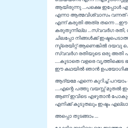
ആയിരുന്നു …പക്ഷെ ഇപ്പോള്‍ എഴു
എന്നാ ആത്മവിശ്വാസം വന്നത്
എന്ന് കരുതി അത്ര തന്നെ …ഈ ക
കരുതുന്നില്ല …സ്വവര്‍ഗ രതി,
ചിലപ്പോ നിങ്ങള്‍ക്ക് ഇഷ്ടപെടാത
സ്ട്രെയിറ്റ് ആണെങ്കില്‍ ദയവു 
സ്വവര്‍ഗ രതിയുടെ ഒരു അതി പ
….കൂടാതെ വളരെ വൃത്തിക്കെട 
ഈ കഥയില്‍ ഞാന്‍ ഉപയോഗിക്കാ
ആദ്യമേ എന്നെ കുറിച്ച് പറയാ
….എന്റെ പത്തു വയസ്സ് മുതല്‍ 
ആണ് ഇവിടെ എഴുതാന്‍ പോകുന്ന
എനിക്ക് കൂടുതലും ഇഷ്ടം എല്ല
അപ്പൊ തുടങ്ങാം …
കോഴിക്കൊടിലെ ഒരു ഇടത്തരം ക