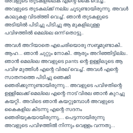
അവളുടെ തുടകളിലെക് എന്റെ കൈ വെച്ച്..
അവളുടെ തുടകല്ക്ക് നല്ല ചൂടുണ്ടായിരുന്നു. അവൾ
കാലുകള വിടര്ത്തി വെച്ച്.. ഞാൻ തുടകളുടെ
അടിയിൽ പിടിച്ചു പിടിച്ചു ആ മുകളിലുള്ള
പവിഴത്തിൽ മെല്ലെ ഒന്ന് തൊട്ടു..
അവൾ അറിയാതെ എചെരിയൊരു സബ്ദമുണ്ടാകി..
ആഹ… ഞാൻ ചുറ്റും നോകി.. ആരും അറിഞ്ഞിട്ടില്ല..
ഞാൻ മെല്ലെ അവളുടെ pants ന്റെ ഉള്ളിലൂടെ ആ
പവിഴ മുത്തിൾ എന്റെ വിരല് വെച്ച്.. അവൾ എന്റെ
സാതനത്തെ പിടിച്ചു ഞെക്കി
ഞെരിക്കുന്നുണ്ടായിരുന്നു… അവളുടെ പവിഴതിന്റെ
ഉള്ളിലേക്ക് മെല്ലെ എന്റെ നാട് വിരല ഞാൻ കുറച്ചു
കയറ്റി.. അവിടെ ഞാൻ കയറ്റുമ്പോൾ അവളുടെ
കൈകളില കിടന്നു എന്റെ സദനം
ഞെരിയുകയായിരുന്നു,… പെട്ടന്നായിരുന്നു
അവളുടെ പവിഴത്തിൽ നിന്നും വെള്ളം വന്നതു…