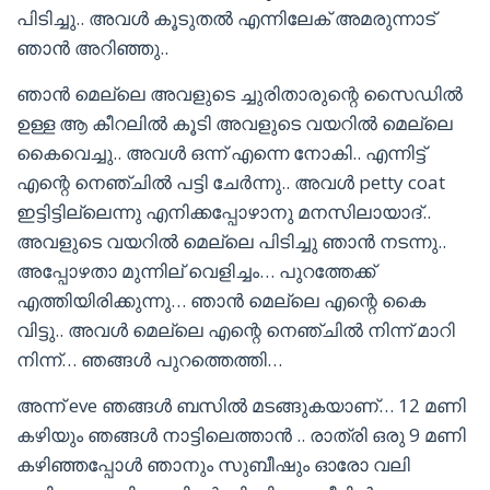
പിടിച്ചു.. അവൾ കൂടുതൽ എന്നിലേക് അമരുന്നാട്
ഞാൻ അറിഞ്ഞു..
ഞാൻ മെല്ലെ അവളുടെ ച്ചുരിതാരുന്റെ സൈഡിൽ
ഉള്ള ആ കീറലിൽ കൂടി അവളുടെ വയറിൽ മെല്ലെ
കൈവെച്ചു.. അവൾ ഒന്ന് എന്നെ നോകി.. എന്നിട്ട്
എന്റെ നെഞ്ചിൽ പട്ടി ചേർന്നു.. അവൾ petty coat
ഇട്ടിട്ടില്ലെന്നു എനിക്കപ്പോഴാനു മനസിലായാദ്..
അവളുടെ വയറിൽ മെല്ലെ പിടിച്ചു ഞാൻ നടന്നു..
അപ്പോഴതാ മുന്നില് വെളിച്ചം… പുറത്തേക്ക്
എത്തിയിരിക്കുന്നു… ഞാൻ മെല്ലെ എന്റെ കൈ
വിട്ടു.. അവൾ മെല്ലെ എന്റെ നെഞ്ചിൽ നിന്ന് മാറി
നിന്ന്… ഞങ്ങൾ പുറത്തെത്തി…
അന്ന് eve ഞങ്ങൾ ബസിൽ മടങ്ങുകയാണ്… 12 മണി
കഴിയും ഞങ്ങൾ നാട്ടിലെത്താൻ .. രാത്രി ഒരു 9 മണി
കഴിഞ്ഞപ്പോൾ ഞാനും സുബീഷും ഓരോ വലി