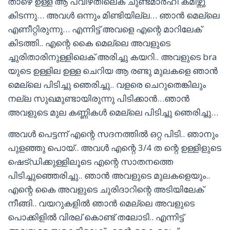
താഴെ ഉള്ള ആ പവിഴതിലെക് ചുണ്ടമാർഹി കമിഴ്ന്നു
കിടന്നു… അവൾ ഒന്നും മിണ്ടിയില്ല… ഞാൻ മെല്ലെ
എണീറ്റിരുന്നു… എന്നിട്ട് അവളെ എന്റെ മാറിലേക്
കിടത്തി.. എന്റെ കൈ മെല്ലെ അവളുടെ
ച്ചുരിതാരിനുള്ളിലെക് അരിച്ചു കയറി.. അവളുടെ bra
യുടെ ഉള്ളില ഉള്ള ചെറിയ ആ രണ്ടു മുലകളെ ഞാൻ
മെല്ലെ പിടിച്ചു ഞെരിച്ചു.. വളരെ ചെറുതെങ്കിലും
നല്ല സുഖമുണ്ടായിരുന്നു പിടിക്കാൻ…ഞാൻ
അവളുടെ മുല കണ്ണികൾ മെല്ലെ പിടിച്ചു ഞെരിച്ചു…
അവൾ പെട്ടന്ന് എന്റെ സദനത്തിൽ ഒറ്റ പിടി.. ഞാനും
പുളഞ്ഞു പൊയ്.. അവൾ എന്റെ 3/4 ത ന്റെ ഉള്ളിളുടെ
ഷെട്ഡിക്കുള്ളിലൂടെ എന്റെ സാതനത്തെ
പിടിച്ചുഞ്ഞെരിച്ചു.. ഞാൻ അവളുടെ മുലകളെയും..
എന്റെ കൈ അവളുടെ ചുരിദാറിന്റെ അടിയിലേക്
നീങ്ങി.. വയറുകളിൽ ഞാൻ മെല്ലെ അവളുടെ
പൊക്കിളിൽ വിരല് കൊണ്ട് തലോടി.. എന്നിട്ട്