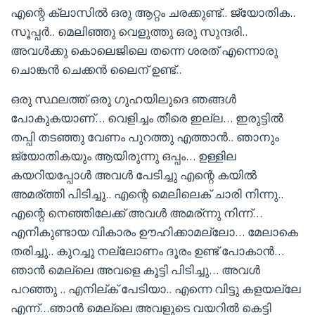
എന്റെ ക്ലാസിൽ ഒരു ആറ്റം ചരക്കുണ്ട്.. ജ്യോതിക..
സൂപ്പർ.. മെലിഞ്ഞു വെളുത്തു ഒരു സുന്ദരി..
അവൾക്കു കൊലെജിലെ തന്നെ ശരത് എന്നൊരു
ചൊങ്കൻ ചെക്കൻ ലൈന് ഉണ്ട്..
ഒരു സ്ഥലത്ത് ഒരു ഗുഹയിലുദെ ഞങ്ങൾ
പോകുകയാണ്… വെളിച്ചം തീരെ ഇല്ല… ഇരുട്ടിൽ
തപ്പി തടഞ്ഞു വേണം പുറത്തു എത്താൻ.. ഞാനും
ജ്യോതികയും ആയിരുന്നു ഒപ്പം… ഉള്ളില
കയറിയപ്പോൾ അവൾ പേടിച്ചു എന്റെ കയിൽ
അമര്ത്തി പിടിച്ചു.. എന്റെ മെലിലെക് ചാരി നിന്നു..
എന്റെ നെഞ്ഞിലേക്ക് അവൾ അമര്ന്നു നിന്ന്…
എനികുണ്ടായ വികാരം ഊഹിക്കാമല്ലോ… മേലാകെ
തരിച്ചു.. കുറച്ചു നല്ലോണം ദൂരം ഉണ്ട് പോകാൻ…
ഞാൻ മെല്ലെ അവളെ കൂട്ടി പിടിച്ചു… അവൾ
പറഞ്ഞു .. എനില്ക് പേടിയാ.. എന്നെ വിട്ടു കളയല്ലേ
എന്ന്…ഞാൻ മെല്ലെ അവളുടെ വയറിൽ കെട്ടി