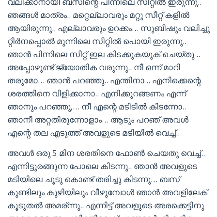
വലിക്കാനായി ബസിന്റെ പിന്നിലെ സീറ്റിൽ ഇരുന്നു..
ഞങ്ങൾ മാത്രം.. മറ്റെല്ലാവരും മറ്റു സീറ്റ്‌ കളിൽ
ആയിരുന്നു.. എല്ലാവരും ഉറക്കം… സുബീഷും വലിച്ചു
റ്റീർനപ്പൊൽ മുന്നിലെ സീറ്റിൽ പൊയി ഇരുന്നു..
ഞാൻ പിന്നിലെ സീറ്റ്‌ ഇല കിടക്കുകയുക് ചെയ്തു ..
അപ്പോഴുണ്ട് ജ്യോതിക വരുന്നു.. നീ ഒന്ന് മാറി
തരുമോ… ഞാൻ പറഞ്ഞു.. എന്തിനാ .. എനിക്കെന്റെ
ശരത്തിനെ വിളിക്കാനാ.. എനിക്കുറങ്ങണം എന്ന്
ഞാനും പറഞ്ഞു,… നീ എന്റെ മടിടിൽ കിടന്നോ..
ഞാനീ അറ്റതിരുന്നോളാം… ആടും പറഞ് അവൾ
എന്റെ തല എടുത്ത് അവളുടെ മടിയിൽ വെച്ച്..
അവൾ ഒരു 5 മിന ശരതിനെ ഫോണ്‍ ചെയതു വെച്ച്..
എന്നിട്ടുരങ്ങുന്ന പോലെ കിടന്നു.. ഞാൻ അവളുടെ
മടിയിലെ ചൂടു കൊണ്ട് തരിച്ചു കിടന്നു… ബസ്‌
കുണ്ടിലും കുഴിയിലും വീഴുമ്പോൾ ഞാൻ അവളിലേക്
കൂടുതൽ അമര്ന്നു.. എന്നിട്ട് അവളുടെ അരക്കെട്ടിനു