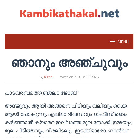
Skip
to
content
MENU
ഞാനും അഞ്ചുവും
By
Kiran
Posted on
August 23, 2025
പാടവരമ്പത്തെ ബ്ലോ ജോബ്
അഞ്ജുവും ആയി അങ്ങനെ പിടിയും വലിയും ഒക്കെ
ആയി പോകുന്നു, എല്ലാ ദിവസവും ഓഫീസ് ടൈം
കഴിഞ്ഞാൽ ക്യാമറ ഇല്ലാത്ത മൂല നോക്കി ഉമ്മയും,
മുല പിടിത്തവും, വിരലിടലും, ഇടക്ക് ഓരോ ഹാൻഡ്