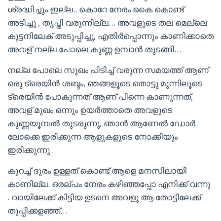
ശ്രദ്ധിച്ചും ഇല്ല.. കൊറേ നേരം കൈ കൊണ്ട്
അടിച്ചു , തൃപ്തി വരുന്നില്ല… അവളുടെ തല മെല്ലെ
കുട്ടനിലേക് അടുപ്പിച്ചു, എതിർപ്പൊന്നും കാണിക്കാതെ
അവള് നല്ല പോലെ കുണ്ണ ഉമ്പാൻ തുടങ്ങി…
നല്ല പോലെ സുഖം പിടിച്ച് വരുന്ന സമയത്ത് ആണ്
ഒരു ട്രെയിൻ ശബ്ദം, ഞങ്ങളൂടെ തൊട്ടു മുന്നിലൂടെ
ട്രെയിൻ പോകുന്നത് ആണ് പിന്നെ കാണുന്നത്,
അവള് മുഖം ഒന്നും ഉയർത്താതെ അവളുടെ
കുണ്ണയൂമ്പൽ തുടരുന്നു, ഞാൻ ആണേൽ ഡോർ
ലോക്കെ ഇരിക്കുന്ന ആളുകളുടെ നോക്കിയും
ഇരിക്കുന്നു .
കുറച്ച് ദൂരം ഉള്ളത് കൊണ്ട് ആളെ മനസിലായി
കാണില്ല. ഒരല്പം നേരം കഴിഞ്ഞപ്പോ എനിക്ക് വന്നു
. വായിലേക്ക് കിട്ടിയ ഉടനെ അവളു ആ തോട്ടിലേക്ക്
തുപ്പിക്കളഞ്ഞ്…