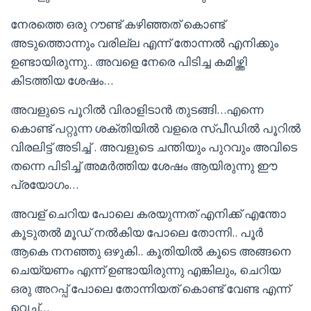
നേരത്തെ ഒരു റൗണ്ട് കഴിഞ്ഞത് കൊണ്ട്
അടുത്തൊന്നും വരില്ല എന്ന് തോന്നൽ എനിക്കും
ഉണ്ടായിരുന്നു.. അവളെ നേരെ പിടിച്ച കമിഴ്ത്തി
കിടത്തിയ ശേഷം…
അവളുടെ പൂറിൽ വിരാളിടാൻ തുടങ്ങി…എന്നെ
കൊണ്ട് പറ്റുന്ന ശക്തിയിൽ വളരെ സ്പീഡിൽ പൂറിൽ
വിരലിട്ട് അടിച്ച് . അവളുടെ ചന്തിയും പുറവും അവിടെ
തന്നെ പിടിച്ച് അമർത്തിയ ശേഷം ആയിരുന്നു ഈ
പ്രയോഗം…
അവള് ചെറിയ പോലെ കരയുന്നത് എനിക്ക് എന്തോ
കൂടുതൽ മൂഡ് നൽകിയ പോലെ തോന്നി.. പൂർ
ആകെ നനഞ്ഞു ഒഴുകി.. കൂതിയിൽ കൂടെ അങ്ങനെ
ചെയ്യണം എന്ന് ഉണ്ടായിരുന്നു എങ്കിലും, ചെറിയ
ഒരു അറപ്പ് പോലെ തോന്നിയത് കൊണ്ട് വേണ്ട എന്ന്
വെച്ച്…