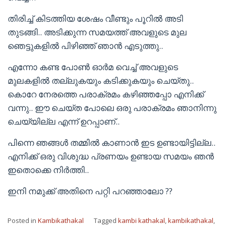
തിരിച്ച് കിടത്തിയ ശേഷം വീണ്ടും പൂറിൽ അടി
തുടങ്ങി.. അടിക്കുന്ന സമയത്ത് അവളുടെ മുല
ഞെട്ടുകളിൽ പിഴിഞ്ഞ് ഞാൻ എടുത്തു..
എന്നോ കണ്ട പോൺ ഓർമ വെച്ച് അവളുടെ
മുലകളിൽ തല്ലുകയും കടിക്കുകയും ചെയ്തു..
കൊറേ നേരത്തെ പരാക്രമം കഴിഞ്ഞപ്പോ എനിക്ക്
വന്നു.. ഈ ചെയ്ത പോലെ ഒരു പരാക്രമം ഞാനിന്നു
ചെയ്യില്ല എന്ന് ഉറപ്പാണ്..
പിന്നെ ഞങ്ങൾ തമ്മിൽ കാണാൻ ഇട ഉണ്ടായിട്ടില്ല..
എനിക്ക് ഒരു വിശുദ്ധ പ്രണയം ഉണ്ടായ സമയം ഞൻ
ഇതൊക്കെ നിർത്തി..
ഇനി നമുക്ക് അതിനെ പറ്റി പറഞ്ഞാലോ ??
Posted in
Kambikathakal
Tagged
kambi kathakal
,
kambikathakal
,