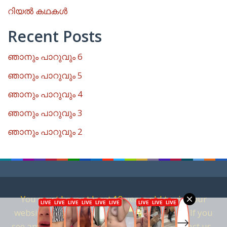
റിയൽ കഥകൾ
Recent Posts
ഞാനും പാറുവും 6
ഞാനും പാറുവും 5
ഞാനും പാറുവും 4
ഞാനും പാറുവും 3
ഞാനും പാറുവും 2
You must have at least 18 years old to visit our
website. We are against child pornography. If you
see anything that is related to it, please contact us..