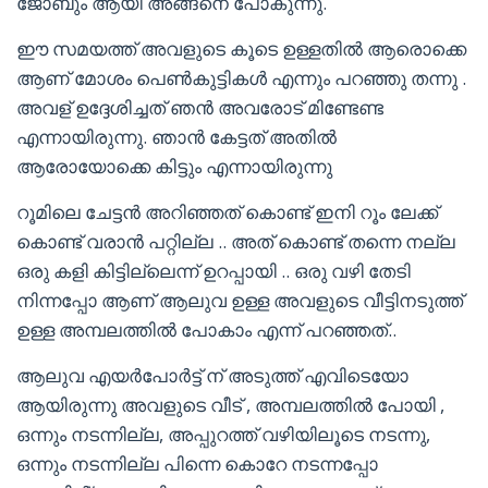
ജോബും ആയി അങ്ങനെ പോകുന്നു.
ഈ സമയത്ത് അവളുടെ കൂടെ ഉള്ളതിൽ ആരൊക്കെ
ആണ് മോശം പെൺകുട്ടികൾ എന്നും പറഞ്ഞു തന്നു .
അവള് ഉദ്ദേശിച്ചത് ഞൻ അവരോട് മിണ്ടേണ്ട
എന്നായിരുന്നു. ഞാൻ കേട്ടത് അതിൽ
ആരോയോക്കെ കിട്ടും എന്നായിരുന്നു
റൂമിലെ ചേട്ടൻ അറിഞ്ഞത് കൊണ്ട് ഇനി റൂം ലേക്ക്
കൊണ്ട് വരാൻ പറ്റില്ല .. അത് കൊണ്ട് തന്നെ നല്ല
ഒരു കളി കിട്ടില്ലെന്ന് ഉറപ്പായി .. ഒരു വഴി തേടി
നിന്നപ്പോ ആണ് ആലുവ ഉള്ള അവളുടെ വീട്ടിനടുത്ത്
ഉള്ള അമ്പലത്തിൽ പോകാം എന്ന് പറഞ്ഞത്..
ആലുവ എയർപോർട്ട് ന് അടുത്ത് എവിടെയോ
ആയിരുന്നു അവളുടെ വീട് , അമ്പലത്തിൽ പോയി ,
ഒന്നും നടന്നില്ല, അപ്പുറത്ത് വഴിയിലൂടെ നടന്നു,
ഒന്നും നടന്നില്ല പിന്നെ കൊറേ നടന്നപ്പോ