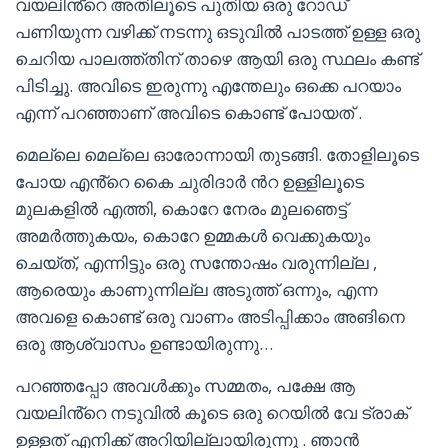
വയലിൻ്റെ അതിലൂടെ പുതിയ ഒരു റോഡ്
പണിയുന്ന വഴിക്ക് നടന്നു ഒടുവിൽ പാടത്ത് ഉള്ള ഒരു
ചെറിയ പാലത്ത്തിന് താഴെ ആയി ഒരു സ്ഥലം കണ്ട്
പിടിച്ചു. അവിടെ ഇരുന്നു എന്തേലും ഒക്കെ പറയാം
എന്ന് പറഞ്ഞാണ് അവിടെ കൊണ്ട് പോയത് .
മെല്ലെ മെല്ലെ ഓരോന്നായി തുടങ്ങി. തോളിലൂടെ
പോയ എൻ്റെ കൈ ചുരിദാർ ൻറ ഉള്ളിലൂടെ
മുലകളിൽ എത്തി, കൊറേ നേരം മുലഞെട്ട്
അമർത്തുകയം, കൊറേ ഉമ്മകൾ വെക്കുകയും
ചെയ്ത്, എന്നിട്ടും ഒരു സന്തോഷം വരുന്നില്ല ,
ആരെയും കാണുന്നില്ല അടുത്ത് ഒന്നും, എന്ന
അവളെ കൊണ്ട് ഒരു വാണം അടിപ്പിക്കാം അങിനെ
ഒരു ആശ്വാസം ഉണ്ടായിരുന്നു…
പറഞ്ഞപ്പോ അവൾക്കും സമ്മതം, പക്ഷേ ആ
വയലിൻ്റെ നടുവിൽ കൂടെ ഒരു റെയിൽ വേ ട്രാക്
ഉള്ളത് എനിക്ക് അറിയില്ലായിരുന്നു . ഞാൻ