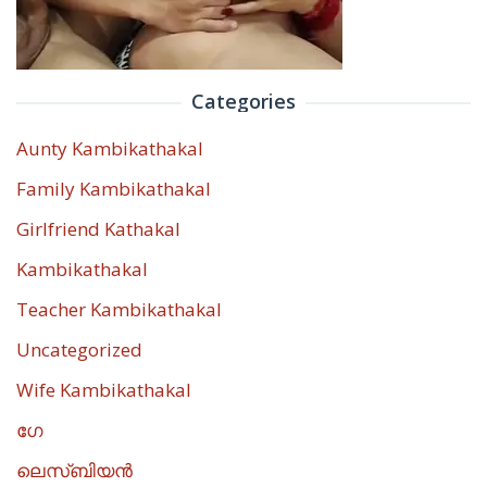
Categories
Aunty Kambikathakal
Family Kambikathakal
Girlfriend Kathakal
Kambikathakal
Teacher Kambikathakal
Uncategorized
Wife Kambikathakal
ഗേ
ലെസ്ബിയൻ