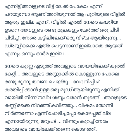
എന്നിട്ട് അവളുടെ വീട്ടിലേക്ക് പോകാം എന്ന്
പറയുമ്പോ ആണ് അറിയുന്നത് ആ പൂറിയുടെ വീട്ടിൽ
ആരും ഇല്ല എന്ന്.. വീട്ടിൽ എത്തി നേരെ കയറിയ
ഉടനെ അവളുടെ രണ്ടു മുലകളും ചേർത്ത് ഒരു പിടി
പിടിച്ച്.. നേരെ കട്ടിലിലേക്ക് ഒരു വീഴ്ച ആയിരുന്നു…
ഡ്രസ്സ് ഒക്കെ എത്ര പെട്ടന്നാണ് ഇല്ലാതെ ആയത്
എന്നും ഒന്നും ഓർമ ഇല്ല …
നേരെ കുണ്ണ എടുത്ത് അവളുടെ വായയിലേക്ക് കുത്തി
കേറ്റി… അവളുടെ അണ്ണാക്കിൽ കൊള്ളുന്ന പോലെ
രണ്ടു മൂന്നു തവണ ചെയ്തു… വേദനിപ്പിച്
കരയിപ്പിക്കാൻ ഉള്ള ഒരു മൂഡ് ആയിരുന്നു എനിക്ക്…
വായിൽ നിന്ന് നല്ല ശബ്ദം വരാൻ തുടങ്ങി . അവളുടെ
കണ്ണ് ഒക്കെ നിറഞ്ഞ് കവിഞ്ഞു… വിഷമം തോന്നി
നിർത്തണോ എന്ന് ചോദിച്ചപ്പോ കൊഴപ്പമ്മില്ല
എന്നായിരുന്നു. മറുപടി… വീണ്ടും കുറച്ച് നേരം
അവളുടെ വായിലേക്ക് തന്നെ കൊടുത്ത്..