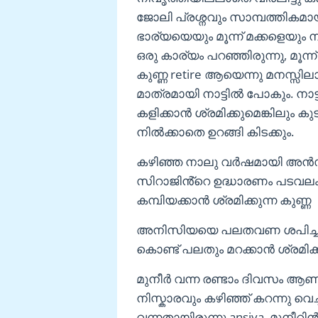
ജോലി പ്രശ്നവും സാമ്പത്തികമ
ഭാര്യയെയും മൂന്ന് മക്കളെയും നാട്ട
ഒരു കാര്യം പറഞ്ഞിരുന്നു, മൂന്
കുണ്ണ retire ആയെന്നു മനസ്സ
മാത്രമായി നാട്ടിൽ പോകും. നാട്
കളിക്കാൻ ശ്രമിക്കുമെങ്കിലു
നിൽക്കാതെ ഉറങ്ങി കിടക്കും.
കഴിഞ്ഞ നാലു വർഷമായി അൻസ
സിറാജിൻ്റെ ഉദ്ധാരണം പടവലം
കമ്പിയക്കാൻ ശ്രമിക്കുന്ന കുണ്ണ
അനിസിയയെ പലതവണ ശപിച്ചു കഴ
കൊണ്ട് പലതും മറക്കാൻ ശ്രമിക
മുനീർ വന്ന രണ്ടാം ദിവസം ആ
നിസ്കാരവും കഴിഞ്ഞ് കറന്നു വ
വന്നതായിരുന്നു ansiya. മുനീറ