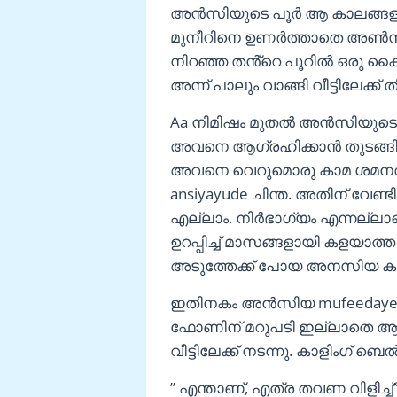
അൻസിയുടെ പൂർ ആ കാലങ്ങളിൽ ഒ
മുനീറിനെ ഉണർത്താതെ അൺസിയ
നിറഞ്ഞ തൻ്റെ പൂറിൽ ഒരു 
അന്ന് പാലും വാങ്ങി വീട്ടിലേക്ക് തി
Aa നിമിഷം മുതൽ അൻസിയുടെ മന
അവനെ ആഗ്രഹിക്കാൻ തുടങ്ങി
അവനെ വെറുമൊരു കാമ ശമനത്ത
ansiyayude ചിന്ത. അതിന് വേണ്
എല്ലാം. നിർഭാഗ്യം എന്നല്ലാ
ഉറപ്പിച്ച് മാസങ്ങളായി കളയാത്
അടുത്തേക്ക് പോയ അനസിയ കാണ
ഇതിനകം അൻസിയ mufeedaye 
ഫോണിന് മറുപടി ഇല്ലാതെ ആയ
വീട്ടിലേക്ക് നടന്നു. കാളിംഗ് 
” എന്താണ്, എത്ര തവണ വിളിച്ച്