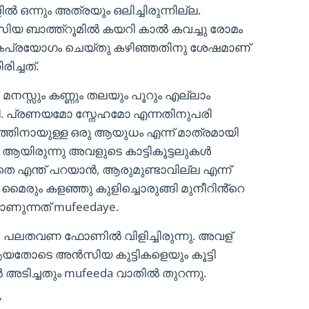
ന്നും അത്രയും ഒലിച്ചിരുന്നില്ല.
 ബാത്ത്റൂമിൽ കയറി കാൽ കവച്ചു രോമം
കൈപ്രയോഗം ചെയ്തു കഴിഞ്ഞതിനു ശേഷമാണ്
രിച്ചത്.
സ്സും കണ്ണും തലയും പൂറും എല്ലാം
. പ്രണയമോ സ്നേഹമോ എന്നതിനുപരി
ിനായുള്ള ഒരു ആയുധം എന്ന് മാത്രമായി
ടി ആയിരുന്നു അവളുടെ കാട്ടികൂട്ടലുകൾ
തെ എന്ത് പറയാൻ, ആരുമുണ്ടാവില്ല എന്ന്
ത മൈരും കളഞ്ഞു കുളിച്ചൊരുങ്ങി മുനീറിൻ്റെ
ുന്നത് mufeedaye.
പലതവണ ഫോണിൽ വിളിച്ചിരുന്നു. അവള്
തോടെ അൻസിയ കുട്ടികളെയും കൂട്ടി
ബെൽ അടിച്ചതും mufeeda വാതിൽ തുറന്നു.
”