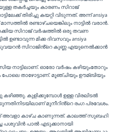
ായുള്ള തകർച്ചയും കാരണം സിറാജ്
ിലേക്ക് തിരിച്ചു കയറ്റി വിടുന്നത്. അന്ന് ansiya
ന് മാസത്തിൽ രണ്ടാഴ്ചയെങ്കിലും നാട്ടിൽ വരാൻ.
ിലാക്കിയ സിറാജ് വർഷത്തിൽ ഒരു തവണ
ടിൽ ഉണ്ടാവുന്ന മിക്ക ദിവസവും ansiya
ം കുടുവയറൻ സിറാജിൻ്റെ കുണ്ണ എയുനെൽക്കാൻ
ിയ നാട്ടിലാണ്. ഓരോ വർഷം കഴിയുംതോറും
 പോലെ താഴോട്ടാണ്. മൂഞ്ചിയും ഊമ്ബിയും
ിഞ്ഞു. കുളിക്കുമ്പോൾ ഉള്ള വിരലിടൽ
്കുന്നതിനിടയിലാണ് മുനീറിൻ്റെ രംഗ പ്രവേശം.
ണ് അവളാ കാഴ്ച കാണുന്നത്. കാലത്ത് സുബഹി
െച്ച പശുവിൻ പാൽ എടുക്കാനായി
ിൻ്റെ വാപ്പയും ഉമ്മയും ആലയിൽ ആയിരുന്നു aa