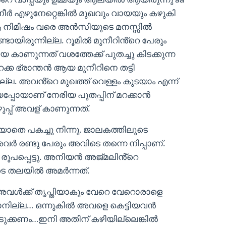
നീർ എഴുനേറ്റെങ്കിൽ മുഖവും വായയും കഴുകി
ആ നിമിഷം വരെ അൻസിയുടെ മനസ്സിൽ
്ടായിരുന്നില്ല. റൂമിൽ മുനീറിൻ്റെ പേരും
കാണുന്നത് വശത്തേക്ക് പുതച്ചു കിടക്കുന്ന
ക്ക ഭ്രാന്തൻ ആയ മുനീറിനെ തട്ടി
ില്ല. അവൻ്റെ മുഖത്ത് വെള്ളം കുടയാം എന്ന്
പ്പോയാണ് നേരിയ പുതപ്പിന് മറക്കാൻ
ുപ്പ് അവള് കാണുന്നത്.
യാതെ പകച്ചു നിന്നു. ജാലകത്തിലൂടെ
ർ രണ്ടു പേരും അവിടെ തന്നെ നിപ്പാണ്.
രൂപപ്പെട്ടു. അനിയൻ അജ്മലിൻ്റെ
 തലയിൽ അമർന്നത്.
 അവൾക്ക് തൃപ്തിയാകും വേറെ വേറൊരാളെ
യാനില്ല… ഒന്നുകിൽ അവളെ കെട്ടിയവൻ
ടുക്കണം…ഇനി അതിന് കഴിയില്ലെങ്കിൽ