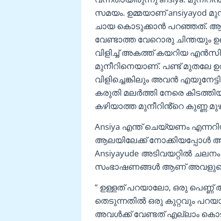
സമയം. ഉമ്മയാണ് ansiyayod മു
ചായ കൊടുക്കാൻ പറഞ്ഞത്. 
വേണ്ടാത്ത വേറൊരു ചിന്തയും ഉണ
വിളിച്ച് അകത്ത് കയറിയ എൻസിയ 
മുനീറിനെയാണ്. പണ്ട് മുതലേ ഉറ
വിളിച്ചെങ്കിലും അവൻ എയുനേട്ട
കരുതി മലർത്തി നേരെ കിടത്തിയ
കഴിയാത്ത മുനീറിൻ്റെ കുണ്ണ മുഴ
Ansiya എന്ത് ചെയ്യണം എന്നറി
ആലയിലേക്ക് നോക്കിയപ്പോൾ അവ
Ansiyayude അടിവയറ്റിൽ ചലനം 
സംഭാഷണങ്ങൾ ആണ് അവളുടെ
” ഉള്ളത് പറയാലോ, ഒരു പെണ്ണ്
തെടുന്നതിൽ ഒരു കുറ്റവും പറ
അവൾക്ക് വേണ്ടത് എല്ലാം കൊ