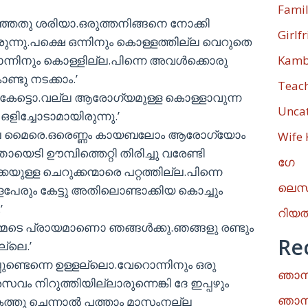
Fami
ഞതു ശരിയാ.ഒരുത്തനിങ്ങനെ നോക്കി
Girlf
ാരുന്നു.പക്ഷെ ഒന്നിനും കൊള്ളത്തില്ല വെറുതെ
്നിനും കൊള്ളില്ല.പിന്നെ അവള്‍ക്കൊരു
Kamb
്ടു നടക്കാം.’
Teac
ു കേട്ടൊ.വല്ല ആരോഗ്യമുള്ള കൊള്ളാവുന്ന
Unca
 ഒളിച്ചോടാമായിരുന്നു.’
ീലെ മൈരെ.ഒരെണ്ണം കായബലോം ആരോഗ്യോം
Wife
തായെടി ഊമ്പിത്തെറ്റി തിരിച്ചു വരേണ്ടി
ഗേ
ുള്ള ചെറുക്കന്മാരെ പറ്റത്തില്ല.പിന്നെ
ലെസ
രും കേട്ടു അതിലൊണ്ടാക്കിയ കൊച്ചും
’
റിയ
മേടെ പ്രായമാണൊ ഞങ്ങള്‍ക്കു.ഞങ്ങളു രണ്ടും
Re
്ലെ.’
പ്പുണ്ടെന്നെ ഉള്ളല്ലൊ.വേറൊന്നിനും ഒരു
ഞാനു
വം നിറുത്തിയില്ലാരുന്നെങ്കി ദേ ഇപ്പഴും
ഞാനു
ു ചെന്നാല്‍ പത്താം മാസംനല്ല