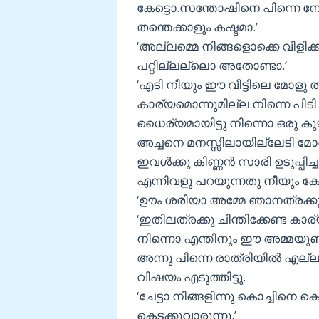
കേട്ടൊ.സന്തോഷിനെ പിന്നെ ന
തന്തെക്കാളും കഷ്ടമാ.’
‘അല്ലമ്മെ നിങ്ങളൊക്കെ വിളിക
പറ്റില്ലല്ലൊ അതോണ്ടാ.’
‘എടി നീയും ഈ വീട്ടിലെ മോളു തന
കാര്യമൊന്നുമില്ല.നിന്നെ പിട
ധൈര്യമായിട്ടു നിന്നൊ ഒരു കു
അച്ചനെ മനസ്സിലായില്ലേടി മോളെ
ഇവള്‍ക്കു കിണ്ണന്‍ സാരി ഉടുപ്പിച
എന്നിവളു പറയുന്നതു നീയും കേട
‘ഊം ശരിയാ അമ്മേ ഞാനത്രക്കും ച
‘ഇതിലത്രക്കു ചിന്തിക്കേണ്ട ക
നിന്നൊ എന്തിനും ഈ അമ്മയുണ്ട
അന്നു പിന്നെ രാത്രിയില്‍ എല
വിഷയം എടുത്തിട്ടു.
‘ചേട്ടാ നിങ്ങളിന്നു കൊച്ചിനെ 
കെടക്കുവാരുന്നു.’