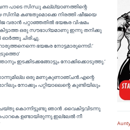
ന്ന പാടെ സിന്ധു കല്ല്യാണത്തിന്റെ
ിയ സിനിമ കണ്ടതുമൊക്കെ നിരത്തി ഷീജയെ
ീജ വരാന്‍ പറ്റാഞ്ഞതില്‍ ഭയങ്കര വിഷമം
കും കിട്ടാത്ത ഒരു സൗഭാഗ്യമാണു ഇന്നു തനിക്കു
ഓര്‍ത്തു ചിരിച്ചു.
രുത്തനെന്നെ ഭയങ്കര നോട്ടമാരുന്നെടി.’
െടുത്തൊ’
ാനും ഇടക്കിടക്കങ്ങോട്ടും നോക്കിക്കൊടുത്തു.’
ൊന്നുമില്ല ഒരു മണുകുണാഞ്ചന്‍.എന്റെ
ാറിലും നോക്കും പറ്റിയാലെന്റെ കുണ്ടിയിലും
്തു കൊന്നിട്ടുണ്ടു ഞാന്‍ .വൈകിട്ടവിടന്നു
ൊറകെ ഉണ്ടായിരുന്നു.ഇല്ലേല്‍ നീ
Aunt
’