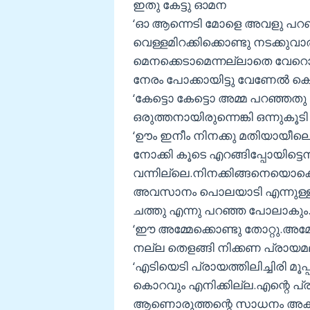
ഇതു കേട്ടു ഓമന
‘ഓ ആന്നെടി മോളെ അവളു പറഞ്
വെള്ളമിറക്കിക്കൊണ്ടു നടക്കുവ
മെനക്കെടാമെന്നല്ലാതെ വേറൊന
നേരം പോക്കായിട്ടു വേണേല്‍ കൊണ
‘കേട്ടൊ കേട്ടൊ അമ്മ പറഞ്ഞത
ഒരുത്തനായിരുന്നെങ്കി ഒന്നുകൂടി
‘ഊം ഇനീം നിനക്കു മതിയായ
നോക്കി കൂടെ എറങ്ങിപ്പോയിട്ടെന്
വന്നില്ലെ.നിനക്കിങ്ങനെയൊക്കെയ
അവസാനം പൊലയാടി എന്നുള്ളപേ
ചത്തു എന്നു പറഞ്ഞ പോലാകും.
‘ഈ അമ്മേക്കൊണ്ടു തോറ്റു.അമ്
നല്ല തെളങ്ങി നിക്കണ പ്രായമല
‘എടിയെടി പ്രായത്തിലിച്ചിരി മൂ
കൊറവും എനിക്കില്ല.എന്റെ പ്രസ
ആണൊരുത്തന്റെ സാധനം അകത്ത