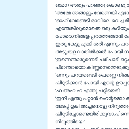
ഓമന അതും പറഞ്ഞു കൊണ്ടു അ
‘അമ്മേ ഞങ്ങളും വേണെങ്കി എന്
‘ഓഹ് വേണ്ടെടി രാവിലെ വെച്ച മ
എന്തേങ്കിലുമൊക്കെ ഒരു കറിയും 
പോരെ.നിങ്ങളപ്പുറത്തേങ്ങാന്‍ 
ഇതു കേട്ടു എങ്കി ശരി എന്നും 
അടുക്കള വാതില്‍ക്കല്‍ പോയി സ്‌
‘ഇന്നെന്താരുന്നെടി പരിപാടി ഒറ്റക്
പ്രാന്തായൊ.കിണ്ണനെന്തെടുക്കുവ
‘ഒന്നും പറയണ്ടെടി പെണ്ണെ നിങ്
ഷീറ്റടിക്കാന്‍ പോയി.എന്റെ ഊപ്പാ
‘ഹ അഹ ഹ എന്തു പറ്റിയെടി’
‘ഇനി എന്തു പറ്റാന്‍ ഹെന്റമ്മൊ ആ 
അടപ്പിളകി.അച്ചനൊട്ടു നിറുത്ത
ഷീറ്റടിച്ചോണ്ടെയിരിക്കുവാ.പിന
നിറുത്തിയെ.’