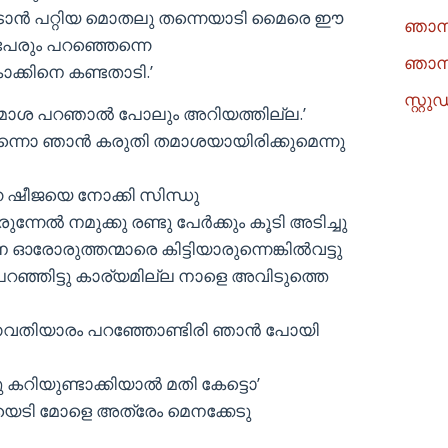
ച്ചിടാന്‍ പറ്റിയ മൊതലു തന്നെയാടി മൈരെ ഈ
ഞാനു
പേരും പറഞ്ഞെന്നെ
ഞാനു
്കിനെ കണ്ടതാടി.’
സ്റ്
മാശ പറഞാല്‍ പോലും അറിയത്തില്ല.’
്നൊ ഞാന്‍ കരുതി തമാശയായിരിക്കുമെന്നു
ന്ന ഷീജയെ നോക്കി സിന്ധു
്നേല്‍ നമുക്കു രണ്ടു പേര്‍ക്കും കൂടി അടിച്ചു
ഓരോരുത്തന്മാരെ കിട്ടിയാരുന്നെങ്കില്‍വട്ടു
ൊ പറഞ്ഞിട്ടു കാര്യമില്ല നാളെ അവിടുത്തെ
ണവതിയാരം പറഞ്ഞോണ്ടിരി ഞാന്‍ പോയി
ു കറിയുണ്ടാക്കിയാല്‍ മതി കേട്ടൊ’
ടി മോളെ അത്രേം മെനക്കേടു