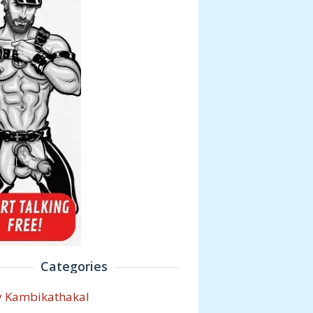
Categories
y Kambikathakal