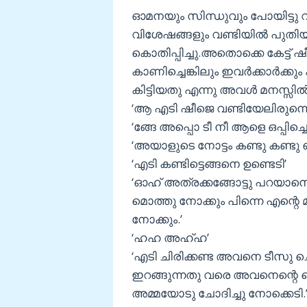
ഓമനയും സിന്ധുവും പോയിട്ടു വ
വിശേഷങ്ങളും വണ്ടിയില്‍ പുത
കൊതിപ്പിച്ചു.അതൊക്കെ കേട്ട് ഷ
കാണിച്ചെങ്കിലും ഇവര്‍ക്കാര്‍ക്
കിട്ടിയതു എന്നു അവള്‍ മനസ്സില്‍ 
‘ആ എടി ഷീജെ വണ്ടിയേലിരുന്നൊ
‘ങ്ങേ അപ്പൊ ടീ നീ ആളെ ഒപ്പിച്ച
‘അയാളുടെ നോട്ടം കണ്ടു കണ്ടു ഞ
‘എടി കണ്ടിട്ടെങ്ങനെ ഉണ്ടെടി’
‘ഓഹ് അത്രക്കങ്ങോട്ടു പറയാന
മൊത്തു നോക്കും പിന്നെ എന്റെ മ
നോക്കും.’
‘ഹഹ അഹ്ഹ’
‘എടി ചിരിക്കണ്ട അവനെ ടീസു ചെയ
ഇറങ്ങുന്നതു വരെ അവനെന്റെ പ
അമ്മയോടു ചോദിച്ചു നോക്കെടി.