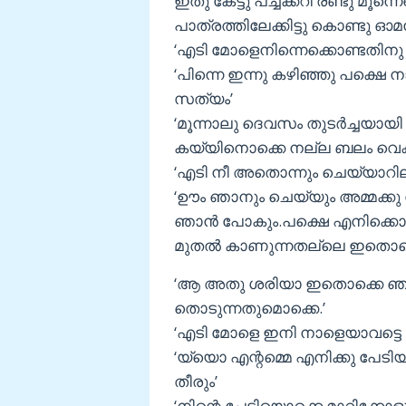
ഇതു കേട്ടു പച്ചക്കറി രണ്ടു മൂന
പാത്രത്തിലേക്കിട്ടു കൊണ്ടു ഓ
‘എടി മോളെനിന്നെക്കൊണ്ടതിന
‘പിന്നെ ഇന്നു കഴിഞ്ഞു പക്ഷെ
സത്യം’
‘മൂന്നാലു ദെവസം തുടര്‍ച്ചയായി
കയ്യിനൊക്കെ നല്ല ബലം വെക്ക
‘എടി നീ അതൊന്നും ചെയ്യാറില
‘ഊം ഞാനും ചെയ്യും അമ്മക്കു വ
ഞാന്‍ പോകും.പക്ഷെ എനിക്കൊരു
മുതല്‍ കാണുന്നതല്ലെ ഇതൊക
‘ആ അതു ശരിയാ ഇതൊക്കെ ഞാ
തൊടുന്നതുമൊക്കെ.’
‘എടി മോളെ ഇനി നാളെയാവട്ടെ ഷീ
‘യ്യൊ എന്റമ്മെ എനിക്കു പേടി
തീരും’
‘നിന്റെ പേടിയൊക്കെ മാറിക്കോള