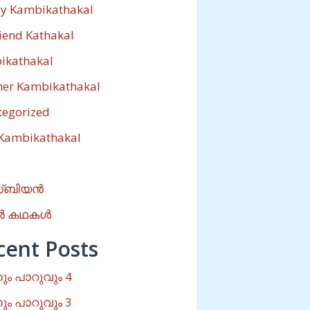
ly Kambikathakal
riend Kathakal
ikathakal
her Kambikathakal
tegorized
 Kambikathakal
്ബിയൻ
ൽ കഥകൾ
cent Posts
ം പാറുവും 4
ം പാറുവും 3