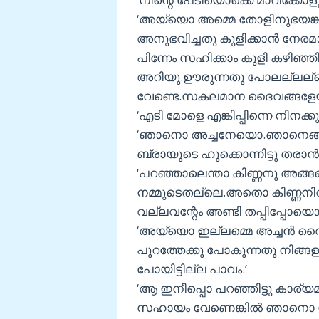
‘അയ്യൊ അമ്മെ തോളിനുഭയങ്കര
അനുഭവിച്ചതു കുളിക്കാന്‍ നേരമാ
പിന്നേം സഹിക്കാം കുളി കഴിഞ്ഞി
അറിയൂ.ഊരുന്നതു പോലല്ലല്ല
വേണ്ടെ.സകലമാന ദൈവങ്ങളേയും വി
‘എടി മോളെ എങ്കിപ്പിന്നെ നിനക്ക
‘ഞാനൊ അച്ചനേയൊ.ഞാനെങ്ങന
ബ്രായുടെ ഹുക്കൊന്നിട്ടു തരാന്‍.
‘പറഞ്ഞാലെന്താ കിണ്ണനു അങ്
നമ്മുടെതല്ലെ.അതൊ കിണ്ണനിവിടെ
വല്ലവന്റേം അണ്ടി തപ്പിപ്പോയൊ
‘അയ്യൊ ഇല്ലമ്മെ അച്ചന്‍ വൈകി
പുറത്തേക്കു പോകുന്നതു നിങ്ങ
പോയിട്ടില്ല പാവം.’
‘ആ ഇനീപ്പൊ പറഞ്ഞിട്ടു കാര്യമ
സഹായം വേണെങ്കില്‍ ഞാനൊ ഇ