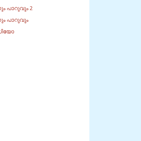
ം പാറുവും 2
ം പാറുവും
റുഡിയോ