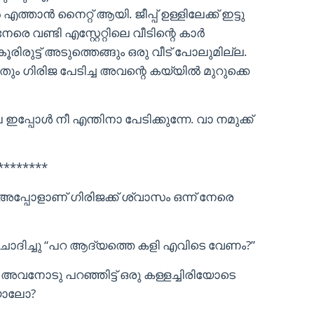
എത്താൻ നൈറ്റ് ആയി. ജീപ്പ് ഉള്ളിലേക്ക് ഇട്ടു
ൻ നേരെ വണ്ടി എസ്റ്റേറ്റിലെ വീടിന്റെ കാർ
ാകൂരിരുട്ട് അടുത്തെങ്ങും ഒരു വീട് പോലുമില്ല.
ും ഗിരിജ പേടിച്ച അവന്റെ കയ്യിൽ മുറുക്കെ
െ ഇപ്പോൾ നീ എന്തിനാ പേടിക്കുന്നേ. വാ നമുക്ക്
********
. അപ്പോളാണ് ഗിരിജക്ക് ശ്വാസം ഒന്ന് നേരെ
ൻ ചോദിച്ചു “പറ ആദ്യത്തെ കളി എവിടെ വേണം?”
ം അവനോടു പറഞ്ഞിട്ട് ഒരു കള്ളച്ചിരിയോടെ
ആയാലോ?