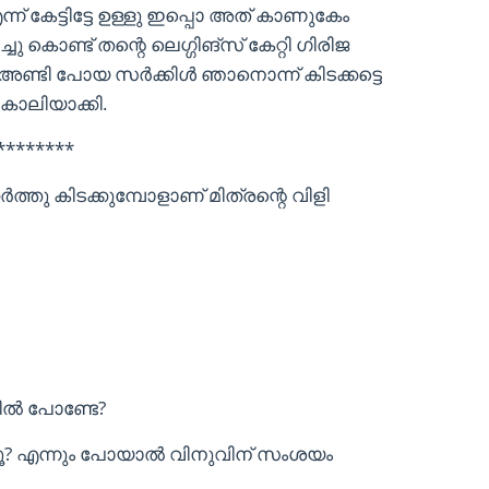
ന് കേട്ടിട്ടേ ഉള്ളു ഇപ്പൊ അത് കാണുകേം
ു കൊണ്ട് തന്റെ ലെഗ്ഗിങ്‌സ് കേറ്റി ഗിരിജ
” അണ്ടി പോയ സർക്കിൾ ഞാനൊന്ന് കിടക്കട്ടെ
കാലിയാക്കി.
********
ർത്തു കിടക്കുമ്പോളാണ് മിത്രന്റെ വിളി
റിൽ പോണ്ടേ?
ളൂ? എന്നും പോയാൽ വിനുവിന് സംശയം