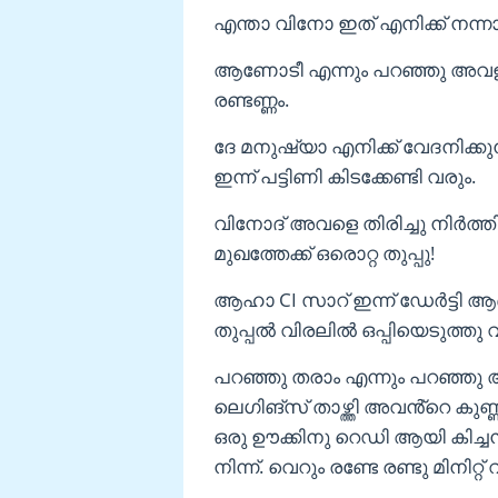
എന്താ വിനോ ഇത് എനിക്ക് നന്നായ
ആണോടീ എന്നും പറഞ്ഞു അവളുടെ
രണ്ടണ്ണം.
ദേ മനുഷ്യാ എനിക്ക് വേദനിക്കു
ഇന്ന് പട്ടിണി കിടക്കേണ്ടി വരും.
വിനോദ് അവളെ തിരിച്ചു നിർത്
മുഖത്തേക്ക് ഒരൊറ്റ തുപ്പു!
ആഹാ CI സാറ് ഇന്ന് ഡേർട്ടി ആണ
തുപ്പൽ വിരലിൽ ഒപ്പിയെടുത്തു വാ
പറഞ്ഞു തരാം എന്നും പറഞ്ഞു 
ലെഗിങ്സ് താഴ്ത്തി അവൻ്റെ കുണ്
ഒരു ഊക്കിനു റെഡി ആയി കിച്
നിന്ന്. വെറും രണ്ടേ രണ്ടു മിനിറ്