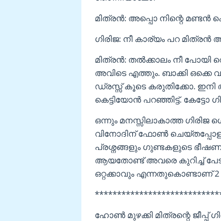
മിത്രൻ: അപ്പൊ നിന്റെ മണ്ടൻ ക
ഗിരിജ: നീ കാര്യം പറ മിത്രൻ 
മിത്രൻ: തൽക്കാലം നീ പോയി
അവിടെ എത്തും. ബാക്കി ഒക്കെ വഴ
ഡ്രസ്സ് കൂടെ കരുതിക്കോ. ഇനി
കെട്ടിയോൻ പറഞ്ഞിട്ട്. കേട്ടോ 
ഒന്നും മനസ്സിലാകാത്ത ഗിരിജ ശ
വിനോദിന് ഫോൺ ചെയ്തപ്പോളാണ
പ്രശ്നങ്ങളും ഗുണ്ടകളുടെ ഭീഷ
ആയതോണ്ട് അവരെ കുറിച്ച് പേടിയ
ഒറ്റക്കാവും എന്നതുകൊണ്ടാണ് 
****************************
ഹോൺ മുഴക്കി മിത്രന്റെ ജീപ്പ് 