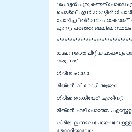
“പൊട്ടൻ പൂറു കണ്ടത് പോലെ എന്
ചെയ്തു” എന്ന് മനസ്സിൽ വിചാരിച്ച
ചോദിച്ചു “തീർന്നോ പരാക്രമം?
എന്നും പറഞ്ഞു മെല്ലെ സ്ഥലം 
****************************
തലേന്നത്തെ ചീറ്റിയ പടക്കവും ഓ
വരുന്നത്.
ഗിരിജ: ഹലോ
മിത്രൻ: നീ റെഡി ആയോ?
ഗിരിജ: റെഡിയോ? എന്തിനു?
മിത്രൻ: എടീ പോത്തേ… എസ്റ്റേറ്
ഗിരിജ: ഇന്നലെ പോയല്ലേ ഉള്
തോന്നിയാലോ?