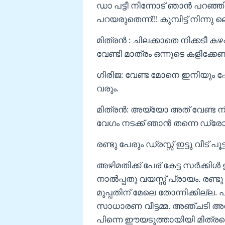
ഡാ പട്ടീ നിന്നോട് ഞാൻ പറഞ്ഞിട
പറയരുതെന്ന്!!! കുമ്പിട്ട് നിന്
മിത്രൻ : ചിലക്കാതെ നിക്കടീ ക
വേണ്ടി മാത്രം ഒന്നൂടെ കളിക്ക
ഗിരിജ: വേണ്ട മോനെ ഇനിയും പോ
വരും.
മിത്രൻ: അയ്യോ അത് വേണ്ട നിന
വേഗം നടക്ക് ഞാൻ തന്നെ ഡ്രോപ
രണ്ടു പേരും ഡ്രസ്സ് ഇട്ടു വീട് പൂട്
അഴിമതിക്ക് പേര് കേട്ട സർക്കി
നാൽപ്പതു വയസ്സ് പ്രായം. രണ്ടു
മുപ്പതിന് മേലെ തോന്നിക്കില്ല
സാധാരണ വീട്ടമ്മ. അഞ്ചടി അറ
പിന്നെ ഈയടുത്തായിയി മിത്രന്