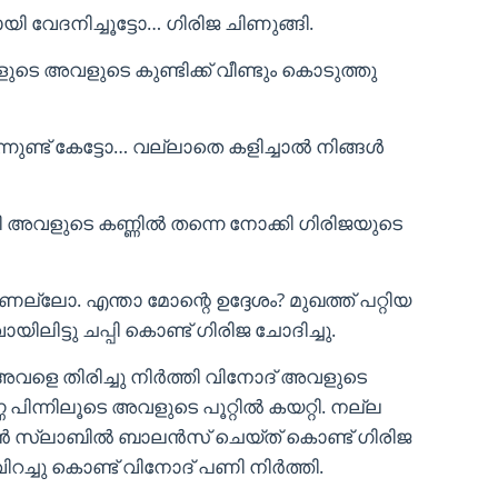
ി വേദനിച്ചൂട്ടോ… ഗിരിജ ചിണുങ്ങി.
 അവളുടെ കുണ്ടിക്ക് വീണ്ടും കൊടുത്തു
ന്നുണ്ട് കേട്ടോ… വല്ലാതെ കളിച്ചാൽ നിങ്ങൾ
തി അവളുടെ കണ്ണിൽ തന്നെ നോക്കി ഗിരിജയുടെ
ല്ലോ. എന്താ മോന്റെ ഉദ്ദേശം? മുഖത്ത് പറ്റിയ
യിലിട്ടു ചപ്പി കൊണ്ട് ഗിരിജ ചോദിച്ചു.
അവളെ തിരിച്ചു നിർത്തി വിനോദ് അവളുടെ
ണ പിന്നിലൂടെ അവളുടെ പൂറ്റിൽ കയറ്റി. നല്ല
ചൻ സ്ലാബിൽ ബാലൻസ് ചെയ്ത് കൊണ്ട് ഗിരിജ
റ് വിറച്ചു കൊണ്ട് വിനോദ് പണി നിർത്തി.