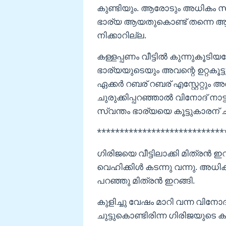
കുണ്ടിയും. ആരോടും അധികം സംസ
ഭാര്യ ആയതുകൊണ്ട് തന്നെ ആ
നിക്കാറില്ല.
കള്ളപ്പണം വീട്ടിൽ കുന്നുകൂടി
ഭാര്യയുടെയും അവന്റെ ഉറ്റകൂട്
ഏക്കർ റബര് റബര് എസ്റ്റേറ്റും 
ചുരുക്കിപ്പറഞ്ഞാൽ വിനോദ് നാട്ട
സ്വന്തം ഭാര്യയെ കൂട്ടുകാരന് ച
****************************
ഗിരിജയെ വീട്ടിലാക്കി മിത്രൻ 
വെഹിക്കിൾ കടന്നു വന്നു. അധി
പറഞ്ഞു മിത്രൻ ഇറങ്ങി.
കുളിച്ചു വേഷം മാറി വന്ന വിന
ചുട്ടുകൊണ്ടിരിന്ന ഗിരിജയുടെ ക