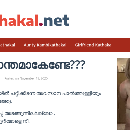
athakal
Aunty Kambikathakal
Girlfriend Kathakal
ാന്തമാകേണ്ടേ???
Posted on
November 18, 2025
ിൽ പറ്റിക്കിടന്ന അവസാന പാൽത്തുള്ളിയും
ഞ്ഞു.
്പ് അടങ്ങുന്നില്ലല്ലോ ,
പൂറിമോളെ നീ.