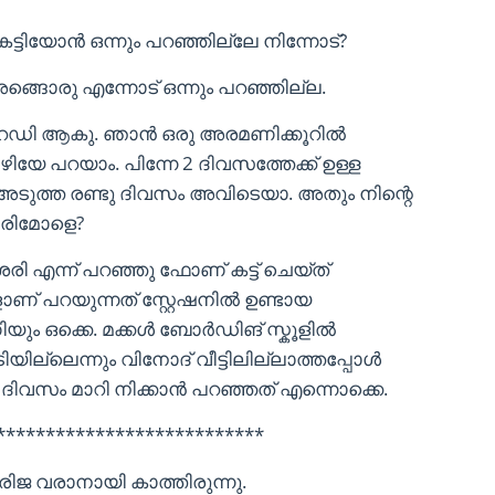
െട്ടിയോൻ ഒന്നും പറഞ്ഞില്ലേ നിന്നോട്?
അങ്ങൊരു എന്നോട് ഒന്നും പറഞ്ഞില്ല.
 റെഡി ആകു. ഞാൻ ഒരു അരമണിക്കൂറിൽ
ിയേ പറയാം. പിന്നേ 2 ദിവസത്തേക്ക് ഉള്ള
 അടുത്ത രണ്ടു ദിവസം അവിടെയാ. അതും നിന്റെ
ഗിരിമോളെ?
െരി എന്ന് പറഞ്ഞു ഫോണ് കട്ട് ചെയ്ത്
് പറയുന്നത് സ്റ്റേഷനിൽ ഉണ്ടായ
ണിയും ഒക്കെ. മക്കൾ ബോർഡിങ് സ്കൂളിൽ
ില്ലെന്നും വിനോദ് വീട്ടിലില്ലാത്തപ്പോൾ
2 ദിവസം മാറി നിക്കാൻ പറഞ്ഞത് എന്നൊക്കെ.
***************************
ഗിരിജ വരാനായി കാത്തിരുന്നു.