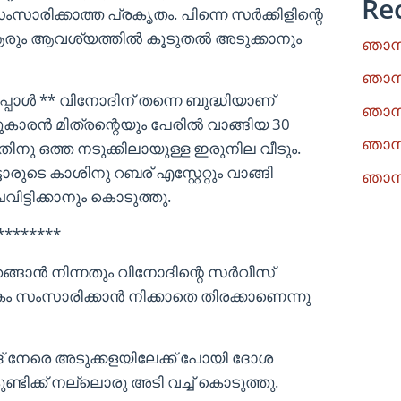
Re
ാരിക്കാത്ത പ്രകൃതം. പിന്നെ സർക്കിളിന്റെ
രും ആവശ്യത്തിൽ കൂടുതൽ അടുക്കാനും
ഞാനു
ഞാനു
യപ്പോൾ ** വിനോദിന് തന്നെ ബുദ്ധിയാണ്
ഞാനു
ടുകാരൻ മിത്രന്റെയും പേരിൽ വാങ്ങിയ 30
ഞാനു
അതിനു ഒത്ത നടുക്കിലായുള്ള ഇരുനില വീടും.
ാരുടെ കാശിനു റബര് എസ്റ്റേറ്റും വാങ്ങി
ഞാനു
വിട്ടിക്കാനും കൊടുത്തു.
********
ഇറങ്ങാൻ നിന്നതും വിനോദിന്റെ സർവീസ്
കം സംസാരിക്കാൻ നിക്കാതെ തിരക്കാണെന്നു
ോദ് നേരെ അടുക്കളയിലേക്ക് പോയി ദോശ
ുണ്ടിക്ക് നല്ലൊരു അടി വച്ച് കൊടുത്തു.