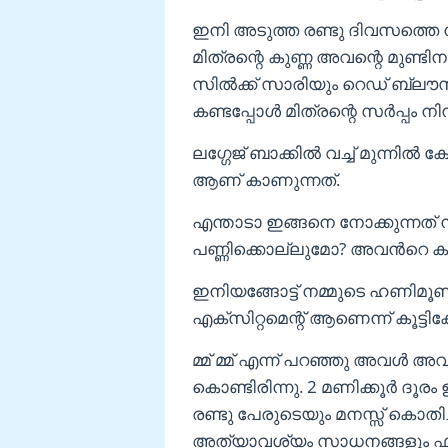
ഇനി അടുത്ത രണ്ടു ദിവസത്തെ 
മിത്രന്റെ കുണ്ണ അവന്റെ മുണ്ടി
സിൽക്ക് സാരിയും റെഡ് ബ്ലൗസ്
കണ്ടപ്പോൾ മിത്രന്റെ സർപ്പം നിന്
ലഗ്ഗേജ് ബാക്കിൽ വച്ച് മുന്നിൽ
ആണ് കാണുന്നത്.
എന്താടാ ഇങ്ങനെ നോക്കുന്നത് ന
പണ്ണിക്കൊല്ലുമോ? അവൻറെ കുണ്ണ
ഇനിയങ്ങോട്ട് നമ്മുടെ ഹണിമൂണ
എക്സിറ്റമെന്റ് ആണെന്ന് കൂട്ടിക
മ്മ് മ്മ് എന്ന് പറഞ്ഞു അവൾ അവ
കൊണ്ടിരിന്നു. 2 മണിക്കൂർ ദൂരം ഉണ്
രണ്ടു പേരുടെയും മനസ്സ് കൊതി
അത്യാവശ്യം സാധനങ്ങളും ഫ