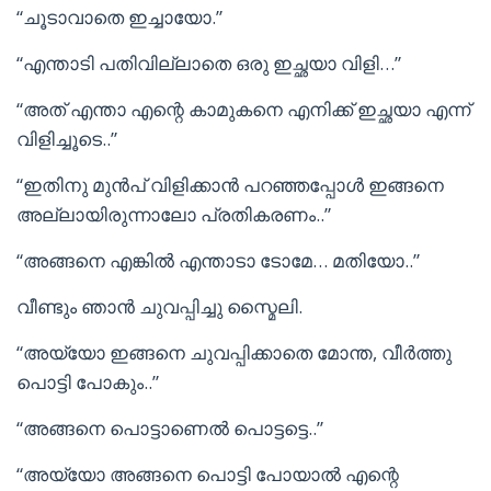
“ചൂടാവാതെ ഇച്ചായോ.”
“എന്താടി പതിവില്ലാതെ ഒരു ഇച്ഛയാ വിളി…”
“അത് എന്താ എന്റെ കാമുകനെ എനിക്ക് ഇച്ഛയാ എന്ന്
വിളിച്ചൂടെ..”
“ഇതിനു മുൻപ് വിളിക്കാൻ പറഞ്ഞപ്പോൾ ഇങ്ങനെ
അല്ലായിരുന്നാലോ പ്രതികരണം..”
“അങ്ങനെ എങ്കിൽ എന്താടാ ടോമേ… മതിയോ..”
വീണ്ടും ഞാൻ ചുവപ്പിച്ചു സ്മൈലി.
“അയ്യോ ഇങ്ങനെ ചുവപ്പിക്കാതെ മോന്ത, വീർത്തു
പൊട്ടി പോകും..”
“അങ്ങനെ പൊട്ടാണെൽ പൊട്ടട്ടെ..”
“അയ്യോ അങ്ങനെ പൊട്ടി പോയാൽ എന്റെ