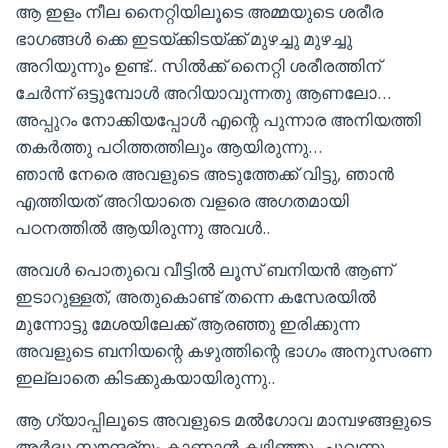
ആ ഇളം നീല നൈറ്റിയിലൂടെ അമ്മയുടെ ശരീര
ഭാഗങ്ങൾ ക്കെ ഇടയ്ക്കിടയ്ക്ക് മുഴച്ചു മുഴച്ചു
അറിയുന്നും ഉണ്ട്.. സിൽക്ക് നൈറ്റി ശരീരത്തിന്
ചേർന്ന് ഒട്ടുമ്പോൾ അറിയാവുന്നതു ആണലോ…
അപ്പുറം നോക്കിയപ്പോൾ എന്റെ പുന്നാര അനിയത്തി
തകർത്തു പഠിത്തത്തിലും ആയിരുന്നു…
ഞാൻ നേരെ അവളുടെ അടുത്തേക്ക് വിട്ടു, ഞാൻ
എത്തിയത് അറിയാതെ വളരെ അഗതമായി
പഠനത്തിൽ ആയിരുന്നു അവൾ..
അവൾ പൊതുവെ വീട്ടിൽ ലൂസ് ബനിയൻ ആണ്
ഇടാറുള്ളത്, അതുകൊണ്ട് തന്നെ കസേരയിൽ
മുന്നോട്ടു മേശയിലേക്ക് ആരഞ്ഞു ഇരിക്കുന്ന
അവളുടെ ബനിയന്റെ കഴുത്തിന്റെ ഭാഗം അനുസരണ
ഇല്ലാതെ കിടക്കുകയായിരുന്നു..
ആ ഗ്യാപ്പിലൂടെ അവളുടെ മൽഗോവ മാമ്പഴങ്ങളുടെ
അർദ്ധ സൗന്ദര്യം കാണാൻ കഴിഞ്ഞു, ചുവന്നു