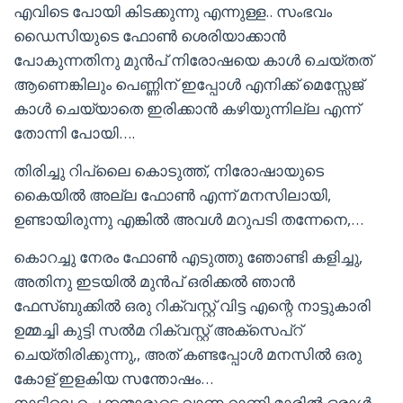
എവിടെ പോയി കിടക്കുന്നു എന്നുള്ള.. സംഭവം
ഡൈസിയുടെ ഫോൺ ശെരിയാക്കാൻ
പോകുന്നതിനു മുൻപ് നിരോഷയെ കാൾ ചെയ്തത്
ആണെങ്കിലും പെണ്ണിന് ഇപ്പോൾ എനിക്ക് മെസ്സേജ്
കാൾ ചെയ്യാതെ ഇരിക്കാൻ കഴിയുന്നില്ല എന്ന്
തോന്നി പോയി….
തിരിച്ചു റിപ്ലൈ കൊടുത്ത്, നിരോഷായുടെ
കൈയിൽ അല്ല ഫോൺ എന്ന് മനസിലായി,
ഉണ്ടായിരുന്നു എങ്കിൽ അവൾ മറുപടി തന്നേനെ,…
കൊറച്ചു നേരം ഫോൺ എടുത്തു ഞോണ്ടി കളിച്ചു,
അതിനു ഇടയിൽ മുൻപ് ഒരിക്കൽ ഞാൻ
ഫേസ്ബുക്കിൽ ഒരു റിക്വസ്റ്റ് വിട്ട എന്റെ നാട്ടുകാരി
ഉമ്മച്ചി കുട്ടി സൽമ റിക്വസ്റ്റ് അക്‌സെപ്റ്
ചെയ്തിരിക്കുന്നു,, അത് കണ്ടപ്പോൾ മനസിൽ ഒരു
കോള് ഇളകിയ സന്തോഷം…
നാട്ടിലെ ചെക്കന്മാരുടെ വാണ റാണി മാരിൽ ഒരാൾ