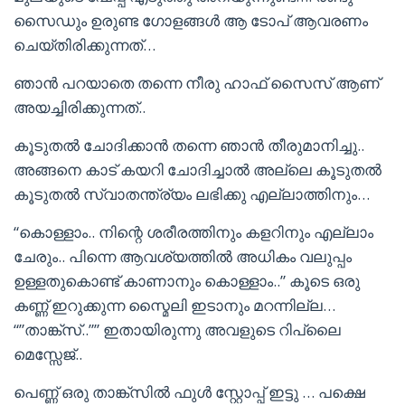
സൈഡും ഉരുണ്ട ഗോളങ്ങൾ ആ ടോപ് ആവരണം
ചെയ്തിരിക്കുന്നത്…
ഞാൻ പറയാതെ തന്നെ നീരു ഹാഫ് സൈസ് ആണ്
അയച്ചിരിക്കുന്നത്..
കൂടുതൽ ചോദിക്കാൻ തന്നെ ഞാൻ തീരുമാനിച്ചു..
അങ്ങനെ കാട് കയറി ചോദിച്ചാൽ അല്ലെ കൂടുതൽ
കൂടുതൽ സ്വാതന്ത്ര്യം ലഭിക്കു എല്ലാത്തിനും…
“കൊള്ളാം.. നിന്റെ ശരീരത്തിനും കളറിനും എല്ലാം
ചേരും.. പിന്നെ ആവശ്യത്തിൽ അധികം വലുപ്പം
ഉള്ളതുകൊണ്ട് കാണാനും കൊള്ളാം..” കൂടെ ഒരു
കണ്ണ് ഇറുക്കുന്ന സ്മൈലി ഇടാനും മറന്നില്ല…
“”താങ്ക്സ്..”” ഇതായിരുന്നു അവളുടെ റിപ്ലൈ
മെസ്സേജ്..
പെണ്ണ് ഒരു താങ്ക്സിൽ ഫുൾ സ്റ്റോപ്പ്‌ ഇട്ടു … പക്ഷെ