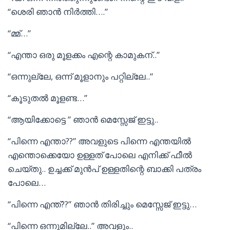
“ശെരി ഞാൻ നിർത്തി….”
“മ്മ്…”
“എന്താ ഒരു മൂളക്കം എന്റെ കാമുകന്..”
“ഒന്നുല്ലേ, ഒന്ന് മൂളാനും പറ്റില്ലേ..”
“കൂടുതൽ മൂളണ്ട…”
“ആയിക്കോട്ടെ ” ഞാൻ മെസ്സേജ് ഇട്ടു..
“പിന്നെ എന്താ??” അവളുടെ പിന്നെ എന്തയിൽ
എന്തൊക്കെയോ ഉള്ളത് പോലെ എനിക്ക് ഫീൽ
ചെയ്തു.. ഉച്ചക്ക് മുൻപ് ഉള്ളതിന്റെ ബാക്കി പത്രം
പോലെ…
“പിന്നെ എന്ത്??” ഞാൻ തിരിച്ചും മെസ്സേജ് ഇട്ടു…
“പിന്നെ ഒന്നുമില്ലേ..” അവളും..