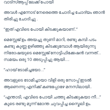
വാട്സ്ആപ്പ് ലേക്ക് പോയി
അവൾ എന്നോട് നേരെത്തെ ചോദിച്ച ചോദ്യം ഞാൻ
തിരിച്ചു ചോദിച്ചു .
“ഇത് എവിടെ പോയി കിടക്കുകയാണ്..”
മെസ്സേജ് ഉം അയച്ചു തുണി മാറി, രണ്ടു കമ്പി പടം
കണ്ടു കുണ്ണ ഉഴിഞ്ഞു കിടക്കുമ്പോൾ ആയിരുന്നു
നിരോഷയുടെ മെസ്സേജ് നോട്ടിഫിക്കേഷൻ വന്നത്…
സമയം ഒരു 10 അടുപ്പിച്ചു ആയി….
“ഹായ് ടോമിച്ചയോ…”
അവളുടെ ടോമിച്ചായാ വിളി ഒരു സോപ്പ് ഇടൽ
ആണെന്നു എനിക്ക് കണ്ടപ്പോഴേ മനസിലായി..
“എന്താടി, എവിടെ പോയി ചത്തു കിടക്കുകയാ നീ…”
കൂടെ രണ്ടു മൂന്ന് മോന്ത ചുവപ്പിച്ച സ്മൈലി ഉം.