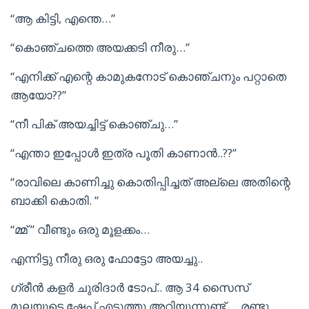
“ആ കിട്ടി, എന്തെ…”
“കൊഞ്ചത്തെ അയക്കടി നീരു…”
“എനിക്ക് എന്റെ കാമുകനോട് കൊഞ്ചനും പറ്റാതെ
ആയോ??”
“നീ പിക് അയച്ചിട്ട് കൊഞ്ചു…”
“എന്താ ഇപ്പോൾ ഇത്ര പൂതി കാണാൻ..??”
“രാവിലെ കാണിച്ചു കൊതിപ്പിച്ചത് അല്ലെ അതിന്റെ
ബാക്കി കൊതി. ”
“മ്മ് ” വീണ്ടും ഒരു മൂളക്കം…
എന്നിട്ടു നീരു ഒരു ഫോട്ടോ അയച്ചു..
ഗ്രീൻ കളർ ചുരിദാർ ടോപ്.. ആ 34 സൈസ്
മുലയുടെ ഷേപ്പ് എടുത്തു അറിയുന്നുണ്ട്…. രണ്ടു