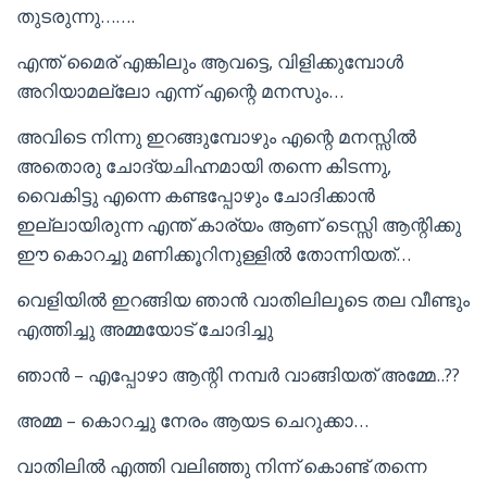
തുടരുന്നു…….
എന്ത് മൈര് എങ്കിലും ആവട്ടെ, വിളിക്കുമ്പോൾ
അറിയാമല്ലോ എന്ന് എന്റെ മനസും…
അവിടെ നിന്നു ഇറങ്ങുമ്പോഴും എന്റെ മനസ്സിൽ
അതൊരു ചോദ്യചിഹ്നമായി തന്നെ കിടന്നു,
വൈകിട്ടു എന്നെ കണ്ടപ്പോഴും ചോദിക്കാൻ
ഇല്ലായിരുന്ന എന്ത് കാര്യം ആണ് ടെസ്സി ആന്റിക്കു
ഈ കൊറച്ചു മണിക്കൂറിനുള്ളിൽ തോന്നിയത്…
വെളിയിൽ ഇറങ്ങിയ ഞാൻ വാതിലിലൂടെ തല വീണ്ടും
എത്തിച്ചു അമ്മയോട് ചോദിച്ചു
ഞാൻ – എപ്പോഴാ ആന്റി നമ്പർ വാങ്ങിയത് അമ്മേ..??
അമ്മ – കൊറച്ചു നേരം ആയട ചെറുക്കാ…
വാതിലിൽ എത്തി വലിഞ്ഞു നിന്ന് കൊണ്ട് തന്നെ