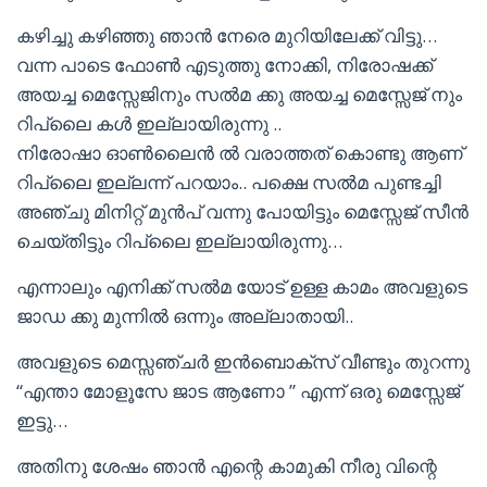
കഴിച്ചു കഴിഞ്ഞു ഞാൻ നേരെ മുറിയിലേക്ക് വിട്ടു…
വന്ന പാടെ ഫോൺ എടുത്തു നോക്കി, നിരോഷക്ക്
അയച്ച മെസ്സേജിനും സൽമ ക്കു അയച്ച മെസ്സേജ് നും
റിപ്ലൈ കൾ ഇല്ലായിരുന്നു ..
നിരോഷാ ഓൺലൈൻ ൽ വരാത്തത് കൊണ്ടു ആണ്
റിപ്ലൈ ഇല്ലന്ന് പറയാം.. പക്ഷെ സൽമ പുണ്ടച്ചി
അഞ്ചു മിനിറ്റ് മുൻപ് വന്നു പോയിട്ടും മെസ്സേജ് സീൻ
ചെയ്തിട്ടും റിപ്ലൈ ഇല്ലായിരുന്നു…
എന്നാലും എനിക്ക് സൽമ യോട് ഉള്ള കാമം അവളുടെ
ജാഡ ക്കു മുന്നിൽ ഒന്നും അല്ലാതായി..
അവളുടെ മെസ്സഞ്ചർ ഇൻബൊക്സ് വീണ്ടും തുറന്നു
“എന്താ മോളൂസേ ജാട ആണോ ” എന്ന് ഒരു മെസ്സേജ്
ഇട്ടു…
അതിനു ശേഷം ഞാൻ എന്റെ കാമുകി നീരു വിന്റെ