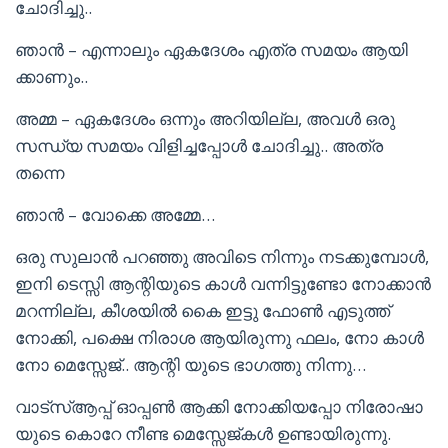
ചോദിച്ചു..
ഞാൻ – എന്നാലും ഏകദേശം എത്ര സമയം ആയി
ക്കാണും..
അമ്മ – ഏകദേശം ഒന്നും അറിയില്ല, അവൾ ഒരു
സന്ധ്യ സമയം വിളിച്ചപ്പോൾ ചോദിച്ചു.. അത്ര
തന്നെ
ഞാൻ – വോക്കെ അമ്മേ…
ഒരു സുലാൻ പറഞ്ഞു അവിടെ നിന്നും നടക്കുമ്പോൾ,
ഇനി ടെസ്സി ആന്റിയുടെ കാൾ വന്നിട്ടുണ്ടോ നോക്കാൻ
മറന്നില്ല, കീശയിൽ കൈ ഇട്ടു ഫോൺ എടുത്ത്
നോക്കി, പക്ഷെ നിരാശ ആയിരുന്നു ഫലം, നോ കാൾ
നോ മെസ്സേജ്.. ആന്റി യുടെ ഭാഗത്തു നിന്നു…
വാട്സ്ആപ്പ് ഓപ്പൺ ആക്കി നോക്കിയപ്പോ നിരോഷാ
യുടെ കൊറേ നീണ്ട മെസ്സേജ്കൾ ഉണ്ടായിരുന്നു.