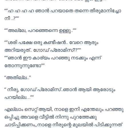
“”ഹ ഹ ഹ ഹ ഞാൻ പറയാതെ തന്നെ തീരുമാനിച്ചോ
നീ ..?””
“”അല്ലേ, പറഞ്ഞെന്നെ ഉള്ളു..””
“”ശരി പക്ഷേ ഒരു കണ്ടീഷൻ.. വേറെ ആരും
അറിയരുത്.. ഗോഡ് പ്രോമിസ്??””
“”ഞാൻ ഈ കാര്യം പറഞ്ഞു നടക്കും എന്ന്
തോന്നുന്നുണ്ടോ””
“അതില്ല..”
” നീരു, ഗോഡ് പ്രോമിസ്..ഞാൻ ആയി ആരോടും
പറയില്ല…””
എല്ലാം സെറ്റ് ആയി, നാളെ ഇനി എന്തേലും പറഞ്ഞു
ഒപ്പിച്ചു അവളെ വീട്ടിൽ നിന്നു പുറത്തേക്കു
ചാടിപ്പിക്കണം,,നാളെ നീരുന്റെ മുലയിൽ പിടിക്കുന്നത്