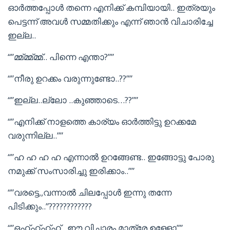
ഓർത്തപ്പോൾ തന്നെ എനിക്ക് കമ്പിയായി.. ഇത്രയും
പെട്ടന്ന് അവൾ സമ്മതിക്കും എന്ന് ഞാൻ വിചാരിച്ചേ
ഇല്ല..
“”മ്മ്മ്മ്മ്മ്.. പിന്നെ എന്താ?””
“”നീരു ഉറക്കം വരുന്നുണ്ടോ..??””
“”ഇല്ല..ല്ലോ ..കുഞ്ഞാടെ…??””
“”എനിക്ക് നാളത്തെ കാര്യം ഓർത്തിട്ടു ഉറക്കമേ
വരുന്നില്ല..””
“”ഹ ഹ ഹ ഹ എന്നാൽ ഉറങ്ങേണ്ട.. ഇങ്ങോട്ടു പോരു
നമുക്ക് സംസാരിച്ചു ഇരിക്കാം..””
“”വരട്ടെ,,വന്നാൽ ചിലപ്പോൾ ഇന്നു തന്നേ
പിടിക്കും..”????????????
“”ഒഹ്ഹ്ഹ്ഹ്.. ഈ വിചാരം മാത്രേ ഉള്ളോ””