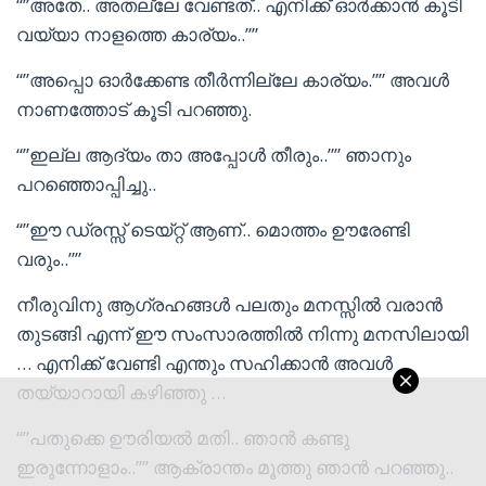
“”അതേ.. അതല്ലേ വേണ്ടത്.. എനിക്ക് ഓർക്കാൻ കൂടി
വയ്യാ നാളത്തെ കാര്യം..””
“”അപ്പൊ ഓർക്കേണ്ട തീർന്നില്ലേ കാര്യം.”” അവൾ
നാണത്തോട് കൂടി പറഞ്ഞു.
“”ഇല്ല ആദ്യം താ അപ്പോൾ തീരും..”” ഞാനും
പറഞ്ഞൊപ്പിച്ചു..
“”ഈ ഡ്രസ്സ് ടെയ്റ്റ് ആണ്.. മൊത്തം ഊരേണ്ടി
വരും..””
നീരുവിനു ആഗ്രഹങ്ങൾ പലതും മനസ്സിൽ വരാൻ
തുടങ്ങി എന്ന് ഈ സംസാരത്തിൽ നിന്നു മനസിലായി
… എനിക്ക് വേണ്ടി എന്തും സഹിക്കാൻ അവൾ
തയ്യാറായി കഴിഞ്ഞു …
“”പതുക്കെ ഊരിയൽ മതി.. ഞാൻ കണ്ടു
ഇരുന്നോളാം..”” ആക്രാന്തം മൂത്തു ഞാൻ പറഞ്ഞു..