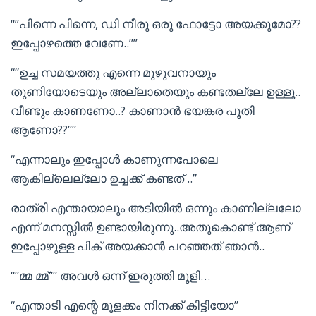
“”പിന്നെ പിന്നെ, ഡി നീരു ഒരു ഫോട്ടോ അയക്കുമോ??
ഇപ്പോഴത്തെ വേണേ..””
“”ഉച്ച സമയത്തു എന്നെ മുഴുവനായും
തുണിയോടെയും അല്ലാതെയും കണ്ടതല്ലേ ഉള്ളൂ..
വീണ്ടും കാണണോ..? കാണാൻ ഭയങ്കര പൂതി
ആണോ??””
“എന്നാലും ഇപ്പോൾ കാണുന്നപോലെ
ആകില്ലെല്ലോ ഉച്ചക്ക് കണ്ടത് ..”
രാത്രി എന്തായാലും അടിയിൽ ഒന്നും കാണില്ലലോ
എന്ന് മനസ്സിൽ ഉണ്ടായിരുന്നു..അതുകൊണ്ട് ആണ്
ഇപ്പോഴുള്ള പിക് അയക്കാൻ പറഞ്ഞത് ഞാൻ..
“”മ്മ മ്മ്”” അവൾ ഒന്ന് ഇരുത്തി മൂളി…
“എന്താടി എന്റെ മൂളക്കം നിനക്ക് കിട്ടിയോ”