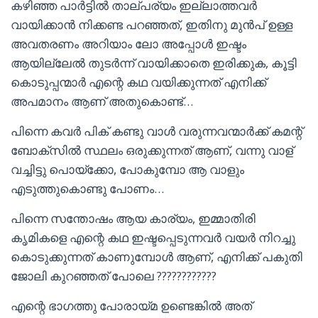
കഴിഞ്ഞ പാർട്ടിൽ താല്പര്യം ഇല്ലാത്തവർ
വായിക്കാൻ നിക്കണ്ട പറഞ്ഞത്, ഇതിനു മുൻപ് ഉള്ള
അവതരണം അറിയാം ലോ അപ്പോൾ ഇഷ്ടം
ആയില്ലേൽ തുടർന്ന് വായിക്കാതെ ഇരിക്കുക, കൂട്ടി
കൊടുപ്പന്മാർ എന്റെ കഥ വയിക്കുന്നത് എനിക്ക്
അപമാനം ആണ് അതുകൊണ്ട്…
പിന്നെ കവർ പിക് കണ്ടു വാൾ വരുന്നവന്മാർക്ക് കമന്റ്‌
ബോക്സിൽ സ്ഥലം ഒരുക്കുന്നത് ആണ്, വന്നു വാള്
വച്ചിട്ടു പൊയ്ക്കോ, പോകുമ്പോ ആ വാളും
എടുത്തുകൊണ്ടു പോണം…
പിന്നെ സന്തോഷം ആയ കാര്യം, ഇമ്മാതിരി
കൃമികളെ എന്റെ കഥ ഇഷ്ടപ്പെടുന്നവർ വയർ നിറച്ചു
കൊടുക്കുന്നത് കാണുമ്പോൾ ആണ്, എനിക്ക് പകുതി
ജോലി കുറഞ്ഞത് പോലെ ????????????
എന്റെ ഭാഗത്തു പോരായ്മ ഉണ്ടെങ്കിൽ അത്