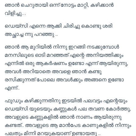
ഞാൻ ചെറുതായി ഒന്ന് നോട്ടം മാറ്റി, കഴിക്കാൻ
വിളിച്ചു…
ഡെയ്സി എന്നെ ആക്കി ചിരിച്ചു കൊണ്ടു ശരി
അച്ഛാച്ച ന്നു പറഞ്ഞു ..
ഞാൻ ആ മുറിയിൽ നിന്നു ഇറങ്ങി നടക്കുമ്പോൾ
മനസിലൂടെ ഓടി മറഞ്ഞത് എന്റെ അനിയത്തിക്കും
എന്നിൽ ഒരു ആകർഷണം ഉണ്ടോ എന്ന് ആയിരുന്നു,
അവൾ അറിയാതെ അവളെ ഞാൻ കണ്ടു
രസിക്കുന്നത് പോലെ അവൾക്കും അങ്ങനെ ഉണ്ടോ
എന്ന്..
ഫുഡും കഴിക്കുന്നതിനു ഇടയിൽ പലവട്ടം എന്റെയും
ഡെയ്സി യുടെയും കണ്ണുകൾ പല തവണ കോർത്തു,
അവളുടെ കണ്ണുകളിൽ ഞാൻ നാണം ആയിരുന്നു
കണ്ടത്.. അവളുടെ ആ മാൻപേട കാണുകളിൽ നിന്നും
പലതും മിന്നി മറയുകയാണ് ഉണ്ടായതു ..