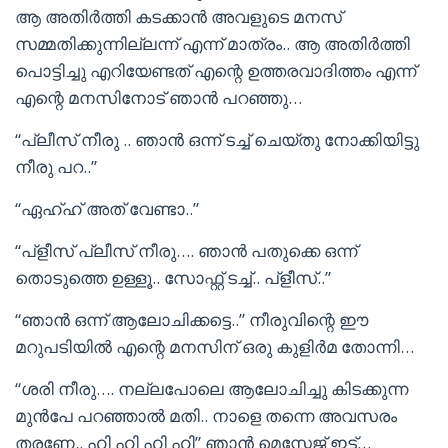
ആ അതിർത്തി കടക്കാൻ അവളുടെ മനസ്
സമ്മതിക്കുന്നില്ലന്ന് എന്ന് മാത്രം.. ആ അതിർത്തി
പൊട്ടിച്ചു എറിയേണ്ടത് എന്റെ ഉത്തരവാദിത്തം എന്ന്
എന്റെ മനസിനോട് ഞാൻ പറഞ്ഞു…
“പ്ലീസ് നീരു .. ഞാൻ ഒന്ന് ടച്ച് ചെയ്തു നോക്കിയിട്ടു
നീരു പറ..”
“ഏഹ്ഹ് അത് വേണ്ടാ..”
“പ്ളീസ് പ്ലീസ് നീരു…. ഞാൻ പതുക്കെ ഒന്ന്
തൊടുത്തെ ഉള്ളൂ.. സോഫ്റ്റ് ടച്ച്.. പ്ളീസ്..”
“ഞാൻ ഒന്ന് ആലോചിക്കട്ടെ..” നീരുവിന്റെ ഈ
മറുപടിയിൽ എന്റെ മനസിന്‌ ഒരു കുളിർമ തോന്നി…
“ശരി നീരു…. നല്ലപോലെ ആലോചിച്ചു കിടക്കുന്ന
മുൻപേ പറഞ്ഞാൽ മതി.. നാളെ തന്നെ അവസരം
തരണേ.. ഹി ഹി ഹി ഹി” ഞാൻ മെസ്സേജ് ഇട്ട്…