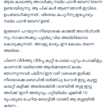
ആയ കാലത്തു അവൾക്കു നല്ല ഫാൻ ബേസ് തന്നെ
ഉണ്ടായിരുന്നു, ആ പിക് കൾ ആണ് ഞാൻ ഇവിടെ
ഉപയോഗിക്കുന്നത്.. ശ്രെദ്ധ കപൂറിനു ഇപ്പോഴും
നല്ല ഫാൻ ബേസ് ഉണ്ട്…
ഇങ്ങനെ പറയുന്ന നീയൊക്കെ കാജൽ അഗർവ്വൽ
നും സാമാന്തക്കും പുല്ലു വില അല്ലിയോടാ
കൊടുക്കുന്നത്.. അവളു മാരും ഈ കോലം തന്നെ
അല്ലെ ..
പിന്നെ വീർത്തു വീർപ്പ കുറ്റി പോലെ പൂറും പൊക്കിളും
കാണാൻ വയ്യാത്ത ആൾക്കാരോട് കാമം
തോന്നുന്നവർ പ്ലീസ് ഈ വഴി വരാതെ ഇരിക്ക്..
നീയൊക്കെ ബെഡിൽ ഒരിഞ്ചു ഹോൾ ഇട്ടു കുണ്ണ
കയറ്റി കളിക്ക്, അല്ലെങ്കിൽ വാഴയിൽ തുള ഇട്ടു
അടിക്ക്..ഇനി അതുവും പറ്റിയില്ല എങ്കിൽ 10
രൂപയുടെ ചെറിയ ബോട്ടിൽ വാങ്ങി ആ തുളയിൽ
കയറ്റു…