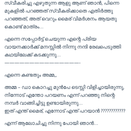
സ്വീകരിച്ചു എഴുതുന്ന ആളു ആണ് ഞാൻ, പിന്നെ
മുകളിൽ പറഞ്ഞത് സ്വീകരിക്കാതെ എതിർത്തു
പറഞ്ഞത്, അത് വെറും മൈര് വിമർശനം ആയതു
കൊണ്ട് മാത്രം…
എന്നെ സപ്പോർട്ട് ചെയുന്ന എന്റെ പ്രിയ
വായനക്കാർക്ക് മനസ്സിൽ നിന്നു നന്ദി രേഖപെടുത്തി
കഥയിലേക്ക് കടക്കുന്നു…
———————————————-
എന്നെ കണ്ടതും അമ്മ,,
അമ്മ – ഡാ കൊറച്ചു മുൻപേ ടെസ്സി വിളിച്ചായിരുന്നു,
നിന്നോട് എന്തോ പറയണം എന്ന് പറഞ്ഞു നിന്റെ
നമ്പർ വാങ്ങിച്ചിട്ടു ഉണ്ടായിരുന്നു…
ഇത് എന്ത് മൈര്, എന്നോട് എന്ത് പറയാൻ ????????????
എന്ന് ആലോചിച്ചു നിന്നു പോയി ഞാൻ…