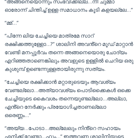
“അങ്ങനെയൊന്നും സംഭവിക്കില്ല…നീ ചുമ്മാ
ഓരോന്ന് ചിന്തിച്ച് ഉള്ള സമാധാനം കൂടി കളയല്ലേ…”
“മ്മ്…”
“പിന്നേ ലിയ ചേച്ചിയെ മാത്രമേ സാറ്
രക്ഷിക്കത്തുള്ളോ…?” ശാലിനി അവൻ്റെ മൂഡ് മാറ്റാൻ
വേണ്ടി മനപ്പൂർവം തന്നെ അങ്ങനെയൊരു ചോദ്യം
എറിഞ്ഞതാണെങ്കിലും അവളുടെ ഉള്ളിൽ ചെറിയ ഒരു
കുശുമ്പ് ഉണ്ടെന്നുള്ളതായിരുന്നു സത്യം.
“ചേച്ചിയെ രക്ഷിക്കാൻ മറ്റാരുടെയും ആവശ്യം
വേണ്ടല്ലോ…അത്യാവശ്യം പൊടിക്കൈകൾ ഒക്കെ
ചേച്ചിയുടെ കൈവശം തന്നെയുണ്ടല്ലോ…അല്ലാ,
എൻ്റെ നേർക്കും പ്രയോഗിച്ചതാണല്ലോ
ഒരെണ്ണം…”
“അയ്യ…പോടാ…അല്ലേലും നിൻ്റെ സഹായം
എനിക്ക് വേണ്ടാ…ഹും…” ഇത്തവണ ശാലിനിയുടെ