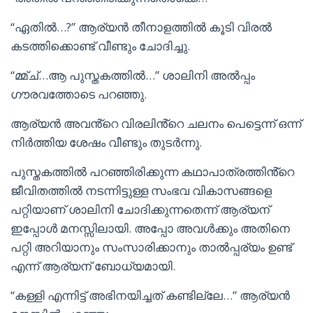
“ഏതിൽ…?” ആര്യൻ തീനാളത്തിൽ കൂടി വിരൽ
കടത്തിക്കൊണ്ട് വീണ്ടും ചോദിച്ചു.
“മ്മ്ച്…ആ പുസ്തകത്തിൽ…” ശാലിനി അൽപ്പം
ഗൗരവത്തോടെ പറഞ്ഞു.
ആര്യൻ അവൻ്റെ വിരലിൻ്റെ ചലനം പെട്ടെന്ന് ഒന്ന്
നിർത്തിയ ശേഷം വീണ്ടും തുടർന്നു.
പുസ്തകത്തിൽ പറഞ്ഞിരിക്കുന്ന കഥാപാത്രത്തിൻ്റെ
ജീവിതത്തിൽ നടന്നിട്ടുള്ള സംഭവ വികാസങ്ങളെ
പറ്റിയാണ് ശാലിനി ചോദിക്കുന്നതെന്ന് ആര്യന്
ഇപ്പോൾ മനസ്സിലായി. അപ്പോ അവൾക്കും അതിനെ
പറ്റി അറിയാനും സംസാരിക്കാനും താൽപ്പര്യം ഉണ്ട്
എന്ന് ആര്യന് ബോധ്യമായി.
“കള്ളി എന്നിട്ട് അഭിനയിച്ചത് കണ്ടില്ലേ…” ആര്യൻ