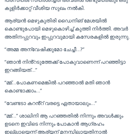
കുളിർക്കാറ്റ് വീശിയ സുഖം നൽകി.
ആര്യൻ മെഴുകുതിരി ഡൈനിങ് മേശയിൽ
കൊണ്ടുപോയി മെഴുകൊഴിച്ച് കുത്തി നിർത്തി. അവർ
അതിനപ്പുറവും ഇപ്പുറവുമായി കസേരകളിൽ ഇരുന്നു.
“അമ്മ അന്വേഷിക്കുമോ ചേച്ചീ…?”
“ഞാൻ നിൻ്റടുത്തേക്ക് പോകുവാണെന്ന് പറഞ്ഞിട്ടാ
ഇറങ്ങിയത്…”
“മ്മ്…പോകണമെങ്കിൽ പറഞ്ഞാൽ മതി ഞാൻ
കൊണ്ടാക്കാം…”
“വേണ്ടടാ കറൻ്റ് വരട്ടെ ഏതായാലും…”
“മ്മ്…” ശാലിനി ആ പറഞ്ഞതിൽ നിന്നും അവൾക്കും
ഉടനെ ഇവിടെ നിന്നും പോകാൻ ആഗ്രഹം
ഇല്ലായെന്ന് ആര്യന് മനസ്സിലായതിനാൽ