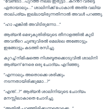
“വേണ്ടടാ…പുറത്ത് നല്ല ഇരുട്ടാ…കറൻ്റ് വരട്ടെ
ഏതായാലും…” ശാലിനിക്ക് പോകാൻ അത്ര വലിയ
താല്പര്യം ഇല്ലായിരുന്നതിനാൽ അവൾ പറഞ്ഞു.
“ഹാ എങ്കിൽ അവിടിരുന്നോ…”
ആര്യൻ മെഴുകുതിരിയുടെ തീനാളത്തിൽ കൂടി
അവൻ്റെ ചൂണ്ടുവിരൽ മെല്ലെ അങ്ങോട്ടും
ഇങ്ങോട്ടും കടത്തി രസിച്ചു.
കുറച്ച് നിമിഷത്തെ നിശബ്ദതക്കൊടുവിൽ ശാലിനി
ആര്യന് നേരെ ഒരു ചോദ്യം എറിഞ്ഞു.
“എന്നാലും അതൊക്കെ ശരിക്കും
നടന്നതായിരിക്കുമോ…?”
“എന്ത്…?” ആര്യൻ ശാലിനിയുടെ ചോദ്യം
മനസ്സിലാകാതെ ചോദിച്ചു.
“അതിൽ പറഞ്ഞിരിക്കുന്നതൊക്കെ…”