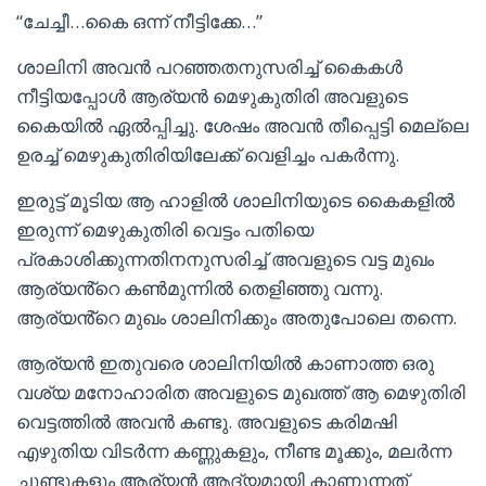
“ചേച്ചീ…കൈ ഒന്ന് നീട്ടിക്കേ…”
ശാലിനി അവൻ പറഞ്ഞതനുസരിച്ച് കൈകൾ
നീട്ടിയപ്പോൾ ആര്യൻ മെഴുകുതിരി അവളുടെ
കൈയിൽ ഏൽപ്പിച്ചു. ശേഷം അവൻ തീപ്പെട്ടി മെല്ലെ
ഉരച്ച് മെഴുകുതിരിയിലേക്ക് വെളിച്ചം പകർന്നു.
ഇരുട്ട് മൂടിയ ആ ഹാളിൽ ശാലിനിയുടെ കൈകളിൽ
ഇരുന്ന് മെഴുകുതിരി വെട്ടം പതിയെ
പ്രകാശിക്കുന്നതിനനുസരിച്ച് അവളുടെ വട്ട മുഖം
ആര്യൻ്റെ കൺമുന്നിൽ തെളിഞ്ഞു വന്നു.
ആര്യൻ്റെ മുഖം ശാലിനിക്കും അതുപോലെ തന്നെ.
ആര്യൻ ഇതുവരെ ശാലിനിയിൽ കാണാത്ത ഒരു
വശ്യ മനോഹാരിത അവളുടെ മുഖത്ത് ആ മെഴുതിരി
വെട്ടത്തിൽ അവൻ കണ്ടു. അവളുടെ കരിമഷി
എഴുതിയ വിടർന്ന കണ്ണുകളും, നീണ്ട മൂക്കും, മലർന്ന
ചുണ്ടുകളും ആര്യൻ ആദ്യമായി കാണുന്നത്