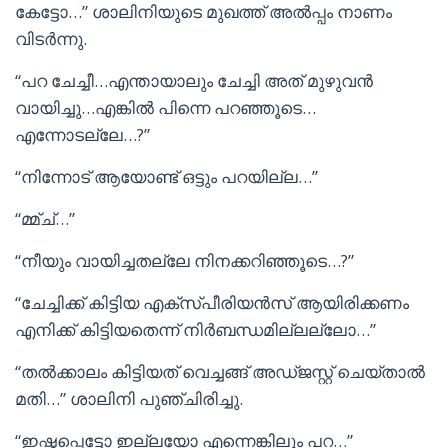
കേട്ടോ…” ശാലിനിയുടെ മുഖത്ത് അൽപ്പം നാണം
വിടർന്നു.
“പറ ചേച്ചീ…എന്തായാലും ചേച്ചി അത് മുഴുവൻ
വായിച്ചു…എങ്കിൽ പിന്നെ പറഞ്ഞൂടെ…
എന്നോടല്ലേ…?”
“നിന്നോട് ആയോണ്ട് ഒട്ടും പറയില്ല…”
“മ്മ്ച്…”
“നീയും വായിച്ചതല്ലേ നിനക്കറിഞ്ഞൂടെ…?”
“ചേച്ചിക്ക് കിട്ടിയ എക്സ്പീരിയൻസ് ആയിരിക്കണം
എനിക്ക് കിട്ടിയതെന്ന് നിർബന്ധമില്ലല്ലോ…”
“തൽക്കാലം കിട്ടിയത് വെച്ചങ്ങ് അഡ്ജസ്റ്റ് ചെയ്താൽ
മതി…” ശാലിനി പുഞ്ചിരിച്ചു.
“ഇഷ്ടപ്പെട്ടോ ഇല്ലയോ എന്നെങ്കിലും പറ…”