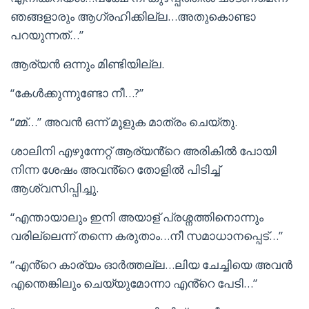
ഞങ്ങളാരും ആഗ്രഹിക്കില്ല…അതുകൊണ്ടാ
പറയുന്നത്…”
ആര്യൻ ഒന്നും മിണ്ടിയില്ല.
“കേൾക്കുന്നുണ്ടോ നീ…?”
“മ്മ്…” അവൻ ഒന്ന് മൂളുക മാത്രം ചെയ്തു.
ശാലിനി എഴുന്നേറ്റ് ആര്യൻ്റെ അരികിൽ പോയി
നിന്ന ശേഷം അവൻ്റെ തോളിൽ പിടിച്ച്
ആശ്വസിപ്പിച്ചു.
“എന്തായാലും ഇനി അയാള് പ്രശ്നത്തിനൊന്നും
വരില്ലെന്ന് തന്നെ കരുതാം…നീ സമാധാനപ്പെട്…”
“എൻ്റെ കാര്യം ഓർത്തല്ല…ലിയ ചേച്ചിയെ അവൻ
എന്തെങ്കിലും ചെയ്യുമോന്നാ എൻ്റെ പേടി…”