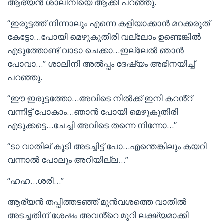
ആര്യൻ ശാലിനിയെ ആക്കി പറഞ്ഞു.
“ഇരുട്ടത്ത് നിന്നാലും എന്നെ കളിയാക്കാൻ മറക്കരുത്
കേട്ടോ…പോയി മെഴുകുതിരി വല്ലോം ഉണ്ടെങ്കിൽ
എടുത്തോണ്ട് വാടാ ചെക്കാ…ഇല്ലേൽ ഞാൻ
പോവാ…” ശാലിനി അൽപ്പം ദേഷ്യം അഭിനയിച്ച്
പറഞ്ഞു.
“ഈ ഇരുട്ടത്തോ…അവിടെ നിൽക്ക് ഇനി കറൻ്റ്
വന്നിട്ട് പോകാം…ഞാൻ പോയി മെഴുകുതിരി
എടുക്കട്ടെ…ചേച്ചി അവിടെ തന്നെ നിന്നോ…”
“ടാ വാതില് കൂടി അടച്ചിട്ട് പോ…എന്തെങ്കിലും കയറി
വന്നാൽ പോലും അറിയില്ല…”
“ഹഹ…ശരി…”
ആര്യൻ തപ്പിത്തടഞ്ഞ് മുൻവശത്തെ വാതിൽ
അടച്ചതിന് ശേഷം അവൻ്റെ മുറി ലക്ഷ്യമാക്കി