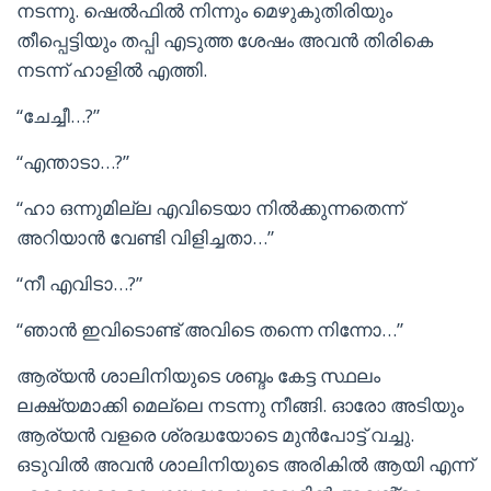
നടന്നു. ഷെൽഫിൽ നിന്നും മെഴുകുതിരിയും
തീപ്പെട്ടിയും തപ്പി എടുത്ത ശേഷം അവൻ തിരികെ
നടന്ന് ഹാളിൽ എത്തി.
“ചേച്ചീ…?”
“എന്താടാ…?”
“ഹാ ഒന്നുമില്ല എവിടെയാ നിൽക്കുന്നതെന്ന്
അറിയാൻ വേണ്ടി വിളിച്ചതാ…”
“നീ എവിടാ…?”
“ഞാൻ ഇവിടൊണ്ട് അവിടെ തന്നെ നിന്നോ…”
ആര്യൻ ശാലിനിയുടെ ശബ്ദം കേട്ട സ്ഥലം
ലക്ഷ്യമാക്കി മെല്ലെ നടന്നു നീങ്ങി. ഓരോ അടിയും
ആര്യൻ വളരെ ശ്രദ്ധയോടെ മുൻപോട്ട് വച്ചു.
ഒടുവിൽ അവൻ ശാലിനിയുടെ അരികിൽ ആയി എന്ന്