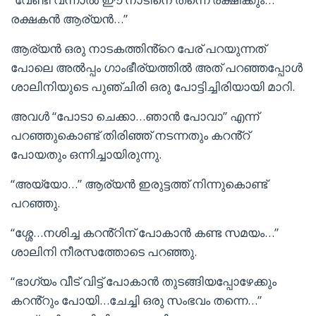
രക്ഷകൻ ആര്യൻ…”
ആര്യൻ ഒരു നാടകത്തിൻ്റെ പേര് പറയുന്നത്
പോലെ അൽപ്പം ഗാംഭീര്യത്തിൽ അത് പറഞ്ഞപ്പോൾ
ശാലിനിയുടെ പുഞ്ചിരി ഒരു പോട്ടിച്ചിരിയായി മാറി.
അവൾ “പോടാ ചെക്കാ…ഞാൻ പോവാ” എന്ന്
പറഞ്ഞുകൊണ്ട് തിരിഞ്ഞ് നടന്നതും കറൻ്റ്
പോയതും ഒന്നിച്ചായിരുന്നു.
“അയ്യോ…” ആര്യൻ ഇരുട്ടത്ത് നിന്നുകൊണ്ട്
പറഞ്ഞു.
“ശ്ശേ…നശിച്ച കറൻ്റിന് പോകാൻ കണ്ട സമയം…”
ശാലിനി നീരസത്തോടെ പറഞ്ഞു.
“ഭാഗ്യം വീട് വിട്ട് പോകാൻ തുടങ്ങിയപ്പോഴേക്കും
കറൻ്റും പോയി…ചേച്ചി ഒരു സംഭവം തന്നെ…”