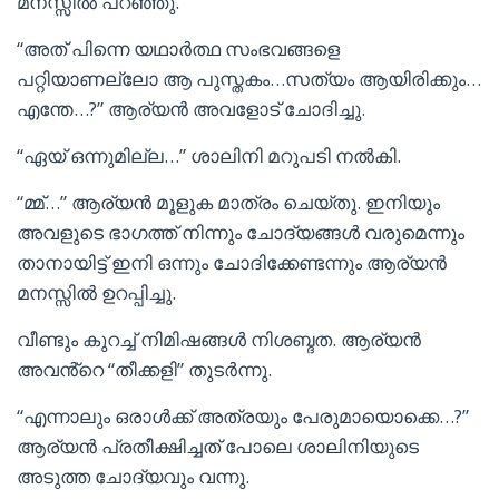
മനസ്സിൽ പറഞ്ഞു.
“അത് പിന്നെ യഥാർത്ഥ സംഭവങ്ങളെ
പറ്റിയാണല്ലോ ആ പുസ്തകം…സത്യം ആയിരിക്കും…
എന്തേ…?” ആര്യൻ അവളോട് ചോദിച്ചു.
“ഏയ് ഒന്നുമില്ല…” ശാലിനി മറുപടി നൽകി.
“മ്മ്…” ആര്യൻ മൂളുക മാത്രം ചെയ്തു. ഇനിയും
അവളുടെ ഭാഗത്ത് നിന്നും ചോദ്യങ്ങൾ വരുമെന്നും
താനായിട്ട് ഇനി ഒന്നും ചോദിക്കേണ്ടന്നും ആര്യൻ
മനസ്സിൽ ഉറപ്പിച്ചു.
വീണ്ടും കുറച്ച് നിമിഷങ്ങൾ നിശബ്ദത. ആര്യൻ
അവൻ്റെ “തീക്കളി” തുടർന്നു.
“എന്നാലും ഒരാൾക്ക് അത്രയും പേരുമായൊക്കെ…?”
ആര്യൻ പ്രതീക്ഷിച്ചത് പോലെ ശാലിനിയുടെ
അടുത്ത ചോദ്യവും വന്നു.