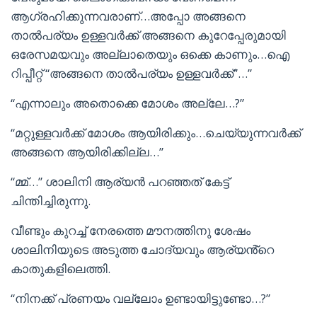
ആഗ്രഹിക്കുന്നവരാണ്…അപ്പോ അങ്ങനെ
താൽപര്യം ഉള്ളവർക്ക് അങ്ങനെ കുറേപ്പേരുമായി
ഒരേസമയവും അല്ലാതെയും ഒക്കെ കാണും…ഐ
റിപ്പീറ്റ് “അങ്ങനെ താൽപര്യം ഉള്ളവർക്ക്”…”
“എന്നാലും അതൊക്കെ മോശം അല്ലേ…?”
“മറ്റുള്ളവർക്ക് മോശം ആയിരിക്കും…ചെയ്യുന്നവർക്ക്
അങ്ങനെ ആയിരിക്കില്ല…”
“മ്മ്…” ശാലിനി ആര്യൻ പറഞ്ഞത് കേട്ട്
ചിന്തിച്ചിരുന്നു.
വീണ്ടും കുറച്ച് നേരത്തെ മൗനത്തിനു ശേഷം
ശാലിനിയുടെ അടുത്ത ചോദ്യവും ആര്യൻ്റെ
കാതുകളിലെത്തി.
“നിനക്ക് പ്രണയം വല്ലോം ഉണ്ടായിട്ടുണ്ടോ…?”