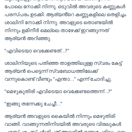
പോലെ നോക്കി നിന്നു. ഒടുവിൽ അവരുടെ കണ്ണുകൾ
പരസ്പരം ഉടക്കി. ആര്യൻ്റെ കണ്ണുകളിലെ തെളിച്ചം
ശാലിനി നോക്കി നിന്നു. അവളുടെ തൊണ്ടയിൽ
നിന്നും ഉമിനീർ മെല്ലെ താഴേക്ക് ഇറങ്ങുന്നത്
ആര്യൻ അറിഞ്ഞു.
“എവിടെയാ വെക്കേണ്ടത്…?”
ശാലിനിയുടെ പതിഞ്ഞ താളത്തിലുള്ള സ്വരം കേട്ട്
ആര്യൻ പെട്ടെന്ന് സ്വബോധത്തിലേക്ക്
വന്നുകൊണ്ട് വീണ്ടും “എന്താ…” എന്ന് ചോദിച്ചു.
“മെഴുകുതിരി എവിടെയാ വെക്കേണ്ടത്തെന്ന്…?”
“ഇങ്ങു തന്നേക്കു ചേച്ചീ…”
ആര്യൻ അവളുടെ കൈയിൽ നിന്നും മെഴുതിരി
വാങ്ങി. വാങ്ങുന്നതിനിടയിൽ അവരുടെ വിരലുകൾ
പരസ്പരം സ്പർശിച്ചത് അവരിൽ രണ്ടുപേരിലും ഒരു