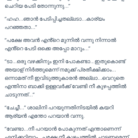
ചെറിയ പേടി തോന്നുന്നു…”
“ഹഹ…ഞാൻ പേടിപ്പിച്ചതല്ലടാ…കാര്യം
പറഞ്ഞതാ…”
“പക്ഷേ അവൻ എൻ്റെ മുന്നിൽ വന്നു നിന്നാൽ
എൻ്റെ പേടി ഒക്കെ അപ്പോ മാറും…”
“ടാ…ഒരു വഴക്കിനും ഇനി പോകണ്ടാ…ഇതുകൊണ്ട്
അയാള് നിർത്തുമെന്ന് നമുക്ക് പ്രതീക്ഷിക്കാം…
ഒന്നാമത് നീ ഇവിടുത്തുകാരൻ അല്ലാ…വെറുതെ
എന്തിനാ ബാക്കി ഉള്ളവർക്ക് വേണ്ടി നീ കുഴപ്പത്തിൽ
ചാടുന്നത്…”
“ചേച്ചീ…” ശാലിനി പറയുന്നതിനിടയിൽ കയറി
ആര്യൻ എന്തോ പറയാൻ വന്നു.
“വേണ്ടാ…നീ പറയാൻ പോകുന്നത് എന്താണെന്ന്
എനിക്കറിയാം…പക്ഷേ നീ കുഴപ്പത്തിൽ ചാടണമെന്ന്