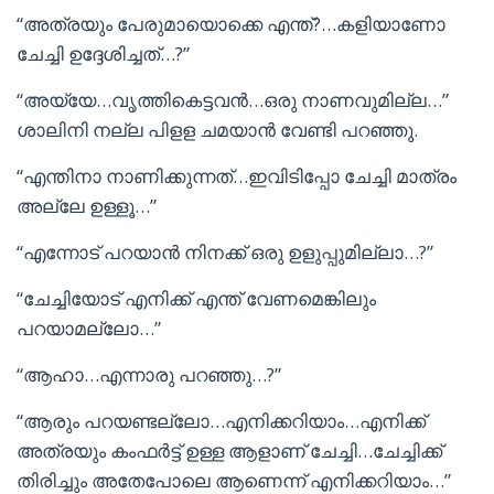
“അത്രയും പേരുമായൊക്കെ എന്ത്?…കളിയാണോ
ചേച്ചി ഉദ്ദേശിച്ചത്…?”
“അയ്യേ…വൃത്തികെട്ടവൻ…ഒരു നാണവുമില്ല…”
ശാലിനി നല്ല പിളള ചമയാൻ വേണ്ടി പറഞ്ഞു.
“എന്തിനാ നാണിക്കുന്നത്…ഇവിടിപ്പോ ചേച്ചി മാത്രം
അല്ലേ ഉള്ളൂ…”
“എന്നോട് പറയാൻ നിനക്ക് ഒരു ഉളുപ്പുമില്ലാ…?”
“ചേച്ചിയോട് എനിക്ക് എന്ത് വേണമെങ്കിലും
പറയാമല്ലോ…”
“ആഹാ…എന്നാരു പറഞ്ഞു…?”
“ആരും പറയണ്ടല്ലോ…എനിക്കറിയാം…എനിക്ക്
അത്രയും കംഫർട്ട് ഉള്ള ആളാണ് ചേച്ചി…ചേച്ചിക്ക്
തിരിച്ചും അതേപോലെ ആണെന്ന് എനിക്കറിയാം…”