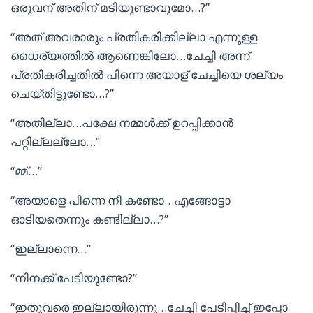
ഒരുവന് അതിന് മടിയുണ്ടാവുമോ…?”
“അത് അവരാരും പ്രതികരിക്കില്ലാ എന്നുള്ള
ധൈര്യത്തിൽ ആണെങ്കിലോ…ചേച്ചി അന്ന്
പ്രതികരിച്ചതിൽ പിന്നെ അയാള് ചേച്ചിയെ ശല്യം
ചെയ്തിട്ടുണ്ടോ…?”
“അതില്ലാ…പക്ഷേ നമ്മൾക്ക് ഉറപ്പിക്കാൻ
പറ്റില്ലല്ലോ…”
“മ്മ്…”
“അയാളെ പിന്നെ നീ കണ്ടോ…എങ്ങോട്ടാ
ഓടിയതെന്നും കണ്ടില്ലാ…?”
“ഇല്ലാന്നെ…”
“നിനക്ക് പേടിയുണ്ടോ?”
“ഇതുവരെ ഇല്ലായിരുന്നു…ചേച്ചി പേടിപ്പിച്ച് ഇപ്പോ