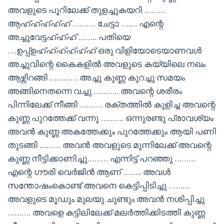
അവളുടെ പൂറിലേക്ക് തുളച്ചുകയറി ………
ആഹ്ഹ്ഹ്ഹ്ഹ് ………. ചേട്ടാ ……. എന്റെ
അച്ചുവേട്ടഹ്ഹ്ഹ് …….. പതിയെ
….ഉപ്പ്ഉഹ്ഹ്ഹ്ഹ്ഹ്ഹ് ഒരു വിളിയോടെയാണവൾ
അച്ചുവിന്റെ കൈകളിൽ അവളുടെ കയ്യിലെ നഖം
ആഴ്ന്നിറങ്ങി ………… അച്ചു കുണ്ണ കുറച്ചു സമയം
അങ്ങിനെതന്നെ വച്ചു ……….. അവന്റെ ശരീരം
പിന്നിലേക്ക് നീങ്ങി ………. രക്‌തത്തിൽ കുളിച്ച അവന്റെ
കുണ്ണ പുറത്തേക്ക് വന്നു ………. ഒന്നുരണ്ടു പ്രാവശ്യം
അവൻ കുണ്ണ അകത്തേക്കും പുറത്തേക്കും ആയി പണി
തുടങ്ങി ……… അവൻ അവളുടെ മുന്നിലേക്ക് അവന്റെ
കുണ്ണ നീട്ടിക്കാണിച്ചു……… എന്നിട്ട് പറഞ്ഞു ………
എന്റെ ഗൗരി വെർജിൻ ആണ് …….. അവൾ
സന്തോഷംകൊണ്ട് അവനെ കെട്ടിപ്പിടിച്ചു ………
അവളുടെ മൂഡും മുലയു ചുണ്ടും അവൻ നശിപ്പിച്ചു
………. അവളെ കട്ടിലിലേക്ക് മലർത്തിക്കിടത്തി കുണ്ണ