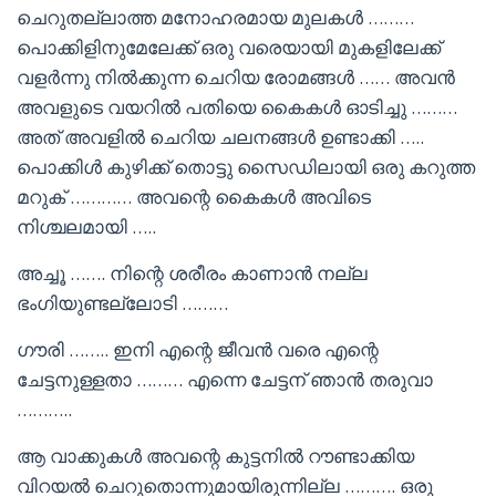
ചെറുതല്ലാത്ത മനോഹരമായ മുലകൾ ………
പൊക്കിളിനുമേലേക്ക് ഒരു വരെയായി മുകളിലേക്ക്
വളർന്നു നിൽക്കുന്ന ചെറിയ രോമങ്ങൾ …… അവൻ
അവളുടെ വയറിൽ പതിയെ കൈകൾ ഓടിച്ചു ………
അത് അവളിൽ ചെറിയ ചലനങ്ങൾ ഉണ്ടാക്കി …..
പൊക്കിൾ കുഴിക്ക് തൊട്ടു സൈഡിലായി ഒരു കറുത്ത
മറുക് ………… അവന്റെ കൈകൾ അവിടെ
നിശ്ചലമായി …..
അച്ചൂ ……. നിന്റെ ശരീരം കാണാൻ നല്ല
ഭംഗിയുണ്ടല്ലോടി ………
ഗൗരി …….. ഇനി എന്റെ ജീവൻ വരെ എന്റെ
ചേട്ടനുള്ളതാ ……… എന്നെ ചേട്ടന് ഞാൻ തരുവാ
………..
ആ വാക്കുകൾ അവന്റെ കുട്ടനിൽ റൗണ്ടാക്കിയ
വിറയൽ ചെറുതൊന്നുമായിരുന്നില്ല ………. ഒരു