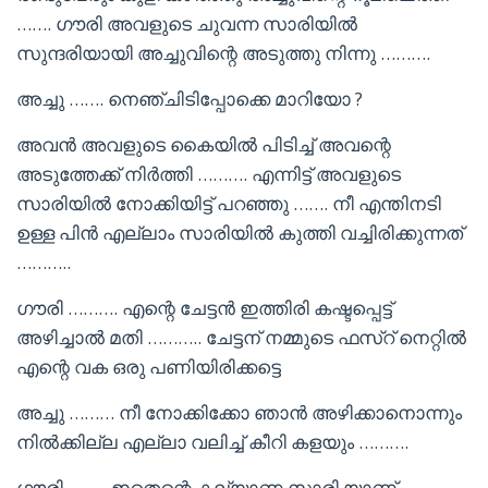
……. ഗൗരി അവളുടെ ചുവന്ന സാരിയിൽ
സുന്ദരിയായി അച്ചുവിന്റെ അടുത്തു നിന്നു ……….
അച്ചു ……. നെഞ്ചിടിപ്പോക്കെ മാറിയോ ?
അവൻ അവളുടെ കൈയിൽ പിടിച്ച് അവന്റെ
അടുത്തേക്ക് നിർത്തി ………. എന്നിട്ട് അവളുടെ
സാരിയിൽ നോക്കിയിട്ട് പറഞ്ഞു ……. നീ എന്തിനടി
ഉള്ള പിൻ എല്ലാം സാരിയിൽ കുത്തി വച്ചിരിക്കുന്നത്
………..
ഗൗരി ………. എന്റെ ചേട്ടൻ ഇത്തിരി കഷ്ടപ്പെട്ട്
അഴിച്ചാൽ മതി ……….. ചേട്ടന് നമ്മുടെ ഫസ്റ് നെറ്റിൽ
എന്റെ വക ഒരു പണിയിരിക്കട്ടെ
അച്ചു ……… നീ നോക്കിക്കോ ഞാൻ അഴിക്കാനൊന്നും
നിൽക്കില്ല എല്ലാ വലിച്ച് കീറി കളയും ……….
ഗൗരി …….. ഇതെന്റെ കല്യാണ സാരി യാണ്