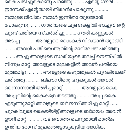
കൈ പിടിച്ചുകൊണ്ടു പറഞ്ഞു …….. എന്റെ ഗൗരി ……..
ഇന്നേക്ക് എന്റേതായി തീരാൻപോകുന്നു ……….
നമ്മുടെ ജീവിതം നമ്മൾ ഇന്നിതാ തുടങ്ങാൻ
പോകുന്നു …….. ഗൗരിയുടെ ചുണ്ടുകളിൽ അച്ചുവിന്റെ
ചുണ്ട് പതിയെ സ്പർശിച്ചു …….. ഗൗരി കണ്ണുകൾ
അടച്ചു ………. അവളുടെ കൈകൾ വിറക്കാൻ തുടങ്ങി
…….. അവൾ പതിയെ ആവ്ന്റെ മാറിലേക്ക് ചരിഞ്ഞു
…….. അച്ചു അവളുടെ സാരിയുടെ തലപ്പ് നെഞ്ചിൽ
നിന്നും മാറ്റി അവളുടെ മുലകളിൽ അവൻ പതിയെ
മുത്തമിട്ടു ……….. അവളുടെ കഴുത്തുകൾ പുറകിലേക്ക്
ചരിഞ്ഞു ………. ബ്ലൗസിന്റെ ഹുക്കുകൾ അവൻ
ഒന്നൊന്നായി അഴിച്ചുമാറ്റി ………… അവളുടെ കൈ
അച്ചുവിന്റെ കൈകളെ തടഞ്ഞു ……… അച്ചു കൈ
എടുത്തുമാറ്റി അവളുടെ ബ്ലൗസ് അഴിച്ചു മാറ്റി …….
പുറകിലൂടെ കൈയ്യിട്ട് അവളുടെ ബ്രായും അവൻ
ഊറി മാറ്റി ………. വടിവൊത്ത ചെറുതായി മാത്രം
ഉന്തിയ റോസ് മുലഞെട്ടോടുകൂടിയ അധികം