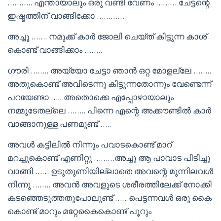
……….. എന്തായാലും ഒരു വണ്ടി വേണം ……… ചേട്ടന്റെ
ഇഷ്ടത്തിന് വാങ്ങിക്കോ …………
അച്ചൂ ……. നമുക്ക് കാർ ജോലി ചെയ്ത് കിട്ടുന്ന കാശ്
കൊണ്ട് വാങ്ങിക്കാം ……..
ഗൗരി …….. അയ്യോ ചേട്ടാ ഞാൻ ഒറ്റ മോളല്ലേ ……..
അതുകൊണ്ട് അവിടെന്നു കിട്ടുന്നതോന്നും വേണ്ടെന്ന്
പറയേണ്ടാ ….. അതൊക്കെ എപ്പോഴായാലും
നമ്മുടേതല്ലെ …….. പിന്നെ എന്റെ അക്കൗണ്ടിൽ കാർ
വാങ്ങാനുള്ള പണമുണ്ട് …..
അവൾ കട്ടിലിൽ നിന്നും പവാടകൊണ്ട് മാറ്
മറച്ചുകൊണ്ട് എണിറ്റു ………അച്ചൂ ആ പാവാട പിടിച്ചു
വാങ്ങി …… ഉടുതുണിയില്ലാതെ അവന്റെ മുന്നിലവൾ
നിന്നു …….. അവൻ അവളുടെ ശരീരത്തിലേക്ക് നോക്കി
കടഞ്ഞെടുത്തതുപോലുണ്ട് ……പെട്ടന്നവൾ ഒരു കൈ
കൊണ്ട് മാറും മറ്റേകൈകൊണ്ട് പൂറും