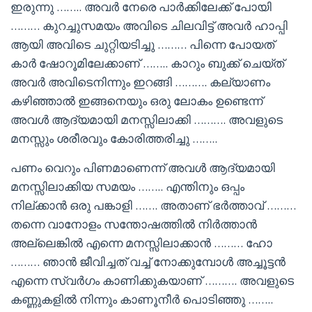
ഇരുന്നു …….. അവർ നേരെ പാർക്കിലേക്ക് പോയി
……… കുറച്ചുസമയം അവിടെ ചിലവിട്ട് അവർ ഹാപ്പി
ആയി അവിടെ ചുറ്റിയടിച്ചു ……… പിന്നെ പോയത്
കാർ ഷോറൂമിലേക്കാണ് …….. കാറും ബുക്ക് ചെയ്ത്
അവർ അവിടെനിന്നും ഇറങ്ങി ………. കല്യാണം
കഴിഞ്ഞാൽ ഇങ്ങനെയും ഒരു ലോകം ഉണ്ടെന്ന്
അവൾ ആദ്യമായി മനസ്സിലാക്കി ………. അവളുടെ
മനസ്സും ശരീരവും കോരിത്തരിച്ചു ……..
പണം വെറും പിണമാണെന്ന് അവൾ ആദ്യമായി
മനസ്സിലാക്കിയ സമയം …….. എന്തിനും ഒപ്പം
നില്ക്കാൻ ഒരു പങ്കാളി ……. അതാണ് ഭർത്താവ് ………
തന്നെ വാനോളം സന്തോഷത്തിൽ നിർത്താൻ
അല്ലെങ്കിൽ എന്നെ മനസ്സിലാക്കാൻ ……… ഹോ
……… ഞാൻ ജീവിച്ചത് വച്ച് നോക്കുമ്പോൾ അച്ചൂട്ടൻ
എന്നെ സ്വർഗം കാണിക്കുകയാണ് ………. അവളുടെ
കണ്ണുകളിൽ നിന്നും കാണൂനീർ പൊടിഞ്ഞു ……..