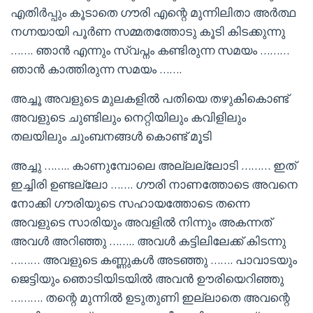
എതിർപ്പും കൂടാതെ ഗൗരി എന്റെ മുന്നിലിതാ അർത്ഥ
നഗ്നയായി പൂർണ സമ്മതത്തോടു കൂടി കിടക്കുന്നു
……. ഞാൻ എന്നും സ്വപ്നം കണ്ടിരുന്ന സമയം ………
ഞാൻ കാത്തിരുന്ന സമയം …….
അച്ചൂ അവളുടെ മുലകളിൽ പതിയെ തഴുകികൊണ്ട്
അവളുടെ ചുണ്ടിലും നെറ്റിയിലും കവിളിലും
തലയിലും ചുംബനങ്ങൾ കൊണ്ട് മൂടി
അച്ചു …….. കാണുമ്പോലെ അല്ലല്ലോടി ……… ഇത്
ഇച്ചിരി ഉണ്ടല്ലോ ……. ഗൗരി നാണത്തോടെ അവനെ
നോക്കി ഗൗരിയുടെ സഹായത്തോടെ തന്നെ
അവളുടെ സാരിയും അവളിൽ നിന്നും അകന്നത്
അവൾ അറിഞ്ഞു …….. അവൾ കട്ടിലിലേക്ക് കിടന്നു
……… അവളുടെ കണ്ണുകൾ അടഞ്ഞു ……. പാവാടയും
ജെട്ടിയും ഞൊടിയിടയിൽ അവൻ ഊരിയെറിഞ്ഞു
………. തന്റെ മുന്നിൽ ഉടുതുണി ഇല്ലാതെ അവന്റെ