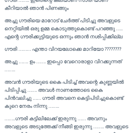
കീറിയാൽ ഞാൻ പിണങ്ങും
അച്ചു ഗൗരിയെ മാറോട് ചേർത്ത് പിടിച്ചു അവളുടെ
നെറ്റിയിൽ ഒരു ഉമ്മ കൊടുത്തുകൊണ്ട് പറഞ്ഞു …..
എന്റെ ഗൗരിക്കുട്ടിയുടെ ഒന്നും ഞാൻ നശിപ്പിക്കില്ല
ഗൗരി ……… എന്താ വിറയലോക്കെ മാറിയോ ????????
അച്ചു ……. ഉം ……. ഇപ്പൊ വേറൊരാളാ വിറക്കുന്നത്
……..
അവൻ ഗൗരിയുടെ കൈ പിടിച്ച് അവന്റെ കുണ്ണയിൽ
പിടിപ്പിച്ചു ……. അവൾ നാണത്തോടെ കൈ
പിൻവലിച്ചു …… ഗൗരി അവനെ കെട്ടിപിടിച്ചുകൊണ്ട്
കുറെ നേരം നിന്നു ……..
……..ഗൗരി കട്ടിലിലേക്ക് ഇരുന്നു …… അവനും
അവളുടെ അടുത്തേക്ക് നീങ്ങി ഇരുന്നു …….. അവളുടെ