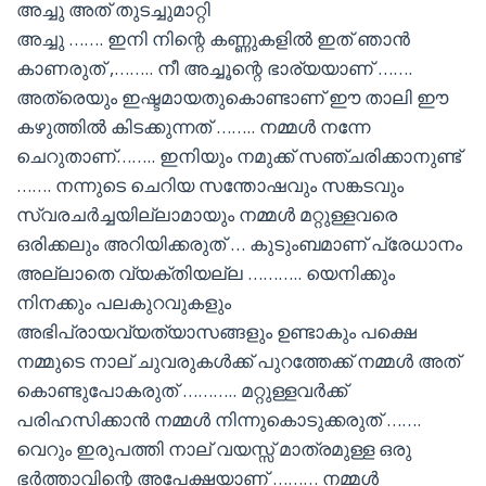
അച്ചു അത് തുടച്ചുമാറ്റി
അച്ചു ……. ഇനി നിന്റെ കണ്ണുകളിൽ ഇത് ഞാൻ
കാണരുത് ,…….. നീ അച്ചൂന്റെ ഭാര്യയാണ് …….
അത്രെയും ഇഷ്ടമായതുകൊണ്ടാണ് ഈ താലി ഈ
കഴുത്തിൽ കിടക്കുന്നത് …….. നമ്മൾ നന്നേ
ചെറുതാണ്…….. ഇനിയും നമുക്ക് സഞ്ചരിക്കാനുണ്ട്
……. നന്നുടെ ചെറിയ സന്തോഷവും സങ്കടവും
സ്വരചർച്ചയില്ലാമായും നമ്മൾ മറ്റുള്ളവരെ
ഒരിക്കലും അറിയിക്കരുത് … കുടുംബമാണ് പ്രേധാനം
അല്ലാതെ വ്യക്തിയല്ല ……….. യെനിക്കും
നിനക്കും പലകുറവുകളും
അഭിപ്രായവ്യത്യാസങ്ങളും ഉണ്ടാകും പക്ഷെ
നമ്മുടെ നാല് ചുവരുകൾക്ക് പുറത്തേക്ക് നമ്മൾ അത്
കൊണ്ടുപോകരുത് ……….. മറ്റുള്ളവർക്ക്
പരിഹസിക്കാൻ നമ്മൾ നിന്നുകൊടുക്കരുത് …….
വെറും ഇരുപത്തി നാല് വയസ്സ് മാത്രമുള്ള ഒരു
ഭർത്താവിന്റെ അപേക്ഷയാണ് ……… നമ്മൾ