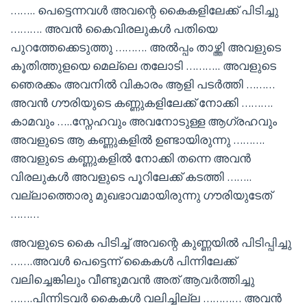
…….. പെട്ടെന്നവൾ അവന്റെ കൈകളിലേക്ക് പിടിച്ചു
………. അവൻ കൈവിരലുകൾ പതിയെ
പുറത്തേക്കെടുത്തു ………. അൽപ്പം താഴ്ത്തി അവളുടെ
കൂതിത്തുളയെ മെല്ലെ തലോടി ……….. അവളുടെ
ഞെരക്കം അവനിൽ വികാരം ആളി പടർത്തി ………
അവൻ ഗൗരിയുടെ കണ്ണുകളിലേക്ക് നോക്കി ……….
കാമവും …..സ്നേഹവും അവനോടുള്ള ആഗ്രഹവും
അവളുടെ ആ കണ്ണുകളിൽ ഉണ്ടായിരുന്നു ……….
അവളുടെ കണ്ണുകളിൽ നോക്കി തന്നെ അവൻ
വിരലുകൾ അവളുടെ പൂറിലേക്ക് കടത്തി ……..
വല്ലാത്തൊരു മുഖഭാവമായിരുന്നു ഗൗരിയുടേത്
………
അവളുടെ കൈ പിടിച്ച് അവന്റെ കുണ്ണയിൽ പിടിപ്പിച്ചു
…….അവൾ പെട്ടെന്ന് കൈകൾ പിന്നിലേക്ക്
വലിച്ചെങ്കിലും വീണ്ടുമവൻ അത് ആവർത്തിച്ചു
…….പിന്നിടവർ കൈകൾ വലിച്ചില്ല ………… അവൻ