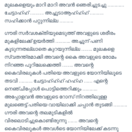
മുലകളെയും മാറി മാറി അവൻ ഞെരിച്ചുടച്ചു …………
ചേട്ടാഹ്ഹ് ………. അച്ചൂടാആഹ്ഹ്ഹ് ……….
സഹിക്കാൻ പറ്റുന്നില്ല ……….
ഗൗരി സർവശക്തിയുമെടുത്ത് അവളുടെ ശരീരം
മുകളിലേക്ക് ഉയർത്തി ……….. അച്ചൂന് പണി
കൂടുന്നതല്ലാതെ കുറയുന്നില്ല …….. മുലകളെ
സ്വതന്ത്രമാക്കി അവന്റെ കൈ അവളുടെ രോമം
നിറഞ്ഞ പൂറിലേക്കെത്തി …….. അവന്റെ
കൈവിരലുകൾ പതിയെ അവളുടെ യോനിയിലൂടെ
തടവി ………. ചേട്ടാഹ്ഹ്ഹ് ഹഹ്ഹ …… എന്റെ
നെഞ്ചിപ്പോൾ പൊട്ടിത്തെറിക്കും ………..
അപ്പോളവൻ അവളുടെ റോസ് നിറത്തിലുള്ള
മുലഞെട്ട് പതിയെ വായിലാക്കി ചപ്പാൻ തുടങ്ങി ……….
ഗൗരി അവന്റെ തലമുടികളിൽ
വിരലൊടിച്ചുകൊണ്ടിരുന്നു ……. അവന്റെ
കൈവിരലുകൾ അവൾടെ യോനിയിലേക്ക് കടന്നു