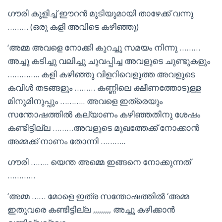
ഗൗരി കുളിച്ച് ഈറൻ മുടിയുമായി താഴേക്ക് വന്നു
……… (ഒരു കളി അവിടെ കഴിഞ്ഞു)
‘അമ്മ അവളെ നോക്കി കുറച്ചു സമയം നിന്നു ………
അച്ചൂ കടിച്ചു വലിച്ചു ചുവപ്പിച്ച അവളുടെ ചുണ്ടുകളും
………….. കളി കഴിഞ്ഞു വിളറിവെളുത്ത അവളുടെ
കവിൾ തടങ്ങളും ……… കണ്ണിലെ ക്ഷീണത്തോടുള്ള
മിനുമിനുപ്പും ……….. അവളെ ഇത്രെയും
സന്തോഷത്തിൽ കല്യാണം കഴിഞ്ഞതിനു ശേഷം
കണ്ടിട്ടില്ല ………അവളുടെ മുഖത്തേക്ക് നോക്കാൻ
അമ്മക്ക് നാണം തോന്നി ………..
ഗൗരി …….. യെന്ത അമ്മെ ഇങ്ങനെ നോക്കുന്നത്
…………
‘അമ്മ …… മോളെ ഇത്ര സന്തോഷത്തിൽ ‘അമ്മ
ഇതുവരെ കണ്ടിട്ടില്ല ,,,,,,,,, അച്ചൂ കഴിക്കാൻ