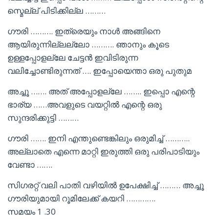
സ്മെല്ല് പിടിക്കില്ല ………
ഗൗരി ………. ഇത്രെയും നാൾ അങ്ങിനെ
ആയിരുന്നില്ലല്ലോ ………. ഞാനും കൂടെ
ഉള്ളപ്പോളല്ലേ ചേട്ടൻ ഇവിടിരുന്ന
വലിച്ചോണ്ടിരുന്നത് …. ഇപ്പോയെന്താ ഒരു പുതുമ
അച്ചൂ ……. അത് അപ്പോളല്ലേ …….. ഇപ്പൊ എന്റെ
ഭാര്യ ……അവളുടെ വയറ്റിൽ എന്റെ ഒരു
സുന്ദരിക്കുട്ടി ………
ഗൗരി ……. ഇനി എന്തുണ്ടെങ്കിലും ഒരുമിച്ച് ………..
അല്ലാതെ എന്നെ മാറ്റി ഇരുത്തി ഒരു പരിപാടിയും
വേണ്ടാ …….
സിഗരറ്റ് വലി പാതി വഴിയിൽ ഉപേക്ഷിച്ച് ……… അച്ചൂ
ഗൗരിയുമായി റൂമിലേക്ക് കയറി ………….
സമയം 1 .30