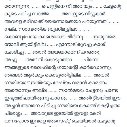
തോന്നുന്നു …….. പെണ്ണിനെ നീ അറിയും ……. ചേട്ടന്റെ
കൂടെ പഠിച്ച സാൽമ …….. അവളുടെ വീട്ടുകാർ
അവളെ ഒഴിവാക്കിയെന്നൊക്കെയാ പറയുന്നത് ………
നല്ല സാമ്പത്തിക ബുദ്ധിമുട്ടിലാ ……….
കൊണ്ടുപോയ കാശൊക്കെ തീർന്നു …… ഇതുവരെ
ജോലി ആയിട്ടില്ല …… എന്നോട് കുറച്ചു കാശ്
ചോദിച്ചു ….. ഞാൻ അയക്കാമെന്ന് പറഞ്ഞു
അച്ചൂ ….. അത് നീ കൊടുത്തോ ……. പിന്നെ
ഞങ്ങളുടെ ലൈഫിന്റെ ഗ്യാരന്റി കാർഡൊന്നും
ഞങ്ങൾ ആർക്കും കൊടുത്തിട്ടില്ല …….. അവൻ
ഗൗരിയോട് ഇത്രയും ദേഷ്യം വരാൻ കാരണം
അതൊന്നും അല്ല ……. സാൽമയും ചേട്ടനും പണ്ടേ
ഇഷ്ടത്തിലായിരുന്നു കാണും ……. അതിന്റിടയിൽ ഈ
അച്ഛൻ അവനെ പിടിച്ചു ഗൗരിയെ കൊണ്ട് കെട്ടിച്ചതാ
പ്രെശ്നം ….. അവരുടെ ഇടയിൽ ഇവളു കേറി
വന്നപ്പോൾ ഇവളെ അസെപ്റ്റ് ചെയ്യാൻ ചേട്ടന്റെ