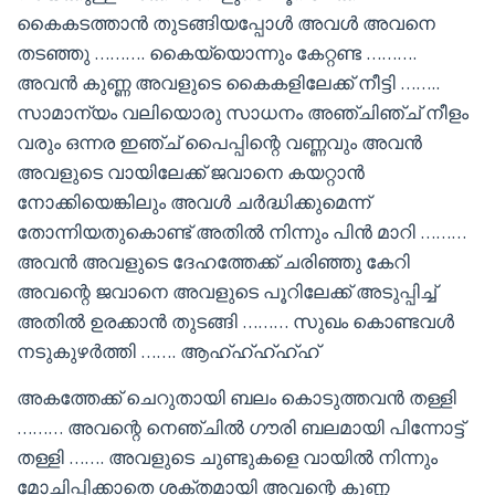
കൈകടത്താൻ തുടങ്ങിയപ്പോൾ അവൾ അവനെ
തടഞ്ഞു ………. കൈയ്യൊന്നും കേറ്റണ്ട ……….
അവൻ കുണ്ണ അവളുടെ കൈകളിലേക്ക് നീട്ടി ……..
സാമാന്യം വലിയൊരു സാധനം അഞ്ചിഞ്ച് നീളം
വരും ഒന്നര ഇഞ്ച് പൈപ്പിന്റെ വണ്ണവും അവൻ
അവളുടെ വായിലേക്ക് ജവാനെ കയറ്റാൻ
നോക്കിയെങ്കിലും അവൾ ചർദ്ധിക്കുമെന്ന്
തോന്നിയതുകൊണ്ട് അതിൽ നിന്നും പിൻ മാറി ………
അവൻ അവളുടെ ദേഹത്തേക്ക് ചരിഞ്ഞു കേറി
അവന്റെ ജവാനെ അവളുടെ പൂറിലേക്ക് അടുപ്പിച്ച്
അതിൽ ഉരക്കാൻ തുടങ്ങി ……… സുഖം കൊണ്ടവൾ
നടുകുഴർത്തി ……. ആഹ്ഹ്ഹ്ഹ്ഹ്
അകത്തേക്ക് ചെറുതായി ബലം കൊടുത്തവൻ തള്ളി
……… അവന്റെ നെഞ്ചിൽ ഗൗരി ബലമായി പിന്നോട്ട്
തള്ളി ……. അവളുടെ ചുണ്ടുകളെ വായിൽ നിന്നും
മോചിപ്പിക്കാതെ ശക്തമായി അവന്റെ കുണ്ണ