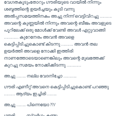
വേഗതകൂടുംതോറും ഗൗരിയുടെ വായിൽ നിന്നും
ശബ്ദത്തിന്റെ ഉയർച്ചയും കൂടി വന്നു
അൽപ്പസമയത്തിനകം അച്ചു നിന്ന് വെട്ടിവിറച്ചു ……….
അവന്റെ കുണ്ണയിൽ നിന്നും അവന്റെ ബീജം അവളുടെ
പൂറിലേക്ക് ഒരു മോൾക്ക് വേണ്ടി അവൾ ഏറ്റുവാങ്ങി
………… കുറേനേരം അവൻ അവളെ
കെട്ടിപ്പിടിച്ചുകൊണ്ട് കിടന്നു ………. അവൻ തല
ഉയർത്തി അവളെ നോക്കി ഇത്തിരി
നാണത്തോടെയാണെങ്കിലും അവന്റെ മുഖത്തേക്ക്
കുറച്ചു സമയം നോക്കിക്കിടന്നു …………
അച്ചു …….. നല്ല വേദനിച്ചോ ………..
ഗൗരി എണീറ്റ് അവനെ കെട്ടിപ്പിടിച്ചുകൊണ്ട് പറഞ്ഞു
……… ആദ്യം ഇച്ചിരി ……..
അച്ചൂ …….. പിന്നെയോ ??/
ഗൗരി …….. സ്വർഗം കണ്ടു …….