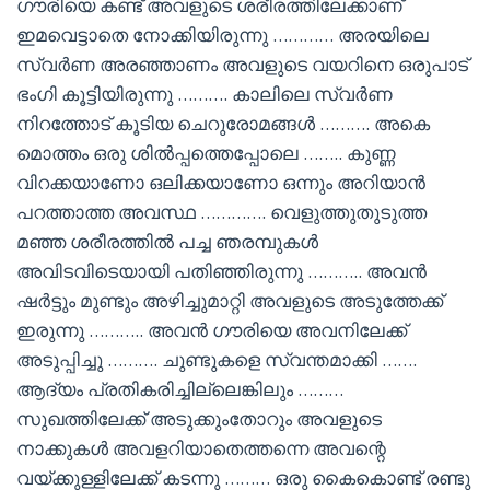
ഗൗരിയെ കണ്ട് അവളുടെ ശരീരത്തിലേക്കാണ്
ഇമവെട്ടാതെ നോക്കിയിരുന്നു ………… അരയിലെ
സ്വർണ അരഞ്ഞാണം അവളുടെ വയറിനെ ഒരുപാട്
ഭംഗി കൂട്ടിയിരുന്നു ………. കാലിലെ സ്വർണ
നിറത്തോട് കൂടിയ ചെറുരോമങ്ങൾ ………. അകെ
മൊത്തം ഒരു ശിൽപ്പത്തെപ്പോലെ …….. കുണ്ണ
വിറക്കയാണോ ഒലിക്കയാണോ ഒന്നും അറിയാൻ
പറത്താത്ത അവസ്ഥ …………. വെളുത്തുതുടുത്ത
മഞ്ഞ ശരീരത്തിൽ പച്ച ഞരമ്പുകൾ
അവിടവിടെയായി പതിഞ്ഞിരുന്നു ……….. അവൻ
ഷർട്ടും മുണ്ടും അഴിച്ചുമാറ്റി അവളുടെ അടുത്തേക്ക്
ഇരുന്നു ……….. അവൻ ഗൗരിയെ അവനിലേക്ക്
അടുപ്പിച്ചു ………. ചുണ്ടുകളെ സ്വന്തമാക്കി …….
ആദ്യം പ്രതികരിച്ചില്ലെങ്കിലും ………
സുഖത്തിലേക്ക് അടുക്കുംതോറും അവളുടെ
നാക്കുകൾ അവളറിയാതെത്തന്നെ അവന്റെ
വയ്ക്കുള്ളിലേക്ക് കടന്നു ……… ഒരു കൈകൊണ്ട് രണ്ടു