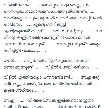
വിജയിക്കണം …….. പരസ്പ്പരം ഉള്ള തെറ്റുകൾ
പരസ്പ്പരം നമ്മൾ തന്നെ പറഞ്ഞു തീർക്കണം ……..
അത് മറ്റൊരാളുടെ മുന്നിൽ നമ്മൾ അവതരിപ്പിക്കാൻ
പാടില്ല ………. എന്റെ ഗൗരിക്കുട്ടി
എന്റേതുമാത്രമാണ് …….. ഞാൻ നിന്റേതും ……… ഇനി
നിന്റെ കണ്ണിൽ ഒരിറ്റു കണ്ണുനീർപോലും ഞാൻ
കാണാൻ ഇടവരരുത് ………. അപ്പൊ നമുക്ക് വലതും
കഴിച്ചിട്ട് പോകാം ………
ഗൗരി ……. നമുക്കായി വീട്ടിൽ എന്തൊക്കെയോ
ഉണ്ടാക്കുന്നുണ്ട് ………. വീട്ടിൽ പോയി കഴിക്കാം …….
വീട്ടിൽ എത്തിയപ്പോ പന്ത്രണ്ട് മണി …….. അച്ചൂ ഒരു
സിഗരറ്റും കത്തിച്ച് ബാൽക്കണിയിലേക്ക് പോയി …..
കൂടെ ഗൗരിയും ………
അച്ചൂ ………. നീ അകത്തേക്ക് ഇരിക്ക് ഞാൻ ഇതാ
വലിച്ചിട്ട് ഇപ്പൊ വരാം ……… ചിലപ്പോൾ സിഗരറ്റിന്റെ