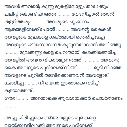
അവൾ അവന്റെ കുണ്ണ മുകളിലോട്ടും താഴേക്കും
ചലിപ്പികൊണ്ട് പറഞ്ഞു ………..വേദനിച്ചാൽ ഞാൻ
തള്ളിത്തരും ……… അവരുടെ ചുംബനം
ആഴങ്ങളിലേക്ക് പോയി ………. അവന്റെ കൈകൾ
അവളുടെ മുലകളെ ശക്തമായി ഞെരിച്ചുടച്ചു
അവളുടെ ശ്വാസവേഗത കൂടുന്നതാവാൻ അറിഞ്ഞു
……….. മുലക്കണ്ണുകളെ ചെറുതായി കശക്കിഞെരിച്ച്
അവളിൽ അവൻ വികാരമുണർത്തി ………… അവന്റെ
കൈ അവളുടെ പൂറിലേക്ക് നീങ്ങി ……….. മുടി നിറഞ്ഞ
അവളുടെ പൂറിൽ തടവിക്കൊണ്ടവൻ അവളോട്
ചോദിച്ചു ……… നീ യെന്ത ഇതൊക്കെ വടിച്ച്
കളയാത്തത് .
ഗൗരി ……… അതൊക്കെ ആവശ്യക്കാർ ചെയ്തോണം
………
അച്ചു ചിരിച്ചുകൊണ്ട് അവളുടെ മുലകളെ
വായ്ക്കുള്ളിലാക്കി അവളുടെ പൂറിലേക്ക്