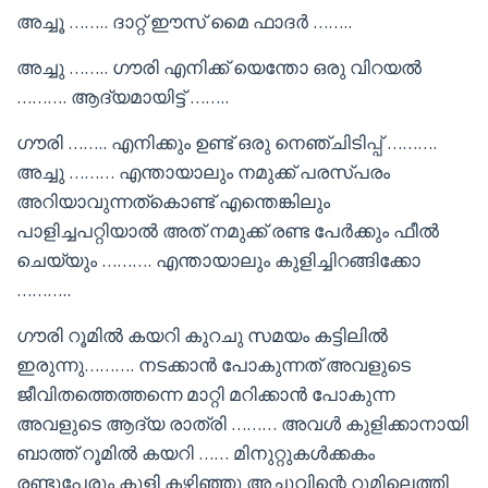
അച്ചൂ …….. ദാറ്റ് ഈസ് മൈ ഫാദർ ……..
അച്ചു …….. ഗൗരി എനിക്ക് യെന്തോ ഒരു വിറയൽ
………. ആദ്യമായിട്ട് ……..
ഗൗരി …….. എനിക്കും ഉണ്ട് ഒരു നെഞ്ചിടിപ്പ് ……….
അച്ചു ……… എന്തായാലും നമുക്ക് പരസ്പരം
അറിയാവുന്നത്കൊണ്ട് എന്തെങ്കിലും
പാളിച്ചപറ്റിയാൽ അത് നമുക്ക് രണ്ട പേർക്കും ഫീൽ
ചെയ്യും ………. എന്തായാലും കുളിച്ചിറങ്ങിക്കോ
………..
ഗൗരി റൂമിൽ കയറി കുറചു സമയം കട്ടിലിൽ
ഇരുന്നു………. നടക്കാൻ പോകുന്നത് അവളുടെ
ജീവിതത്തെത്തന്നെ മാറ്റി മറിക്കാൻ പോകുന്ന
അവളുടെ ആദ്യ രാത്രി ……… അവൾ കുളിക്കാനായി
ബാത്ത് റൂമിൽ കയറി …… മിനുറ്റുകൾക്കകം
രണ്ടുപേരും കുളി കഴിഞ്ഞു അച്ചുവിന്റെ റൂമിലെത്തി