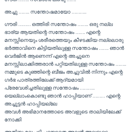
അച്ചു …….. സന്തോഷമായോ ………..
ഗൗരി ……… ഒത്തിരി സന്തോഷം …….. ഒരു നല്ല
ഭാര്യ ആയതിന്റെ സന്തോഷം ……. എന്റെ
മനസ്സിനെയും ശരീരത്തെയും കീഴടക്കിയ നല്ലൊരു
ഭർത്താവിനെ കിട്ടിയതിലുള്ള സന്തോഷം ……. ഞാൻ
വെർജിൻ ആണെന്ന് എന്റെ അച്ചൂനെ
മനസ്സിലാക്കിത്തരാൻ പറ്റിയതിലുള്ള സന്തോഷം ……..
നമ്മുടെ കുഞ്ഞിന്റെ ബീജം അച്ചുവിൽ നിന്നും എന്റെ
ഗർഭ പാത്രത്തിലേക്ക് ആദ്യമായി
പ്രേവേശിച്ചതിലുള്ള സന്തോഷം ………..
യെല്ലാംകൊണ്ടു ഞാൻ ഹാപ്പിയാണ് ……… എന്റെ
അച്ചൂട്ടൻ ഹാപ്പിയല്ലേ
അവൾ അഭിമാനത്തോടെ അവളുടെ താലിയിലേക്ക്
നോക്കി
അതിനു മറുപടി പറയാതെ അവൻ അവളുടെ