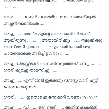
………..
ഗൗരി …….. ചേട്ടൻ പറഞ്ഞിട്ടാണോ ബ്ലാക്ക് കളർ
അച്ഛൻ വാങ്ങിയത് ……..
അച്ചൂ ……. അല്ല എന്റെ പഴയ വണ്ടി ബ്ലാക്ക്
ആയിരുന്നു ………… അതായിരിക്കും …….. നമുക്ക് ഒരു
റൗണ്ട് അടിച്ചാലോ ……. തട്ടുകടയി പോയി ഒരു
ചായയൊക്കെ അടിച്ചിട്ട് വരാം ………
അച്ചു ഡ്രസ്സ് മാറി ബൈക്കിനടുത്തേക്ക് വന്നു ………
ഗൗരി കുറച്ചു താമസിച്ചു ………
അച്ചൂ …… എന്തിനേടി ഇത്രയും ഡ്രസ്സ് വാരി ചുറ്റി
കൊണ്ട് വരുന്നത് ……….
ഗൗരി ……… ഇതൊക്കെ ഒന്ന് മാറി വരണ്ട ??????????
അച്ചൂ …… ഡി …… ഒരു ജെട്ടി …… അതിനുമുകളിൽ