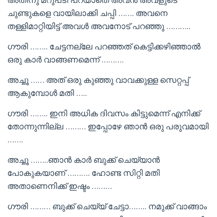
ചുണ്ടുകളെ വായിലാക്കി ചപ്പി ……. അവനെ
തള്ളിമാറ്റിയിട്ട് അവൾ അവനോട് പറഞ്ഞു ………..
ഗൗരി …….. ചേട്ടനല്ലേ പറഞ്ഞത് കെട്ടിക്കഴിഞ്ഞാൽ
ഒരു കാർ വാങ്ങണമെന്ന് ……….
അച്ചൂ …… അത് ഒരു കുഞ്ഞു വാവക്കുള്ള സെറ്റപ്പ്
ആകുമ്പോൾ മതി …..
ഗൗരി …….. ഇനി അധിക ദിവസം കിട്ടുമെന്ന് എനിക്ക്
തോന്നുന്നില്ല ……… ഇപ്പോഴേ ഞാൻ ഒരു പരുവമായി
…….
അച്ചൂ ……..ഞാൻ കാർ ബുക്ക് ചെയ്യാൻ
പോകുകയാണ് ………. ഹോണ്ട സിറ്റി മതി
അതാണെനിക്ക് ഇഷ്ടം ………
ഗൗരി ……… ബുക്ക് ചെയ്യ് ചേട്ടാ…….. നമുക്ക് വാങ്ങാം