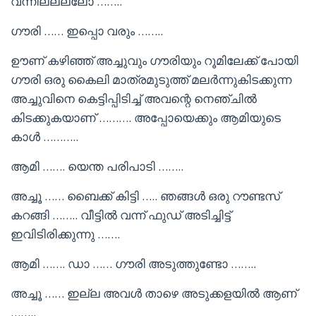
വന്നില്ലല്ലോ ……..
ഗൗരി …… ഇപ്പൊ വരും ……..
ഊണ് കഴിഞ്ഞ് അച്ചുവും ഗൗരിയും റൂമിലേക്ക് പോയി
ഗൗരി ഒരു കൈലി മാത്രമുടുത്ത് മലർന്നുകിടക്കുന്ന
അച്ചുവിനെ കെട്ടിപ്പിടിച്ച് അവന്റെ നെഞ്ചിൽ
കിടക്കുകയാണ് ………. അപ്പോയെക്കും ആമിയുടെ
കാൾ ………..
ആമി ……. യെന്ത പരിപാടി ……..
അച്ചൂ …… ബൈക്ക് കിട്ടി ….. ഞങ്ങൾ ഒരു റൗണ്ടസ്
കറങ്ങി …….. വീട്ടിൽ വന്ന് ഫുഡ് അടിച്ചിട്ട്
ഇവിടിരിക്കുന്നു …….
ആമി ……. ഡാ …… ഗൗരി അടുത്തുണ്ടോ ……..
അച്ചൂ …… ഇല്ല അവൾ താഴെ അടുക്കളയിൽ ആണ്
……..