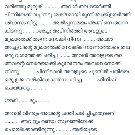
വരിഞ്ഞു മുറുകി ……….. അവൾ തല ഉയർത്തി
പിന്നിലേക്ക് വച്ച് നടു ശക്തമായി മുന്നിലേക്ക് ഉയർത്തി
ശ്വാസം വിട്ടു ……… അൽപ്പസമയം അങ്ങിനെ തന്നെ
കിടന്നു ………..അച്ചു അടിനിർത്തി അവളുടെ
മുഖത്തേക്ക് തന്നെ നോക്കി നിന്നു ……… അവൾ
അച്ചുവിന്റെ മുഖത്തേക്ക് നോക്ക്കി നാണത്തോടെ തല
ഒരു വശത്തേക്ക് ചരിച്ചു …….. അവൻ അവളുടെ തല
അവന്റെ നേരെയാക്കി കുറേനേരം അവളെ നോക്കി
നിന്നു ……….. പിന്നീടവൻ അവളുടെ ചുണ്ടിൽ പതിയെ
ഒരു ഉമ്മ നൽകികൊണ്ട് ചോദിച്ചു ……… ഫിനിഷ്
ചെയ്യട്ടെ ………..
ഗൗരി ……. മും ……..
അവൻ വീണ്ടും അവന്റെ ചന്തി ചലിപ്പിച്ചുതുടങ്ങി
……….. അവളും രണ്ടാം സുഖത്തിലേക്ക്
പൊയ്ക്കൊണ്ടിരുന്നു ……….. അടിയുടെ